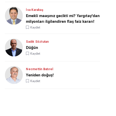
İsa Karakaş
Emekli maaşınız gecikti mi? Yargıtay'dan
milyonları ilgilendiren flaş faiz kararı!
Kaydet
Sadık Söztutan
Düğün
Kaydet
Necmettin Batırel
Yeniden doğuş!
Kaydet