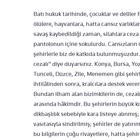
Batı hukuk tarihinde, çocuklar ve deliler f
ölülere, hayvanlara, hatta cansız varlıklar
savaş kaybedildiği zaman, silahlara ceza ver
pantolonun içine sokulurdu. Cansızların 
şehirlerle biz de katkıda bulunmuşuzdur.
cezalı" diye duyarsınız. Konya, Bursa, Yoz
Tunceli, Düzce, Zile, Menemen gibi şehir
ihtilâlinden sonra, kralcılara destek veren
Bundan ilham alan bizimkilerin de, cezalı 
arasında hâkimdir. Bu şehirlerin büyük k
dikbaşlılık sebebiyle kara listeye alınmış
vasıtasıyla sindirilmiş; şehirler de yatır
bu bilgilerin çoğu rivayetlere, hatta şehir