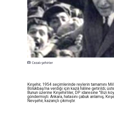
Cezalı şehirler
Kırşehir, 1954 seçimlerinde reylerin tamamını Mi
Bölükbaşı'na verdiği için kazâ hâline getirildi; üs
Bunun üzerine Kırşehirliler, DP idaresine "Bizi k
göndermişti. Ankara, hatasını çabuk anlamış; Kırşeh
Nevşehir, kazançlı çıkmıştır.