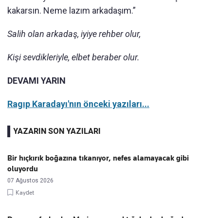
kakarsın. Neme lazım arkadaşım.”
Salih olan arkadaş, iyiye rehber olur,
Kişi sevdikleriyle, elbet beraber olur.
DEVAMI YARIN
Ragıp Karadayı'nın önceki yazıları...
YAZARIN SON YAZILARI
Bir hıçkırık boğazına tıkanıyor, nefes alamayacak gibi
oluyordu
07 Ağustos 2026
Kaydet