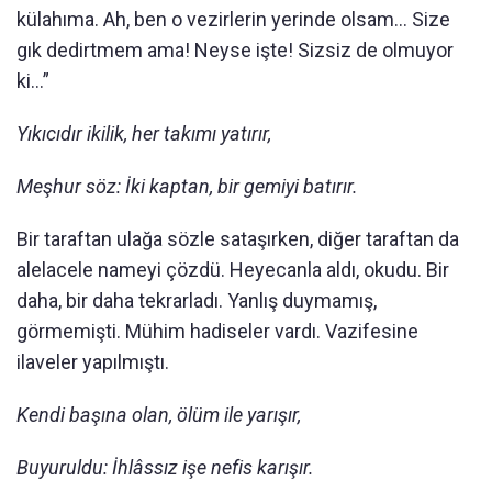
külahıma. Ah, ben o vezirlerin yerinde olsam… Size
gık dedirtmem ama! Neyse işte! Sizsiz de olmuyor
ki…”
Yıkıcıdır ikilik, her takımı yatırır,
Meşhur söz: İki kaptan, bir gemiyi batırır.
Bir taraftan ulağa sözle sataşırken, diğer taraftan da
alelacele nameyi çözdü. Heyecanla aldı, okudu. Bir
daha, bir daha tekrarladı. Yanlış duymamış,
görmemişti. Mühim hadiseler vardı. Vazifesine
ilaveler yapılmıştı.
Kendi başına olan, ölüm ile yarışır,
Buyuruldu: İhlâssız işe nefis karışır.