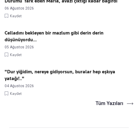
Durumu fark eden Maria, avazı çıktığı kadar bağırdı
06 Ağustos 2026
Kaydet
Celladını bekleyen bir mazlum gibi derin derin
düşünüyordu...
05 Ağustos 2026
Kaydet
"Dur yiğidim, nereye gidiyorsun, buralar hep eşkıya
yatağı!.."
04 Ağustos 2026
Kaydet
Tüm Yazıları