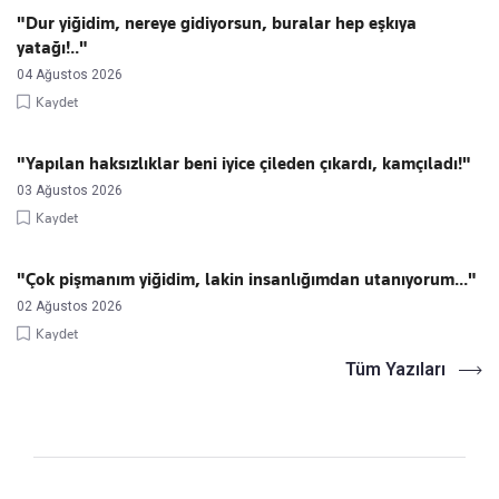
"Dur yiğidim, nereye gidiyorsun, buralar hep eşkıya
yatağı!.."
04 Ağustos 2026
Kaydet
"Yapılan haksızlıklar beni iyice çileden çıkardı, kamçıladı!"
03 Ağustos 2026
Kaydet
"Çok pişmanım yiğidim, lakin insanlığımdan utanıyorum..."
02 Ağustos 2026
Kaydet
Tüm Yazıları