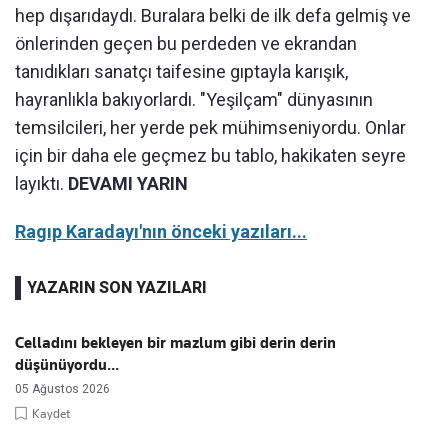
hep dışarıdaydı. Buralara belki de ilk defa gelmiş ve
önlerinden geçen bu perdeden ve ekrandan
tanıdıkları sanatçı taifesine gıptayla karışık,
hayranlıkla bakıyorlardı. "Yeşilçam" dünyasının
temsilcileri, her yerde pek mühimseniyordu. Onlar
için bir daha ele geçmez bu tablo, hakikaten seyre
layıktı.
DEVAMI YARIN
Ragıp Karadayı'nın önceki yazıları...
YAZARIN SON YAZILARI
Celladını bekleyen bir mazlum gibi derin derin
düşünüyordu...
05 Ağustos 2026
Kaydet