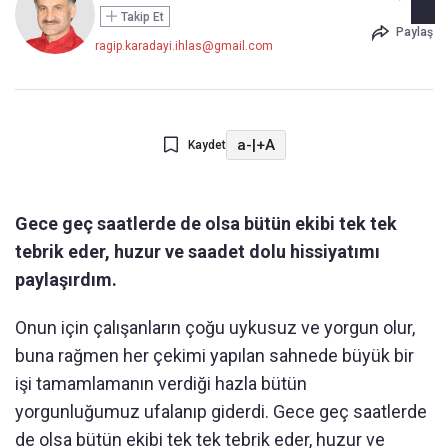
Takip Et
Paylaş
ragip.karadayi.ihlas@gmail.com
a-
|
+A
Kaydet
Gece geç saatlerde de olsa bütün ekibi tek tek
tebrik eder, huzur ve saadet dolu hissiyatımı
paylaşırdım.
Onun için çalışanların çoğu uykusuz ve yorgun olur,
buna rağmen her çekimi yapılan sahnede büyük bir
işi tamamlamanın verdiği hazla bütün
yorgunluğumuz ufalanıp giderdi. Gece geç saatlerde
de olsa bütün ekibi tek tek tebrik eder, huzur ve