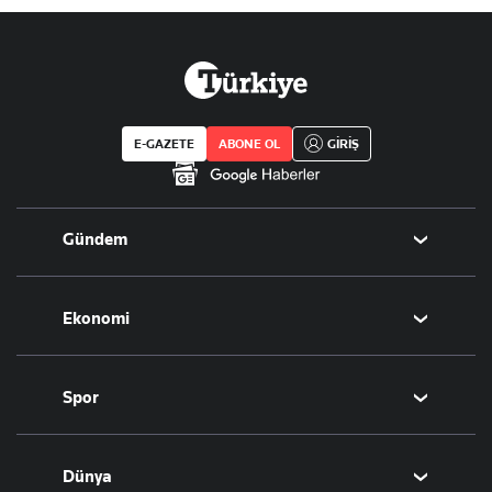
E-GAZETE
ABONE OL
GİRİŞ
Gündem
Politika
Ekonomi
Eğitim
Borsa
Spor
Altın
Döviz
Futbol
Dünya
Hisse Senedi
Puan Durumu