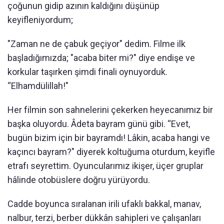
çoğunun gidip azının kaldığını düşünüp
keyifleniyordum;
"Zaman ne de çabuk geçiyor" dedim. Filme ilk
başladığımızda; "acaba biter mi?" diye endişe ve
korkular taşırken şimdi finali oynuyorduk.
“Elhamdülillah!"
Her filmin son sahnelerini çekerken heyecanımız bir
başka oluyordu. Âdeta bayram günü gibi. “Evet,
bugün bizim için bir bayramdı! Lâkin, acaba hangi ve
kaçıncı bayram?" diyerek koltuğuma oturdum, keyifle
etrafı seyrettim. Oyuncularımız ikişer, üçer gruplar
hâlinde otobüslere doğru yürüyordu.
Cadde boyunca sıralanan irili ufaklı bakkal, manav,
nalbur, terzi, berber dükkân sahipleri ve çalışanları