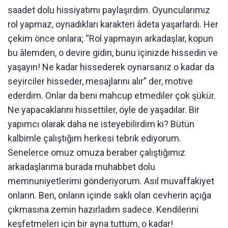
saadet dolu hissiyatımı paylaşırdım. Oyuncularımız
rol yapmaz, oynadıkları karakteri âdeta yaşarlardı. Her
çekim önce onlara; “Rol yapmayın arkadaşlar, kopun
bu âlemden, o devire gidin, bunu içinizde hissedin ve
yaşayın! Ne kadar hissederek oynarsanız o kadar da
seyirciler hisseder, mesajlarını alır” der, motive
ederdim. Onlar da beni mahcup etmediler çok şükür.
Ne yapacaklarını hissettiler, öyle de yaşadılar. Bir
yapımcı olarak daha ne isteyebilirdim ki? Bütün
kalbimle çalıştığım herkesi tebrik ediyorum.
Senelerce omuz omuza beraber çalıştığımız
arkadaşlarıma burada muhabbet dolu
memnuniyetlerimi gönderiyorum. Asıl muvaffakiyet
onların. Ben, onların içinde saklı olan cevherin açığa
çıkmasına zemin hazırladım sadece. Kendilerini
keşfetmeleri için bir ayna tuttum, o kadar!