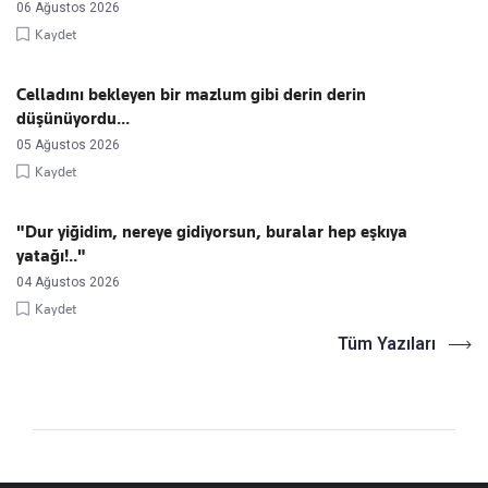
06 Ağustos 2026
Kaydet
Celladını bekleyen bir mazlum gibi derin derin
düşünüyordu...
05 Ağustos 2026
Kaydet
"Dur yiğidim, nereye gidiyorsun, buralar hep eşkıya
yatağı!.."
04 Ağustos 2026
Kaydet
Tüm Yazıları