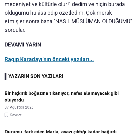
medeniyet ve kültürle olur!” dedim ve niçin burada
olduğumu hülâsa edip özetledim. Çok merak
etmişler sonra bana "NASIL MÜSLÜMAN OLDUĞUMU”
sordular.
DEVAMI YARIN
Ragıp Karadayı'nın önceki yazıları...
YAZARIN SON YAZILARI
Bir hıçkırık boğazına tıkanıyor, nefes alamayacak gibi
oluyordu
07 Ağustos 2026
Kaydet
Durumu fark eden Maria, avazı çıktığı kadar bağırdı