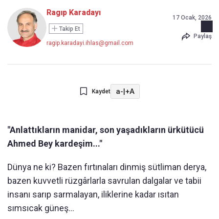
Ragıp Karadayı
17 Ocak, 2026
Takip Et
Paylaş
ragip.karadayi.ihlas@gmail.com
a-
|
+A
Kaydet
"Anlattıkların manidar, son yaşadıkların ürkütücü
Ahmed Bey kardeşim..."
Dünya ne ki? Bazen fırtınaları dinmiş sütliman derya,
bazen kuvvetli rüzgârlarla savrulan dalgalar ve tabii
insanı sarıp sarmalayan, iliklerine kadar ısıtan
sımsıcak güneş…