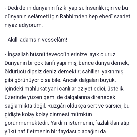
- Dediklerin dünyanın fiziki yapısı. İnsanlık için ve bu
dünyanın selâmeti için Rabbimden hep ebedî saadet
niyaz ediyorum.
- Akıllı adamsın vesselâm!
- İnşaallah hüsnü teveccühlerinize layık oluruz.
Dünyanın birçok tarifi yapılmış, bence dünya demek,
öldürücü dipsiz deniz demektir; sahilleri yakınmış
gibi görünüyor olsa bile. Ancak dalgaları büyük,
içindeki mahlukat yani canlılar eziyet edici, üstelik
üzerinde yüzen gemi de dalgalarına direnecek
sağlamlıkta değil. Rüzgârı oldukça sert ve sarsıcı, bu
gidişte kolay kolay dinmesi mümkün
görünmemektedir. Yardım istemenin, fazlalıkları atıp
yükü hafifletmenin bir faydası olacağını da