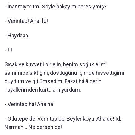
- İnanmıyorum! Söyle bakayım neresiymiş?
- Verintap! Aha! İd!
- Haydaaa...
- !!!
Sıcak ve kuvvetli bir elin, benim soğuk elimi
samimice sıktığını, dostluğunu içimde hissettiğimi
duydum ve gülümsedim. Fakat hâlâ derin
hayallerimden kurtulamıyordum.
- Verintap ha! Aha ha!
- Otlutepe de, Verintap de, Beyler köyü, Aha de! İd,
Narman... Ne dersen de!