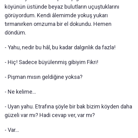
köyünün üstünde beyaz bulutların uçuştuklarını
görüyordum. Kendi âlemimde yokuş yukarı
tırmanırken omzuma bir el dokundu. Hemen
döndüm.
- Yahu, nedir bu hâl, bu kadar dalgınlık da fazla!
- Hiç! Sadece büyülenmiş gibiyim Fikri!
- Pişman mısın geldiğine yoksa?
- Ne kelime...
- Uyan yahu. Etrafına şöyle bir bak bizim köyden daha
güzeli var mı? Hadi cevap ver, var mı?
- Var…