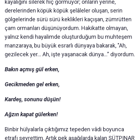
kayalığını silerek hiç görmüyor; onların yerine,
derelerinden köpük köpük şelâleler oluşan, serin
gölgelerinde sürü sürü keklikleri kaçışan, zümrütten
çam ormanları düşünüyordum. Hakikatte olmayan,
yalnız kendi hayalimde oluşturduğum bu muhteşem
manzaraya, bu büyük esrarlı dünyaya bakarak, "Ah,
gezilecek yer... Ah, işte yaşanacak dünya…” diyordum.
Bakın açmış gül erken,
Gecikmeden gel erken,
Kardeş, sonunu düşün!
Ağzın kapat gülerken!
Binbir hülyalarla çıktığımız tepeden vâdi boyunca
etrafı seyrettim. Artık pek aşağılarda kalan SÜTPINAR