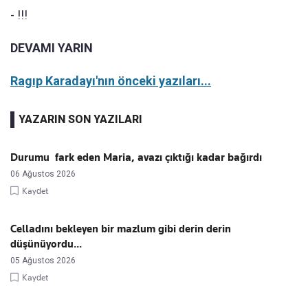
- !!!
DEVAMI YARIN
Ragıp Karadayı'nın önceki yazıları...
YAZARIN SON YAZILARI
Durumu fark eden Maria, avazı çıktığı kadar bağırdı
06 Ağustos 2026
Kaydet
Celladını bekleyen bir mazlum gibi derin derin
düşünüyordu...
05 Ağustos 2026
Kaydet