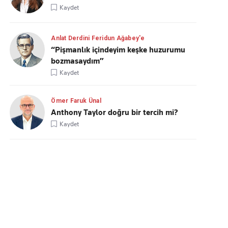
Kaydet
Anlat Derdini Feridun Ağabey'e
“Pişmanlık içindeyim keşke huzurumu
bozmasaydım”
Kaydet
Ömer Faruk Ünal
Anthony Taylor doğru bir tercih mi?
Kaydet