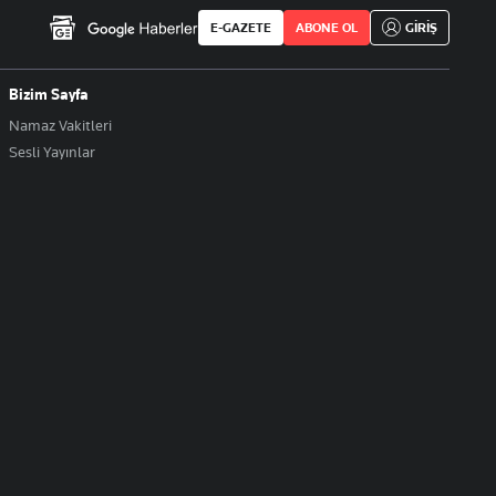
E-GAZETE
ABONE OL
GİRİŞ
Bizim Sayfa
Namaz Vakitleri
Sesli Yayınlar