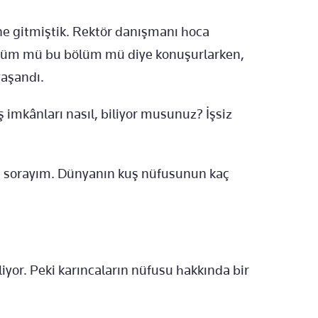
ne gitmiştik. Rektör danışmanı hoca
bölüm mü bu bölüm mü diye konuşurlarken,
yaşandı.
imkânları nasıl, biliyor musunuz? İşsiz
 sorayım. Dünyanın kuş nüfusunun kaç
iyor. Peki karıncaların nüfusu hakkında bir