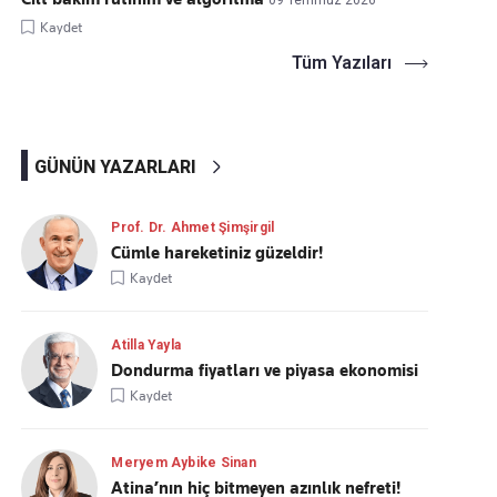
09 Temmuz 2026
Kaydet
Tüm Yazıları
GÜNÜN YAZARLARI
Prof. Dr. Ahmet Şimşirgil
Cümle hareketiniz güzeldir!
Kaydet
Atilla Yayla
Dondurma fiyatları ve piyasa ekonomisi
Kaydet
Meryem Aybike Sinan
Atina’nın hiç bitmeyen azınlık nefreti!