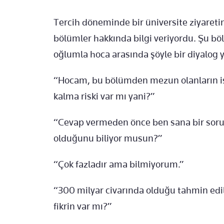
Tercih döneminde bir üniversite ziyareti
bölümler hakkında bilgi veriyordu. Şu 
oğlumla hoca arasında şöyle bir diyalog 
“Hocam, bu bölümden mezun olanların iş 
kalma riski var mı yani?”
“Cevap vermeden önce ben sana bir soru
olduğunu biliyor musun?”
“Çok fazladır ama bilmiyorum.”
“300 milyar civarında olduğu tahmin edil
fikrin var mı?”