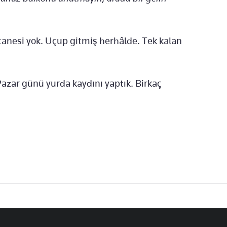
anesi yok. Uçup gitmiş herhâlde. Tek kalan
Pazar günü yurda kaydını yaptık. Birkaç