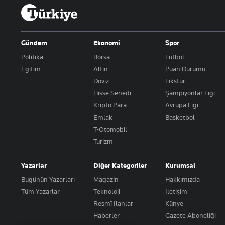
Gündem
Ekonomi
Spor
Politika
Borsa
Futbol
Eğitim
Altın
Puan Durumu
Döviz
Fikstür
Hisse Senedi
Şampiyonlar Ligi
Kripto Para
Avrupa Ligi
Emlak
Basketbol
T-Otomobil
Turizm
Yazarlar
Diğer Kategoriler
Kurumsal
Bugünün Yazarları
Magazin
Hakkımızda
Tüm Yazarlar
Teknoloji
İletişim
Resmî Ilanlar
Künye
Haberler
Gazete Aboneliği