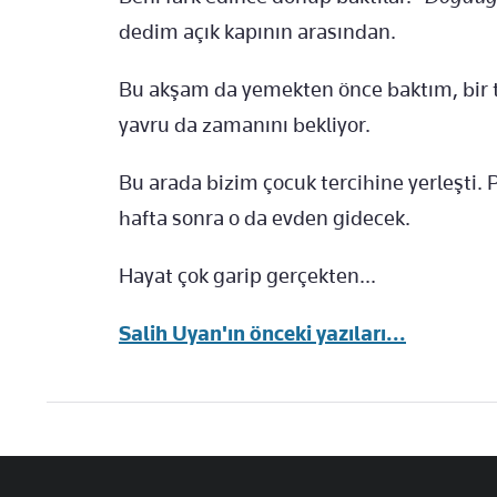
dedim açık kapının arasından.
Bu akşam da yemekten önce baktım, bir t
yavru da zamanını bekliyor.
Bu arada bizim çocuk tercihine yerleşti. 
hafta sonra o da evden gidecek.
Hayat çok garip gerçekten...
Salih Uyan'ın önceki yazıları...