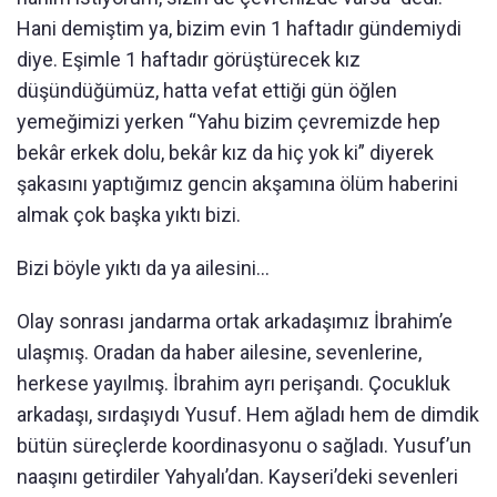
Hani demiştim ya, bizim evin 1 haftadır gündemiydi
diye. Eşimle 1 haftadır görüştürecek kız
düşündüğümüz, hatta vefat ettiği gün öğlen
yemeğimizi yerken “Yahu bizim çevremizde hep
bekâr erkek dolu, bekâr kız da hiç yok ki” diyerek
şakasını yaptığımız gencin akşamına ölüm haberini
almak çok başka yıktı bizi.
Bizi böyle yıktı da ya ailesini…
Olay sonrası jandarma ortak arkadaşımız İbrahim’e
ulaşmış. Oradan da haber ailesine, sevenlerine,
herkese yayılmış. İbrahim ayrı perişandı. Çocukluk
arkadaşı, sırdaşıydı Yusuf. Hem ağladı hem de dimdik
bütün süreçlerde koordinasyonu o sağladı. Yusuf’un
naaşını getirdiler Yahyalı’dan. Kayseri’deki sevenleri