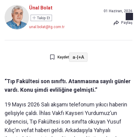
Ünal Bolat
01 Haziran, 2026
Takip Et
Paylaş
unal.bolat@tg.com.tr
a-
|
+A
Kaydet
“Tıp Fakültesi son sınıftı. Atanmasına sayılı günler
vardı. Konu şimdi evliliğine gelmişti.”
19 Mayıs 2026 Salı akşamı telefonum yıkıcı haberin
gelişiyle çaldı. İhlas Vakfı Kayseri Yurdumuz’un
öğrencisi, Tıp Fakültesi son sınıfta okuyan Yusuf
Kılıç’ın vefat haberi geldi. Arkadaşıyla Yahyalı