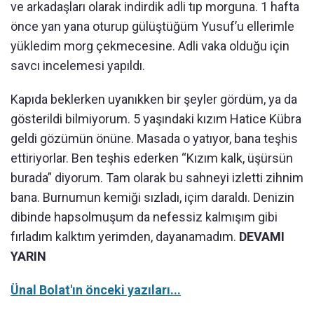
ve arkadaşları olarak indirdik adli tıp morguna. 1 hafta
önce yan yana oturup gülüştüğüm Yusuf’u ellerimle
yükledim morg çekmecesine. Adli vaka olduğu için
savcı incelemesi yapıldı.
Kapıda beklerken uyanıkken bir şeyler gördüm, ya da
gösterildi bilmiyorum. 5 yaşındaki kızım Hatice Kübra
geldi gözümün önüne. Masada o yatıyor, bana teşhis
ettiriyorlar. Ben teşhis ederken “Kızım kalk, üşürsün
burada” diyorum. Tam olarak bu sahneyi izletti zihnim
bana. Burnumun kemiği sızladı, içim daraldı. Denizin
dibinde hapsolmuşum da nefessiz kalmışım gibi
fırladım kalktım yerimden, dayanamadım.
DEVAMI
YARIN
Ünal Bolat'ın önceki yazıları...