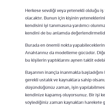
Herkese sevdiği veya yetenekli olduğu iş 
olacaktır. Bunun için kişinin yetenekleri
kendisini iyi tanımasına yardımcı olunmas
kendini de bu anlamda değerlendirmelidi
Burada en önemli nokta yapabileceklerini
Anahtarınız da modelleme gücüdür. Diğer i
bu kişilerin yaptıklarını aynen taklit edebi
Başarının inançla inanmakla başladığını b
gerekli ustalık ve kaynaklara sahip olsan
düşündüğünüz zaman, işin yapılabilmesin
kendinize kapamış oluyorsunuz. Bir işi k
söylediğiniz zaman kaynakları harekete g