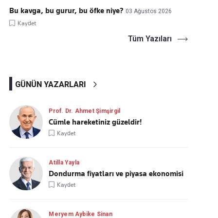
Bu kavga, bu gurur, bu öfke niye?
03 Ağustos 2026
Kaydet
Tüm Yazıları
GÜNÜN YAZARLARI
Prof. Dr. Ahmet Şimşirgil
Cümle hareketiniz güzeldir!
Kaydet
Atilla Yayla
Dondurma fiyatları ve piyasa ekonomisi
Kaydet
Meryem Aybike Sinan