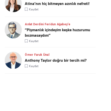
Atina’nın hiç bitmeyen azınlık nefreti!
Kaydet
Anlat Derdini Feridun Ağabey'e
“Pişmanlık içindeyim keşke huzurumu
bozmasaydım”
Kaydet
Ömer Faruk Ünal
Anthony Taylor doğru bir tercih mi?
Kaydet