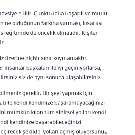
tavsiye edilir. Çünkü daha başarılı ve mutlu
nin ne olduğunun farkına varması, kısacası
ı eğitimde de öncelik olmalıdır. Kişiler
r.
z üzerine hiçbir sınır koymamaktır.
nsanlar başkaları ile iyi geçiniyorlarsa,
lirsiniz siz de aynı sonuca ulaşabilirsiniz.
ilmeniz gerekir. Bir şeyi yapmak için
ız bile kendi kendinize başaramayacağınızı
i mümkün kılan tüm sinirsel yolları kendi
endi kendinize başarabileceğinizi
eçirecek şekilde, yolları açmış oluyorsunuz.