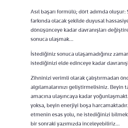
Asıl başarı formülü; dört adımda oluşur
farkında olacak şekilde duyusal hassasiye
dönüşünceye kadar davranışları değiştir
sonuca ulaşmak...
İstediğiniz sonuca ulaşamadığınız zama
istediğinizi elde edinceye kadar davranışl
Zihninizi verimli olarak çalıştırmadan ö
algılamalarınızı geliştirmelisiniz. Beyi
amacına ulaşıncaya kadar yoğunlaşmakta
yoksa, beyin enerjiyi boşa harcamaktadır.
etmenin esas yolu, ne istediğinizi bilmek
bir sonraki yazımızda inceleyebiliriz...