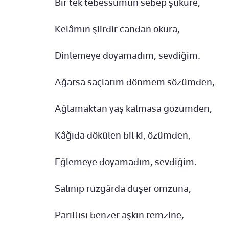
Bir tek tebessümün sebep şüküre,
Kelâmın şiirdir candan okura,
Dinlemeye doyamadım, sevdiğim.
Ağarsa saçlarım dönmem sözümden,
Ağlamaktan yaş kalmasa gözümden,
Kâğıda dökülen bil ki, özümden,
Eğlemeye doyamadım, sevdiğim.
Salınıp rüzgârda düşer omzuna,
Parıltısı benzer aşkın remzine,