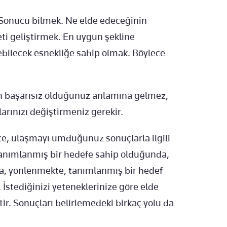
: Sonucu bilmek. Ne elde edeceğinin
ti geliştirmek. En uygun şekline
ebilecek esnekliğe sahip olmak. Böylece
n başarısız olduğunuz anlamına gelmez,
arınızı değiştirmeniz gerekir.
nce, ulaşmayı umduğunuz sonuçlarla ilgili
n tanımlanmış bir hedefe sahip olduğunda,
, yönlenmekte, tanımlanmış bir hedef
 İstediğinizi yeteneklerinize göre elde
tir. Sonuçları belirlemedeki birkaç yolu da