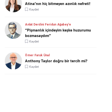
Atina’nın hiç bitmeyen azınlık nefreti!
Kaydet
Anlat Derdini Feridun Ağabey'e
“Pişmanlık içindeyim keşke huzurumu
bozmasaydım”
Kaydet
Ömer Faruk Ünal
Anthony Taylor doğru bir tercih mi?
Kaydet