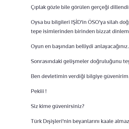
Çıplak gözle bile görülen gerçeği dillend
Oysa bu bilgileri IŞİD'in ÖSO'ya silah do
tepe isimlerinden birinden bizzat dinlemi
Oyun en başından belliydi anlayacağınız.
Sonrasındaki gelişmeler doğruluğunu teyi
Ben devletimin verdiği bilgiye güvenirim.
Pekiii !
Siz kime güvenirsiniz?
Türk Dışişleri'nin beyanlarını kaale almazs