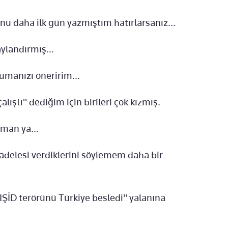
nu daha ilk gün yazmıştım hatırlarsanız...
ylandırmış...
umanızı öneririm...
alıştı" dediğim için birileri çok kızmış.
man ya...
cadelesi verdiklerini söylemem daha bir
"IŞİD terörünü Türkiye besledi" yalanına