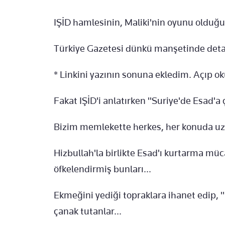
IŞİD hamlesinin, Maliki'nin oyunu olduğu
Türkiye Gazetesi dünkü manşetinde deta
* Linkini yazının sonuna ekledim. Açıp ok
Fakat IŞİD'i anlatırken "Suriye'de Esad'a ç
Bizim memlekette herkes, her konuda uz
Hizbullah'la birlikte Esad'ı kurtarma mü
öfkelendirmiş bunları...
Ekmeğini yediği topraklara ihanet edip, 
çanak tutanlar...