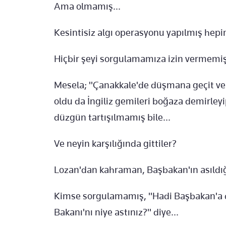
Ama olmamış...
Kesintisiz algı operasyonu yapılmış hepi
Hiçbir şeyi sorgulamamıza izin vermemişl
Mesela; "Çanakkale'de düşmana geçit ver
oldu da İngiliz gemileri boğaza demirleyi
düzgün tartışılmamış bile...
Ve neyin karşılığında gittiler?
Lozan'dan kahraman, Başbakan'ın asıldığ
Kimse sorgulamamış, "Hadi Başbakan'a dü
Bakanı'nı niye astınız?" diye...