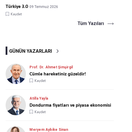
Türkiye 3.0
09 Temmuz 2026
Kaydet
Tüm Yazıları
GÜNÜN YAZARLARI
Prof. Dr. Ahmet Şimşirgil
Cümle hareketiniz güzeldir!
Kaydet
Atilla Yayla
Dondurma fiyatları ve piyasa ekonomisi
Kaydet
Meryem Aybike Sinan