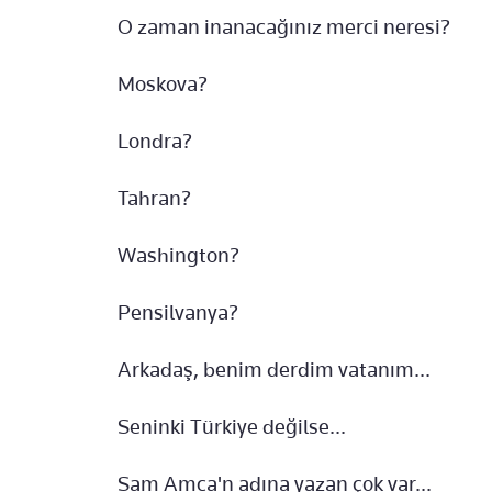
O zaman inanacağınız merci neresi?
Moskova?
Londra?
Tahran?
Washington?
Pensilvanya?
Arkadaş, benim derdim vatanım...
Seninki Türkiye değilse...
Sam Amca'n adına yazan çok var...