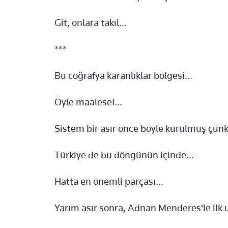
Git, onlara takıl...
***
Bu coğrafya karanlıklar bölgesi...
Öyle maalesef...
Sistem bir asır önce böyle kurulmuş çünk
Türkiye de bu döngünün içinde...
Hatta en önemli parçası...
Yarım asır sonra, Adnan Menderes'le il