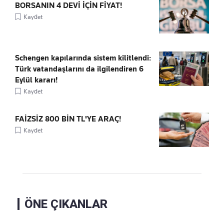
BORSANIN 4 DEVİ İÇİN FİYAT!
Kaydet
Schengen kapılarında sistem kilitlendi:
Türk vatandaşlarını da ilgilendiren 6
Eylül kararı!
Kaydet
FAİZSİZ 800 BİN TL'YE ARAÇ!
Kaydet
ÖNE ÇIKANLAR