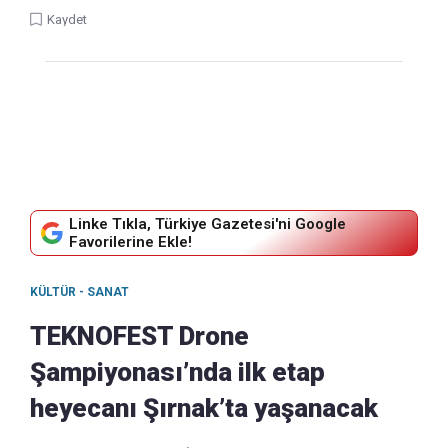
Kaydet
Linke Tıkla, Türkiye Gazetesi'ni Google
Favorilerine Ekle!
KÜLTÜR - SANAT
TEKNOFEST Drone
Şampiyonası’nda ilk etap
heyecanı Şırnak’ta yaşanacak