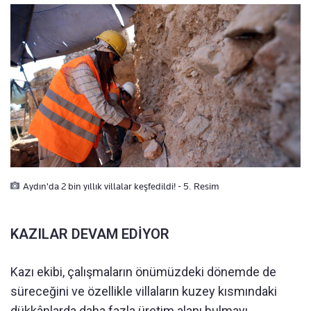
Aydın'da 2 bin yıllık villalar keşfedildi! - 5. Resim
KAZILAR DEVAM EDİYOR
Kazı ekibi, çalışmaların önümüzdeki dönemde de
süreceğini ve özellikle villaların kuzey kısmındaki
dükkânlarda daha fazla üretim alanı bulmayı