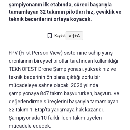
şampiyonanın ilk etabında, süreci başarıyla
tamamlayan 32 takımın pilotları hız, çeviklik ve
teknik becerilerini ortaya koyacak.
a-
|
+A
Kaydet
FPV (First Person View) sistemine sahip yarış
dronlarının bireysel pilotlar tarafından kullanıldığı
TEKNOFEST Drone Şampiyonası, yüksek hız ve
teknik becerinin ön plana çıktığı zorlu bir
mücadeleye sahne olacak. 2026 yılında
şampiyonaya 847 takım başvururken, başvuru ve
değerlendirme süreçlerini başarıyla tamamlayan
32 takım 1. Etap’ta yarışmaya hak kazandı.
Şampiyonada 10 farklı ilden takım üyeleri
mücadele edecek.