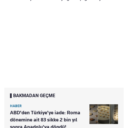
BAKMADAN GEÇME
HABER
ABD'den Türkiye'ye iade: Roma
dönemine ait 83 sikke 2 bin yıl
sonra Anadolu'ya döndü!