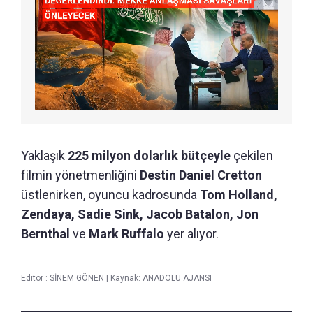
Yaklaşık
225 milyon dolarlık bütçeyle
çekilen
filmin yönetmenliğini
Destin Daniel Cretton
üstlenirken, oyuncu kadrosunda
Tom Holland,
Zendaya, Sadie Sink, Jacob Batalon, Jon
Bernthal
ve
Mark Ruffalo
yer alıyor.
Editör :
SİNEM GÖNEN
|
Kaynak: ANADOLU AJANSI