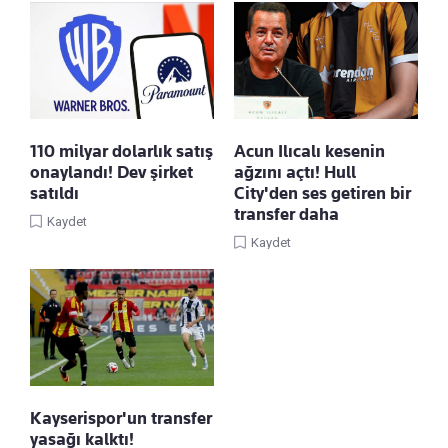
110 milyar dolarlık satış
Acun Ilıcalı kesenin
onaylandı! Dev şirket
ağzını açtı! Hull
satıldı
City'den ses getiren bir
transfer daha
Kaydet
Kaydet
Kayserispor'un transfer
yasağı kalktı!