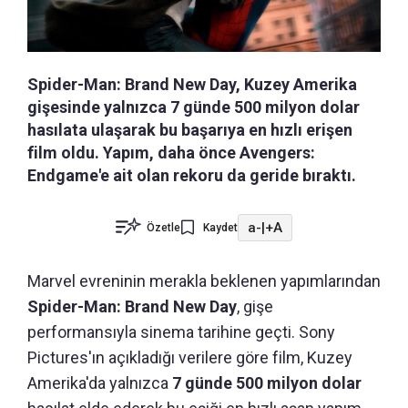
Spider-Man: Brand New Day, Kuzey Amerika
gişesinde yalnızca 7 günde 500 milyon dolar
hasılata ulaşarak bu başarıya en hızlı erişen
film oldu. Yapım, daha önce Avengers:
Endgame'e ait olan rekoru da geride bıraktı.
a-
|
+A
Özetle
Kaydet
Marvel evreninin merakla beklenen yapımlarından
Spider-Man: Brand New Day
, gişe
performansıyla sinema tarihine geçti. Sony
Pictures'ın açıkladığı verilere göre film, Kuzey
Amerika'da yalnızca
7 günde 500 milyon dolar