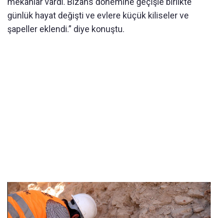
mekânlar vardı. Bizans dönemine geçişle birlikte
günlük hayat değişti ve evlere küçük kiliseler ve
şapeller eklendi.” diye konuştu.