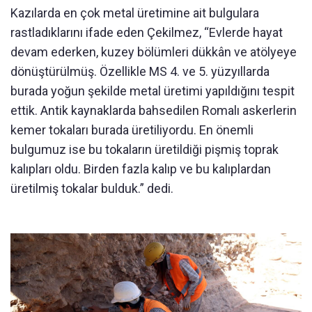
Kazılarda en çok metal üretimine ait bulgulara
rastladıklarını ifade eden Çekilmez, “Evlerde hayat
devam ederken, kuzey bölümleri dükkân ve atölyeye
dönüştürülmüş. Özellikle MS 4. ve 5. yüzyıllarda
burada yoğun şekilde metal üretimi yapıldığını tespit
ettik. Antik kaynaklarda bahsedilen Romalı askerlerin
kemer tokaları burada üretiliyordu. En önemli
bulgumuz ise bu tokaların üretildiği pişmiş toprak
kalıpları oldu. Birden fazla kalıp ve bu kalıplardan
üretilmiş tokalar bulduk.” dedi.