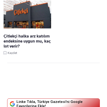
Çitlekçi halka arz katılım
endeksine uygun mu, kaç
lot verir?
Kaydet
Linke Tıkla, Türkiye Gazetesi'ni Google
Favorilerine Ekle!