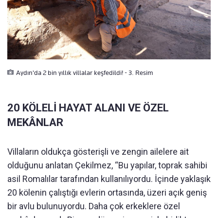
Aydın'da 2 bin yıllık villalar keşfedildi! - 3. Resim
20 KÖLELİ HAYAT ALANI VE ÖZEL
MEKÂNLAR
Villaların oldukça gösterişli ve zengin ailelere ait
olduğunu anlatan Çekilmez, “Bu yapılar, toprak sahibi
asil Romalılar tarafından kullanılıyordu. İçinde yaklaşık
20 kölenin çalıştığı evlerin ortasında, üzeri açık geniş
bir avlu bulunuyordu. Daha çok erkeklere özel