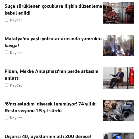
Suça sürüklenen çocuklara ilişkin düzenleme
kabul edildi
Kaydet
Malatya'da yaşlı yolcular arasında yumruklu
kavga!
Kaydet
Fidan, Mekke Anlaşması'nın perde arkasını
anlattı
Kaydet
'6'ncı evladım' diyerek tanımlıyor! 74 yıllık:
Restorasyonu 1.5 yıl sürdü
Kaydet
Dışarısı 40, ayaklarının altı 200 derece!