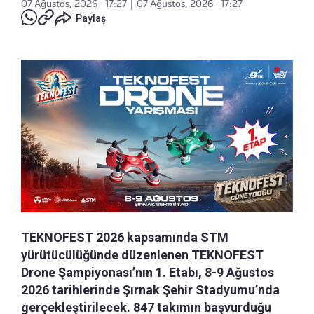
07 Ağustos, 2026 - 17:27
|
07 Ağustos, 2026 - 17:27
Paylaş
TEKNOFEST 2026 kapsamında STM
yürütücülüğünde düzenlenen TEKNOFEST
Drone Şampiyonası’nın 1. Etabı, 8-9 Ağustos
2026 tarihlerinde Şırnak Şehir Stadyumu’nda
gerçekleştirilecek. 847 takımın başvurduğu