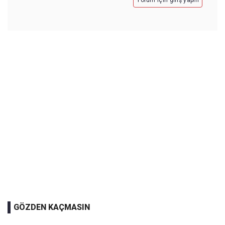
Yorum için giriş yapın
GÖZDEN KAÇMASIN