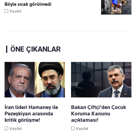
Böyle sıcak görülmedi
Kaydet
ÖNE ÇIKANLAR
İran lideri Hamaney ile
Bakan Çiftçi'den Çocuk
Pezeşkiyan arasında
Koruma Kanunu
kritik görüşme!
açıklaması!
Kaydet
Kaydet