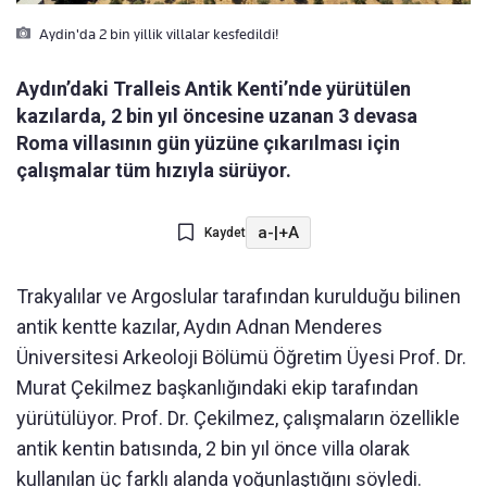
Aydin'da 2 bin yillik villalar kesfedildi!
Aydın’daki Tralleis Antik Kenti’nde yürütülen
kazılarda, 2 bin yıl öncesine uzanan 3 devasa
Roma villasının gün yüzüne çıkarılması için
çalışmalar tüm hızıyla sürüyor.
a-
|
+A
Kaydet
Trakyalılar ve Argoslular tarafından kurulduğu bilinen
antik kentte kazılar, Aydın Adnan Menderes
Üniversitesi Arkeoloji Bölümü Öğretim Üyesi Prof. Dr.
Murat Çekilmez başkanlığındaki ekip tarafından
yürütülüyor. Prof. Dr. Çekilmez, çalışmaların özellikle
antik kentin batısında, 2 bin yıl önce villa olarak
kullanılan üç farklı alanda yoğunlaştığını söyledi.