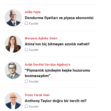
Atilla Yayla
Dondurma fiyatları ve piyasa ekonomisi
Kaydet
Meryem Aybike Sinan
Atina’nın hiç bitmeyen azınlık nefreti!
Kaydet
Anlat Derdini Feridun Ağabey'e
“Pişmanlık içindeyim keşke huzurumu
bozmasaydım”
Kaydet
Ömer Faruk Ünal
Anthony Taylor doğru bir tercih mi?
Kaydet