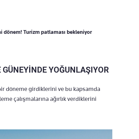
ni dönem! Turizm patlaması bekleniyor
E GÜNEYİNDE YOĞUNLAŞIYOR
 bir döneme girdiklerini ve bu kapsamda
eme çalışmalarına ağırlık verdiklerini