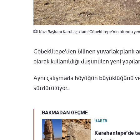
Kazı Başkanı Karul açıkladı! Göbeklitepe'nin altında yeni 
Göbeklitepe'den bilinen yuvarlak planlı an
olarak kullanıldığı düşünülen yeni yapılar
Aynı çalışmada höyüğün büyüklüğünü ve s
sürdürülüyor.
BAKMADAN GEÇME
HABER
Karahantepe’de tari