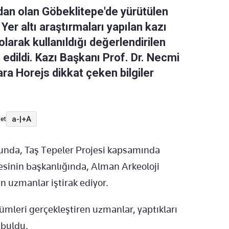
ndan olan Göbeklitepe'de yürütülen
. Yer altı araştırmaları yapılan kazı
 olarak kullanıldığı değerlendirilen
it edildi. Kazı Başkanı Prof. Dr. Necmi
ara Horejs dikkat çeken bilgiler
a-
|
+A
et
unda, Taş Tepeler Projesi kapsamında
esinin başkanlığında, Alman Arkeoloji
n uzmanlar iştirak ediyor.
ümleri gerçekleştiren uzmanlar, yaptıkları
 buldu.