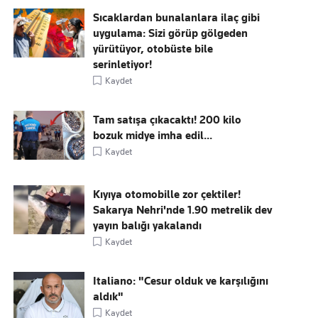
Sıcaklardan bunalanlara ilaç gibi
uygulama: Sizi görüp gölgeden
yürütüyor, otobüste bile
serinletiyor!
Kaydet
Tam satışa çıkacaktı! 200 kilo
bozuk midye imha edil...
Kaydet
Kıyıya otomobille zor çektiler!
Sakarya Nehri'nde 1.90 metrelik dev
yayın balığı yakalandı
Kaydet
Italiano: "Cesur olduk ve karşılığını
aldık"
Kaydet