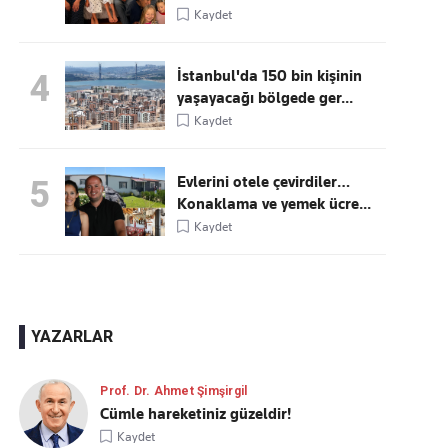
Kaydet
İstanbul'da 150 bin kişinin
4
yaşayacağı bölgede ger...
Kaydet
Evlerini otele çevirdiler…
5
Konaklama ve yemek ücre...
Kaydet
YAZARLAR
Prof. Dr. Ahmet Şimşirgil
Cümle hareketiniz güzeldir!
Kaydet