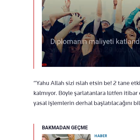
“Yahu Allah sizi ıslah etsin be! 2 tane e
kalmıyor. Böyle şarlatanlara lütfen itiba
yasal işlemlerin derhal başlatılacağını bi
BAKMADAN GEÇME
HABER