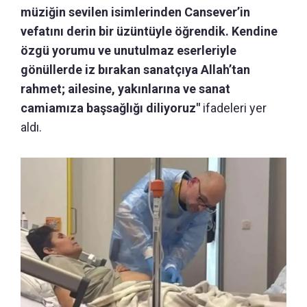
müziğin sevilen isimlerinden Cansever’in
vefatını derin bir üzüntüyle öğrendik. Kendine
özgü yorumu ve unutulmaz eserleriyle
gönüllerde iz bırakan sanatçıya Allah’tan
rahmet; ailesine, yakınlarına ve sanat
camiamıza başsağlığı diliyoruz"
ifadeleri yer
aldı.