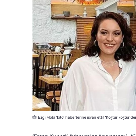
Ezgi Mola ‘kilo’ haberlerine isyan etti! ‘Koştur koştur 