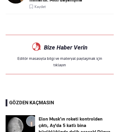
mimarisi: Millî dayanışma
Kaydet
Bize Haber Verin
Editör masasıyla bilgi ve materyal paylaşmak için
tıklayın
GÖZDEN KAÇMASIN
Elon Musk’ın roketi kontrolden
çıktı, Ay'da 5 katlı bina