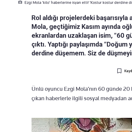
Ezgi Mola ‘kilo’ haberlerine isyan etti! ‘Kostur kostur derdine
Rol aldığı projelerdeki başarısıyla
Mola, geçtiğimiz Kasım ayında oğl
ekranlardan uzaklaşan isim, “60 gü
çıktı. Yaptığı paylaşımda “Doğum y
derdine düşemem. Siz de düşmeyin 
Kayd
Ünlü oyuncu Ezgi Mola’nın 60 günde 20 ki
çıkan haberlerle ilgili sosyal medyadan a