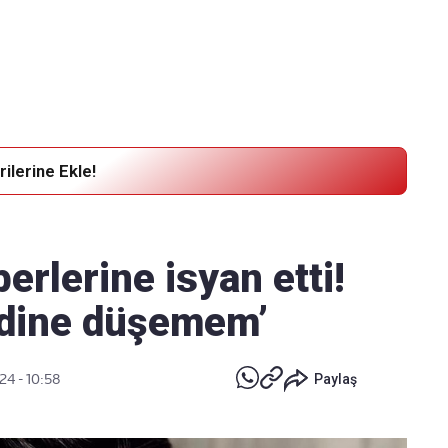
Haber Verin
Editör masamıza bilgi ve materyal
göndermek için
tıklayın
ilerine Ekle!
berlerine isyan etti!
rdine düşemem’
24 - 10:58
Paylaş