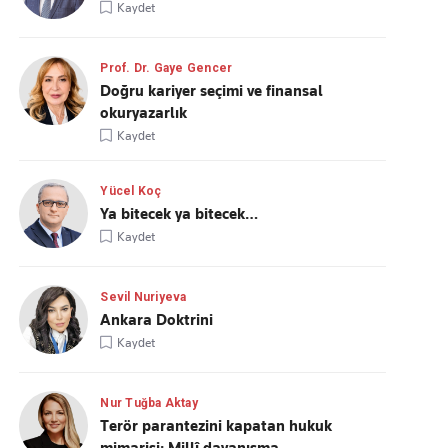
Kaydet
Prof. Dr. Gaye Gencer
Doğru kariyer seçimi ve finansal
okuryazarlık
Kaydet
Yücel Koç
Ya bitecek ya bitecek…
Kaydet
Sevil Nuriyeva
Ankara Doktrini
Kaydet
Nur Tuğba Aktay
Terör parantezini kapatan hukuk