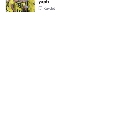
yaptı
Kaydet