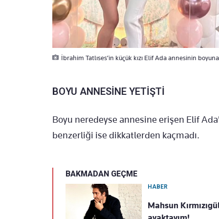
İbrahim Tatlıses’in küçük kızı Elif Ada annesinin boyuna
BOYU ANNESİNE YETİŞTİ
Boyu neredeyse annesine erişen Elif Ada'
benzerliği ise dikkatlerden kaçmadı.
BAKMADAN GEÇME
HABER
Mahsun Kırmızıgül,
ayaktayım!