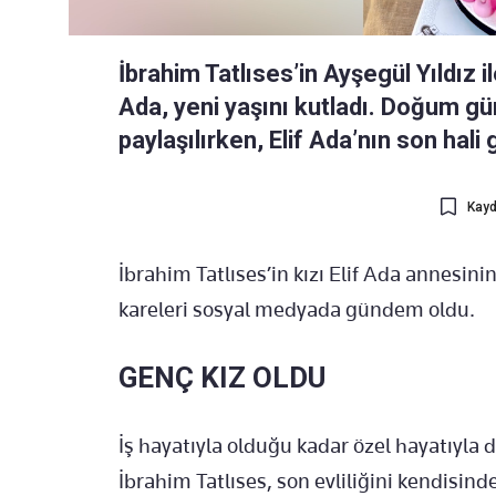
İbrahim Tatlıses’in Ayşegül Yıldız i
Ada, yeni yaşını kutladı. Doğum g
paylaşılırken, Elif Ada’nın son hali 
Kayd
İbrahim Tatlıses’in kızı Elif Ada annesinin
kareleri sosyal medyada gündem oldu.
GENÇ KIZ OLDU
İş hayatıyla olduğu kadar özel hayatıyla d
İbrahim Tatlıses, son evliliğini kendisind