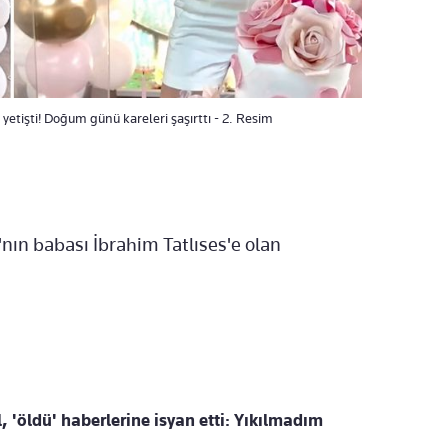
 yetişti! Doğum günü kareleri şaşırttı - 2. Resim
nın babası İbrahim Tatlıses'e olan
 'öldü' haberlerine isyan etti: Yıkılmadım