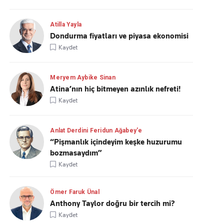
Atilla Yayla
Dondurma fiyatları ve piyasa ekonomisi
Kaydet
Meryem Aybike Sinan
Atina’nın hiç bitmeyen azınlık nefreti!
Kaydet
Anlat Derdini Feridun Ağabey'e
“Pişmanlık içindeyim keşke huzurumu
bozmasaydım”
Kaydet
Ömer Faruk Ünal
Anthony Taylor doğru bir tercih mi?
Kaydet