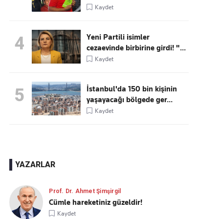
Kaydet
Yeni Partili isimler
4
cezaevinde birbirine girdi! "...
Kaydet
İstanbul'da 150 bin kişinin
5
yaşayacağı bölgede ger...
Kaydet
YAZARLAR
Prof. Dr. Ahmet Şimşirgil
Cümle hareketiniz güzeldir!
Kaydet