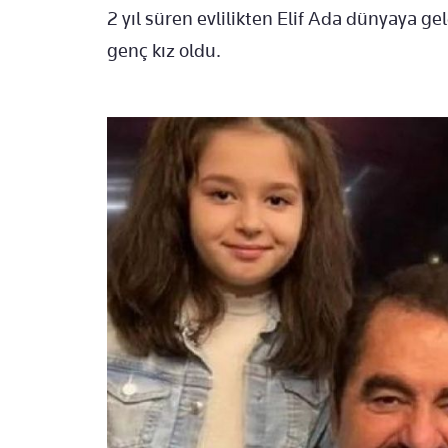
2 yıl süren evlilikten Elif Ada dünyaya g
genç kız oldu.