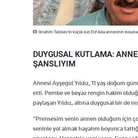
İbrahim Tatlıses’in küçük kızı Elif Ada annesinin boyuna 
DUYGUSAL KUTLAMA: ANNE
ŞANSLIYIM
Annesi Ayşegül Yıldız, 11 yaş doğum günü
etti. Pembe ve beyaz rengin hakim olduğ
paylaşan Yıldız, altına duygusal bir de no
“Prensesim senin annen olduğum için ço
seninle yol almak hayatım boyunca tattı