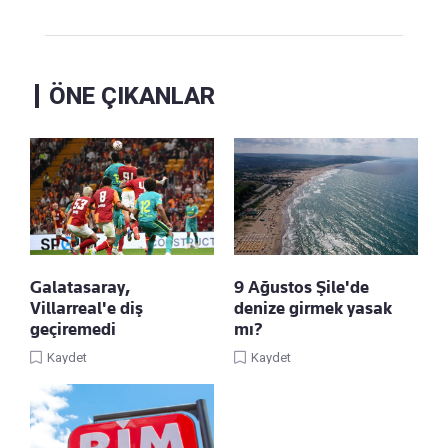
ÖNE ÇIKANLAR
Galatasaray,
9 Ağustos Şile'de
Villarreal'e diş
denize girmek yasak
geçiremedi
mı?
Kaydet
Kaydet