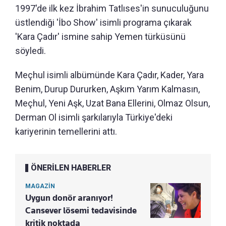
1997'de ilk kez İbrahim Tatlıses'in sunuculuğunu
üstlendiği 'İbo Show' isimli programa çıkarak
'Kara Çadır' ismine sahip Yemen türküsünü
söyledi.
Meçhul isimli albümünde Kara Çadır, Kader, Yara
Benim, Durup Dururken, Aşkım Yarım Kalmasın,
Meçhul, Yeni Aşk, Uzat Bana Ellerini, Olmaz Olsun,
Derman Ol isimli şarkılarıyla Türkiye'deki
kariyerinin temellerini attı.
ÖNERİLEN HABERLER
MAGAZİN
Uygun donör aranıyor!
Cansever lösemi tedavisinde
kritik noktada