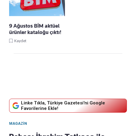
9 Ağustos BİM aktüel
ürünler kataloğu çıktı!
Kaydet
Linke Tıkla, Türkiye Gazetesi'ni Google
Favorilerine Ekle!
MAGAZIN