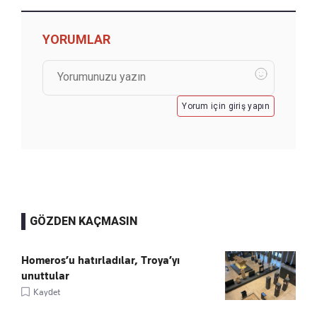
YORUMLAR
Yorum için giriş yapın
GÖZDEN KAÇMASIN
Homeros’u hatırladılar, Troya’yı
unuttular
Kaydet