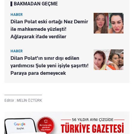
BAKMADAN GEÇME
HABER
Dilan Polat eski ortağı Nez Demir
ile mahkemede yüzleşti!
Ağlayarak ifade verdiler
HABER
Dilan Polat'ın sınır dışı edilen
yardımcısı Şule yeni işiyle şaşırttı!
Paraya para demeyecek
Editör :
MELİN ÖZTÜRK