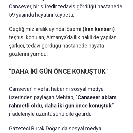
Cansever, bir süredir tedavis gördüğü hastanede
59 yaşında hayatını kaybetti.
Geçtiğimiz aralık ayında lösemi
(kan kanseri)
teşhisi konulan, Almanya'da ilik nakli de yapılan
şarkıcı, tedavi gördüğü hastanede hayata
gözlerini yumdu.
"DAHA İKİ GÜN ÖNCE KONUŞTUK"
Cansever’in vefat haberini sosyal medya
üzerinden paylaşan Mehtap,
“Cansever ablam
rahmetli oldu, daha iki gün önce konuştuk”
ifadeleriyle üzüntüsünü dile getirdi.
Gazeteci Burak Doğan da sosyal medya