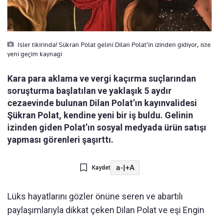
Isler tikirinda! Sükran Polat gelini Dilan Polat’in izinden gidiyor, iste
yeni geçim kaynagi
Kara para aklama ve vergi kaçırma suçlarından
soruşturma başlatılan ve yaklaşık 5 aydır
cezaevinde bulunan Dilan Polat’ın kayınvalidesi
Şükran Polat, kendine yeni bir iş buldu. Gelinin
izinden giden Polat’ın sosyal medyada ürün satışı
yapması görenleri şaşırttı.
a-
|
+A
Kaydet
Lüks hayatlarını gözler önüne seren ve abartılı
paylaşımlarıyla dikkat çeken Dilan Polat ve eşi Engin