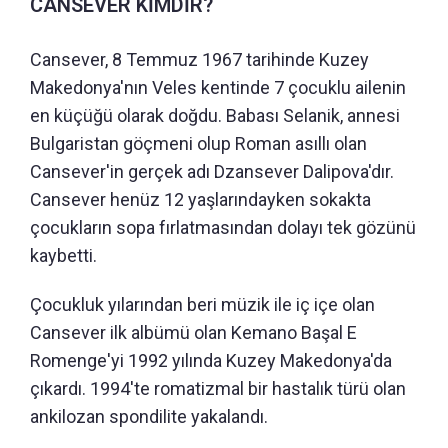
CANSEVER KİMDİR?
Cansever, 8 Temmuz 1967 tarihinde Kuzey
Makedonya'nın Veles kentinde 7 çocuklu ailenin
en küçüğü olarak doğdu. Babası Selanik, annesi
Bulgaristan göçmeni olup Roman asıllı olan
Cansever'in gerçek adı Dzansever Dalipova'dır.
Cansever henüz 12 yaşlarındayken sokakta
çocukların sopa fırlatmasından dolayı tek gözünü
kaybetti.
Çocukluk yılarından beri müzik ile iç içe olan
Cansever ilk albümü olan Kemano Başal E
Romenge'yi 1992 yılında Kuzey Makedonya'da
çıkardı. 1994'te romatizmal bir hastalık türü olan
ankilozan spondilite yakalandı.