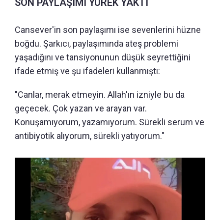
SON PAYLAŞIMI YÜREK YAKTI
Cansever'in son paylaşımı ise sevenlerini hüzne
boğdu. Şarkıcı, paylaşımında ateş problemi
yaşadığını ve tansiyonunun düşük seyrettiğini
ifade etmiş ve şu ifadeleri kullanmıştı:
"Canlar, merak etmeyin. Allah'ın izniyle bu da
geçecek. Çok yazan ve arayan var.
Konuşamıyorum, yazamıyorum. Sürekli serum ve
antibiyotik alıyorum, sürekli yatıyorum."