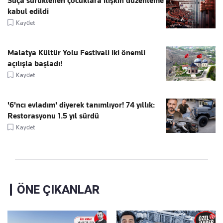
Suça sürüklenen çocuklara ilişkin düzenleme
kabul edildi
Kaydet
Malatya Kültür Yolu Festivali iki önemli
açılışla başladı!
Kaydet
'6'ncı evladım' diyerek tanımlıyor! 74 yıllık:
Restorasyonu 1.5 yıl sürdü
Kaydet
ÖNE ÇIKANLAR