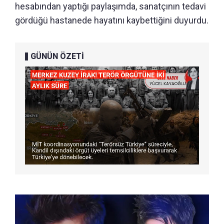
hesabından yaptığı paylaşımda, sanatçının tedavi
gördüğü hastanede hayatını kaybettiğini duyurdu.
GÜNÜN ÖZETİ