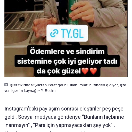
İşler tıkırında! Şükran Polat gelini Dilan Polat’ın izinden gidiyor, işte
yeni geçim kaynağı - 2. Resim
Instagram’daki paylaşım sonrası eleştiriler peş peşe
geldi. Sosyal medyada gönderiye “Bunların hiçbirine
inanmayın” , “Para için yapmayacakları şey yok” ,