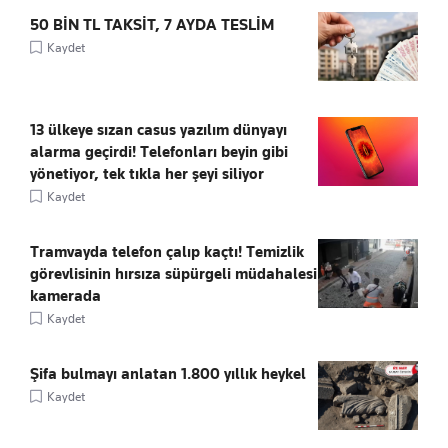
50 BİN TL TAKSİT, 7 AYDA TESLİM
Kaydet
13 ülkeye sızan casus yazılım dünyayı
alarma geçirdi! Telefonları beyin gibi
yönetiyor, tek tıkla her şeyi siliyor
Kaydet
Tramvayda telefon çalıp kaçtı! Temizlik
görevlisinin hırsıza süpürgeli müdahalesi
kamerada
Kaydet
Şifa bulmayı anlatan 1.800 yıllık heykel
Kaydet