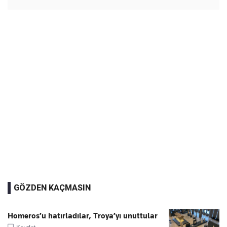
GÖZDEN KAÇMASIN
Homeros’u hatırladılar, Troya’yı unuttular