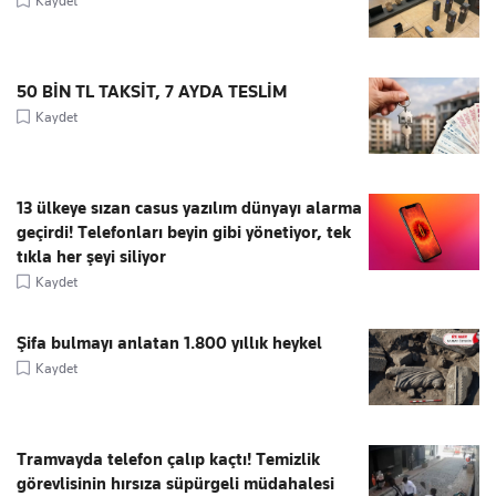
Kaydet
50 BİN TL TAKSİT, 7 AYDA TESLİM
Kaydet
13 ülkeye sızan casus yazılım dünyayı alarma
geçirdi! Telefonları beyin gibi yönetiyor, tek
tıkla her şeyi siliyor
Kaydet
Şifa bulmayı anlatan 1.800 yıllık heykel
Kaydet
Tramvayda telefon çalıp kaçtı! Temizlik
görevlisinin hırsıza süpürgeli müdahalesi