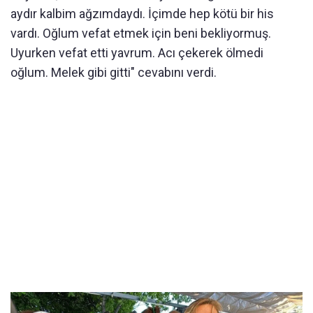
aydır kalbim ağzımdaydı. İçimde hep kötü bir his
vardı. Oğlum vefat etmek için beni bekliyormuş.
Uyurken vefat etti yavrum. Acı çekerek ölmedi
oğlum. Melek gibi gitti" cevabını verdi.