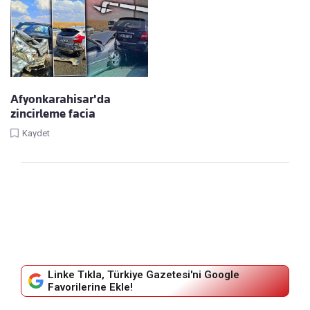
Afyonkarahisar'da
zincirleme facia
Kaydet
Linke Tıkla, Türkiye Gazetesi'ni Google
Favorilerine Ekle!