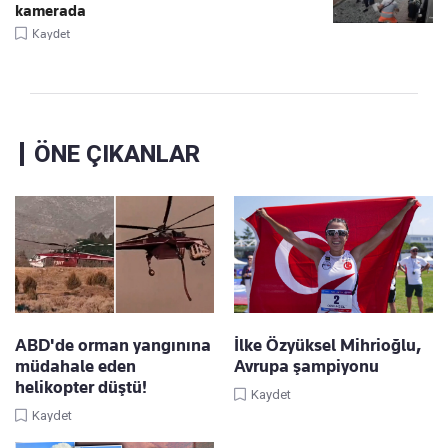
kamerada
Kaydet
ÖNE ÇIKANLAR
ABD'de orman yangınına
İlke Özyüksel Mihrioğlu,
müdahale eden
Avrupa şampiyonu
helikopter düştü!
Kaydet
Kaydet