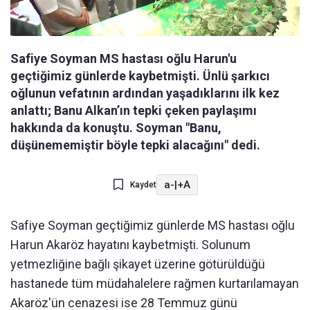
Safiye Soyman MS hastası oğlu Harun'u
geçtiğimiz günlerde kaybetmişti. Ünlü şarkıcı
oğlunun vefatının ardından yaşadıklarını ilk kez
anlattı; Banu Alkan’ın tepki çeken paylaşımı
hakkında da konuştu. Soyman "Banu,
düşünememiştir böyle tepki alacağını" dedi.
a-
|
+A
Kaydet
Safiye Soyman geçtiğimiz günlerde MS hastası oğlu
Harun Akaröz hayatını kaybetmişti. Solunum
yetmezliğine bağlı şikayet üzerine götürüldüğü
hastanede tüm müdahalelere rağmen kurtarılamayan
Akaröz'ün cenazesi ise 28 Temmuz günü