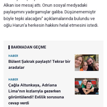
Alkan ise mesaj attı. Onun sosyal medyadaki
paylaşımını yadırgamışlar galiba. Düşünememiştir
böyle tepki alacağını" açıklamalarında bulundu ve
oğlu Harun'a herkesin hakkını helal etmesini istedi.
BAKMADAN GEÇME
HABER
Bülent Şakrak paylaştı! Tekrar bir
aradalar
HABER
Çağla Altunkaya, Adriana
Lima'nın kızlarıyla gezerken
görüntülendi! Evlilik sorusuna
cevap verdi