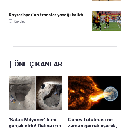
Kayserispor'un transfer yasağı kalktı!
Kaydet
ÖNE ÇIKANLAR
'Salak Milyoner' filmi
Güneş Tutulması ne
gerçek oldu! Define için
zaman gerçekleşecek,