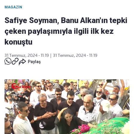
MAGAZIN
Safiye Soyman, Banu Alkan'ın tepki
çeken paylaşımıyla ilgili ilk kez
konuştu
31 Temmuz, 2024 - 11:19
|
31 Temmuz, 2024 - 11:19
Paylaş