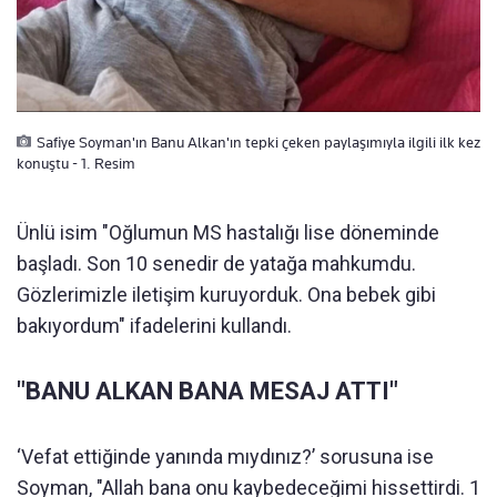
Safiye Soyman'ın Banu Alkan'ın tepki çeken paylaşımıyla ilgili ilk kez
konuştu - 1. Resim
Ünlü isim "Oğlumun MS hastalığı lise döneminde
başladı. Son 10 senedir de yatağa mahkumdu.
Gözlerimizle iletişim kuruyorduk. Ona bebek gibi
bakıyordum" ifadelerini kullandı.
"BANU ALKAN BANA MESAJ ATTI"
‘Vefat ettiğinde yanında mıydınız?’ sorusuna ise
Soyman, "Allah bana onu kaybedeceğimi hissettirdi. 1