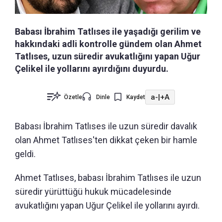
Babası İbrahim Tatlıses ile yaşadığı gerilim ve
hakkındaki adli kontrolle gündem olan Ahmet
Tatlıses, uzun süredir avukatlığını yapan Uğur
Çelikel ile yollarını ayırdığını duyurdu.
a-
|
+A
Özetle
Dinle
Kaydet
Babası İbrahim Tatlıses ile uzun süredir davalık
olan Ahmet Tatlıses'ten dikkat çeken bir hamle
geldi.
Ahmet Tatlıses, babası İbrahim Tatlıses ile uzun
süredir yürüttüğü hukuk mücadelesinde
avukatlığını yapan Uğur Çelikel ile yollarını ayırdı.