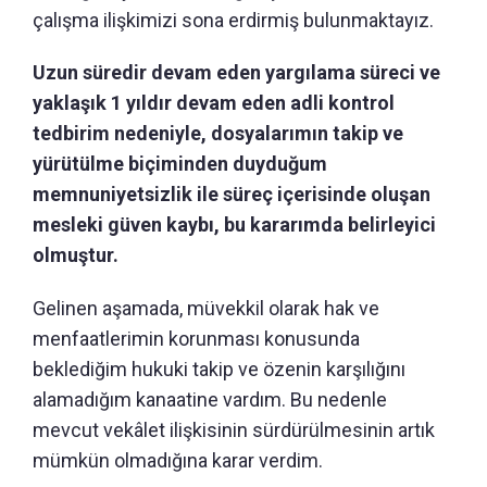
çalışma ilişkimizi sona erdirmiş bulunmaktayız.
Uzun süredir devam eden yargılama süreci ve
yaklaşık 1 yıldır devam eden adli kontrol
tedbirim nedeniyle, dosyalarımın takip ve
yürütülme biçiminden duyduğum
memnuniyetsizlik ile süreç içerisinde oluşan
mesleki güven kaybı, bu kararımda belirleyici
olmuştur.
Gelinen aşamada, müvekkil olarak hak ve
menfaatlerimin korunması konusunda
beklediğim hukuki takip ve özenin karşılığını
alamadığım kanaatine vardım. Bu nedenle
mevcut vekâlet ilişkisinin sürdürülmesinin artık
mümkün olmadığına karar verdim.