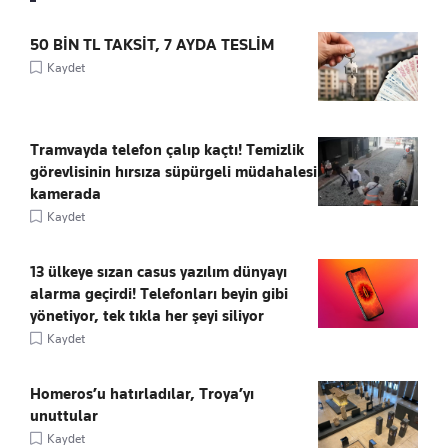
50 BİN TL TAKSİT, 7 AYDA TESLİM
Kaydet
Tramvayda telefon çalıp kaçtı! Temizlik
görevlisinin hırsıza süpürgeli müdahalesi
kamerada
Kaydet
13 ülkeye sızan casus yazılım dünyayı
alarma geçirdi! Telefonları beyin gibi
yönetiyor, tek tıkla her şeyi siliyor
Kaydet
Homeros’u hatırladılar, Troya’yı
unuttular
Kaydet