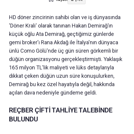
HD döner zincirinin sahibi olan ve iş dünyasında
'Döner Kralı' olarak tanınan Hakan Demirağ’ın
küçük oğlu Ata Demirağ, geçtiğimiz günlerde
gemi broker'ı Rana Akdağ ile İtalya'nın dünyaca
ünlü Como Gölü'nde üç gün süren görkemli bir
düğün organizasyonu gerçekleştirmişti. Yaklaşık
165 milyon TL'lik maliyeti ve lüks detaylarıyla
dikkat çeken düğün uzun süre konuşulurken,
Demirağ bu kez özel hayatıyla değil, hakkında
açılan dava nedeniyle gündeme geldi.
REÇBER ÇİFTİ TAHLİYE TALEBİNDE
BULUNDU