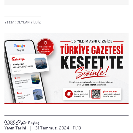
Yazar :
CEYLAN YİLDİZ
Paylaş
Yayın Tarihi
|
31 Temmuz, 2024 - 11:19