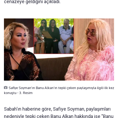
cenazeye geldiğini açıkladı.
Safiye Soyman'ın Banu Alkan'ın tepki çeken paylaşımıyla ilgili ilk kez
konuştu - 3. Resim
Sabah'ın haberine göre, Safiye Soyman, paylaşımları
nedeniyle tepki çeken Banu Alkan hakkında ise "Banu