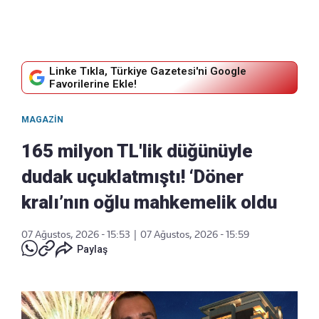
Linke Tıkla, Türkiye Gazetesi'ni Google
Favorilerine Ekle!
MAGAZIN
165 milyon TL'lik düğünüyle
dudak uçuklatmıştı! ‘Döner
kralı’nın oğlu mahkemelik oldu
07 Ağustos, 2026 - 15:53
|
07 Ağustos, 2026 - 15:59
Paylaş