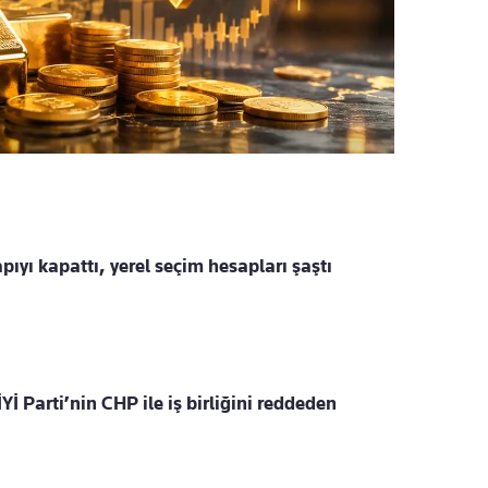
apıyı kapattı, yerel seçim hesapları şaştı
İ Parti’nin CHP ile iş birliğini reddeden