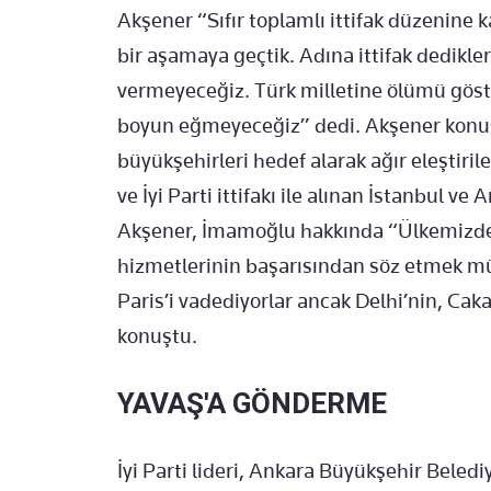
Akşener “Sıfır toplamlı ittifak düzenine 
bir aşamaya geçtik. Adına ittifak dedikl
vermeyeceğiz. Türk milletine ölümü göst
boyun eğmeyeceğiz” dedi. Akşener kon
büyükşehirleri hedef alarak ağır eleştir
ve İyi Parti ittifakı ile alınan İstanbul v
Akşener, İmamoğlu hakkında “Ülkemizde 
hizmetlerinin başarısından söz etmek mü
Paris’i vadediyorlar ancak Delhi’nin, Ca
konuştu.
YAVAŞ'A GÖNDERME
İyi Parti lideri, Ankara Büyükşehir Bele