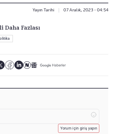
Yayın Tarihi
|
07 Aralık, 2023 - 04:54
li Daha Fazlası
olitika
Yorum için giriş yapın