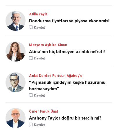
Atilla Yayla
Dondurma fiyatları ve piyasa ekonomisi
Kaydet
Meryem Aybike Sinan
Atina’nın hiç bitmeyen azınlık nefreti!
Kaydet
Anlat Derdini Feridun Ağabey'e
“Pişmanlık içindeyim keşke huzurumu
bozmasaydım”
Kaydet
Ömer Faruk Ünal
Anthony Taylor doğru bir tercih mi?
Kaydet