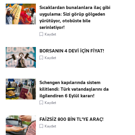
Sıcaklardan bunalanlara ilaç gibi
uygulama: Sizi görüp gölgeden
yürütüyor, otobüste bile
serinletiyor!
Kaydet
BORSANIN 4 DEVİ İÇİN FİYAT!
Kaydet
Schengen kapılarında sistem
kilitlendi: Türk vatandaşlarını da
ilgilendiren 6 Eylül kararı!
Kaydet
FAİZSİZ 800 BİN TL'YE ARAÇ!
Kaydet