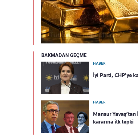
BAKMADAN GEÇME
HABER
İyi Parti, CHP'ye k
HABER
Mansur Yavaş’tan İY
kararına ilk tepki