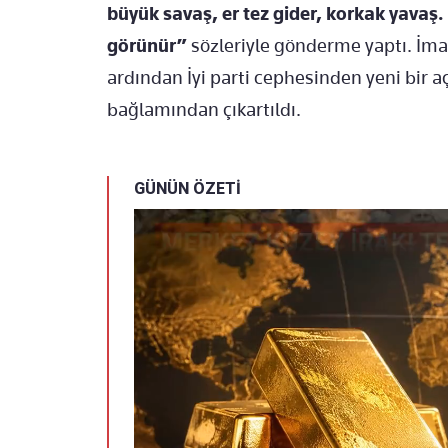
büyük savaş, er tez gider, korkak yavaş
görünür”
sözleriyle gönderme yaptı. İma
ardından İyi parti cephesinden yeni bir açı
bağlamından çıkartıldı.
GÜNÜN ÖZETİ