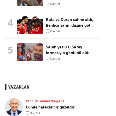
Kaydet
Rafa ve Duran sahne aldı,
4
Benfica yarım düzine gol...
Kaydet
Salah yazılı G.Saray
5
formasıyla gönlünü aldı
Kaydet
YAZARLAR
Prof. Dr. Ahmet Şimşirgil
Cümle hareketiniz güzeldir!
Kaydet