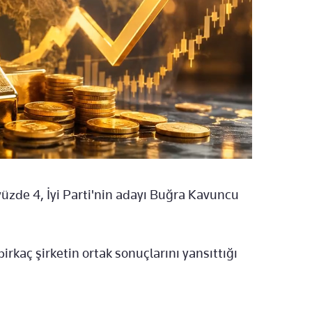
üzde 4, İyi Parti'nin adayı Buğra Kavuncu
kaç şirketin ortak sonuçlarını yansıttığı