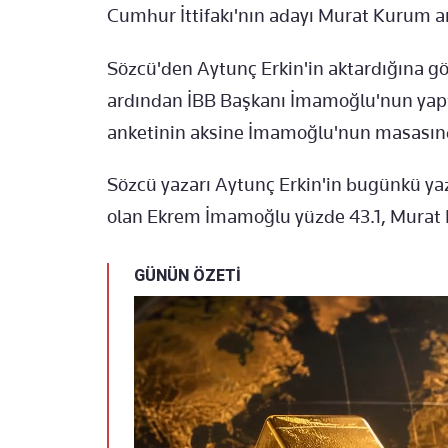
Cumhur İttifakı'nın adayı Murat Kurum a
Sözcü'den Aytunç Erkin'in aktardığına gö
ardından İBB Başkanı İmamoğlu'nun yaptır
anketinin aksine İmamoğlu'nun masasınd
Sözcü yazarı Aytunç Erkin'in bugünkü ya
olan Ekrem İmamoğlu yüzde 43.1, Murat 
GÜNÜN ÖZETİ