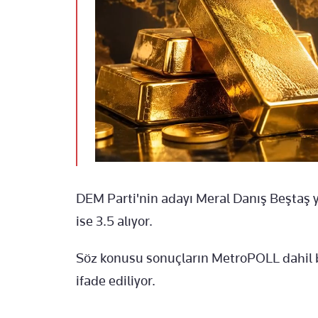
DEM Parti'nin adayı Meral Danış Beştaş y
ise 3.5 alıyor.
Söz konusu sonuçların MetroPOLL dahil bir
ifade ediliyor.