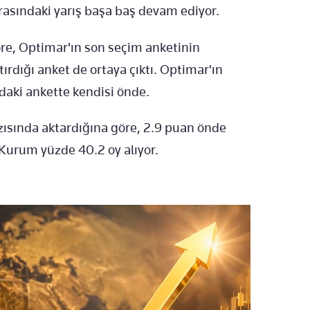
rasındaki yarış başa baş devam ediyor.
re, Optimar'ın son seçim anketinin
dığı anket de ortaya çıktı. Optimar'ın
aki ankette kendisi önde.
zısında aktardığına göre, 2.9 puan önde
Kurum yüzde 40.2 oy alıyor.