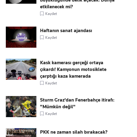
büyüklüğünde delik açacak! Dünya
etkilenecek mi?
Kaydet
Haftanın sanat ajandası
Kaydet
Kask kamerası gerçeği ortaya
çıkardı! Kamyonun motosiklete
çarptığı kaza kamerada
Kaydet
Sturm Graz'dan Fenerbahçe itirafı:
"Mümkün değil"
Kaydet
PKK ne zaman silah bırakacak?