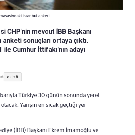
masasindaki Istanbul anketi
cesi CHP'nin mevcut İBB Başkanı
anketi sonuçları ortaya çıktı.
ile Cumhur İttifakı'nın adayı
a-
|
+A
et
tibarıyla Türkiye 30 günün sonunda yerel
olacak. Yarışın en sıcak geçtiği yer
ediye (İBB) Başkanı Ekrem İmamoğlu ve