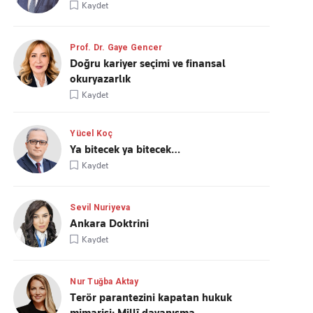
Kaydet
Prof. Dr. Gaye Gencer
Doğru kariyer seçimi ve finansal
okuryazarlık
Kaydet
Yücel Koç
Ya bitecek ya bitecek…
Kaydet
Sevil Nuriyeva
Ankara Doktrini
Kaydet
Nur Tuğba Aktay
Terör parantezini kapatan hukuk