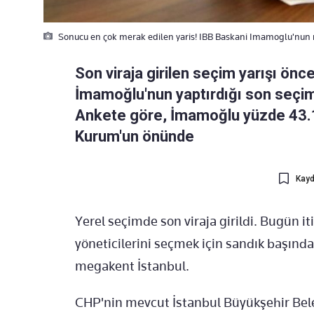
Sonucu en çok merak edilen yaris! IBB Baskani Imamoglu'nun 
Son viraja girilen seçim yarışı ön
İmamoğlu'nun yaptırdığı son seçim 
Ankete göre, İmamoğlu yüzde 43.1 
Kurum'un önünde
Kayd
Yerel seçimde son viraja girildi. Bugün i
yöneticilerini seçmek için sandık başında 
megakent İstanbul.
CHP'nin mevcut İstanbul Büyükşehir Bel