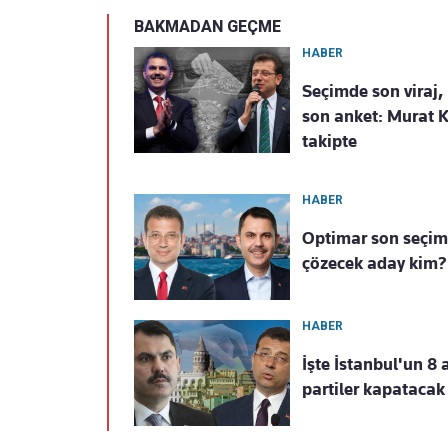
BAKMADAN GEÇME
HABER
Seçimde son viraj,
son anket: Murat 
takipte
HABER
Optimar son seçim 
çözecek aday kim
HABER
İşte İstanbul'un 8 a
partiler kapatacak