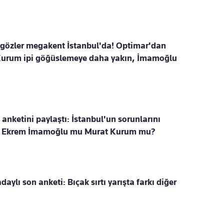
 gözler megakent İstanbul'da! Optimar'dan
Kurum ipi göğüslemeye daha yakın, İmamoğlu
anketini paylaştı: İstanbul'un sorunlarını
? Ekrem İmamoğlu mu Murat Kurum mu?
daylı son anketi: Bıçak sırtı yarışta farkı diğer