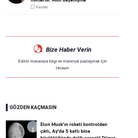
mimarisi: Millî dayanışma
Kaydet
Bize Haber Verin
Editör masasıyla bilgi ve materyal paylaşmak için
tıklayın
GÖZDEN KAÇMASIN
Elon Musk’ın roketi kontrolden
çıktı, Ay'da 5 katlı bina