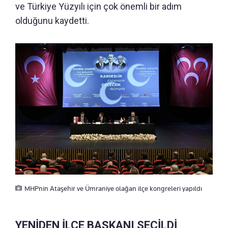
ve Türkiye Yüzyılı için çok önemli bir adım
olduğunu kaydetti.
MHPnin Ataşehir ve Ümraniye olağan ilçe kongreleri yapıldı
YENİDEN İLÇE BAŞKANI SEÇİLDİ