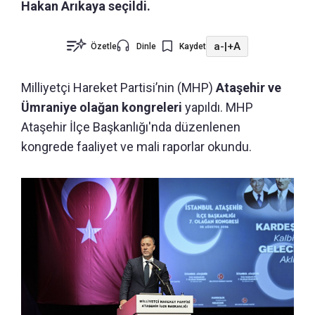
Hakan Arıkaya seçildi.
a-
|
+A
Özetle
Dinle
Kaydet
Milliyetçi Hareket Partisi’nin (MHP)
Ataşehir ve
Ümraniye olağan kongreleri
yapıldı. MHP
Ataşehir İlçe Başkanlığı'nda düzenlenen
kongrede faaliyet ve mali raporlar okundu.