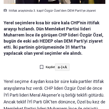
Ittifak arayisinda 3. kapi! Özgür Özel'den DEM Parti'ye ziyaret
Yerel seçimlere kısa bir süre kala CHP'nin ittifak
arayışı hızlandı. Dün Memleket Partisi lideri
Muharrem İnce ile görüşen CHP lideri Özgür Özel,
bugün de eski adı HEDEP olan DEM Parti'yi ziyaret
etti. İki partinin görüşmesinde 31 Mart'ta
yapılacak olan yerel seçimler ele alındı.
a-
|
+A
Kaydet
Yerel seçime 4 aydan kısa bir süre kala partiler ittifak
arayışlarına hız verdi. CHP lideri Özgür Özel de önce
İYİ Parti lideri Meral Akşener'e iş birliği teklifi götürdü.
Ancak teklif İYİ Parti GİK'ten dönünce, Özel bu kez de
Memleket Partisi lideri Muharrem İnce ile görüştü.