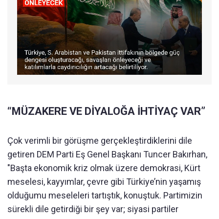
“MÜZAKERE VE DİYALOĞA İHTİYAÇ VAR”
Çok verimli bir görüşme gerçekleştirdiklerini dile
getiren DEM Parti Eş Genel Başkanı Tuncer Bakırhan,
"Başta ekonomik kriz olmak üzere demokrasi, Kürt
meselesi, kayyımlar, çevre gibi Türkiye’nin yaşamış
olduğumu meseleleri tartıştık, konuştuk. Partimizin
sürekli dile getirdiği bir şey var; siyasi partiler