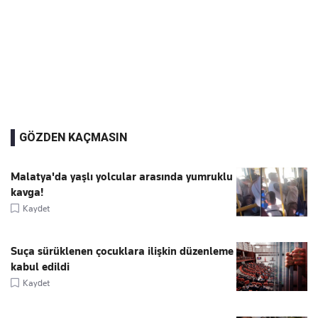
GÖZDEN KAÇMASIN
Malatya'da yaşlı yolcular arasında yumruklu
kavga!
Kaydet
Suça sürüklenen çocuklara ilişkin düzenleme
kabul edildi
Kaydet