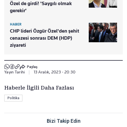
Özel de girdi! 'Saygılı olmak
gerekir'
HABER
CHP lideri Özgür Özel'den şehit
cenazesi sonrası DEM (HDP)
ziyareti
Paylaş
Yayın Tarihi
|
13 Aralık, 2023 - 20:30
Haberle İlgili Daha Fazlası
Politika
Bizi Takip Edin