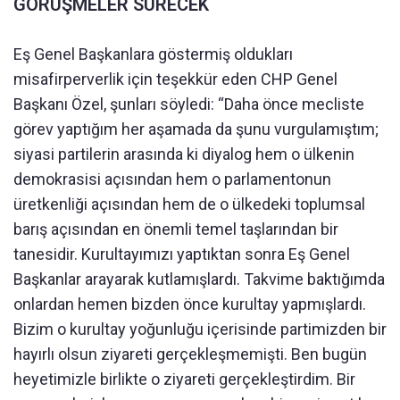
GÖRÜŞMELER SÜRECEK
Eş Genel Başkanlara göstermiş oldukları
misafirperverlik için teşekkür eden CHP Genel
Başkanı Özel, şunları söyledi: “Daha önce mecliste
görev yaptığım her aşamada da şunu vurgulamıştım;
siyasi partilerin arasında ki diyalog hem o ülkenin
demokrasisi açısından hem o parlamentonun
üretkenliği açısından hem de o ülkedeki toplumsal
barış açısından en önemli temel taşlarından bir
tanesidir. Kurultayımızı yaptıktan sonra Eş Genel
Başkanlar arayarak kutlamışlardı. Takvime baktığımda
onlardan hemen bizden önce kurultay yapmışlardı.
Bizim o kurultay yoğunluğu içerisinde partimizden bir
hayırlı olsun ziyareti gerçekleşmemişti. Ben bugün
heyetimizle birlikte o ziyareti gerçekleştirdim. Bir