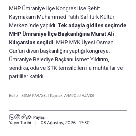
MHP Ümraniye İlçe Kongresi ise Şehit
Kaymakam Muhammed Fatih Safitürk Kültür
Merkezi'nde yapıldı.
Tek adayla gidilen seçimde
MHP Ümraniye İlçe Başkanlığına Murat Ali
Kılıçarslan seçildi.
MHP MYK Üyesi Osman
Gür'ün divan başkanlığını yaptığı kongreye,
Ümraniye Belediye Başkanı İsmet Yıldırım,
sendika, oda ve STK temsilcileri ile muhtarlar ve
partililer katıldı.
Editör :
ESMA KARAYEL
|
Kaynak: ANADOLU AJANSI
Paylaş
Yayın Tarihi
|
08 Ağustos, 2026 - 17:30