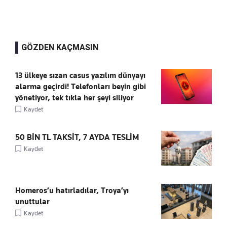
GÖZDEN KAÇMASIN
13 ülkeye sızan casus yazılım dünyayı
alarma geçirdi! Telefonları beyin gibi
yönetiyor, tek tıkla her şeyi siliyor
Kaydet
50 BİN TL TAKSİT, 7 AYDA TESLİM
Kaydet
Homeros’u hatırladılar, Troya’yı
unuttular
Kaydet