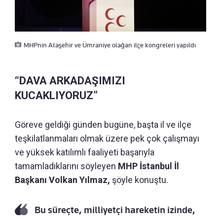
MHPnin Ataşehir ve Ümraniye olağan ilçe kongreleri yapıldı
“DAVA ARKADAŞIMIZI
KUCAKLIYORUZ”
Göreve geldiği günden bugüne, başta il ve ilçe
teşkilatlanmaları olmak üzere pek çok çalışmayı
ve yüksek katılımlı faaliyeti başarıyla
tamamladıklarını söyleyen
MHP İstanbul İl
Başkanı Volkan Yılmaz,
şöyle konuştu.
Bu süreçte, milliyetçi hareketin izinde,