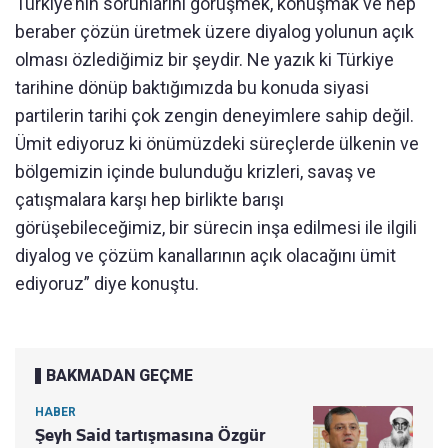
Türkiye’nin sorunlarını görüşmek, konuşmak ve hep
beraber çözün üretmek üzere diyalog yolunun açık
olması özlediğimiz bir şeydir. Ne yazık ki Türkiye
tarihine dönüp baktığımızda bu konuda siyasi
partilerin tarihi çok zengin deneyimlere sahip değil.
Ümit ediyoruz ki önümüzdeki süreçlerde ülkenin ve
bölgemizin içinde bulunduğu krizleri, savaş ve
çatışmalara karşı hep birlikte barışı
görüşebileceğimiz, bir sürecin inşa edilmesi ile ilgili
diyalog ve çözüm kanallarının açık olacağını ümit
ediyoruz” diye konuştu.
BAKMADAN GEÇME
HABER
Şeyh Said tartışmasına Özgür