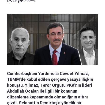
Paylaş
Cumhurbaşkanı Yardımcısı Cevdet Yılmaz,
TBMM’de kabul edilen çerçeve yasaya ilişkin
konuştu. Yılmaz, Terör Örgütü PKK’nın lideri
Abdullah Öcalan ile ilgili bir konunun
düzenleme kapsamında olmadığının altını
çizdi. Selahattin Demirtaş'a yönelik bir