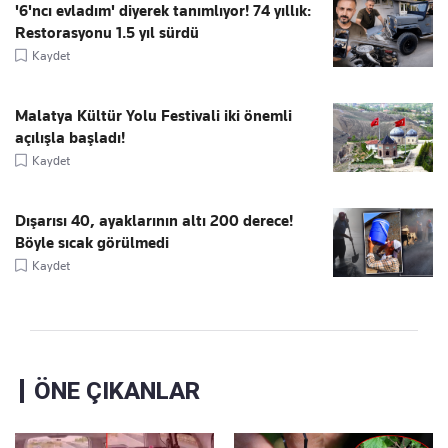
'6'ncı evladım' diyerek tanımlıyor! 74 yıllık:
Restorasyonu 1.5 yıl sürdü
Kaydet
Malatya Kültür Yolu Festivali iki önemli
açılışla başladı!
Kaydet
Dışarısı 40, ayaklarının altı 200 derece!
Böyle sıcak görülmedi
Kaydet
ÖNE ÇIKANLAR