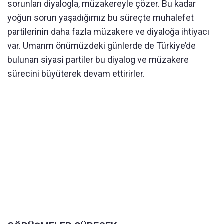
sorunları diyalogla, müzakereyle çözer. Bu kadar
yoğun sorun yaşadığımız bu süreçte muhalefet
partilerinin daha fazla müzakere ve diyaloğa ihtiyacı
var. Umarım önümüzdeki günlerde de Türkiye’de
bulunan siyasi partiler bu diyalog ve müzakere
sürecini büyüterek devam ettirirler.