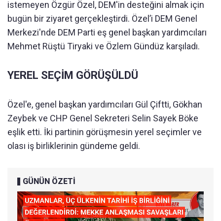
istemeyen Özgür Özel, DEM'in desteğini almak için
bugün bir ziyaret gerçekleştirdi. Özel’i DEM Genel
Merkezi'nde DEM Parti eş genel başkan yardımcıları
Mehmet Rüştü Tiryaki ve Özlem Gündüz karşıladı.
YEREL SEÇİM GÖRÜŞÜLDÜ
Özel'e, genel başkan yardımcıları Gül Çiftti, Gökhan
Zeybek ve CHP Genel Sekreteri Selin Sayek Böke
eşlik etti. İki partinin görüşmesin yerel seçimler ve
olası iş birliklerinin gündeme geldi.
GÜNÜN ÖZETİ