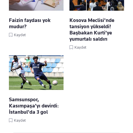
Faizin faydası yok
Kosova Meclisi'nde
mudur?
tansiyon yükseldi!
Başbakan Kurti'ye
Kaydet
yumurtalı saldırı
Kaydet
Samsunspor,
Kasımpaşa'yı devirdi:
İstanbul'da 3 gol
Kaydet