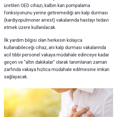
üretilen OED cihazı, kalbin kan pompalama
fonksiyonunu yerine getiremediği ani kalp durması
(kardiyopulmoner arrest) vakalarında hastayı tedavi
etmek üzere kullanılacak.
İlk yardım bilgisi olan herkesin kolayca
kullanabileceği cihaz, ani kalp durması vakalarında
acil tıbbi personel vakaya müdahale edinceye kadar
geçen ve "altın dakikalar" olarak tanımlanan zaman
zarfında vakaya hızlıca müdahale edilmesine imkan
sağlayacak.