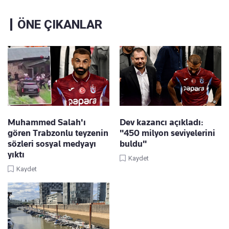
ÖNE ÇIKANLAR
Muhammed Salah'ı
Dev kazancı açıkladı:
gören Trabzonlu teyzenin
"450 milyon seviyelerini
sözleri sosyal medyayı
buldu"
yıktı
Kaydet
Kaydet