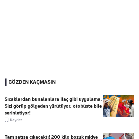
GÖZDEN KAÇMASIN
Sıcaklardan bunalanlara ilaç gibi uygulama:
Sizi görüp gölgeden yürütüyor, otobüste bile
serinletiyor!
Kaydet
Tam satışa çıkacaktı! 200 kilo bozuk midye