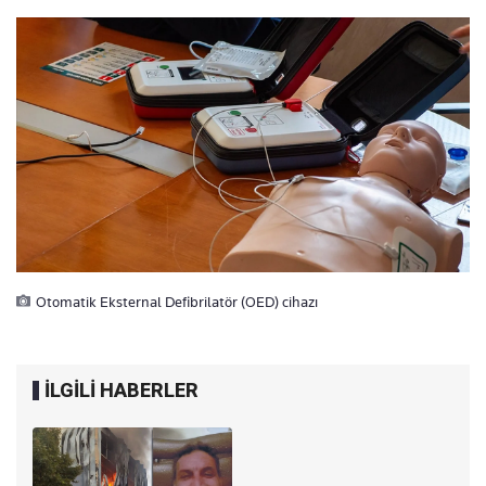
Otomatik Eksternal Defibrilatör (OED) cihazı
İLGİLİ HABERLER