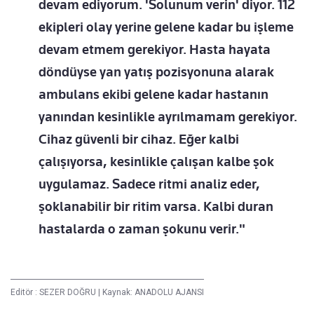
devam ediyorum. 'Solunum verin' diyor. 112
ekipleri olay yerine gelene kadar bu işleme
devam etmem gerekiyor. Hasta hayata
döndüyse yan yatış pozisyonuna alarak
ambulans ekibi gelene kadar hastanın
yanından kesinlikle ayrılmamam gerekiyor.
Cihaz güvenli bir cihaz. Eğer kalbi
çalışıyorsa, kesinlikle çalışan kalbe şok
uygulamaz. Sadece ritmi analiz eder,
şoklanabilir bir ritim varsa. Kalbi duran
hastalarda o zaman şokunu verir."
Editör :
SEZER DOĞRU
|
Kaynak: ANADOLU AJANSI