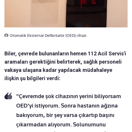
Otomatik Eksternal Defibrilatör (OED) cihazı
Biler, çevrede bulunanların hemen 112 Acil Servis'i
aramaları gerektiğini belirterek, sağlık personeli
vakaya ulaşana kadar yapılacak müdahaleye
ilişkin şu bilgileri verdi:
"Çevremde şok cihazının yerini biliyorsam
OED'yi istiyorum. Sonra hastanın ağzına
bakıyorum, bir şey varsa çıkartıp başını
çıkarmadan alıyorum. Solunumunu