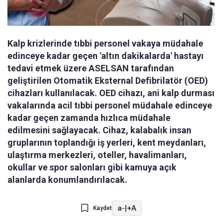
Kalp krizlerinde tıbbi personel vakaya müdahale
edinceye kadar geçen 'altın dakikalarda' hastayı
tedavi etmek üzere ASELSAN tarafından
geliştirilen Otomatik Eksternal Defibrilatör (OED)
cihazları kullanılacak. OED cihazı, ani kalp durması
vakalarında acil tıbbi personel müdahale edinceye
kadar geçen zamanda hızlıca müdahale
edilmesini sağlayacak. Cihaz, kalabalık insan
gruplarının toplandığı iş yerleri, kent meydanları,
ulaştırma merkezleri, oteller, havalimanları,
okullar ve spor salonları gibi kamuya açık
alanlarda konumlandırılacak.
a-
|
+A
Kaydet