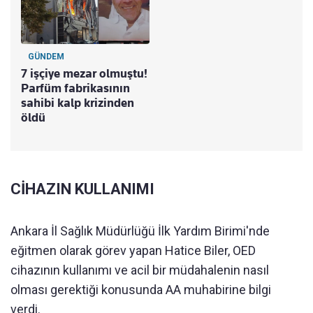
GÜNDEM
7 işçiye mezar olmuştu!
Parfüm fabrikasının
sahibi kalp krizinden
öldü
CİHAZIN KULLANIMI
Ankara İl Sağlık Müdürlüğü İlk Yardım Birimi'nde
eğitmen olarak görev yapan Hatice Biler, OED
cihazının kullanımı ve acil bir müdahalenin nasıl
olması gerektiği konusunda AA muhabirine bilgi
verdi.