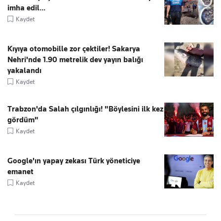
imha edil...
Kaydet
Kıyıya otomobille zor çektiler! Sakarya
Nehri'nde 1.90 metrelik dev yayın balığı
yakalandı
Kaydet
Trabzon'da Salah çılgınlığı! "Böylesini ilk kez
gördüm"
Kaydet
Google'ın yapay zekası Türk yöneticiye
emanet
Kaydet