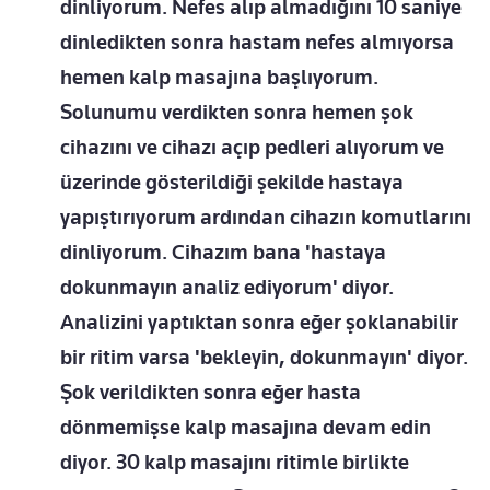
dinliyorum. Nefes alıp almadığını 10 saniye
dinledikten sonra hastam nefes almıyorsa
hemen kalp masajına başlıyorum.
Solunumu verdikten sonra hemen şok
cihazını ve cihazı açıp pedleri alıyorum ve
üzerinde gösterildiği şekilde hastaya
yapıştırıyorum ardından cihazın komutlarını
dinliyorum. Cihazım bana 'hastaya
dokunmayın analiz ediyorum' diyor.
Analizini yaptıktan sonra eğer şoklanabilir
bir ritim varsa 'bekleyin, dokunmayın' diyor.
Şok verildikten sonra eğer hasta
dönmemişse kalp masajına devam edin
diyor. 30 kalp masajını ritimle birlikte