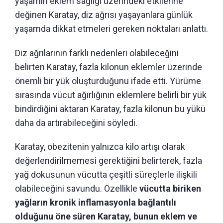
yaşamın eklem sağlığı üzerindeki etkilerine
değinen Karatay, diz ağrısı yaşayanlara günlük
yaşamda dikkat etmeleri gereken noktaları anlattı.
Diz ağrılarının farklı nedenleri olabileceğini
belirten Karatay, fazla kilonun eklemler üzerinde
önemli bir yük oluşturduğunu ifade etti. Yürüme
sırasında vücut ağırlığının eklemlere belirli bir yük
bindirdiğini aktaran Karatay, fazla kilonun bu yükü
daha da artırabileceğini söyledi.
Karatay, obezitenin yalnızca kilo artışı olarak
değerlendirilmemesi gerektiğini belirterek, fazla
yağ dokusunun vücutta çeşitli süreçlerle ilişkili
olabileceğini savundu. Özellikle
vücutta biriken
yağların kronik inflamasyonla bağlantılı
olduğunu öne süren Karatay, bunun eklem ve