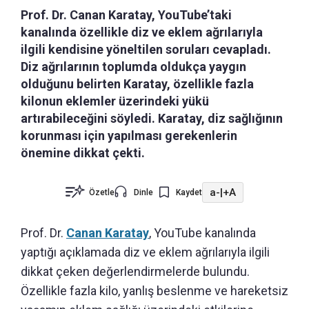
Prof. Dr. Canan Karatay, YouTube’taki
kanalında özellikle diz ve eklem ağrılarıyla
ilgili kendisine yöneltilen soruları cevapladı.
Diz ağrılarının toplumda oldukça yaygın
olduğunu belirten Karatay, özellikle fazla
kilonun eklemler üzerindeki yükü
artırabileceğini söyledi. Karatay, diz sağlığının
korunması için yapılması gerekenlerin
önemine dikkat çekti.
a-
|
+A
Özetle
Dinle
Kaydet
Prof. Dr.
Canan Karatay
, YouTube kanalında
yaptığı açıklamada diz ve eklem ağrılarıyla ilgili
dikkat çeken değerlendirmelerde bulundu.
Özellikle fazla kilo, yanlış beslenme ve hareketsiz