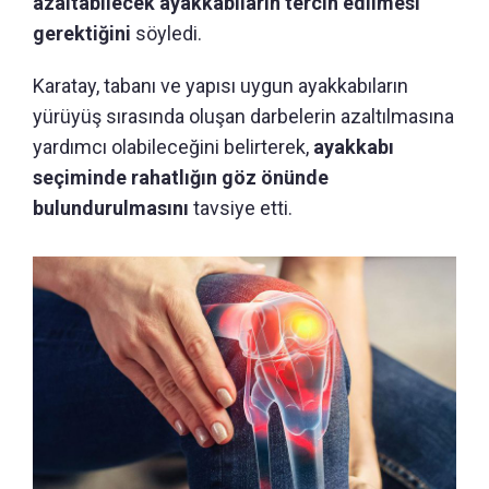
azaltabilecek ayakkabıların tercih edilmesi
gerektiğini
söyledi.
Karatay, tabanı ve yapısı uygun ayakkabıların
yürüyüş sırasında oluşan darbelerin azaltılmasına
yardımcı olabileceğini belirterek,
ayakkabı
seçiminde rahatlığın göz önünde
bulundurulmasını
tavsiye etti.