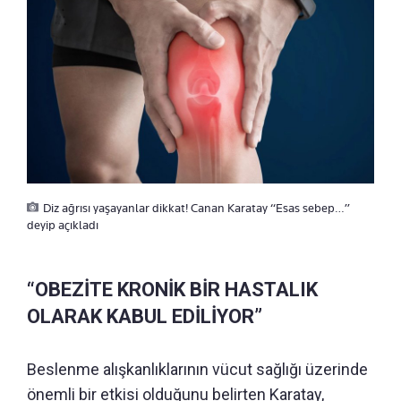
Diz ağrısı yaşayanlar dikkat! Canan Karatay “Esas sebep…”
deyip açıkladı
“OBEZİTE KRONİK BİR HASTALIK
OLARAK KABUL EDİLİYOR”
Beslenme alışkanlıklarının vücut sağlığı üzerinde
önemli bir etkisi olduğunu belirten Karatay,