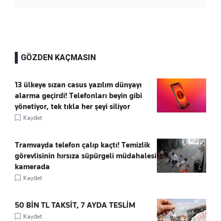
GÖZDEN KAÇMASIN
13 ülkeye sızan casus yazılım dünyayı
alarma geçirdi! Telefonları beyin gibi
yönetiyor, tek tıkla her şeyi siliyor
Kaydet
Tramvayda telefon çalıp kaçtı! Temizlik
görevlisinin hırsıza süpürgeli müdahalesi
kamerada
Kaydet
50 BİN TL TAKSİT, 7 AYDA TESLİM
Kaydet