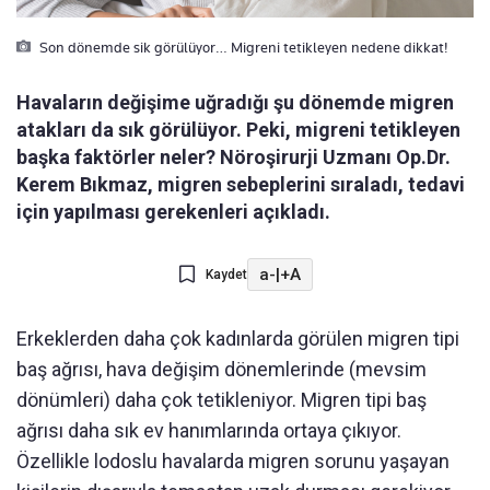
Son dönemde sik görülüyor… Migreni tetikleyen nedene dikkat!
Havaların değişime uğradığı şu dönemde migren
atakları da sık görülüyor. Peki, migreni tetikleyen
başka faktörler neler? Nöroşirurji Uzmanı Op.Dr.
Kerem Bıkmaz, migren sebeplerini sıraladı, tedavi
için yapılması gerekenleri açıkladı.
a-
|
+A
Kaydet
Erkeklerden daha çok kadınlarda görülen migren tipi
baş ağrısı, hava değişim dönemlerinde (mevsim
dönümleri) daha çok tetikleniyor. Migren tipi baş
ağrısı daha sık ev hanımlarında ortaya çıkıyor.
Özellikle lodoslu havalarda migren sorunu yaşayan