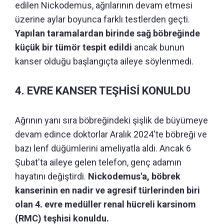
edilen Nickodemus, ağrılarının devam etmesi
üzerine aylar boyunca farklı testlerden geçti.
Yapılan taramalardan birinde sağ böbreğinde
küçük bir tümör tespit edildi
ancak bunun
kanser olduğu başlangıçta aileye söylenmedi.
4. EVRE KANSER TEŞHİSİ KONULDU
Ağrının yanı sıra böbreğindeki şişlik de büyümeye
devam edince doktorlar Aralık 2024'te böbreği ve
bazı lenf düğümlerini ameliyatla aldı. Ancak 6
Şubat'ta aileye gelen telefon, genç adamın
hayatını değiştirdi.
Nickodemus'a, böbrek
kanserinin en nadir ve agresif türlerinden biri
olan 4. evre medüller renal hücreli karsinom
(RMC) teşhisi konuldu.