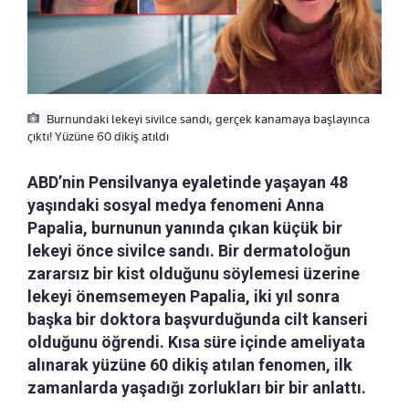
Burnundaki lekeyi sivilce sandı, gerçek kanamaya başlayınca
çıktı! Yüzüne 60 dikiş atıldı
ABD’nin Pensilvanya eyaletinde yaşayan 48
yaşındaki sosyal medya fenomeni Anna
Papalia, burnunun yanında çıkan küçük bir
lekeyi önce sivilce sandı. Bir dermatoloğun
zararsız bir kist olduğunu söylemesi üzerine
lekeyi önemsemeyen Papalia, iki yıl sonra
başka bir doktora başvurduğunda cilt kanseri
olduğunu öğrendi. Kısa süre içinde ameliyata
alınarak yüzüne 60 dikiş atılan fenomen, ilk
zamanlarda yaşadığı zorlukları bir bir anlattı.