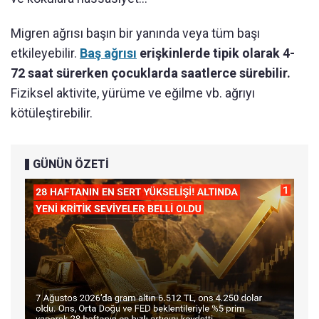
Migren ağrısı başın bir yanında veya tüm başı
etkileyebilir.
Baş ağrısı
erişkinlerde tipik olarak 4-
72 saat sürerken çocuklarda saatlerce sürebilir.
Fiziksel aktivite, yürüme ve eğilme vb. ağrıyı
kötüleştirebilir.
GÜNÜN ÖZETİ