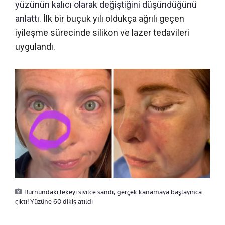
yüzünün kalıcı olarak değiştiğini düşündüğünü
anlattı.
İlk bir buçuk yılı oldukça ağrılı geçen
iyileşme sürecinde silikon ve lazer tedavileri
uygulandı.
Burnundaki lekeyi sivilce sandı, gerçek kanamaya başlayınca
çıktı! Yüzüne 60 dikiş atıldı