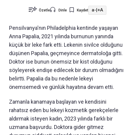
a-
|
+A
Özetle
Dinle
Kaydet
Pensilvanya'nın Philadelphia kentinde yaşayan
Anna Papalia, 2021 yılında burnunun yanında
küçük bir leke fark etti. Lekenin sivilce olduğunu
düşünen Papalia, geçmeyince dermatoloğa gitti.
Doktor ise bunun önemsiz bir kist olduğunu
söyleyerek endişe edilecek bir durum olmadığını
belirtti. Papalia da bu nedenle lekeyi
önemsemedi ve günlük hayatına devam etti.
Zamanla kanamaya başlayan ve kendisini
rahatsız eden bu lekeyi kozmetik gerekçelerle
aldırmak isteyen kadın, 2023 yılında farklı bir
uzmana başvurdu. Doktora gider gitmez