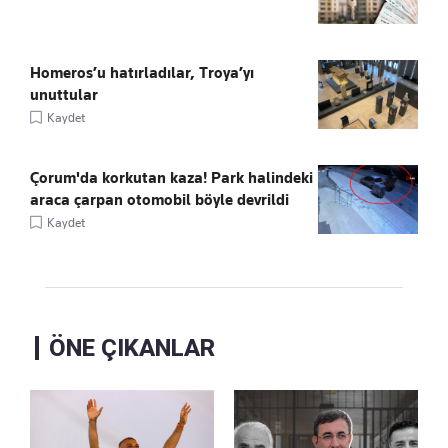
Homeros’u hatırladılar, Troya’yı
unuttular
Kaydet
Çorum'da korkutan kaza! Park halindeki
araca çarpan otomobil böyle devrildi
Kaydet
ÖNE ÇIKANLAR