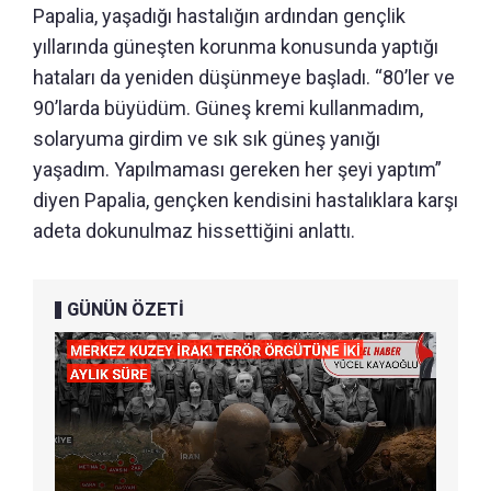
Papalia, yaşadığı hastalığın ardından gençlik
yıllarında güneşten korunma konusunda yaptığı
hataları da yeniden düşünmeye başladı. “80’ler ve
90’larda büyüdüm. Güneş kremi kullanmadım,
solaryuma girdim ve sık sık güneş yanığı
yaşadım. Yapılmaması gereken her şeyi yaptım”
diyen Papalia, gençken kendisini hastalıklara karşı
adeta dokunulmaz hissettiğini anlattı.
GÜNÜN ÖZETİ