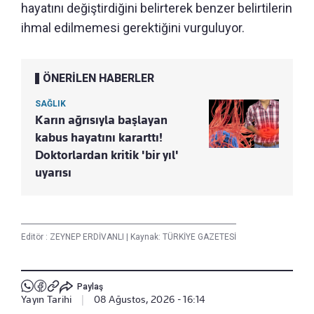
hayatını değiştirdiğini belirterek benzer belirtilerin
ihmal edilmemesi gerektiğini vurguluyor.
ÖNERİLEN HABERLER
SAĞLIK
Karın ağrısıyla başlayan
kabus hayatını kararttı!
Doktorlardan kritik 'bir yıl'
uyarısı
Editör :
ZEYNEP ERDİVANLI
|
Kaynak: TÜRKİYE GAZETESİ
Paylaş
Yayın Tarihi
|
08 Ağustos, 2026 - 16:14