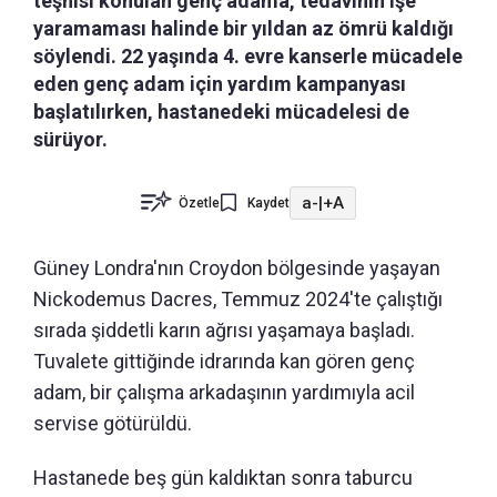
teşhisi konulan genç adama, tedavinin işe
yaramaması halinde bir yıldan az ömrü kaldığı
söylendi. 22 yaşında 4. evre kanserle mücadele
eden genç adam için yardım kampanyası
başlatılırken, hastanedeki mücadelesi de
sürüyor.
a-
|
+A
Özetle
Kaydet
Güney Londra'nın Croydon bölgesinde yaşayan
Nickodemus Dacres, Temmuz 2024'te çalıştığı
sırada şiddetli karın ağrısı yaşamaya başladı.
Tuvalete gittiğinde idrarında kan gören genç
adam, bir çalışma arkadaşının yardımıyla acil
servise götürüldü.
Hastanede beş gün kaldıktan sonra taburcu