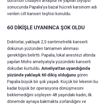
durumun ciddiyeti anlaşıldı ve yapılan biyopsi
sonucunda Papalia'ya bazal hücreli karsinom adı
verilen cilt kanseri teşhisi konuldu.
60 DİKİŞLE UYANINCA ŞOK OLDU
Doktorlar, yaklaşık 2,5 santimetrelik kanserli
dokunun yüzünden tamamen alınması
gerektiğini belirtti. Papalia, lokal anestezi altında
yapılan Mohs ameliyatıyla yüzündeki kanserli
dokudan kurtuldu.
Ameliyattan uyandığında
yüzünde yaklaşık 60 dikiş olduğunu
gören
Papalia büyük bir şok yaşadı. Küçük bir lekenin bu
kadar büyük bir operasyona dönüşmesini
beklemediğini söyleyen 48 yaşındaki kadın, ilk
dönemde aynaya bakmakta zorlandığını ve