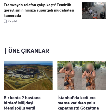
Tramvayda telefon çalıp kaçtı! Temizlik
görevlisinin hırsıza süpürgeli müdahalesi
kamerada
Kaydet
ÖNE ÇIKANLAR
Bir kente 2 hastane
İstanbul'da kedilere
birden! Müjdeyi
mama verirken yolu
Memişoğlu verdi
kapatmıştı! Gözaltına