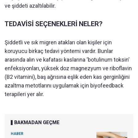
ve şiddeti azaltılabilir.
TEDAVİSİ SEÇENEKLERİ NELER?
Şiddetli ve sık migren atakları olan kişiler için
koruyucu birkaç tedavi yöntemi vardır. Bunlar
arasında alın ve kafatası kaslarına ‘botulinum toksin’
enfeksiyonları, yüksek doz magnezyum ve riboflavin
(B2 vitamini), baş ağrısına eşlik eden kas gerginliğini
azaltma metotlarını uygulamak için biyofeedback
terapileri yer alır.
BAKMADAN GEÇME
HABER