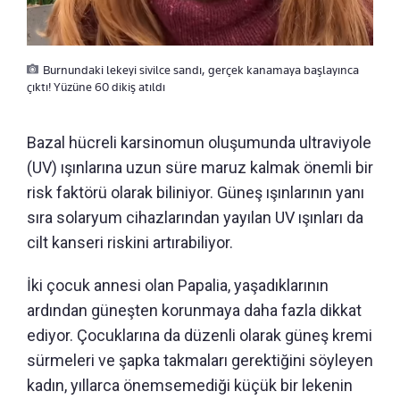
Burnundaki lekeyi sivilce sandı, gerçek kanamaya başlayınca
çıktı! Yüzüne 60 dikiş atıldı
Bazal hücreli karsinomun oluşumunda ultraviyole
(UV) ışınlarına uzun süre maruz kalmak önemli bir
risk faktörü olarak biliniyor. Güneş ışınlarının yanı
sıra solaryum cihazlarından yayılan UV ışınları da
cilt kanseri riskini artırabiliyor.
İki çocuk annesi olan Papalia, yaşadıklarının
ardından güneşten korunmaya daha fazla dikkat
ediyor. Çocuklarına da düzenli olarak güneş kremi
sürmeleri ve şapka takmaları gerektiğini söyleyen
kadın, yıllarca önemsemediği küçük bir lekenin