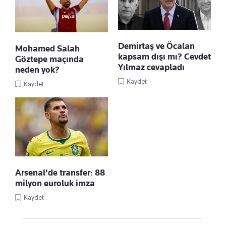
Demirtaş ve Öcalan
Mohamed Salah
kapsam dışı mı? Cevdet
Göztepe maçında
Yılmaz cevapladı
neden yok?
Kaydet
Kaydet
Arsenal'de transfer: 88
milyon euroluk imza
Kaydet