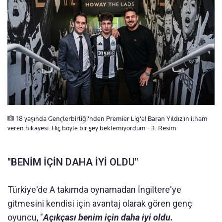
18 yaşında Gençlerbirliği'nden Premier Lig'e! Baran Yıldız'ın ilham
veren hikayesi: Hiç böyle bir şey beklemiyordum - 3. Resim
"BENİM İÇİN DAHA İYİ OLDU"
Türkiye'de A takımda oynamadan İngiltere'ye
gitmesini kendisi için avantaj olarak gören genç
oyuncu, "
Açıkçası benim için daha iyi oldu.