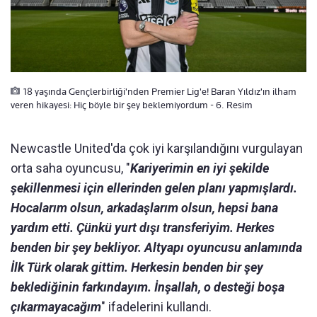
18 yaşında Gençlerbirliği'nden Premier Lig'e! Baran Yıldız'ın ilham
veren hikayesi: Hiç böyle bir şey beklemiyordum - 6. Resim
Newcastle United'da çok iyi karşılandığını vurgulayan
orta saha oyuncusu, "
Kariyerimin en iyi şekilde
şekillenmesi için ellerinden gelen planı yapmışlardı.
Hocalarım olsun, arkadaşlarım olsun, hepsi bana
yardım etti. Çünkü yurt dışı transferiyim. Herkes
benden bir şey bekliyor. Altyapı oyuncusu anlamında
İlk Türk olarak gittim. Herkesin benden bir şey
beklediğinin farkındayım. İnşallah, o desteği boşa
çıkarmayacağım
" ifadelerini kullandı.