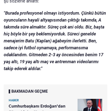
şu sözlerle anlattı:
"Burada profesyonel olmayı istiyordum. Çünkü bütün
oyuncuların hayali altyapısından çıktığı takımda, A
takımda süre almaktır. Süreç çok ani oldu. Biz, başta
hiç böyle bir şey beklemiyorduk. Süreci genelde
menajerim Batu (Kaplan) ağabeyim ilerletti. Ben,
sadece iyi futbol oynamaya, performansıma
odaklandım. Gitmeden 2-3 ay öncesinden benim 17
yaş altı, 19 yaş altı maç ve antrenman videolarımı
takip ederek aldılar."
BAKMADAN GEÇME
HABER
Cumhurbaşkanı Erdoğan'dan