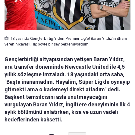
18 yasinda Gençlerbirligi'nden Premier Lig'e! Baran Yildiz'in ilham
veren hikayesi: Hiç böyle bir sey beklemiyordum
Gençlerbirliği altyapısından yetişen Baran Yıldız,
ara transfer döneminde Newcastle United ile 4,5
yıllık sözleşme imzaladı. 18 yaşındaki orta saha,
"Başta inanamadım. Hayalim, Süper Lig'de oynayıp
gitmekti ama o kademeyi direkt atladım" dedi.
Başkent temsilcisini asla unutmayacağını
vurgulayan Baran Yıldız, İngiltere deneyiminin ilk 4
aylık bölümünü anlatırken, kısa ve uzun vadeli
hedeflerinden bahsetti.