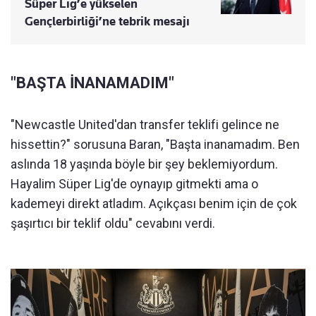
Süper Lig’e yükselen
Gençlerbirliği’ne tebrik mesajı
"BAŞTA İNANAMADIM"
"Newcastle United'dan transfer teklifi gelince ne
hissettin?" sorusuna Baran, "Başta inanamadım. Ben
aslında 18 yaşında böyle bir şey beklemiyordum.
Hayalim Süper Lig'de oynayıp gitmekti ama o
kademeyi direkt atladım. Açıkçası benim için de çok
şaşırtıcı bir teklif oldu" cevabını verdi.