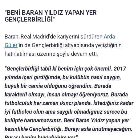
"BENİ BARAN YILDIZ YAPAN YER
GENÇLERBİRLİĞİ"
Baran, Real Madrid'de kariyerini sürdüren
Arda
Güler
'in de Gençlerbirliği altyapısında yetiştiğinin
hatırlatılması üzerine şöyle devam etti:
"Gençlerbirliği tabii ki benim için çok önemli. 2017
yılında içeri girdiğimde, bu kulübün nasıl saygın,
büyük bir camia olduğunu öğrendim. Burada
karakterli olmayı, insan olmayı öğreniyoruz. Burada
futbolculuk her zaman ikinci planda. İstediğiniz kadar
iyi futbolcu olun ama saygılı olmadığınız sürece bu
kulüpte barınamazsınız. Beni Baran Yıldız yapan yer
kesinlikle Gençlerbirliği. Burayı asla unutmayacağım.
Burası benim büyüdüğüm yer."