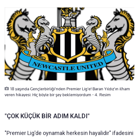
18 yaşında Gençlerbirliği'nden Premier Lig'e! Baran Yıldız'ın ilham
veren hikayesi: Hiç böyle bir şey beklemiyordum - 4. Resim
"ÇOK KÜÇÜK BİR ADIM KALDI"
"Premier Lig'de oynamak herkesin hayalidir" ifadesini