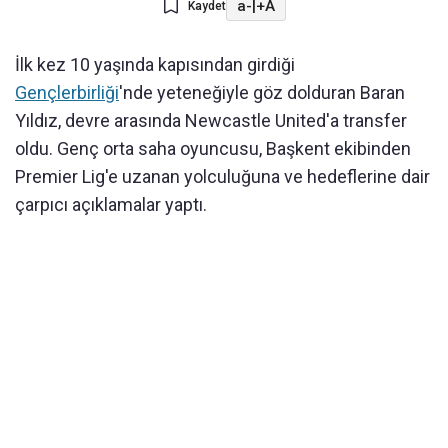
a-
|
+A
Kaydet
İlk kez 10 yaşında kapısından girdiği
Gençlerbirliği
'nde yeteneğiyle göz dolduran Baran
Yıldız, devre arasında Newcastle United'a transfer
oldu. Genç orta saha oyuncusu, Başkent ekibinden
Premier Lig'e uzanan yolculuğuna ve hedeflerine dair
çarpıcı açıklamalar yaptı.