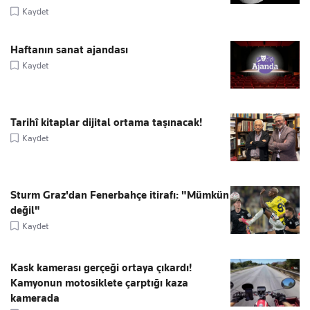
Kaydet
Haftanın sanat ajandası
Kaydet
Tarihî kitaplar dijital ortama taşınacak!
Kaydet
Sturm Graz'dan Fenerbahçe itirafı: "Mümkün
değil"
Kaydet
Kask kamerası gerçeği ortaya çıkardı!
Kamyonun motosiklete çarptığı kaza
kamerada