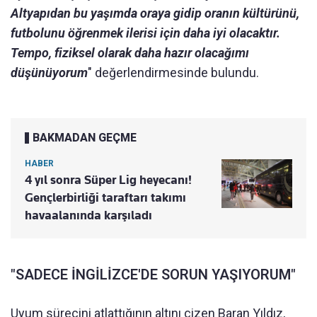
Altyapıdan bu yaşımda oraya gidip oranın kültürünü,
futbolunu öğrenmek ilerisi için daha iyi olacaktır.
Tempo, fiziksel olarak daha hazır olacağımı
düşünüyorum
" değerlendirmesinde bulundu.
BAKMADAN GEÇME
HABER
4 yıl sonra Süper Lig heyecanı!
Gençlerbirliği taraftarı takımı
havaalanında karşıladı
"SADECE İNGİLİZCE'DE SORUN YAŞIYORUM"
Uyum sürecini atlattığının altını çizen Baran Yıldız,