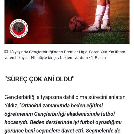
18 yaşında Gençlerbirliği'nden Premier Lig'e! Baran Yıldız'ın ilham
veren hikayesi: Hiç böyle bir şey beklemiyordum - 1. Resim
"SÜREÇ ÇOK ANİ OLDU"
Gençlerbirliği altyapısına dahil olma sürecini anlatan
Yıldız, "
Ortaokul zamanımda beden eğitimi
öğretmenim Gençlerbirliği akademisinde futbol
hocasıydı. Beden derslerinde iyi futbol oynadığımı
görünce beni seçmelere davet etti. Seçmelerde de