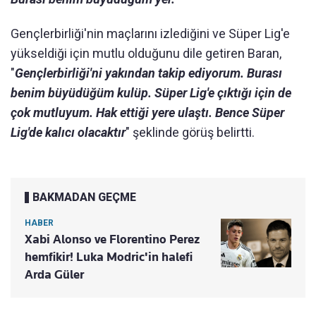
Gençlerbirliği'nin maçlarını izlediğini ve Süper Lig'e
yükseldiği için mutlu olduğunu dile getiren Baran,
"
Gençlerbirliği'ni yakından takip ediyorum. Burası
benim büyüdüğüm kulüp. Süper Lig'e çıktığı için de
çok mutluyum. Hak ettiği yere ulaştı. Bence Süper
Lig'de kalıcı olacaktır
" şeklinde görüş belirtti.
BAKMADAN GEÇME
HABER
Xabi Alonso ve Florentino Perez
hemfikir! Luka Modric'in halefi
Arda Güler