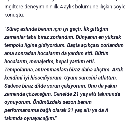
İngiltere deneyiminin ilk 4 aylık bölümüne ilişkin şöyle
konuştu:
"Süreç aslında benim için iyi geçti. İlk gittiğim
zamanlar tabii biraz zorlandım. Dünyanın en yüksek
tempolu ligine gidiyordum. Başta açıkçası zorlandım
ama sonradan hocalarım da yardım etti. Bütün
hocalarım, menajerim, hepsi yardım etti.
Tempolarına, antrenmanlara biraz daha alıştım. Artık
kendimi iyi hissediyorum. Uyum sürecini atlattım.
Sadece biraz dilde sorun çekiyorum. Onu da yakın
zamanda çözeceğim. Genelde 21 yaş altı takımında
oynuyorum. Önümüzdeki sezon benim
performansıma bağlı olarak 21 yaş altı ya da A
takımda oynayacağım."