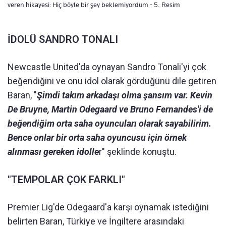
veren hikayesi: Hiç böyle bir şey beklemiyordum - 5. Resim
İDOLÜ SANDRO TONALI
Newcastle United'da oynayan Sandro Tonali'yi çok
beğendiğini ve onu idol olarak gördüğünü dile getiren
Baran, "
Şimdi takım arkadaşı olma şansım var. Kevin
De Bruyne, Martin Odegaard ve Bruno Fernandes'i de
beğendiğim orta saha oyuncuları olarak sayabilirim.
Bence onlar bir orta saha oyuncusu için örnek
alınması gereken idolle
r" şeklinde konuştu.
"TEMPOLAR ÇOK FARKLI"
Premier Lig'de Odegaard'a karşı oynamak istediğini
belirten Baran, Türkiye ve İngiltere arasındaki