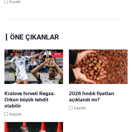
Kaydet
ÖNE ÇIKANLAR
Kralove forveti Regza:
2026 fındık fiyatları
Orkun büyük tehdit
açıklandı mı?
olabilir
Kaydet
Kaydet