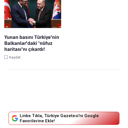
Yunan basını Türkiye'nin
Balkanlar'daki 'nüfuz
haritası'nı çıkardı!
Kaydet
Linke Tıkla, Türkiye Gazetesi'ni Google
Favorilerine Ekle!