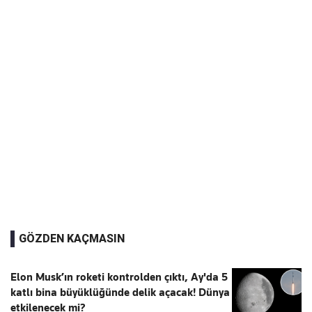
GÖZDEN KAÇMASIN
Elon Musk’ın roketi kontrolden çıktı, Ay'da 5
katlı bina büyüklüğünde delik açacak! Dünya
etkilenecek mi?