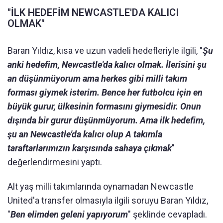
"İLK HEDEFİM NEWCASTLE'DA KALICI
OLMAK"
Baran Yıldız, kısa ve uzun vadeli hedefleriyle ilgili, "
Şu
anki hedefim, Newcastle'da kalıcı olmak. İlerisini şu
an düşünmüyorum ama herkes gibi milli takım
forması giymek isterim. Bence her futbolcu için en
büyük gurur, ülkesinin formasını giymesidir. Onun
dışında bir gurur düşünmüyorum. Ama ilk hedefim,
şu an Newcastle'da kalıcı olup A takımla
taraftarlarımızın karşısında sahaya çıkmak
"
değerlendirmesini yaptı.
Alt yaş milli takımlarında oynamadan Newcastle
United'a transfer olmasıyla ilgili soruyu Baran Yıldız,
"
Ben elimden geleni yapıyorum
" şeklinde cevapladı.