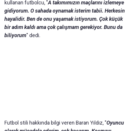
kullanan futbolcu, "
A takımımızın maçlarını izlemeye
gidiyorum. O sahada oynamak isterim tabii. Herkesin
hayalidir. Ben de onu yaşamak istiyorum. Çok küçük
bir adım kaldı ama çok çalışmam gerekiyor. Bunu da
biliyorum
" dedi.
Futbol stili hakkında bilgi veren Baran Yıldız, "
Oyuncu
olarak mücadele ederim, çok koşarım. Koşmayı