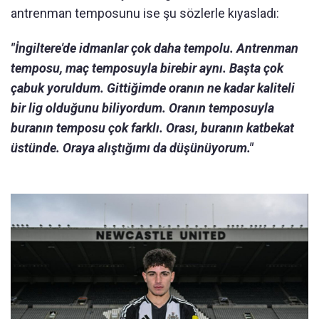
antrenman temposunu ise şu sözlerle kıyasladı:
"İngiltere'de idmanlar çok daha tempolu. Antrenman
temposu, maç temposuyla birebir aynı. Başta çok
çabuk yoruldum. Gittiğimde oranın ne kadar kaliteli
bir lig olduğunu biliyordum. Oranın temposuyla
buranın temposu çok farklı. Orası, buranın katbekat
üstünde. Oraya alıştığımı da düşünüyorum."