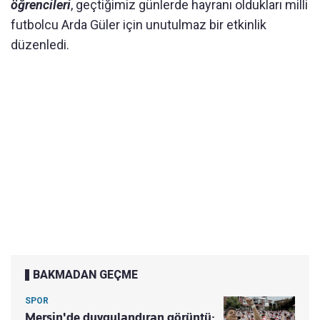
öğrencileri
, geçtiğimiz günlerde hayranı oldukları milli
futbolcu Arda Güler için unutulmaz bir etkinlik
düzenledi.
BAKMADAN GEÇME
SPOR
Mersin'de duygulandıran görüntü: