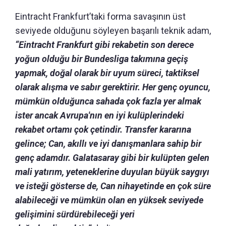
Eintracht Frankfurt’taki forma savaşının üst
seviyede olduğunu söyleyen başarılı teknik adam,
“Eintracht Frankfurt gibi rekabetin son derece
yoğun olduğu bir Bundesliga takımına geçiş
yapmak, doğal olarak bir uyum süreci, taktiksel
olarak alışma ve sabır gerektirir.
Her genç oyuncu,
mümkün olduğunca sahada çok fazla yer almak
ister ancak Avrupa'nın en iyi kulüplerindeki
rekabet ortamı çok çetindir.
Transfer kararına
gelince; Can, akıllı ve iyi danışmanlara sahip bir
genç adamdır.
Galatasaray gibi bir kulüpten gelen
mali yatırım, yeteneklerine duyulan büyük saygıyı
ve isteği gösterse de, Can nihayetinde en çok süre
alabileceği ve mümkün olan en yüksek seviyede
gelişimini sürdürebileceği yeri