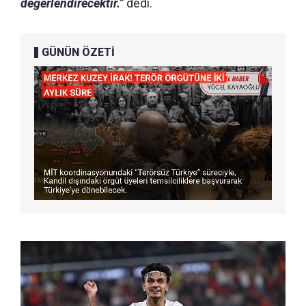
değerlendirecektir.”
dedi.
GÜNÜN ÖZETİ