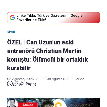
Linke Tıkla, Türkiye Gazetesi'ni Google
Favorilerine Ekle!
SPOR
ÖZEL | Can Uzun'un eski
antrenörü Christian Martin
konuştu: Ölümcül bir ortaklık
kurabilir
08 Ağustos, 2026 - 21:19
|
08 Ağustos, 2026 - 21:22
Paylaş