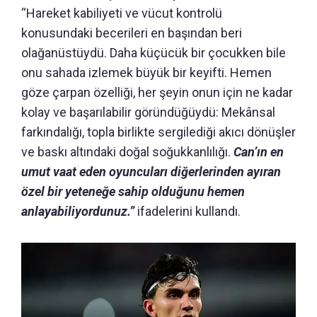
“Hareket kabiliyeti ve vücut kontrolü
konusundaki becerileri en başından beri
olağanüstüydü.
Daha küçücük bir çocukken bile
onu sahada izlemek büyük bir keyifti.
Hemen
göze çarpan özelliği, her şeyin onun için ne kadar
kolay ve başarılabilir göründüğüydü: Mekânsal
farkındalığı, topla birlikte sergilediği akıcı dönüşler
ve baskı altındaki doğal soğukkanlılığı.
Can’ın en
umut vaat eden oyuncuları diğerlerinden ayıran
özel bir yeteneğe sahip olduğunu hemen
anlayabiliyordunuz.”
ifadelerini kullandı.