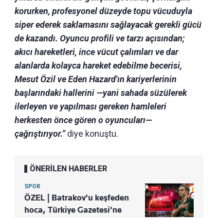
korurken, profesyonel düzeyde topu vücuduyla
siper ederek saklamasını sağlayacak gerekli gücü
de kazandı.
Oyuncu profili ve tarzı açısından;
akıcı hareketleri, ince vücut çalımları ve dar
alanlarda kolayca hareket edebilme becerisi,
Mesut Özil ve Eden Hazard'ın kariyerlerinin
başlarındaki hallerini —yani sahada süzülerek
ilerleyen ve yapılması gereken hamleleri
herkesten önce gören o oyuncuları—
çağrıştırıyor.”
diye konuştu.
ÖNERİLEN HABERLER
SPOR
ÖZEL | Batrakov'u keşfeden
hoca, Türkiye Gazetesi'ne