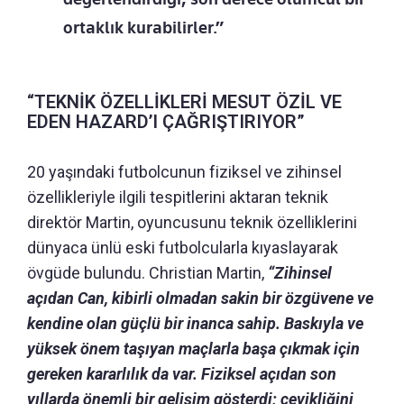
ortaklık kurabilirler.”
“TEKNİK ÖZELLİKLERİ MESUT ÖZİL VE
EDEN HAZARD’I ÇAĞRIŞTIRIYOR”
20 yaşındaki futbolcunun fiziksel ve zihinsel
özellikleriyle ilgili tespitlerini aktaran teknik
direktör Martin, oyuncusunu teknik özelliklerini
dünyaca ünlü eski futbolcularla kıyaslayarak
övgüde bulundu. Christian Martin,
“Zihinsel
açıdan Can, kibirli olmadan sakin bir özgüvene ve
kendine olan güçlü bir inanca sahip.
Baskıyla ve
yüksek önem taşıyan maçlarla başa çıkmak için
gereken kararlılık da var.
Fiziksel açıdan son
yıllarda önemli bir gelişim gösterdi; çevikliğini