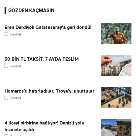
GÖZDEN KAÇMASIN
Eren Derdiyok Galatasaray'a geri döndü!
Kaydet
50 BİN TL TAKSİT, 7 AYDA TESLİM
Kaydet
Homeros’u hatırladılar, Troya’yı unuttular
Kaydet
4 ilçeyi birbirine bağlıyor! Denizli yolu
hizmete açıldı