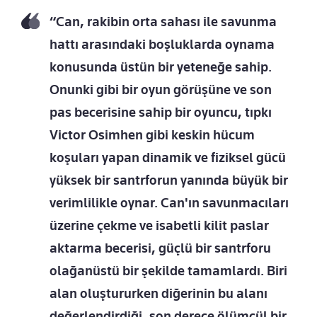
“Can, rakibin orta sahası ile savunma
hattı arasındaki boşluklarda oynama
konusunda üstün bir yeteneğe sahip.
Onunki gibi bir oyun görüşüne ve son
pas becerisine sahip bir oyuncu, tıpkı
Victor Osimhen gibi keskin hücum
koşuları yapan dinamik ve fiziksel gücü
yüksek bir santrforun yanında büyük bir
verimlilikle oynar. Can'ın savunmacıları
üzerine çekme ve isabetli kilit paslar
aktarma becerisi, güçlü bir santrforu
olağanüstü bir şekilde tamamlardı. Biri
alan oluştururken diğerinin bu alanı
değerlendirdiği, son derece ölümcül bir