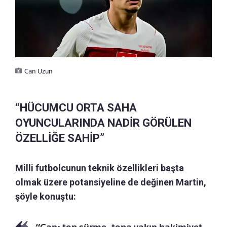
Can Uzun
“HÜCUMCU ORTA SAHA
OYUNCULARINDA NADİR GÖRÜLEN
ÖZELLİĞE SAHİP”
Milli futbolcunun teknik özellikleri başta
olmak üzere potansiyeline de değinen Martin,
şöyle konuştu: