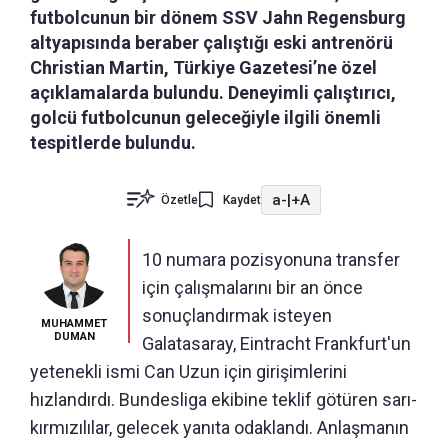
futbolcunun bir dönem SSV Jahn Regensburg
altyapısında beraber çalıştığı eski antrenörü
Christian Martin, Türkiye Gazetesi’ne özel
açıklamalarda bulundu. Deneyimli çalıştırıcı,
golcü futbolcunun geleceğiyle ilgili önemli
tespitlerde bulundu.
a-
|
+A
Özetle
Kaydet
10 numara pozisyonuna transfer
için çalışmalarını bir an önce
sonuçlandırmak isteyen
MUHAMMET
DUMAN
Galatasaray, Eintracht Frankfurt'un
yetenekli ismi Can Uzun için girişimlerini
hızlandırdı. Bundesliga ekibine teklif götüren sarı-
kırmızılılar, gelecek yanıta odaklandı. Anlaşmanın