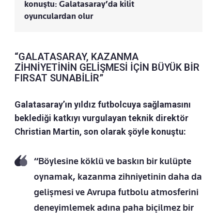
konuştu: Galatasaray’da kilit
oyunculardan olur
“GALATASARAY, KAZANMA
ZİHNİYETİNİN GELİŞMESİ İÇİN BÜYÜK BİR
FIRSAT SUNABİLİR”
Galatasaray’ın yıldız futbolcuya sağlamasını
beklediği katkıyı vurgulayan teknik direktör
Christian Martin, son olarak şöyle konuştu:
“Böylesine köklü ve baskın bir kulüpte
oynamak, kazanma zihniyetinin daha da
gelişmesi ve Avrupa futbolu atmosferini
deneyimlemek adına paha biçilmez bir