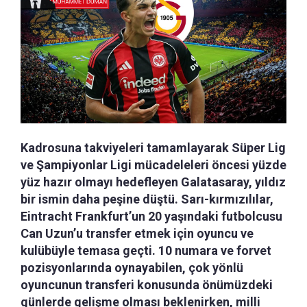
Kadrosuna takviyeleri tamamlayarak Süper Lig
ve Şampiyonlar Ligi mücadeleleri öncesi yüzde
yüz hazır olmayı hedefleyen Galatasaray, yıldız
bir ismin daha peşine düştü. Sarı-kırmızılılar,
Eintracht Frankfurt’un 20 yaşındaki futbolcusu
Can Uzun’u transfer etmek için oyuncu ve
kulübüyle temasa geçti. 10 numara ve forvet
pozisyonlarında oynayabilen, çok yönlü
oyuncunun transferi konusunda önümüzdeki
günlerde gelişme olması beklenirken, milli