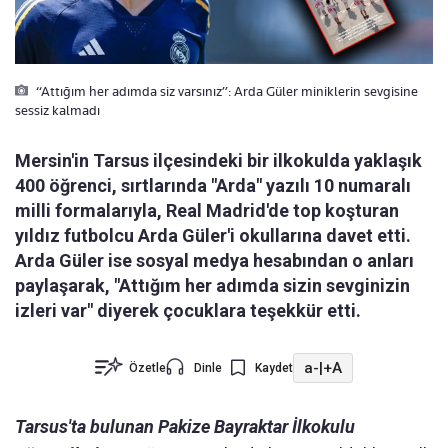
“Attığım her adımda siz varsınız”: Arda Güler miniklerin sevgisine
sessiz kalmadı
Mersin'in Tarsus ilçesindeki bir ilkokulda yaklaşık
400 öğrenci, sırtlarında "Arda" yazılı 10 numaralı
milli formalarıyla, Real Madrid'de top koşturan
yıldız futbolcu Arda Güler'i okullarına davet etti.
Arda Güler ise sosyal medya hesabından o anları
paylaşarak, "Attığım her adımda sizin sevginizin
izleri var" diyerek çocuklara teşekkür etti.
a-
|
+A
Özetle
Dinle
Kaydet
Tarsus'ta bulunan Pakize Bayraktar İlkokulu