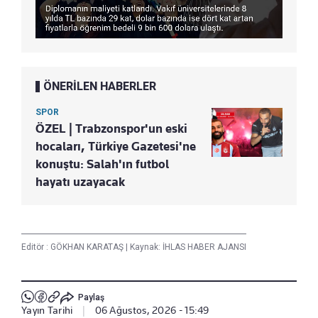
ÖNERİLEN HABERLER
SPOR
ÖZEL | Trabzonspor'un eski
hocaları, Türkiye Gazetesi'ne
konuştu: Salah'ın futbol
hayatı uzayacak
Editör :
GÖKHAN KARATAŞ
|
Kaynak: İHLAS HABER AJANSI
Paylaş
Yayın Tarihi
|
06 Ağustos, 2026 - 15:49