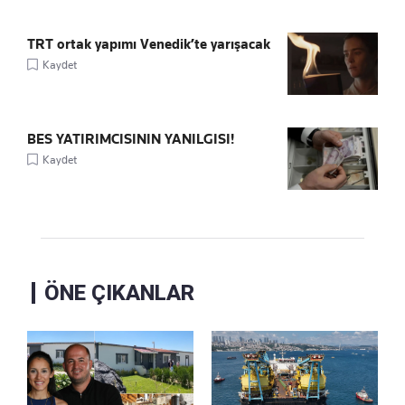
TRT ortak yapımı Venedik’te yarışacak
Kaydet
BES YATIRIMCISININ YANILGISI!
Kaydet
ÖNE ÇIKANLAR