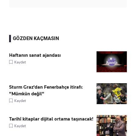
GÖZDEN KAÇMASIN
Haftanın sanat ajandası
Kaydet
Sturm Graz'dan Fenerbahçe itirafı:
"Mümkün değil"
Kaydet
Tarihî kitaplar dijital ortama taşınacak!
Kaydet