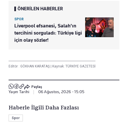
ÖNERİLEN HABERLER
SPOR
Liverpool efsanesi, Salah'ın
tercihini sorguladı: Türkiye ligi
için olay sözler!
Editör :
GÖKHAN KARATAŞ
|
Kaynak: TÜRKİYE GAZETESİ
Paylaş
Yayın Tarihi
|
06 Ağustos, 2026 - 15:05
Haberle İlgili Daha Fazlası
Spor