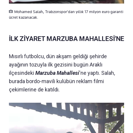
Mohamed Salah, Trabzonspor'dan yıllık 17 milyon euro garanti
ücret kazanacak.
İLK ZİYARET MARZUBA MAHALLESİ'NE
Mısırlı futbolcu, dün akşam geldiği şehirde
ayağının tozuyla ilk gezisini bugün Araklı
ilçesindeki
Marzuba Mahallesi
'ne yaptı. Salah,
burada bordo-mavili kulübün reklam filmi
çekimlerine de katıldı.