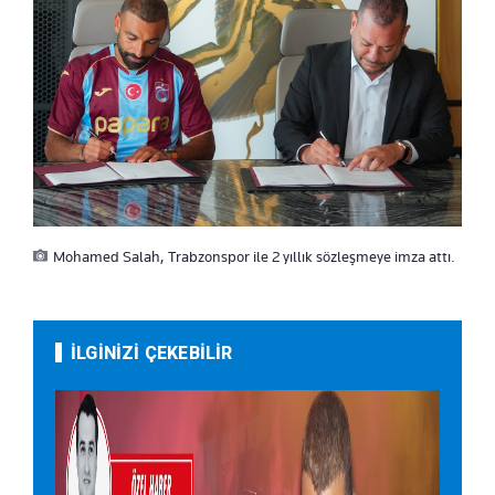
Mohamed Salah, Trabzonspor ile 2 yıllık sözleşmeye imza attı.
İLGİNİZİ ÇEKEBİLİR