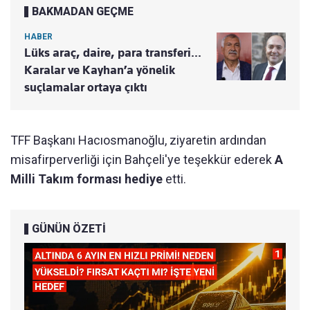
BAKMADAN GEÇME
HABER
Lüks araç, daire, para transferi...
Karalar ve Kayhan’a yönelik
suçlamalar ortaya çıktı
TFF Başkanı Hacıosmanoğlu, ziyaretin ardından
misafirperverliği için Bahçeli'ye teşekkür ederek
A
Milli Takım forması hediye
etti.
GÜNÜN ÖZETİ