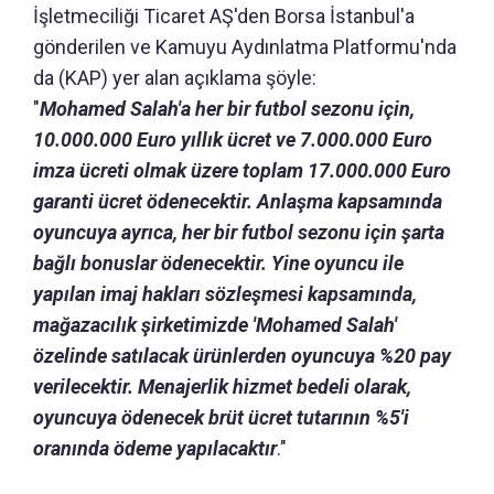
İşletmeciliği Ticaret AŞ'den Borsa İstanbul'a
gönderilen ve Kamuyu Aydınlatma Platformu'nda
da (KAP) yer alan açıklama şöyle:
"
Mohamed Salah'a her bir futbol sezonu için,
10.000.000 Euro yıllık ücret ve 7.000.000 Euro
imza ücreti olmak üzere toplam 17.000.000 Euro
garanti ücret ödenecektir. Anlaşma kapsamında
oyuncuya ayrıca, her bir futbol sezonu için şarta
bağlı bonuslar ödenecektir. Yine oyuncu ile
yapılan imaj hakları sözleşmesi kapsamında,
mağazacılık şirketimizde 'Mohamed Salah'
özelinde satılacak ürünlerden oyuncuya %20 pay
verilecektir. Menajerlik hizmet bedeli olarak,
oyuncuya ödenecek brüt ücret tutarının %5'i
oranında ödeme yapılacaktır
."