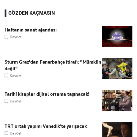
GÖZDEN KAÇMASIN
Haftanın sanat ajandası
Kaydet
Sturm Graz'dan Fenerbahçe itirafı: "Mümkün
değil"
Kaydet
Tarihî kitaplar dijital ortama taşınacak!
Kaydet
TRT ortak yapımı Venedik’te yarışacak
Kaydet