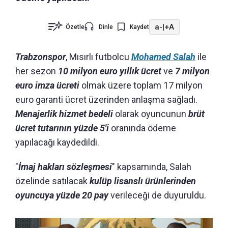
a-
|
+A
Özetle
Dinle
Kaydet
Trabzonspor
, Mısırlı futbolcu
Mohamed Salah
ile
her sezon
10 milyon euro yıllık ücret
ve
7 milyon
euro imza ücreti
olmak üzere toplam 17 milyon
euro garanti ücret üzerinden anlaşma sağladı.
Menajerlik hizmet bedeli
olarak oyuncunun
brüt
ücret tutarının yüzde 5'i
oranında ödeme
yapılacağı kaydedildi.
"
İmaj hakları sözleşmesi
" kapsamında, Salah
özelinde satılacak
kulüp lisanslı ürünlerinden
oyuncuya yüzde 20 pay
verileceği de duyuruldu.