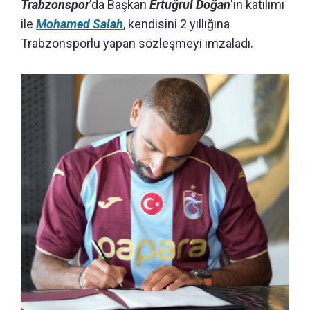
Trabzonspor
'da Başkan
Ertuğrul Doğan
'ın katılımı
ile
Mohamed Salah
, kendisini 2 yıllığına
Trabzonsporlu yapan sözleşmeyi imzaladı.