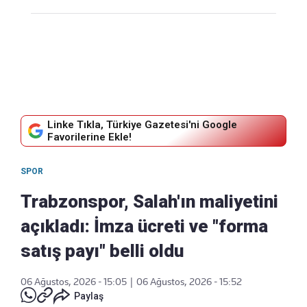
Linke Tıkla, Türkiye Gazetesi'ni Google
Favorilerine Ekle!
SPOR
Trabzonspor, Salah'ın maliyetini
açıkladı: İmza ücreti ve "forma
satış payı" belli oldu
06 Ağustos, 2026 - 15:05
|
06 Ağustos, 2026 - 15:52
Paylaş