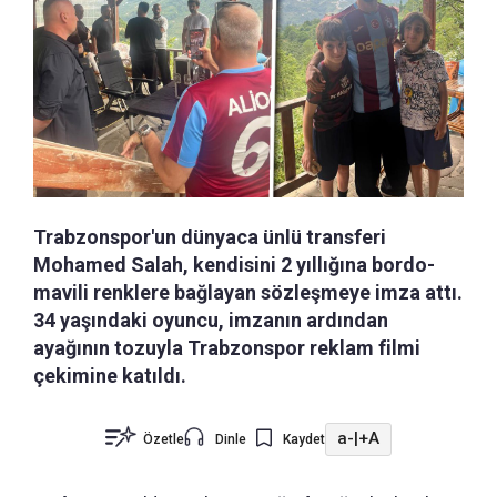
Trabzonspor'un dünyaca ünlü transferi
Mohamed Salah, kendisini 2 yıllığına bordo-
mavili renklere bağlayan sözleşmeye imza attı.
34 yaşındaki oyuncu, imzanın ardından
ayağının tozuyla Trabzonspor reklam filmi
çekimine katıldı.
a-
|
+A
Özetle
Dinle
Kaydet