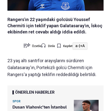
Rangers'ın 22 yaşındaki golcüsü Youssef
Chermiti için teklif yapan Galatasaray'ın, İskoç
ekibinden ret cevabı aldığı iddia edildi.
a-
|
+A
Özetle
Dinle
Kaydet
23 yaş altı santrfor arayışlarını sürdüren
Galatasaray'ın, Portekizli golcü Chermiti için
Rangers'a yaptığı teklifin reddedildiği belirtildi.
ÖNERİLEN HABERLER
SPOR
Dusan Vlahovic'ten İstanbul