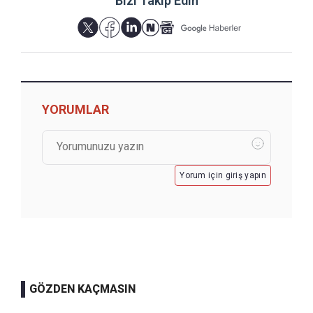
Bizi Takip Edin
YORUMLAR
Yorum için giriş yapın
GÖZDEN KAÇMASIN