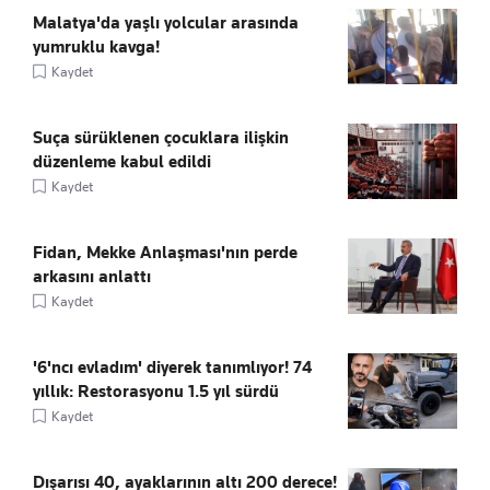
Malatya'da yaşlı yolcular arasında
yumruklu kavga!
Kaydet
Suça sürüklenen çocuklara ilişkin
düzenleme kabul edildi
Kaydet
Fidan, Mekke Anlaşması'nın perde
arkasını anlattı
Kaydet
'6'ncı evladım' diyerek tanımlıyor! 74
yıllık: Restorasyonu 1.5 yıl sürdü
Kaydet
Dışarısı 40, ayaklarının altı 200 derece!