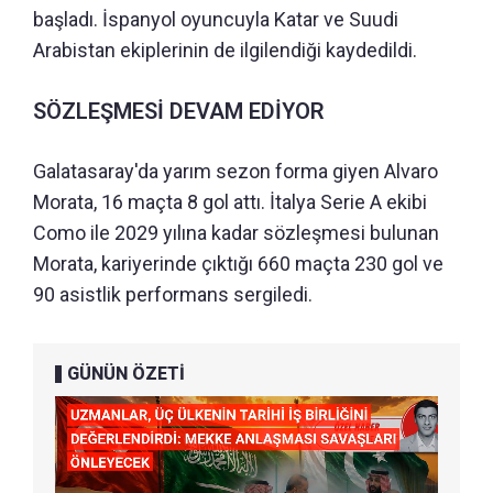
başladı. İspanyol oyuncuyla Katar ve Suudi
Arabistan ekiplerinin de ilgilendiği kaydedildi.
SÖZLEŞMESİ DEVAM EDİYOR
Galatasaray'da yarım sezon forma giyen Alvaro
Morata, 16 maçta 8 gol attı. İtalya Serie A ekibi
Como ile 2029 yılına kadar sözleşmesi bulunan
Morata, kariyerinde çıktığı 660 maçta 230 gol ve
90 asistlik performans sergiledi.
GÜNÜN ÖZETİ