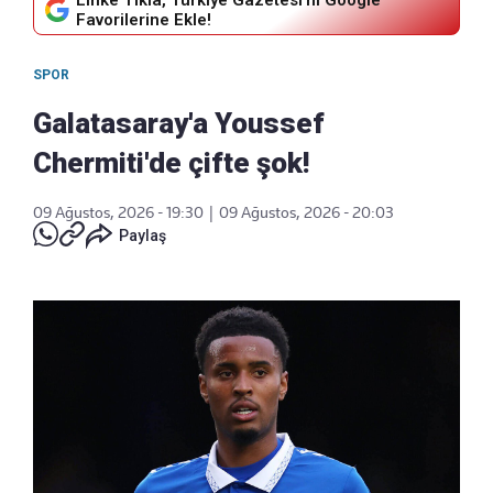
Favorilerine Ekle!
SPOR
Galatasaray'a Youssef
Chermiti'de çifte şok!
09 Ağustos, 2026 - 19:30
|
09 Ağustos, 2026 - 20:03
Paylaş