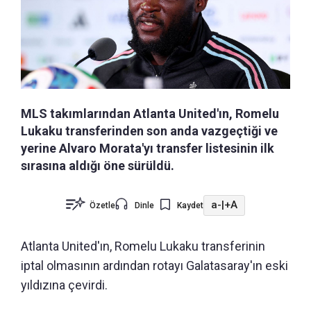
MLS takımlarından Atlanta United'ın, Romelu
Lukaku transferinden son anda vazgeçtiği ve
yerine Alvaro Morata'yı transfer listesinin ilk
sırasına aldığı öne sürüldü.
a-
|
+A
Özetle
Dinle
Kaydet
Atlanta United'ın, Romelu Lukaku transferinin
iptal olmasının ardından rotayı Galatasaray'ın eski
yıldızına çevirdi.