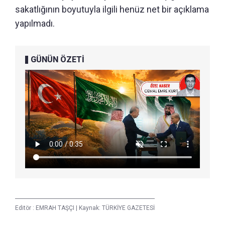
sakatlığının boyutuyla ilgili henüz net bir açıklama
yapılmadı.
GÜNÜN ÖZETİ
Editör :
EMRAH TAŞÇI
|
Kaynak: TÜRKİYE GAZETESİ