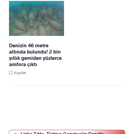
Denizin 46 metre
altında bulundu! 2 bin
yıllık gemiden yüzlerce
amfora çıktı
Kaydet
Linke Tıkla, Türkiye Gazetesi'ni Google