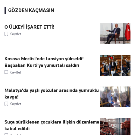
GÖZDEN KAÇMASIN
O ÜLKEYİ İŞARET ETTİ!
Kaydet
Kosova Meclisi'nde tansiyon yükseldi!
Başbakan Kurti'ye yumurtalı saldırı
Kaydet
Malatya'da yaşlı yolcular arasında yumruklu
kavga!
Kaydet
Suça sürüklenen çocuklara ilişkin düzenleme
kabul edildi