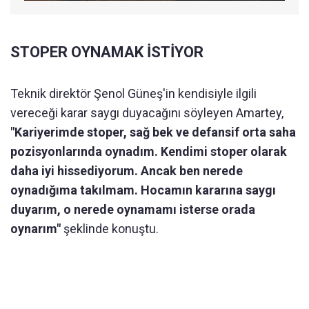
STOPER OYNAMAK İSTİYOR
Teknik direktör Şenol Güneş'in kendisiyle ilgili
vereceği karar saygı duyacağını söyleyen Amartey,
"Kariyerimde stoper, sağ bek ve defansif orta saha
pozisyonlarında oynadım. Kendimi stoper olarak
daha iyi hissediyorum. Ancak ben nerede
oynadığıma takılmam. Hocamın kararına saygı
duyarım, o nerede oynamamı isterse orada
oynarım"
şeklinde konuştu.