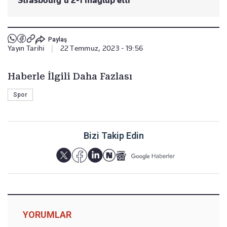
Strasbourg'u 2-1 mağlup etti
Paylaş
Yayın Tarihi
|
22 Temmuz, 2023 - 19:56
Haberle İlgili Daha Fazlası
Spor
Bizi Takip Edin
YORUMLAR