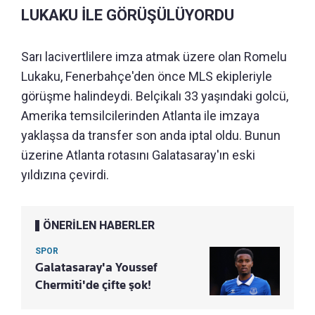
LUKAKU İLE GÖRÜŞÜLÜYORDU
Sarı lacivertlilere imza atmak üzere olan Romelu
Lukaku, Fenerbahçe'den önce MLS ekipleriyle
görüşme halindeydi. Belçikalı 33 yaşındaki golcü,
Amerika temsilcilerinden Atlanta ile imzaya
yaklaşsa da transfer son anda iptal oldu. Bunun
üzerine Atlanta rotasını Galatasaray'ın eski
yıldızına çevirdi.
ÖNERİLEN HABERLER
SPOR
Galatasaray'a Youssef
Chermiti'de çifte şok!