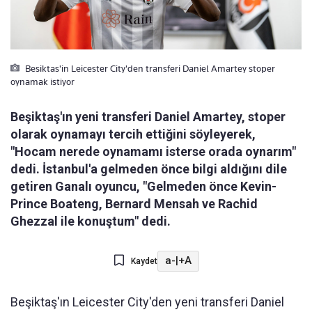
Besiktas'in Leicester City'den transferi Daniel Amartey stoper
oynamak istiyor
Beşiktaş'ın yeni transferi Daniel Amartey, stoper
olarak oynamayı tercih ettiğini söyleyerek,
"Hocam nerede oynamamı isterse orada oynarım"
dedi. İstanbul'a gelmeden önce bilgi aldığını dile
getiren Ganalı oyuncu, "Gelmeden önce Kevin-
Prince Boateng, Bernard Mensah ve Rachid
Ghezzal ile konuştum" dedi.
a-
|
+A
Kaydet
Beşiktaş'ın Leicester City'den yeni transferi Daniel