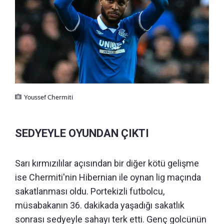
Youssef Chermiti
SEDYEYLE OYUNDAN ÇIKTI
Sarı kırmızılılar açısından bir diğer kötü gelişme
ise Chermiti'nin Hibernian ile oynan lig maçında
sakatlanması oldu. Portekizli futbolcu,
müsabakanın 36. dakikada yaşadığı sakatlık
sonrası sedyeyle sahayı terk etti. Genç golcünün