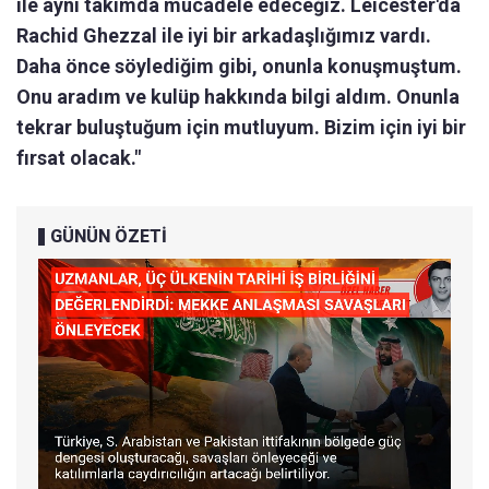
ile aynı takımda mücadele edeceğiz. Leicester'da
Rachid Ghezzal ile iyi bir arkadaşlığımız vardı.
Daha önce söylediğim gibi, onunla konuşmuştum.
Onu aradım ve kulüp hakkında bilgi aldım. Onunla
tekrar buluştuğum için mutluyum. Bizim için iyi bir
fırsat olacak."
GÜNÜN ÖZETİ