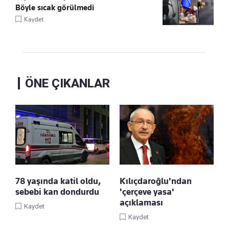
Böyle sıcak görülmedi
Kaydet
ÖNE ÇIKANLAR
78 yaşında katil oldu,
Kılıçdaroğlu'ndan
sebebi kan dondurdu
'çerçeve yasa'
açıklaması
Kaydet
Kaydet