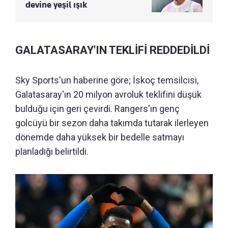
devine yeşil ışık
GALATASARAY'IN TEKLİFİ REDDEDİLDİ
Sky Sports'un haberine göre; İskoç temsilcisi,
Galatasaray'ın 20 milyon avroluk teklifini düşük
bulduğu için geri çevirdi. Rangers'ın genç
golcüyü bir sezon daha takımda tutarak ilerleyen
dönemde daha yüksek bir bedelle satmayı
planladığı belirtildi.