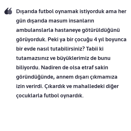
Dışarıda futbol oynamak istiyorduk ama her
gün dışarıda masum insanların
ambulanslarla hastaneye götürüldüğünü
görüyorduk. Peki ya bir çocuğu 4 yıl boyunca
bir evde nasıl tutabilirsiniz? Tabii ki
tutamazsınız ve büyüklerimiz de bunu
biliyordu. Nadiren de olsa etraf sakin
göründüğünde, annem dışarı çıkmamıza
izin verirdi. Çıkardık ve mahalledeki diğer
çocuklarla futbol oynardık.