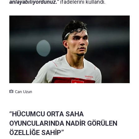
anlayabiliyordunuz.”
ifadelerini kullandı.
Can Uzun
“HÜCUMCU ORTA SAHA
OYUNCULARINDA NADİR GÖRÜLEN
ÖZELLİĞE SAHİP”