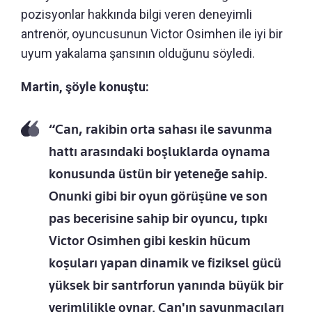
pozisyonlar hakkında bilgi veren deneyimli
antrenör, oyuncusunun Victor Osimhen ile iyi bir
uyum yakalama şansının olduğunu söyledi.
Martin, şöyle konuştu:
“Can, rakibin orta sahası ile savunma
hattı arasındaki boşluklarda oynama
konusunda üstün bir yeteneğe sahip.
Onunki gibi bir oyun görüşüne ve son
pas becerisine sahip bir oyuncu, tıpkı
Victor Osimhen gibi keskin hücum
koşuları yapan dinamik ve fiziksel gücü
yüksek bir santrforun yanında büyük bir
verimlilikle oynar. Can'ın savunmacıları