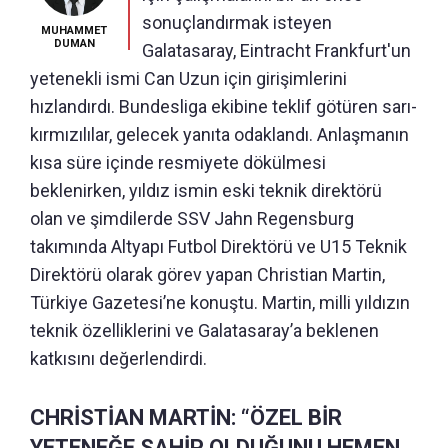
sonuçlandırmak isteyen
MUHAMMET
DUMAN
Galatasaray, Eintracht Frankfurt'un
yetenekli ismi Can Uzun için girişimlerini
hızlandırdı. Bundesliga ekibine teklif götüren sarı-
kırmızılılar, gelecek yanıta odaklandı. Anlaşmanın
kısa süre içinde resmiyete dökülmesi
beklenirken, yıldız ismin eski teknik direktörü
olan ve şimdilerde SSV Jahn Regensburg
takımında Altyapı Futbol Direktörü ve U15 Teknik
Direktörü olarak görev yapan Christian Martin,
Türkiye Gazetesi’ne konuştu. Martin, milli yıldızın
teknik özelliklerini ve Galatasaray’a beklenen
katkısını değerlendirdi.
CHRİSTİAN MARTİN: “ÖZEL BİR
YETENEĞE SAHİP OLDUĞUNU HEMEN