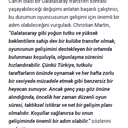
Can’ın olası bir Galatasaray transferi sonrası
yaşayabileceği değişimi anlatan başarılı çalıştırıcı,
bu durumun oyuncusunun gelişimi için önemli bir
adım olabileceğini vurguladı. Christian Martin,
“Galatasaray gibi yoğun tutku ve yüksek
beklentilere sahip dev bir kulübe transfer olmak,
oyuncunun gelişimini destekleyen bir ortamda
bulunması koşuluyla, olgunlaşma sürecini
hızlandırabilir. Çünkü
Türkiye, tutkulu
taraftarların önünde oynamak ve her hafta zorlu
bir seviyede mücadele etmek gibi benzersiz bir
heyecan sunuyor.
Ancak genç yaşı göz önüne
alındığında, öncelik her zaman düzenli oyun
süresi, taktiksel istikrar ve net bir gelişim planı
olmalıdır.
Koşullar sağlanırsa bu onun
gelişiminde önemli bir adım olabilir.”
sözlerini