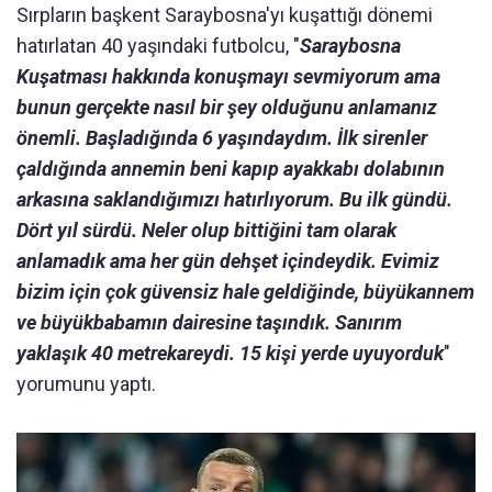
Sırpların başkent Saraybosna'yı kuşattığı dönemi
hatırlatan 40 yaşındaki futbolcu, "
Saraybosna
Kuşatması hakkında konuşmayı sevmiyorum ama
bunun gerçekte nasıl bir şey olduğunu anlamanız
önemli. Başladığında 6 yaşındaydım. İlk sirenler
çaldığında annemin beni kapıp ayakkabı dolabının
arkasına saklandığımızı hatırlıyorum. Bu ilk gündü.
Dört yıl sürdü. Neler olup bittiğini tam olarak
anlamadık ama her gün dehşet içindeydik. Evimiz
bizim için çok güvensiz hale geldiğinde, büyükannem
ve büyükbabamın dairesine taşındık. Sanırım
yaklaşık 40 metrekareydi. 15 kişi yerde uyuyorduk
"
yorumunu yaptı.