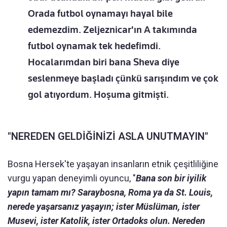
Orada futbol oynamayı hayal bile
edemezdim. Zeljeznicar'ın A takımında
futbol oynamak tek hedefimdi.
Hocalarımdan biri bana Sheva diye
seslenmeye başladı çünkü sarışındım ve çok
gol atıyordum. Hoşuma gitmişti.
"NEREDEN GELDİĞİNİZİ ASLA UNUTMAYIN"
Bosna Hersek'te yaşayan insanların etnik çeşitliliğine
vurgu yapan deneyimli oyuncu, "
Bana son bir iyilik
yapın tamam mı? Saraybosna, Roma ya da St. Louis,
nerede yaşarsanız yaşayın; ister Müslüman, ister
Musevi, ister Katolik, ister Ortadoks olun. Nereden