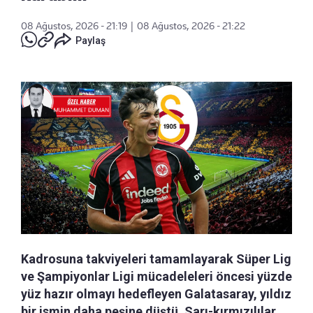
08 Ağustos, 2026 - 21:19
|
08 Ağustos, 2026 - 21:22
Paylaş
Kadrosuna takviyeleri tamamlayarak Süper Lig
ve Şampiyonlar Ligi mücadeleleri öncesi yüzde
yüz hazır olmayı hedefleyen Galatasaray, yıldız
bir ismin daha peşine düştü. Sarı-kırmızılılar,