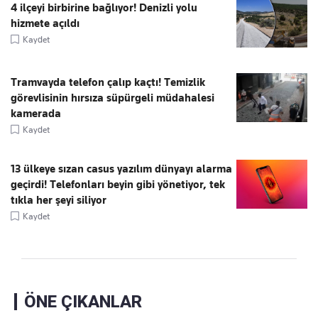
4 ilçeyi birbirine bağlıyor! Denizli yolu
hizmete açıldı
Kaydet
Tramvayda telefon çalıp kaçtı! Temizlik
görevlisinin hırsıza süpürgeli müdahalesi
kamerada
Kaydet
13 ülkeye sızan casus yazılım dünyayı alarma
geçirdi! Telefonları beyin gibi yönetiyor, tek
tıkla her şeyi siliyor
Kaydet
ÖNE ÇIKANLAR