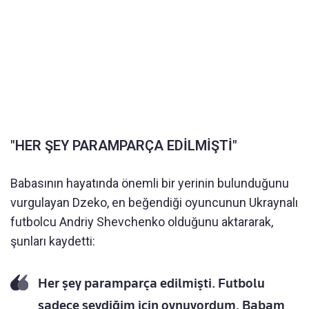
"HER ŞEY PARAMPARÇA EDİLMİŞTİ"
Babasının hayatında önemli bir yerinin bulunduğunu
vurgulayan Dzeko, en beğendiği oyuncunun Ukraynalı
futbolcu Andriy Shevchenko olduğunu aktararak,
şunları kaydetti:
Her şey paramparça edilmişti. Futbolu
sadece sevdiğim için oynuyordum. Babam