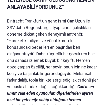
ANLAYABİLİYORDUNUZ”
Eintracht Frankfurt’un genç ismi Can Uzun ile
SSV Jahn Regensburg altyapısında çalıştıkları
döneme dikkat çeken deneyimli antrenör,
“Hareket kabiliyeti ve vücut kontrolü
konusundaki becerileri en başından beri
olağanüstüydü.
Daha küçücük bir çocukken bile
onu sahada izlemek büyük bir keyifti.
Hemen
göze çarpan özelliği, her şeyin onun için ne kadar
kolay ve başarılabilir göründüğüydü: Mekânsal
farkındalığı, topla birlikte sergilediği akıcı dönüşler
ve baskı altındaki doğal soğukkanlılığı.
Can’ın en
umut vaat eden oyuncuları diğerlerinden ayıran
özel bir yeteneğe sahip olduğunu hemen