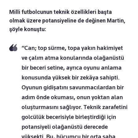
Milli futbolcunun teknik özellikleri başta
olmak üzere potansiyeline de değinen Martin,
şöyle konuştu:
“Can; top sürme, topa yakın hakimiyet
ve çalım atma konularında olağanüstü
bir beceri setine, ayrıca oyunu anlama
konusunda yüksek bir zekâya sahipti.
Oyunun gidişatını savunmacılardan bir
adım önde okuması, onun yoktan alan
oluşturmasını sağlıyor. Teknik zarafetini
golcülük becerisiyle birleştirdiği için
potansiyeli olağanüstü derecede
yüksekti. Bu, hücumcu bir orta saha