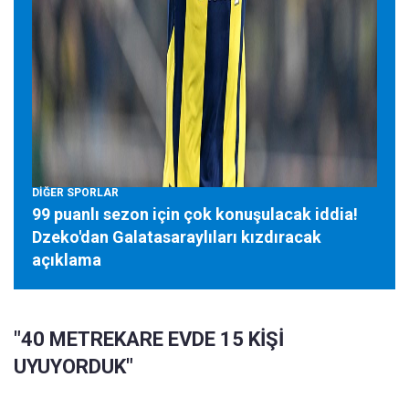
DİĞER SPORLAR
99 puanlı sezon için çok konuşulacak iddia!
Dzeko'dan Galatasaraylıları kızdıracak
açıklama
"40 METREKARE EVDE 15 KİŞİ
UYUYORDUK"