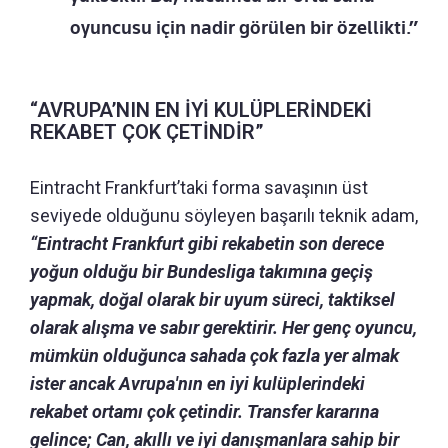
oyuncusu için nadir görülen bir özellikti.”
“AVRUPA’NIN EN İYİ KULÜPLERİNDEKİ
REKABET ÇOK ÇETİNDİR”
Eintracht Frankfurt’taki forma savaşının üst
seviyede olduğunu söyleyen başarılı teknik adam,
“Eintracht Frankfurt gibi rekabetin son derece
yoğun olduğu bir Bundesliga takımına geçiş
yapmak, doğal olarak bir uyum süreci, taktiksel
olarak alışma ve sabır gerektirir.
Her genç oyuncu,
mümkün olduğunca sahada çok fazla yer almak
ister ancak Avrupa'nın en iyi kulüplerindeki
rekabet ortamı çok çetindir.
Transfer kararına
gelince; Can, akıllı ve iyi danışmanlara sahip bir