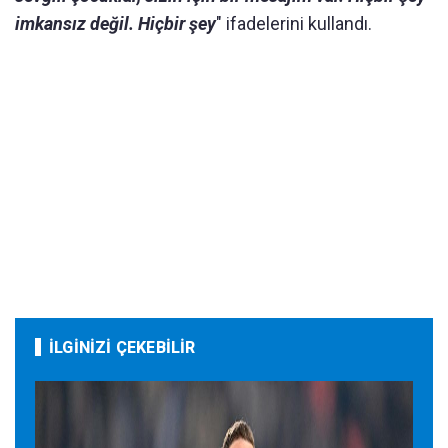
imkansız değil. Hiçbir şey
" ifadelerini kullandı.
İLGİNİZİ ÇEKEBİLİR