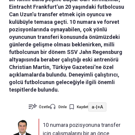
Eintracht Frankfurt’un 20 yaşındaki futbolcusu
Can Uzun’u transfer etmek için oyuncu ve
kulübüyle temasa geçti. 10 numara ve forvet
pozisyonlarında oynayabilen, çok yönlü
oyuncunun transferi konusunda önümüzdeki
günlerde gelişme olması beklenirken, milli
futbolcunun bir dönem SSV Jahn Regensburg
altyapısında beraber çalıştığı eski antrenörü
Christian Martin, Türkiye Gazetesi’ne özel
açıklamalarda bulundu. Deneyimli çalıştırıcı,
golcü futbolcunun geleceğiyle ilgili önemli
tespitlerde bulundu.
a-
|
+A
Özetle
Dinle
Kaydet
10 numara pozisyonuna transfer
için çalışmalarını bir an önce