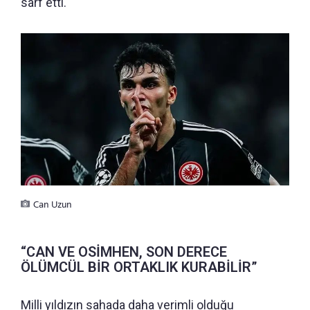
sarf etti.
Can Uzun
“CAN VE OSİMHEN, SON DERECE
ÖLÜMCÜL BİR ORTAKLIK KURABİLİR”
Milli yıldızın sahada daha verimli olduğu