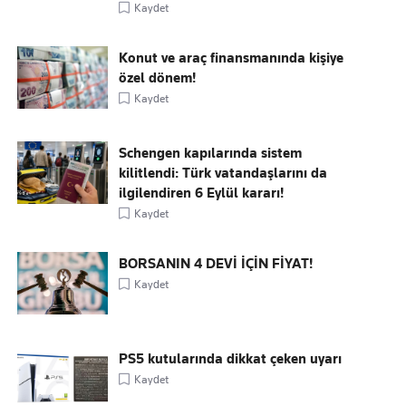
Kaydet
Konut ve araç finansmanında kişiye
özel dönem!
Kaydet
Schengen kapılarında sistem
kilitlendi: Türk vatandaşlarını da
ilgilendiren 6 Eylül kararı!
Kaydet
BORSANIN 4 DEVİ İÇİN FİYAT!
Kaydet
PS5 kutularında dikkat çeken uyarı
Kaydet