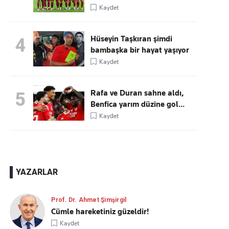
Kaydet
Hüseyin Taşkıran şimdi
4
bambaşka bir hayat yaşıyor
Kaydet
Rafa ve Duran sahne aldı,
5
Benfica yarım düzine gol...
Kaydet
YAZARLAR
Prof. Dr. Ahmet Şimşirgil
Cümle hareketiniz güzeldir!
Kaydet