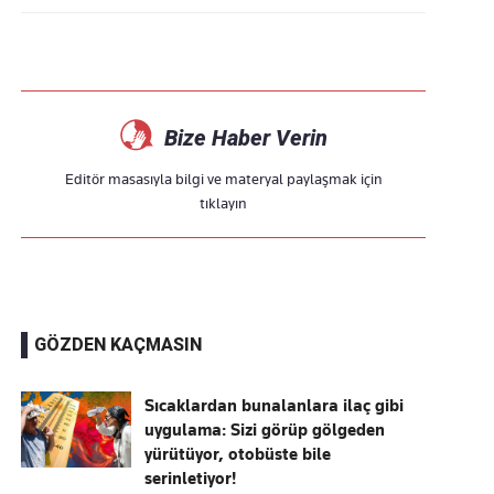
Bize Haber Verin
Editör masasıyla bilgi ve materyal paylaşmak için
tıklayın
GÖZDEN KAÇMASIN
Sıcaklardan bunalanlara ilaç gibi
uygulama: Sizi görüp gölgeden
yürütüyor, otobüste bile
serinletiyor!