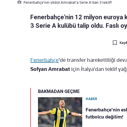
Fenerbahçe'nin yildizi Amrabat'a Serie A'dan 3 teklif!
Fenerbahçe'nin 12 milyon euroya 
3 Serie A kulübü talip oldu. Faslı o
Kayd
Fenerbahçe
'de transfer hareketliliği d
Sofyan Amrabat
için İtalya'dan teklif yağ
BAKMADAN GEÇME
HABER
Fenerbahçe'nin esk
futbolcu değilim!