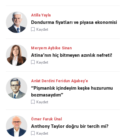
Atilla Yayla
Dondurma fiyatları ve piyasa ekonomisi
Kaydet
Meryem Aybike Sinan
Atina’nın hiç bitmeyen azınlık nefreti!
Kaydet
Anlat Derdini Feridun Ağabey'e
“Pişmanlık içindeyim keşke huzurumu
bozmasaydım”
Kaydet
Ömer Faruk Ünal
Anthony Taylor doğru bir tercih mi?
Kaydet