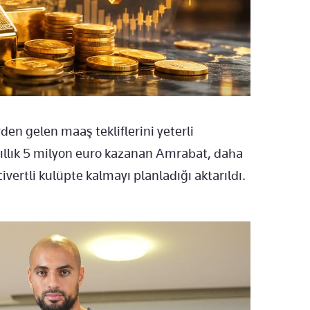
en gelen maaş tekliflerini yeterli
yıllık 5 milyon euro kazanan Amrabat, daha
ivertli kulüpte kalmayı planladığı aktarıldı.