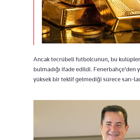
Ancak tecrübeli futbolcunun, bu kulüplerd
bulmadığı ifade edildi. Fenerbahçe'den 
yüksek bir teklif gelmediği sürece sarı-lac