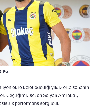
 2. Resim
 milyon euro ücret ödediği yıldız orta sahanın
yor. Geçtiğimiz sezon Sofyan Amrabat,
sistlik performans sergiledi.