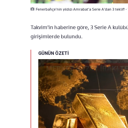
Fenerbahçe'nin yıldızı Amrabat'a Serie A'dan 3 teklif! -
Takvim'in haberine göre, 3 Serie A kulüb
girişimlerde bulundu.
GÜNÜN ÖZETİ