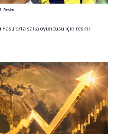
 1. Resim
ü Faslı orta saha oyuncusu için resmi