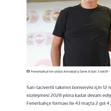
Fenerbahçe'nin yıldızı Amrabat'a Serie A'dan 3 teklif! -
Sarı-lacivertli takımın bonservisi için 12
sözleşmesi 2028 yılına kadar devam edi
Fenerbahçe forması ile 43 maçta 2 gol 4 a