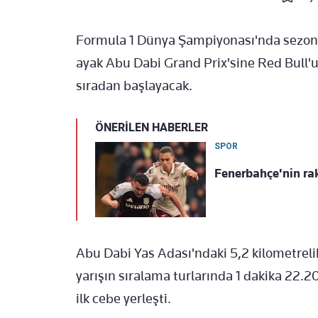
Formula 1 Dünya Şampiyonası'nda sezon
ayak Abu Dabi Grand Prix'sine Red Bull'u
sıradan başlayacak.
ÖNERİLEN HABERLER
SPOR
Fenerbahçe'nin rak
Abu Dabi Yas Adası'ndaki 5,2 kilometreli
yarışın sıralama turlarında 1 dakika 22.
ilk cebe yerleşti.