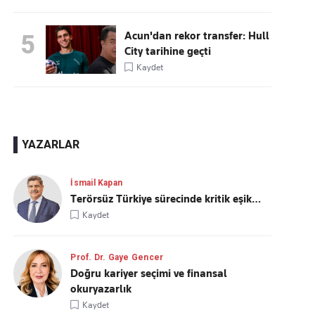
Acun'dan rekor transfer: Hull
5
City tarihine geçti
Kaydet
YAZARLAR
İsmail Kapan
Terörsüz Türkiye sürecinde kritik eşik…
Kaydet
Prof. Dr. Gaye Gencer
Doğru kariyer seçimi ve finansal
okuryazarlık
Kaydet