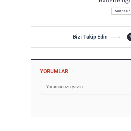
Haberle İlgi
Motor Spo
Bizi Takip Edin
YORUMLAR