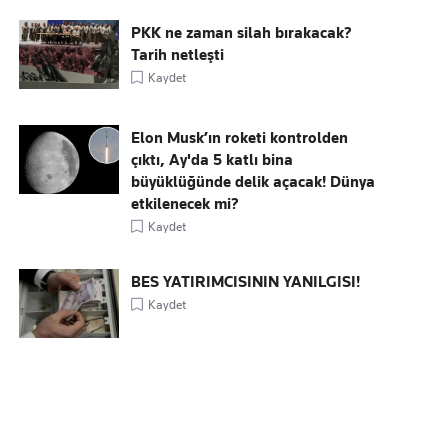
PKK ne zaman silah bırakacak?
Tarih netleşti
Kaydet
Elon Musk’ın roketi kontrolden
çıktı, Ay'da 5 katlı bina
büyüklüğünde delik açacak! Dünya
etkilenecek mi?
Kaydet
BES YATIRIMCISININ YANILGISI!
Kaydet