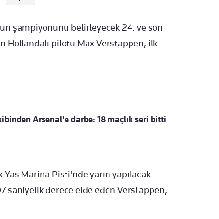
un şampiyonunu belirleyecek 24. ve son
n Hollandalı pilotu Max Verstappen, ilk
ibinden Arsenal'e darbe: 18 maçlık seri bitti
k Yas Marina Pisti'nde yarın yapılacak
207 saniyelik derece elde eden Verstappen,