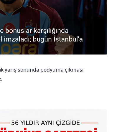
acak yarış sonunda podyuma çıkması
.