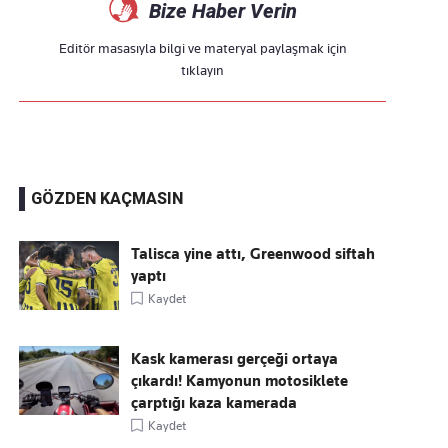
Bize Haber Verin
Editör masasıyla bilgi ve materyal paylaşmak için
tıklayın
GÖZDEN KAÇMASIN
Talisca yine attı, Greenwood siftah
yaptı
Kaydet
Kask kamerası gerçeği ortaya
çıkardı! Kamyonun motosiklete
çarptığı kaza kamerada
Kaydet