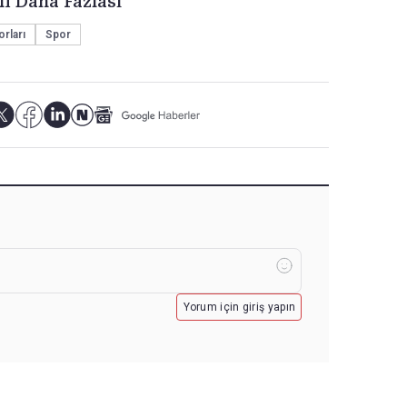
li Daha Fazlası
rları
Spor
Yorum için giriş yapın