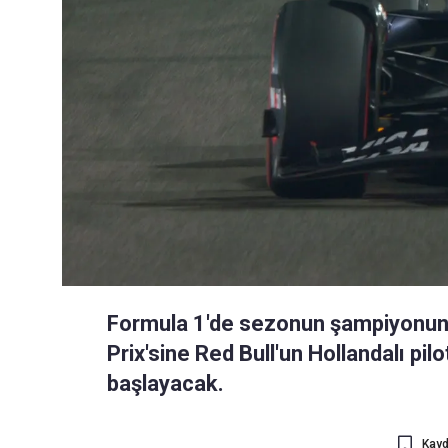
Formula 1'de sezonun şampiyonunu
Prix'sine Red Bull'un Hollandalı pi
başlayacak.
Kayd