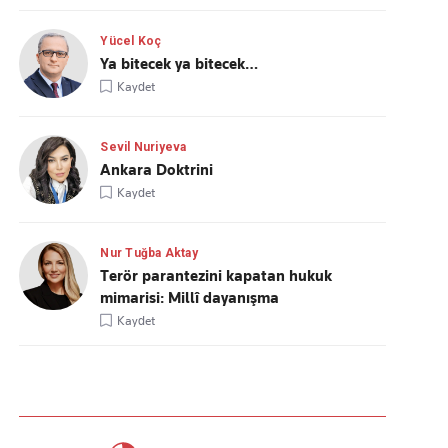
Yücel Koç
Ya bitecek ya bitecek…
Kaydet
Sevil Nuriyeva
Ankara Doktrini
Kaydet
Nur Tuğba Aktay
Terör parantezini kapatan hukuk
mimarisi: Millî dayanışma
Kaydet