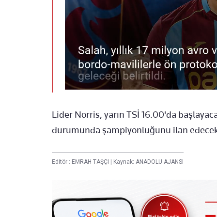
Lider Norris, yarın TSİ 16.00'da başlay
durumunda şampiyonluğunu ilan edecek
Editör :
EMRAH TAŞÇI
|
Kaynak: ANADOLU AJANSI