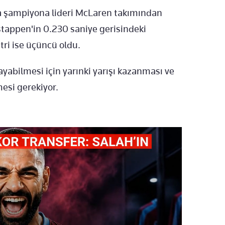
da şampiyona lideri McLaren takımından
stappen'in 0.230 saniye gerisindeki
tri ise üçüncü oldu.
bilmesi için yarınki yarışı kazanması ve
mesi gerekiyor.