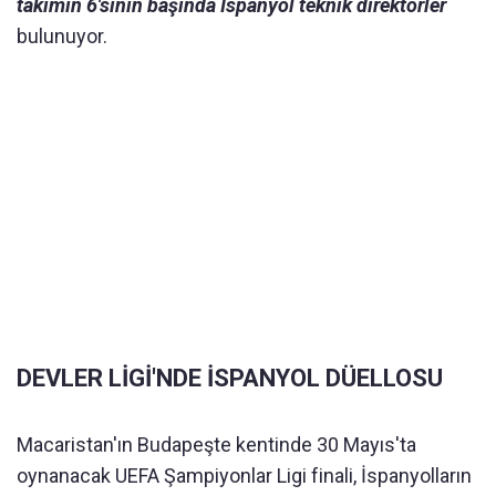
takımın 6'sının başında İspanyol teknik direktörler
bulunuyor.
DEVLER LİGİ'NDE İSPANYOL DÜELLOSU
Macaristan'ın Budapeşte kentinde 30 Mayıs'ta
oynanacak UEFA Şampiyonlar Ligi finali, İspanyolların