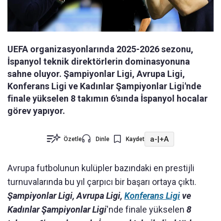
UEFA organizasyonlarında 2025-2026 sezonu,
İspanyol teknik direktörlerin dominasyonuna
sahne oluyor. Şampiyonlar Ligi, Avrupa Ligi,
Konferans Ligi ve Kadınlar Şampiyonlar Ligi'nde
finale yükselen 8 takımın 6'sında İspanyol hocalar
görev yapıyor.
a-
|
+A
Özetle
Dinle
Kaydet
Avrupa futbolunun kulüpler bazındaki en prestijli
turnuvalarında bu yıl çarpıcı bir başarı ortaya çıktı.
Şampiyonlar Ligi, Avrupa Ligi,
Konferans Ligi
ve
Kadınlar Şampiyonlar Ligi
'nde finale yükselen
8