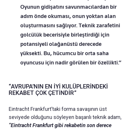
Oyunun gidişatını savunmacılardan bir
adım önde okuması, onun yoktan alan
oluşturmasını sağlıyor. Teknik zarafetini
golcülük becerisiyle birleştirdiği için
potansiyeli olağanüstü derecede
yüksekti. Bu, hücumcu bir orta saha
oyuncusu için nadir görülen bir özellikti.”
“AVRUPA’NIN EN İYİ KULÜPLERİNDEKİ
REKABET ÇOK ÇETİNDİR”
Eintracht Frankfurt’taki forma savaşının üst
seviyede olduğunu söyleyen başarılı teknik adam,
“Eintracht Frankfurt gibi rekabetin son derece