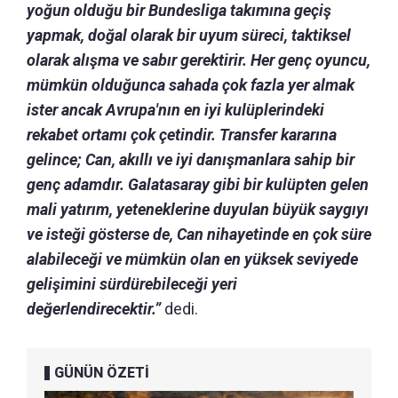
yoğun olduğu bir Bundesliga takımına geçiş
yapmak, doğal olarak bir uyum süreci, taktiksel
olarak alışma ve sabır gerektirir.
Her genç oyuncu,
mümkün olduğunca sahada çok fazla yer almak
ister ancak Avrupa'nın en iyi kulüplerindeki
rekabet ortamı çok çetindir.
Transfer kararına
gelince; Can, akıllı ve iyi danışmanlara sahip bir
genç adamdır.
Galatasaray gibi bir kulüpten gelen
mali yatırım, yeteneklerine duyulan büyük saygıyı
ve isteği gösterse de, Can nihayetinde en çok süre
alabileceği ve mümkün olan en yüksek seviyede
gelişimini sürdürebileceği yeri
değerlendirecektir.”
dedi.
GÜNÜN ÖZETİ