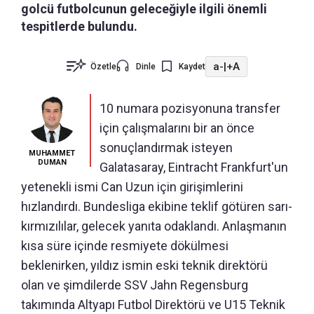
golcü futbolcunun geleceğiyle ilgili önemli
tespitlerde bulundu.
a-
|
+A
Özetle
Dinle
Kaydet
10 numara pozisyonuna transfer
için çalışmalarını bir an önce
sonuçlandırmak isteyen
MUHAMMET
DUMAN
Galatasaray, Eintracht Frankfurt'un
yetenekli ismi Can Uzun için girişimlerini
hızlandırdı. Bundesliga ekibine teklif götüren sarı-
kırmızılılar, gelecek yanıta odaklandı. Anlaşmanın
kısa süre içinde resmiyete dökülmesi
beklenirken, yıldız ismin eski teknik direktörü
olan ve şimdilerde SSV Jahn Regensburg
takımında Altyapı Futbol Direktörü ve U15 Teknik