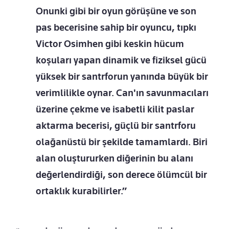
Onunki gibi bir oyun görüşüne ve son
pas becerisine sahip bir oyuncu, tıpkı
Victor Osimhen gibi keskin hücum
koşuları yapan dinamik ve fiziksel gücü
yüksek bir santrforun yanında büyük bir
verimlilikle oynar. Can'ın savunmacıları
üzerine çekme ve isabetli kilit paslar
aktarma becerisi, güçlü bir santrforu
olağanüstü bir şekilde tamamlardı. Biri
alan oluştururken diğerinin bu alanı
değerlendirdiği, son derece ölümcül bir
ortaklık kurabilirler.”