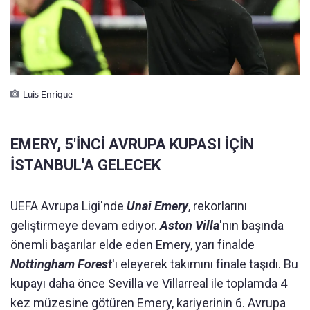
Luis Enrique
EMERY, 5'İNCİ AVRUPA KUPASI İÇİN
İSTANBUL'A GELECEK
UEFA Avrupa Ligi'nde
Unai Emery
, rekorlarını
geliştirmeye devam ediyor.
Aston Villa
'nın başında
önemli başarılar elde eden Emery, yarı finalde
Nottingham Forest
'ı eleyerek takımını finale taşıdı. Bu
kupayı daha önce Sevilla ve Villarreal ile toplamda 4
kez müzesine götüren Emery, kariyerinin 6. Avrupa