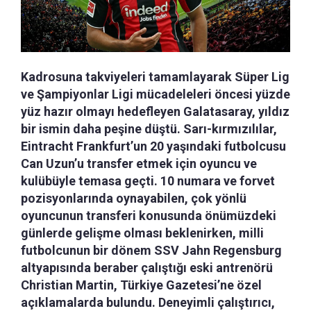
Kadrosuna takviyeleri tamamlayarak Süper Lig
ve Şampiyonlar Ligi mücadeleleri öncesi yüzde
yüz hazır olmayı hedefleyen Galatasaray, yıldız
bir ismin daha peşine düştü. Sarı-kırmızılılar,
Eintracht Frankfurt’un 20 yaşındaki futbolcusu
Can Uzun’u transfer etmek için oyuncu ve
kulübüyle temasa geçti. 10 numara ve forvet
pozisyonlarında oynayabilen, çok yönlü
oyuncunun transferi konusunda önümüzdeki
günlerde gelişme olması beklenirken, milli
futbolcunun bir dönem SSV Jahn Regensburg
altyapısında beraber çalıştığı eski antrenörü
Christian Martin, Türkiye Gazetesi’ne özel
açıklamalarda bulundu. Deneyimli çalıştırıcı,