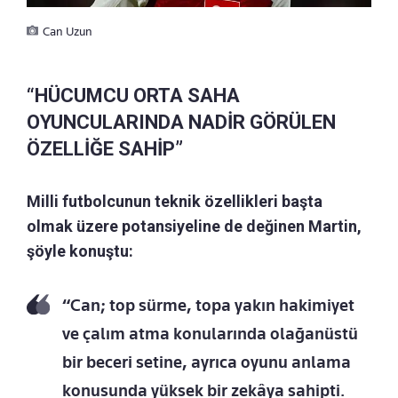
Can Uzun
“HÜCUMCU ORTA SAHA
OYUNCULARINDA NADİR GÖRÜLEN
ÖZELLİĞE SAHİP”
Milli futbolcunun teknik özellikleri başta
olmak üzere potansiyeline de değinen Martin,
şöyle konuştu:
“Can; top sürme, topa yakın hakimiyet
ve çalım atma konularında olağanüstü
bir beceri setine, ayrıca oyunu anlama
konusunda yüksek bir zekâya sahipti.