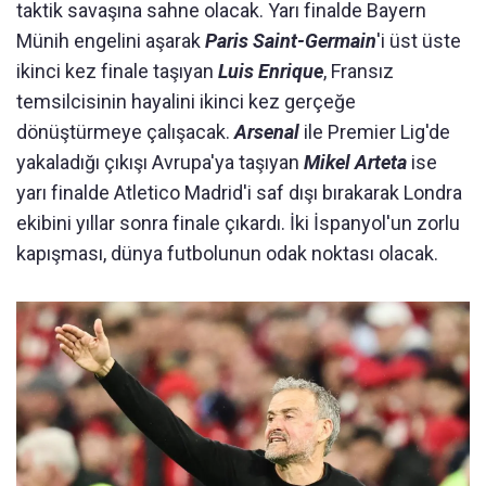
taktik savaşına sahne olacak. Yarı finalde Bayern
Münih engelini aşarak
Paris Saint-Germain
'i üst üste
ikinci kez finale taşıyan
Luis Enrique
, Fransız
temsilcisinin hayalini ikinci kez gerçeğe
dönüştürmeye çalışacak.
Arsenal
ile Premier Lig'de
yakaladığı çıkışı Avrupa'ya taşıyan
Mikel Arteta
ise
yarı finalde Atletico Madrid'i saf dışı bırakarak Londra
ekibini yıllar sonra finale çıkardı. İki İspanyol'un zorlu
kapışması, dünya futbolunun odak noktası olacak.