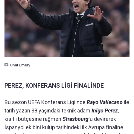
Unai Emery
PEREZ, KONFERANS LİGİ FİNALİNDE
Bu sezon UEFA Konferans Ligi'nde
Rayo Vallecano
ile
tarih yazan 38 yaşındaki teknik adam
Inigo Perez
,
kısıtlı bütçesine rağmen
Strasbourg
'u devirerek
İspanyol ekibini kulüp tarihindeki ilk Avrupa finaline