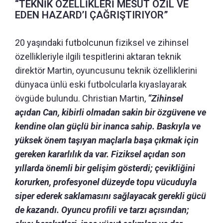
“TEKNİK ÖZELLİKLERİ MESUT ÖZİL VE
EDEN HAZARD’I ÇAĞRIŞTIRIYOR”
20 yaşındaki futbolcunun fiziksel ve zihinsel
özellikleriyle ilgili tespitlerini aktaran teknik
direktör Martin, oyuncusunu teknik özelliklerini
dünyaca ünlü eski futbolcularla kıyaslayarak
övgüde bulundu. Christian Martin,
“Zihinsel
açıdan Can, kibirli olmadan sakin bir özgüvene ve
kendine olan güçlü bir inanca sahip.
Baskıyla ve
yüksek önem taşıyan maçlarla başa çıkmak için
gereken kararlılık da var.
Fiziksel açıdan son
yıllarda önemli bir gelişim gösterdi; çevikliğini
korurken, profesyonel düzeyde topu vücuduyla
siper ederek saklamasını sağlayacak gerekli gücü
de kazandı.
Oyuncu profili ve tarzı açısından;