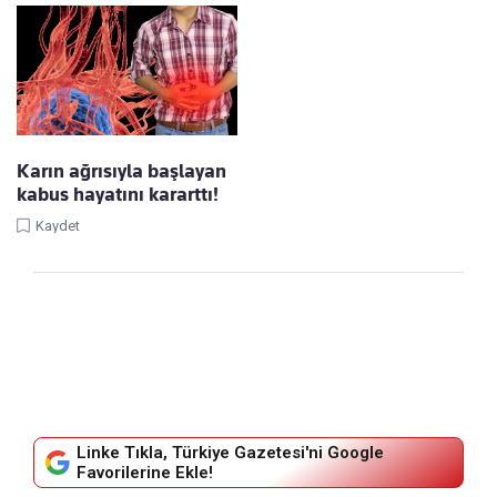
Karın ağrısıyla başlayan
kabus hayatını kararttı!
Kaydet
Linke Tıkla, Türkiye Gazetesi'ni Google
Favorilerine Ekle!