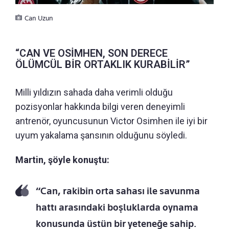
Can Uzun
“CAN VE OSİMHEN, SON DERECE
ÖLÜMCÜL BİR ORTAKLIK KURABİLİR”
Milli yıldızın sahada daha verimli olduğu
pozisyonlar hakkında bilgi veren deneyimli
antrenör, oyuncusunun Victor Osimhen ile iyi bir
uyum yakalama şansının olduğunu söyledi.
Martin, şöyle konuştu:
“Can, rakibin orta sahası ile savunma
hattı arasındaki boşluklarda oynama
konusunda üstün bir yeteneğe sahip.