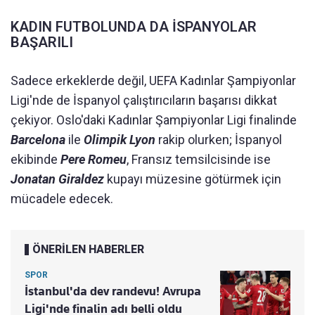
KADIN FUTBOLUNDA DA İSPANYOLAR
BAŞARILI
Sadece erkeklerde değil, UEFA Kadınlar Şampiyonlar
Ligi'nde de İspanyol çalıştırıcıların başarısı dikkat
çekiyor. Oslo'daki Kadınlar Şampiyonlar Ligi finalinde
Barcelona
ile
Olimpik Lyon
rakip olurken; İspanyol
ekibinde
Pere Romeu
, Fransız temsilcisinde ise
Jonatan Giraldez
kupayı müzesine götürmek için
mücadele edecek.
ÖNERİLEN HABERLER
SPOR
İstanbul'da dev randevu! Avrupa
Ligi'nde finalin adı belli oldu