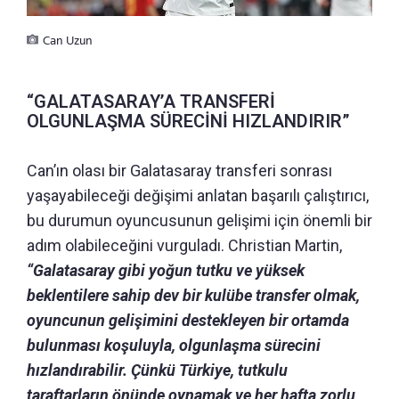
Can Uzun
“GALATASARAY’A TRANSFERİ
OLGUNLAŞMA SÜRECİNİ HIZLANDIRIR”
Can’ın olası bir Galatasaray transferi sonrası
yaşayabileceği değişimi anlatan başarılı çalıştırıcı,
bu durumun oyuncusunun gelişimi için önemli bir
adım olabileceğini vurguladı. Christian Martin,
“Galatasaray gibi yoğun tutku ve yüksek
beklentilere sahip dev bir kulübe transfer olmak,
oyuncunun gelişimini destekleyen bir ortamda
bulunması koşuluyla, olgunlaşma sürecini
hızlandırabilir. Çünkü
Türkiye, tutkulu
taraftarların önünde oynamak ve her hafta zorlu