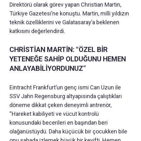
Direktörü olarak görev yapan Christian Martin,
Türkiye Gazetesi’ne konuştu. Martin, milli yıldızın
teknik özelliklerini ve Galatasaray’a beklenen
katkısını değerlendirdi.
CHRİSTİAN MARTİN: “ÖZEL BİR
YETENEĞE SAHİP OLDUĞUNU HEMEN
ANLAYABİLİYORDUNUZ”
Eintracht Frankfurt’un genç ismi Can Uzun ile
SSV Jahn Regensburg altyapısında çalıştıkları
döneme dikkat çeken deneyimli antrenör,
“Hareket kabiliyeti ve vücut kontrolü
konusundaki becerileri en başından beri
olağanüstüydü.
Daha küçücük bir çocukken bile
onu sahada izlemek büyük bir keyifti.
Hemen