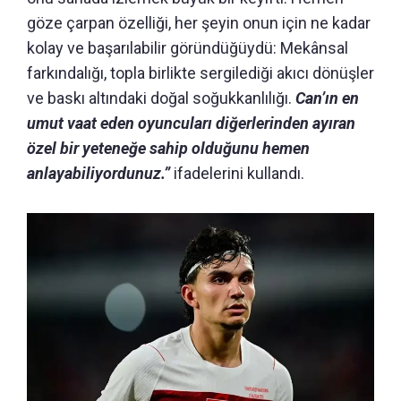
göze çarpan özelliği, her şeyin onun için ne kadar
kolay ve başarılabilir göründüğüydü: Mekânsal
farkındalığı, topla birlikte sergilediği akıcı dönüşler
ve baskı altındaki doğal soğukkanlılığı.
Can’ın en
umut vaat eden oyuncuları diğerlerinden ayıran
özel bir yeteneğe sahip olduğunu hemen
anlayabiliyordunuz.”
ifadelerini kullandı.