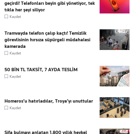
geçirdi! Telefonları beyin gibi yönetiyor, tek
tıkla her şeyi siliyor
Kaydet
Tramvayda telefon çalıp kaçtı! Temizlik
görevlisinin hırsıza süpürgeli müdahalesi
kamerada
Kaydet
50 BİN TL TAKSİT, 7 AYDA TESLİM
Kaydet
Homeros’u hatırladılar, Troya’yı unuttular
Kaydet
Şifa bulmayı anlatan 1.800 yıllık heykel