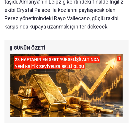
taşıdı. Almanya'nın Leipzig kentindeki finalde İngiliz
ekibi Crystal Palace ile kozlarını paylaşacak olan
Perez yönetimindeki Rayo Vallecano, güçlü rakibi
karşısında kupaya uzanmak için ter dökecek.
GÜNÜN ÖZETİ