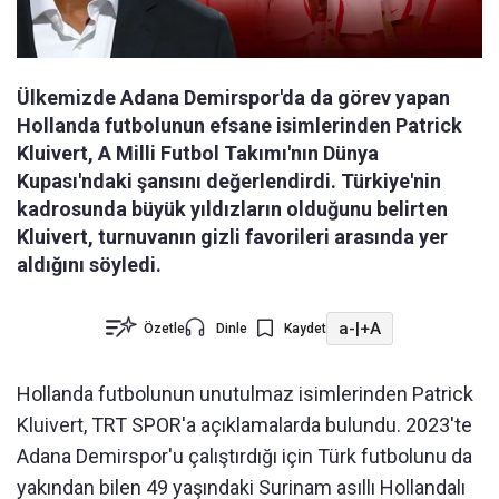
Ülkemizde Adana Demirspor'da da görev yapan
Hollanda futbolunun efsane isimlerinden Patrick
Kluivert, A Milli Futbol Takımı'nın Dünya
Kupası'ndaki şansını değerlendirdi. Türkiye'nin
kadrosunda büyük yıldızların olduğunu belirten
Kluivert, turnuvanın gizli favorileri arasında yer
aldığını söyledi.
a-
|
+A
Özetle
Dinle
Kaydet
Hollanda futbolunun unutulmaz isimlerinden Patrick
Kluivert, TRT SPOR'a açıklamalarda bulundu. 2023'te
Adana Demirspor'u çalıştırdığı için Türk futbolunu da
yakından bilen 49 yaşındaki Surinam asıllı Hollandalı