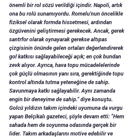
önemli bir rol sözü verildiği içindir. Napoli, artık
ona bu rolü sunamıyordu. Romelu'nun öncelikle
fiziksel olarak formda hissetmesi, ardından
özgüvenini geliştirmesi gerekecek. Ancak, gerek
santrfor olarak oynayarak gerekse altıpas
çizgisinin önünde gelen ortaları değerlendirerek
gol katkısı sağlayabileceği açık; en çok bundan
zevk alıyor. Ayrıca, hava topu mücadelelerinde
çok güçlü olmasının yanı sıra, gerektiğinde topu
kontrol altında tutma yeteneğine de sahip.
Savunmaya katkı sağlayabilir. Aynı zamanda
engin bir deneyime de sahip.” diye konuştu.
Golcü yıldızın takım içindeki uyumuna da vurgu
yapan Belçikalı gazeteci, şöyle devam etti: “Hem
sahada hem de soyunma odasında gerçek bir
lider. Takım arkadaşlarını motive edebilir ve