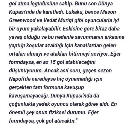
gol atma içgüdüsüne sahip. Bunu son Dünya
Kupası'nda da kanıtladı. Lukaku, bence Mason
Greenwood ve Vedat Muriqi gibi oyuncularla iyi
bir uyum yakalayabilir. Eskisine göre biraz daha
yavaş olduğu ve bu nedenle savunmanın arkasına
yaptığı koşular azaldığı için kanatlardan gelen
ortaları almayı ve atakları bitirmeyi seviyor. Eğer
formdaysa, en az 15 gol atabileceğini
düşünüyorum. Ancak asıl soru, geçen sezon
Napoli'de neredeyse hiç oynamadığı için
gerçekten tam formuna kavuşup
kavuşamayacağı. Dünya Kupası'nda da
çoğunlukla yedek oyuncu olarak görev aldı. En
önemli şey onun fiziksel durumu. Eğer
formdaysa, çok gol atacaktır.
”