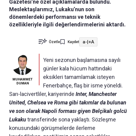
Gazetesi’ne özel açıklamalarda bulundu.
Meslektaşlarımız, Lukaku’nun son
dönemlerdeki performansı ve teknik
özellikleriyle ilgili değerlendirmelerini aktardı.
a-
|
+A
Özetle
Kaydet
Yeni sezonun başlamasına sayılı
günler kala hücum hattındaki
eksikleri tamamlamak isteyen
MUHAMMET
DUMAN
Fenerbahçe, flaş bir isme yöneldi.
Sarı-lacivertliler, kariyerinde
Inter, Manchester
United, Chelsea ve Roma gibi takımlar da bulunan
ve son olarak Napoli forması giyen Belçikalı golcü
Lukaku
transferinde sona yaklaştı. Sözleşme
konusundaki görüşmelerde ilerleme