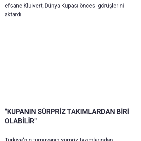
efsane Kluivert, Dünya Kupası öncesi görüşlerini
aktardı.
"KUPANIN SÜRPRİZ TAKIMLARDAN BİRİ
OLABİLİR"
Türkiye'nin turnuvanın sürpriz takımlarından