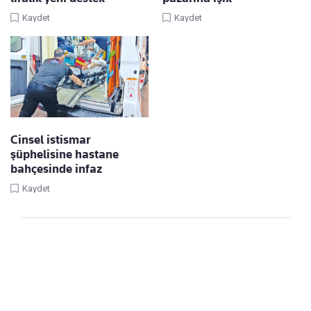
Kaydet
Kaydet
Cinsel istismar
şüphelisine hastane
bahçesinde infaz
Kaydet