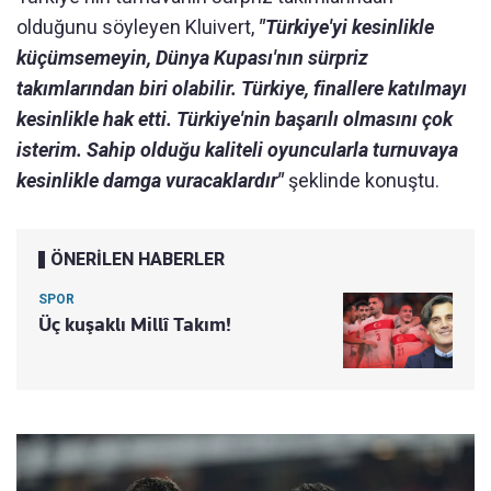
olduğunu söyleyen Kluivert,
"Türkiye'yi kesinlikle
küçümsemeyin, Dünya Kupası'nın sürpriz
takımlarından biri olabilir. Türkiye, finallere katılmayı
kesinlikle hak etti. Türkiye'nin başarılı olmasını çok
isterim. Sahip olduğu kaliteli oyuncularla turnuvaya
kesinlikle damga vuracaklardır"
şeklinde konuştu.
ÖNERİLEN HABERLER
SPOR
Üç kuşaklı Millî Takım!