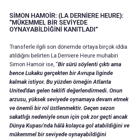
SİMON HAMOİR: (LA DERNİERE HEURE):
“MÜKEMMEL BİR SEVİYEDE
OYNAYABİLDİĞİNİ KANITLADI”
Transferle ilgili son dönemde ortaya birçok iddia
atıldığını belirten La Derniere Heure muhabiri
Simon Hamoir ise, “
Bir sürü söylenti çıktı ama
bence Lukaku gerçekten bir Avrupa liginde
kalmak istiyor. Bu yüzden örneğin Atlanta
United'dan gelen teklifi değerlendirmedi. Onun
arzusu, yüksek seviyede oynamaya devam etmek
ve önemli bir rol üstlenmektir. Geçen sezon
sakatlığı nedeniyle onun için çok zor geçti ancak
Dünya Kupası'nda hâlâ kolayca gol atabildiğini ve
mükemmel bir seviyede oynayabildiğini