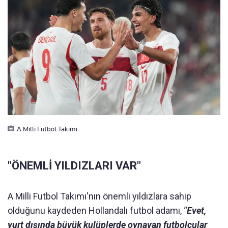
A Milli Futbol Takımı
"ÖNEMLİ YILDIZLARI VAR"
A Milli Futbol Takımı'nın önemli yıldızlara sahip
olduğunu kaydeden Hollandalı futbol adamı,
"Evet,
yurt dışında büyük kulüplerde oynayan futbolcular