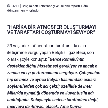
ÖZEL | Belçika’dan Fenerbahçeye Lukaku raporu: Hâlâ
dünyanın en iyilerinden
“HARİKA BİR ATMOSFER OLUŞTURMAYI
VE TARAFTARI COŞTURMAYI SEVİYOR”
33 yaşındaki süper starın taraftarlarla olan
iletişimine vurgu yapan Belçikalı gazeteci, son
olarak şöyle konuştu: “
Bence Romelu'nun
desteklendiğini hissetmesi gerekiyor ve ancak o
zaman en iyi performansını sergiliyor. Çatışmaları
hiç sevmez ve ayrıca İtalyan basınındaki asılsız
söylentilerden çok acı çekti; özellikle de Inter
Milan’da oynadığı dönemde ve Juventus’la adı
anıldığında. Dolayısıyla sadece taraftarlara değil,
medyaya da ihtiyacı olacak. Ama Dünya