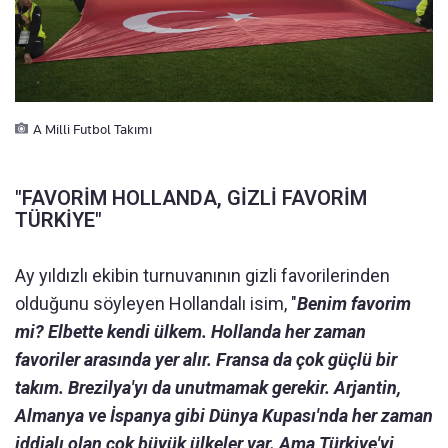
A Milli Futbol Takımı
"FAVORİM HOLLANDA, GİZLİ FAVORİM
TÜRKİYE"
Ay yıldızlı ekibin turnuvanının gizli favorilerinden
olduğunu söyleyen Hollandalı isim, "
Benim favorim
mi? Elbette kendi ülkem. Hollanda her zaman
favoriler arasında yer alır. Fransa da çok güçlü bir
takım. Brezilya'yı da unutmamak gerekir. Arjantin,
Almanya ve İspanya gibi Dünya Kupası'nda her zaman
iddialı olan çok büyük ülkeler var. Ama Türkiye'yi