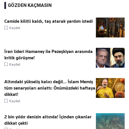
GÖZDEN KAÇMASIN
Camide kilitli kaldı, taş atarak yardım istedi
Kaydet
İran lideri Hamaney ile Pezeşkiyan arasında
kritik görüşme!
Kaydet
Altındaki yükseliş kalıcı değil... İslam Memiş
tüm senaryoları anlattı: Önümüzdeki haftaya
dikkat!
Kaydet
2 bin yıldır denizin altında! İçinden çıkanlar
dikkat çekti