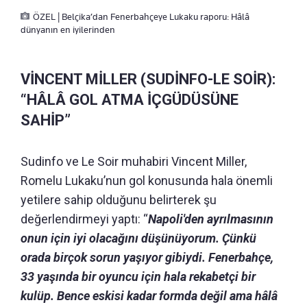
ÖZEL | Belçika’dan Fenerbahçeye Lukaku raporu: Hâlâ
dünyanın en iyilerinden
VİNCENT MİLLER (SUDİNFO-LE SOİR):
“HÂLÂ GOL ATMA İÇGÜDÜSÜNE
SAHİP”
Sudinfo ve Le Soir muhabiri Vincent Miller,
Romelu Lukaku’nun gol konusunda hala önemli
yetilere sahip olduğunu belirterek şu
değerlendirmeyi yaptı: “
Napoli'den ayrılmasının
onun için iyi olacağını düşünüyorum. Çünkü
orada birçok sorun yaşıyor gibiydi. Fenerbahçe,
33 yaşında bir oyuncu için hala rekabetçi bir
kulüp. Bence eskisi kadar formda değil ama hâlâ