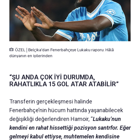
ÖZEL | Belçika’dan Fenerbahçeye Lukaku raporu: Hâlâ
dünyanın en iyilerinden
“ŞU ANDA ÇOK İYİ DURUMDA,
RAHATLIKLA 15 GOL ATAR ATABİLİR”
Transferin gerçekleşmesi halinde
Fenerbahçe’nin hücum hattında yaşanabilecek
değişikliği değerlendiren Hamoir, “
Lukaku’nun
kendini en rahat hissettiği pozisyon santrfor. Eğer
gelmeyi kabul ettiyse, muhtemelen kendisine