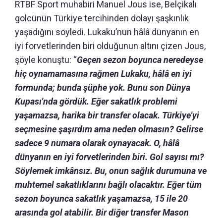
RTBF Sport muhabiri Manuel Jous ise, Belçikalı
golcünün Türkiye tercihinden dolayı şaşkınlık
yaşadığını söyledi. Lukaku’nun hâlâ dünyanın en
iyi forvetlerinden biri olduğunun altını çizen Jous,
şöyle konuştu: “
Geçen sezon boyunca neredeyse
hiç oynamamasına rağmen Lukaku, hâlâ en iyi
formunda; bunda şüphe yok. Bunu son Dünya
Kupası'nda gördük. Eğer sakatlık problemi
yaşamazsa, harika bir transfer olacak. Türkiye'yi
seçmesine şaşırdım ama neden olmasın? Gelirse
sadece 9 numara olarak oynayacak. O, hâlâ
dünyanın en iyi forvetlerinden biri. Gol sayısı mı?
Söylemek imkânsız. Bu, onun sağlık durumuna ve
muhtemel sakatlıklarını bağlı olacaktır. Eğer tüm
sezon boyunca sakatlık yaşamazsa, 15 ile 20
arasında gol atabilir. Bir diğer transfer Mason