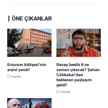
ÖNE ÇIKANLAR
Erzurum Adliyesi'nin
Recep İvedik 8 ne
arşivi yandı!
zaman çıkacak? Şahan
Gökbakar'dan
Kaydet
beklenen paylaşım
geldi!
Kaydet