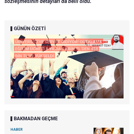
sözleşmesinin detayları da belli oldu.
GÜNÜN ÖZETİ
BAKMADAN GEÇME
HABER