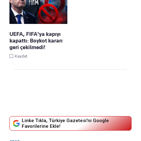
UEFA, FIFA'ya kapıyı
kapattı: Boykot kararı
geri çekilmedi!
Kaydet
Linke Tıkla, Türkiye Gazetesi'ni Google
Favorilerine Ekle!