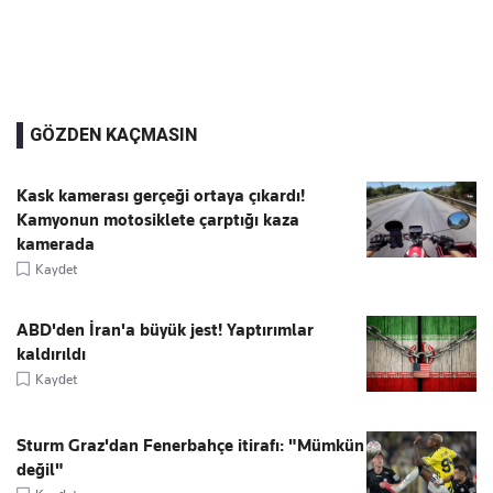
GÖZDEN KAÇMASIN
Kask kamerası gerçeği ortaya çıkardı!
Kamyonun motosiklete çarptığı kaza
kamerada
Kaydet
ABD'den İran'a büyük jest! Yaptırımlar
kaldırıldı
Kaydet
Sturm Graz'dan Fenerbahçe itirafı: "Mümkün
değil"