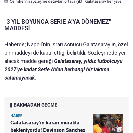
Osimhen'in sözleşme detayları ortaya çıktı! Galatasaray her şeye
"3 YIL BOYUNCA SERIE A'YA DÖNEMEZ"
MADDESİ
Haberde; Napoli'nin ısrarı sonucu Galatasaray'ın, özel
bir maddeyi de kabul ettiği belirtildi. Sözleşmede yer
alacak madde gereği
Galatasaray, yıldız futbolcuyu
2027'ye kadar Serie A'dan herhangi bir takıma
satamayacak.
BAKMADAN GEÇME
HABER
Galatasaray'ın kararı merakla
bekleniyordu! Davinson Sanchez