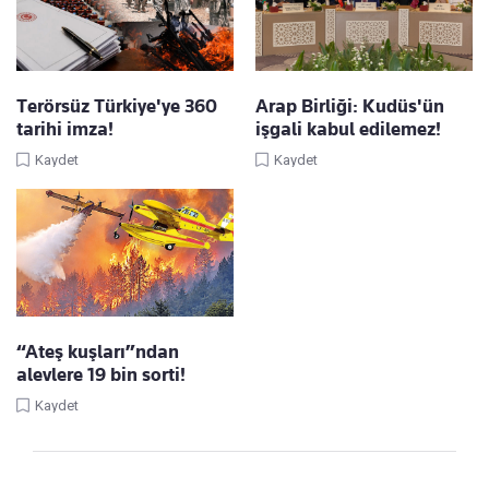
Terörsüz Türkiye'ye 360
Arap Birliği: Kudüs'ün
tarihi imza!
işgali kabul edilemez!
Kaydet
Kaydet
“Ateş kuşları”ndan
alevlere 19 bin sorti!
Kaydet