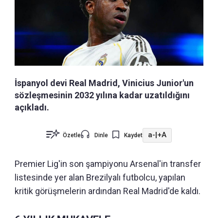
İspanyol devi Real Madrid, Vinicius Junior'un
sözleşmesinin 2032 yılına kadar uzatıldığını
açıkladı.
a-
|
+A
Özetle
Dinle
Kaydet
Premier Lig'in son şampiyonu Arsenal'in transfer
listesinde yer alan Brezilyalı futbolcu, yapılan
kritik görüşmelerin ardından Real Madrid'de kaldı.