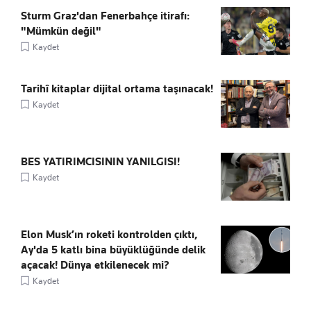
Sturm Graz'dan Fenerbahçe itirafı:
"Mümkün değil"
Kaydet
Tarihî kitaplar dijital ortama taşınacak!
Kaydet
BES YATIRIMCISININ YANILGISI!
Kaydet
Elon Musk’ın roketi kontrolden çıktı,
Ay'da 5 katlı bina büyüklüğünde delik
açacak! Dünya etkilenecek mi?
Kaydet