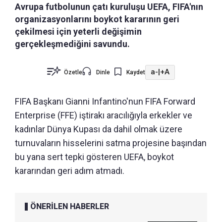
Avrupa futbolunun çatı kuruluşu UEFA, FIFA'nın
organizasyonlarını boykot kararının geri
çekilmesi için yeterli değişimin
gerçekleşmediğini savundu.
a-
|
+A
Özetle
Dinle
Kaydet
FIFA Başkanı Gianni Infantino'nun FIFA Forward
Enterprise (FFE) iştirakı aracılığıyla erkekler ve
kadınlar Dünya Kupası da dahil olmak üzere
turnuvaların hisselerini satma projesine başından
bu yana sert tepki gösteren UEFA, boykot
kararından geri adım atmadı.
ÖNERİLEN HABERLER