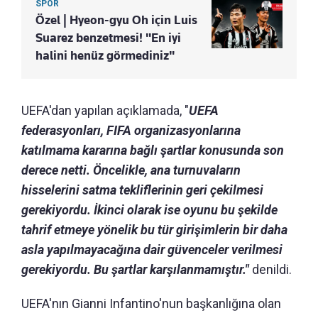
SPOR
Özel | Hyeon-gyu Oh için Luis
Suarez benzetmesi! "En iyi
halini henüz görmediniz"
UEFA'dan yapılan açıklamada, "
UEFA
federasyonları, FIFA organizasyonlarına
katılmama kararına bağlı şartlar konusunda son
derece netti. Öncelikle, ana turnuvaların
hisselerini satma tekliflerinin geri çekilmesi
gerekiyordu. İkinci olarak ise oyunu bu şekilde
tahrif etmeye yönelik bu tür girişimlerin bir daha
asla yapılmayacağına dair güvenceler verilmesi
gerekiyordu. Bu şartlar karşılanmamıştır."
denildi.
UEFA'nın Gianni Infantino'nun başkanlığına olan