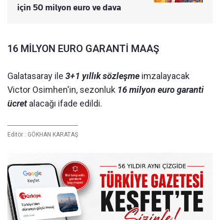
için 50 milyon euro ve dava
16 MİLYON EURO GARANTİ MAAŞ
Galatasaray ile
3+1 yıllık sözleşme
imzalayacak
Victor Osimhen'in, sezonluk
16 milyon euro garanti
ücret
alacağı ifade edildi.
Editör :
GÖKHAN KARATAŞ