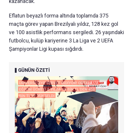
kazanacak.
Eflatun beyazlı forma altında toplamda 375
maçta görev yapan Brezilyalı yıldız, 128 kez gol
ve 100 asistlik performans sergiledi. 26 yaşındaki
futbolcu, kulüp kariyerine 3 La Liga ve 2 UEFA
Şampiyonlar Ligi kupası sığdırdı.
GÜNÜN ÖZETİ