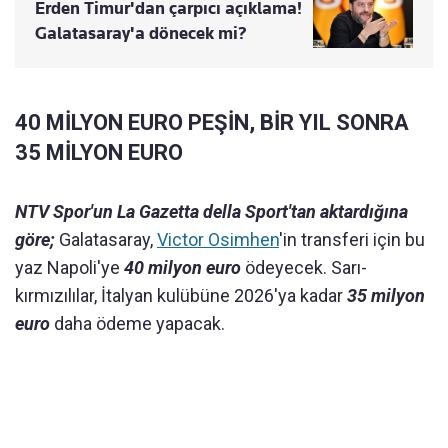
Erden Timur'dan çarpıcı açıklama!
Galatasaray'a dönecek mi?
40 MİLYON EURO PEŞİN, BİR YIL SONRA
35 MİLYON EURO
NTV Spor'un La Gazetta della Sport'tan aktardığına
göre;
Galatasaray,
Victor Osimhen
'in transferi için bu
yaz Napoli'ye
40 milyon euro
ödeyecek. Sarı-
kırmızılılar, İtalyan kulübüne 2026'ya kadar
35 milyon
euro
daha ödeme yapacak.