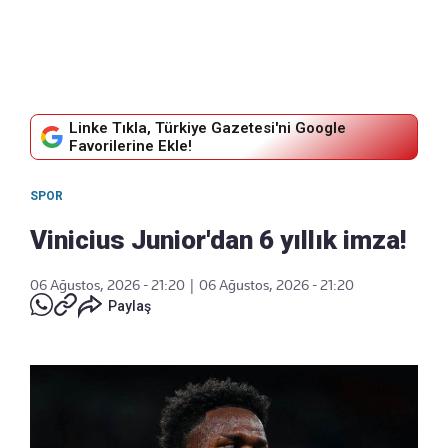
Linke Tıkla, Türkiye Gazetesi'ni Google
Favorilerine Ekle!
SPOR
Vinicius Junior'dan 6 yıllık imza!
06 Ağustos, 2026 - 21:20
|
06 Ağustos, 2026 - 21:20
Paylaş