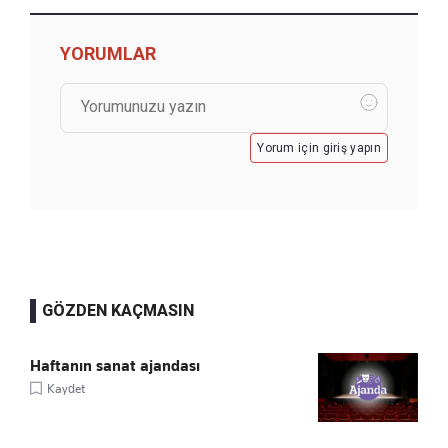
YORUMLAR
Yorum için giriş yapın
GÖZDEN KAÇMASIN
Haftanın sanat ajandası
Kaydet