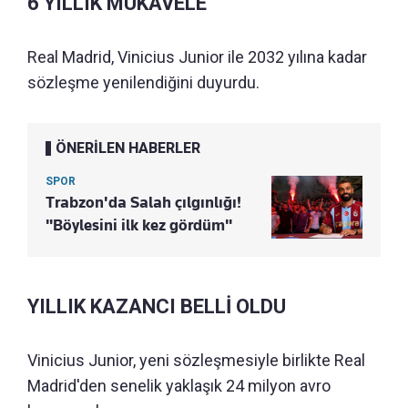
6 YILLIK MUKAVELE
Real Madrid, Vinicius Junior ile 2032 yılına kadar
sözleşme yenilendiğini duyurdu.
ÖNERİLEN HABERLER
SPOR
Trabzon'da Salah çılgınlığı!
"Böylesini ilk kez gördüm"
YILLIK KAZANCI BELLİ OLDU
Vinicius Junior, yeni sözleşmesiyle birlikte Real
Madrid'den senelik yaklaşık 24 milyon avro