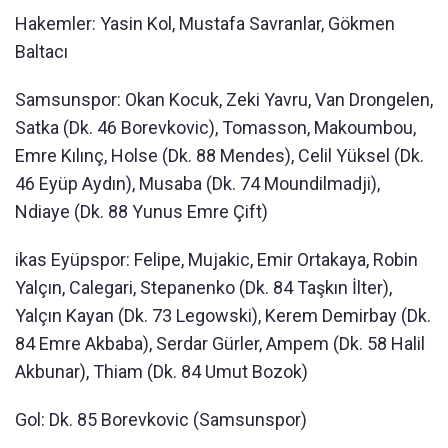
Hakemler: Yasin Kol, Mustafa Savranlar, Gökmen
Baltacı
Samsunspor: Okan Kocuk, Zeki Yavru, Van Drongelen,
Satka (Dk. 46 Borevkovic), Tomasson, Makoumbou,
Emre Kılınç, Holse (Dk. 88 Mendes), Celil Yüksel (Dk.
46 Eyüp Aydın), Musaba (Dk. 74 Moundilmadji),
Ndiaye (Dk. 88 Yunus Emre Çift)
ikas Eyüpspor: Felipe, Mujakic, Emir Ortakaya, Robin
Yalçın, Calegari, Stepanenko (Dk. 84 Taşkın İlter),
Yalçın Kayan (Dk. 73 Legowski), Kerem Demirbay (Dk.
84 Emre Akbaba), Serdar Gürler, Ampem (Dk. 58 Halil
Akbunar), Thiam (Dk. 84 Umut Bozok)
Gol: Dk. 85 Borevkovic (Samsunspor)