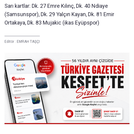
Sarı kartlar: Dk. 27 Emre Kılınç, Dk. 40 Ndiaye
(Samsunspor), Dk. 29 Yalçın Kayan, Dk. 81 Emir
Ortakaya, Dk. 83 Mujakic (ikas Eyüpspor)
Editör :
EMRAH TAŞÇI