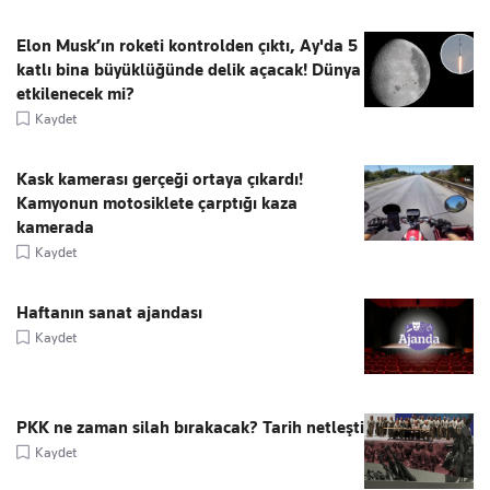
Elon Musk’ın roketi kontrolden çıktı, Ay'da 5
katlı bina büyüklüğünde delik açacak! Dünya
etkilenecek mi?
Kaydet
Kask kamerası gerçeği ortaya çıkardı!
Kamyonun motosiklete çarptığı kaza
kamerada
Kaydet
Haftanın sanat ajandası
Kaydet
PKK ne zaman silah bırakacak? Tarih netleşti
Kaydet