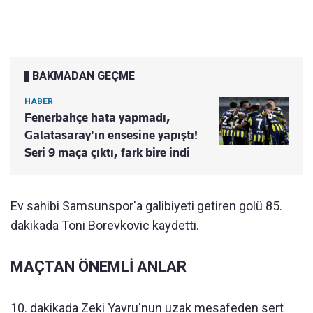
BAKMADAN GEÇME
HABER
Fenerbahçe hata yapmadı,
Galatasaray'ın ensesine yapıştı!
Seri 9 maça çıktı, fark bire indi
Ev sahibi Samsunspor'a galibiyeti getiren golü 85.
dakikada Toni Borevkovic kaydetti.
MAÇTAN ÖNEMLİ ANLAR
10. dakikada Zeki Yavru'nun uzak mesafeden sert