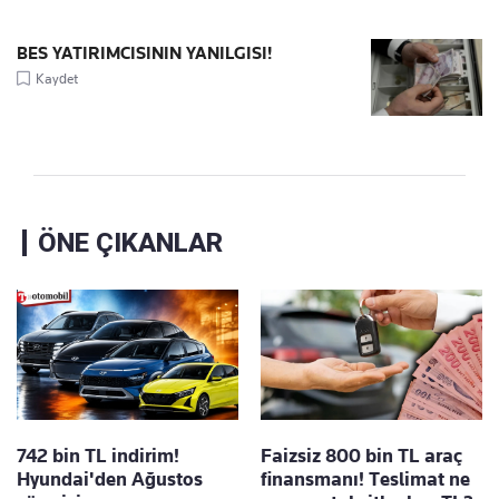
BES YATIRIMCISININ YANILGISI!
Kaydet
ÖNE ÇIKANLAR
742 bin TL indirim!
Faizsiz 800 bin TL araç
Hyundai'den Ağustos
finansmanı! Teslimat ne