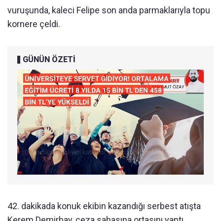
vuruşunda, kaleci Felipe son anda parmaklarıyla topu
kornere çeldi.
GÜNÜN ÖZETİ
42. dakikada konuk ekibin kazandığı serbest atışta
Kerem Demirbay, ceza sahasına ortasını yaptı.