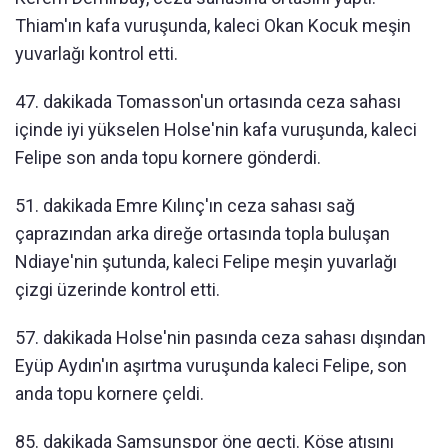
Thiam'ın kafa vuruşunda, kaleci Okan Kocuk meşin
yuvarlağı kontrol etti.
47. dakikada Tomasson'un ortasında ceza sahası
içinde iyi yükselen Holse'nin kafa vuruşunda, kaleci
Felipe son anda topu kornere gönderdi.
51. dakikada Emre Kılınç'ın ceza sahası sağ
çaprazından arka direğe ortasında topla buluşan
Ndiaye'nin şutunda, kaleci Felipe meşin yuvarlağı
çizgi üzerinde kontrol etti.
57. dakikada Holse'nin pasında ceza sahası dışından
Eyüp Aydın'ın aşırtma vuruşunda kaleci Felipe, son
anda topu kornere çeldi.
85. dakikada Samsunspor öne geçti. Köşe atışını