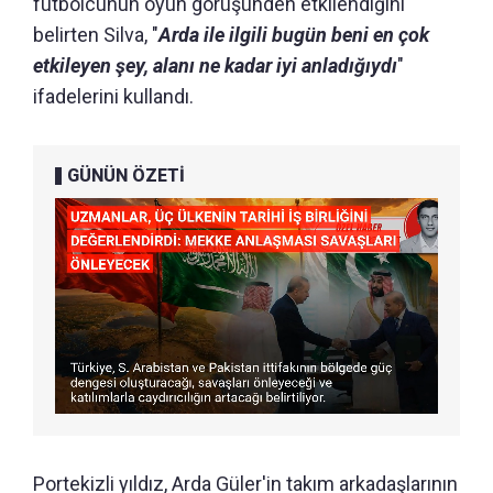
futbolcunun oyun görüşünden etkilendiğini
belirten Silva, "
Arda ile ilgili bugün beni en çok
etkileyen şey, alanı ne kadar iyi anladığıydı
"
ifadelerini kullandı.
GÜNÜN ÖZETİ
Portekizli yıldız, Arda Güler'in takım arkadaşlarının