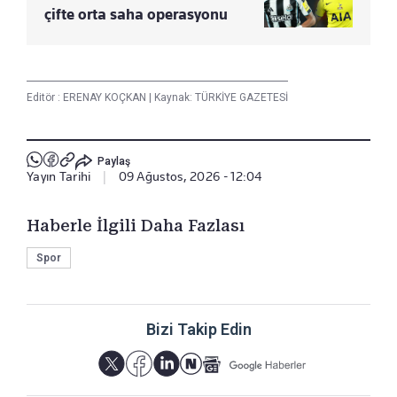
çifte orta saha operasyonu
Editör :
ERENAY KOÇKAN
|
Kaynak: TÜRKİYE GAZETESİ
Paylaş
Yayın Tarihi
|
09 Ağustos, 2026 - 12:04
Haberle İlgili Daha Fazlası
Spor
Bizi Takip Edin