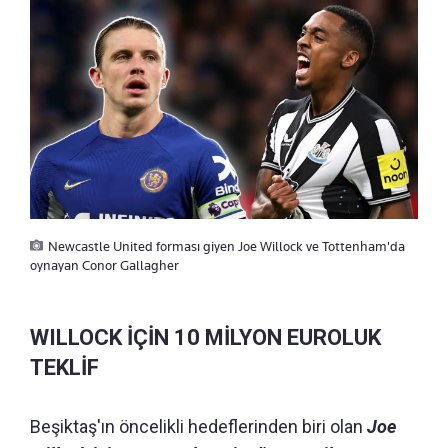
Newcastle United forması giyen Joe Willock ve Tottenham'da
oynayan Conor Gallagher
WILLOCK İÇİN 10 MİLYON EUROLUK
TEKLİF
Beşiktaş'ın öncelikli hedeflerinden biri olan
Joe