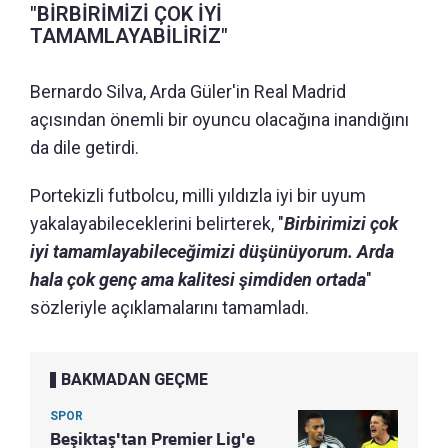
"BİRBİRİMİZİ ÇOK İYİ
TAMAMLAYABİLİRİZ"
Bernardo Silva, Arda Güler'in Real Madrid
açısından önemli bir oyuncu olacağına inandığını
da dile getirdi.
Portekizli futbolcu, milli yıldızla iyi bir uyum
yakalayabileceklerini belirterek, "
Birbirimizi çok
iyi tamamlayabileceğimizi düşünüyorum. Arda
hala çok genç ama kalitesi şimdiden ortada
"
sözleriyle açıklamalarını tamamladı.
BAKMADAN GEÇME
SPOR
Beşiktaş'tan Premier Lig'e