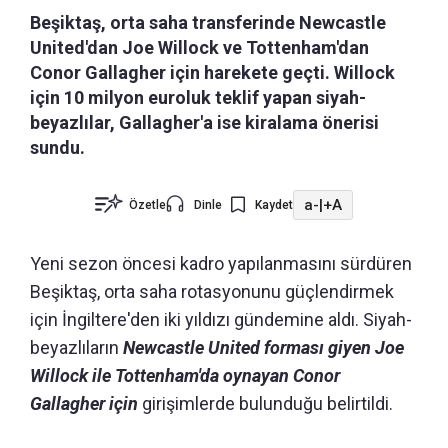
Beşiktaş, orta saha transferinde Newcastle
United'dan Joe Willock ve Tottenham'dan
Conor Gallagher için harekete geçti. Willock
için 10 milyon euroluk teklif yapan siyah-
beyazlılar, Gallagher'a ise kiralama önerisi
sundu.
a-
|
+A
Özetle
Dinle
Kaydet
Yeni sezon öncesi kadro yapılanmasını sürdüren
Beşiktaş, orta saha rotasyonunu güçlendirmek
için İngiltere'den iki yıldızı gündemine aldı. Siyah-
beyazlıların
Newcastle United forması giyen Joe
Willock ile Tottenham'da oynayan Conor
Gallagher için
girişimlerde bulunduğu belirtildi.