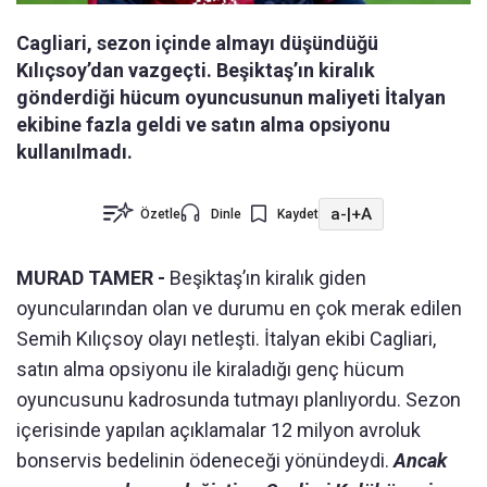
Cagliari, sezon içinde almayı düşündüğü
Kılıçsoy’dan vazgeçti. Beşiktaş’ın kiralık
gönderdiği hücum oyuncusunun maliyeti İtalyan
ekibine fazla geldi ve satın alma opsiyonu
kullanılmadı.
a-
|
+A
Özetle
Dinle
Kaydet
MURAD TAMER -
Beşiktaş’ın kiralık giden
oyuncularından olan ve durumu en çok merak edilen
Semih Kılıçsoy olayı netleşti. İtalyan ekibi Cagliari,
satın alma opsiyonu ile kiraladığı genç hücum
oyuncusunu kadrosunda tutmayı planlıyordu. Sezon
içerisinde yapılan açıklamalar 12 milyon avroluk
bonservis bedelinin ödeneceği yönündeydi.
Ancak