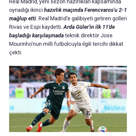
Real Madrid, yeni sezon hazırlıkları kapsamında
oynadığı ikinci
hazırlık maçında Ferencvaros'u 2-1
mağlup etti
. Real Madrid'e galibiyeti getiren golleri
Rivas ve Espi kaydetti.
Arda Güler'in ilk 11'de
başladığı karşılaşmada
teknik direktör Jose
Mourinho'nun milli futbolcuyla ilgili tercihi dikkat
çekti.