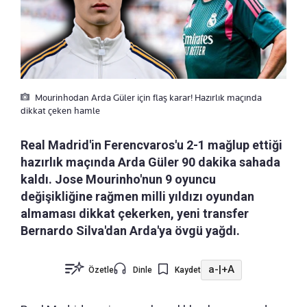
Mourinhodan Arda Güler için flaş karar! Hazırlık maçında
dikkat çeken hamle
Real Madrid'in Ferencvaros'u 2-1 mağlup ettiği
hazırlık maçında Arda Güler 90 dakika sahada
kaldı. Jose Mourinho'nun 9 oyuncu
değişikliğine rağmen milli yıldızı oyundan
almaması dikkat çekerken, yeni transfer
Bernardo Silva'dan Arda'ya övgü yağdı.
a-
|
+A
Özetle
Dinle
Kaydet