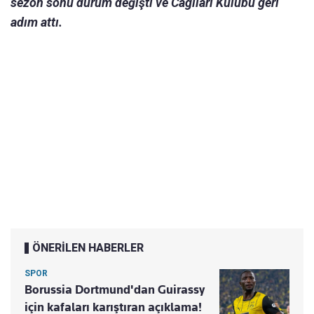
sezon sonu durum değişti ve Cagliari Kulübü geri
adım attı.
ÖNERİLEN HABERLER
SPOR
Borussia Dortmund'dan Guirassy
için kafaları karıştıran açıklama!