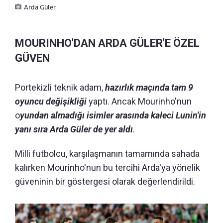
Arda Güler
MOURINHO'DAN ARDA GÜLER'E ÖZEL
GÜVEN
Portekizli teknik adam,
hazırlık maçında tam 9
oyuncu değişikliği
yaptı. Ancak Mourinho'nun
o
yundan almadığı isimler arasında kaleci Lunin'in
yanı sıra Arda Güler de yer aldı
.
Milli futbolcu, karşılaşmanın tamamında sahada
kalırken Mourinho'nun bu tercihi Arda'ya yönelik
güveninin bir göstergesi olarak değerlendirildi.