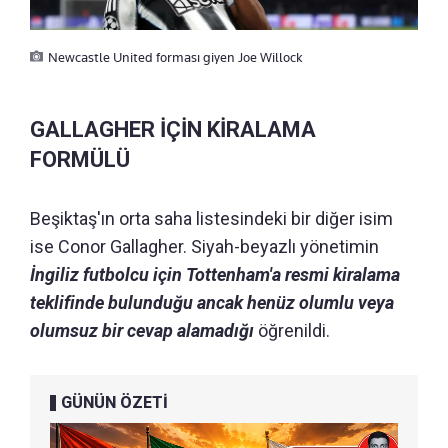
Newcastle United forması giyen Joe Willock
GALLAGHER İÇİN KİRALAMA
FORMÜLÜ
Beşiktaş'ın orta saha listesindeki bir diğer isim
ise Conor Gallagher. Siyah-beyazlı yönetimin
İngiliz futbolcu için Tottenham'a resmi kiralama
teklifinde bulunduğu ancak henüz olumlu veya
olumsuz bir cevap alamadığı
öğrenildi.
GÜNÜN ÖZETİ