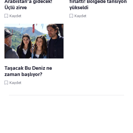
Arabistan'a gidecek!
fırlattı! Bölgede tansiyon
Üçlü zirve
yükseldi
Kaydet
Kaydet
Taşacak Bu Deniz ne
zaman başlıyor?
Kaydet