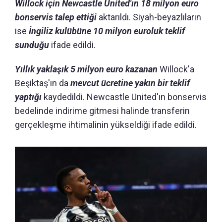
Willock için Newcastle United'ın 18 milyon euro
bonservis talep ettiği
aktarıldı. Siyah-beyazlıların
ise
İngiliz kulübüne 10 milyon euroluk teklif
sunduğu
ifade edildi.
Yıllık yaklaşık 5 milyon euro kazanan
Willock'a
Beşiktaş'ın da
mevcut ücretine yakın bir teklif
yaptığı
kaydedildi. Newcastle United'ın bonservis
bedelinde indirime gitmesi halinde transferin
gerçekleşme ihtimalinin yükseldiği ifade edildi.