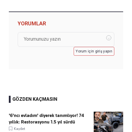
YORUMLAR
Yorum için giriş yapın
GÖZDEN KAÇMASIN
'6'ncı evladım' diyerek tanımlıyor! 74
yıllık: Restorasyonu 1.5 yıl sürdü
Kaydet