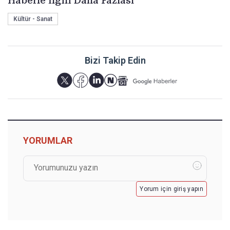
Haberle İlgili Daha Fazlası
Kültür - Sanat
Bizi Takip Edin
YORUMLAR
Yorum için giriş yapın