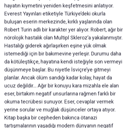
hayatın kıymetini yeniden keşfetmesini anlatıyor.
Everest Yayınları etiketiyle Türkiye’deki okurla
buluşan eserin merkezinde, kırklı yaşlarında olan
Robert Turin adlı bir karakter yer alıyor. Robert, ağır bir
nörolojik hastalık olan Multipl Skleroz’a yakalanmıştır.
Hastalığı giderek ağırlaşırken eşine yük olmak
istemediği için bir bakımevine yerleşir. Durumu daha
da kötüleştikçe, hayatına kendi isteğiyle son vermeyi
düşünmeye başlar. Bu niyetle İsviçre’ye gitmeyi
planlar. Ancak ölüm sandığı kadar kolay, hayat da
ucuz değildir... Ağır bir konuyu kara mizahla ele alan
eser, birtakım negatif unsurlarına rağmen farklı bir
okuma tecrübesi sunuyor. Eser, cevaplar vermek
yerine sorular ve muğlak düşünceler ortaya atıyor.
Kitap başka bir cepheden bakınca ötanazi
tartışmalarının yaşadığı modern dünyanın negatif