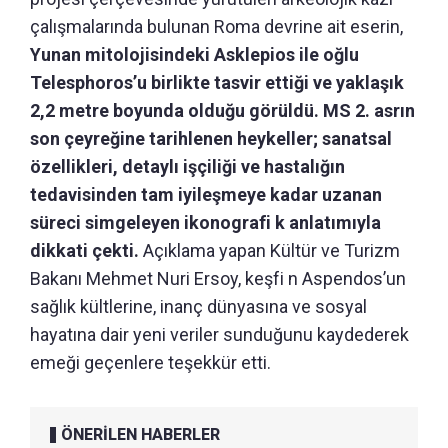
çalışmalarında bulunan Roma devrine ait eserin,
Yunan mitolojisindeki Asklepios ile oğlu
Telesphoros’u birlikte tasvir ettiği ve yaklaşık
2,2 metre boyunda olduğu görüldü. MS 2. asrın
son çeyreğine tarihlenen heykeller; sanatsal
özellikleri, detaylı işçiliği ve hastalığın
tedavisinden tam iyileşmeye kadar uzanan
süreci simgeleyen ikonografi k anlatımıyla
dikkati çekti.
Açıklama yapan Kültür ve Turizm
Bakanı Mehmet Nuri Ersoy, keşfi n Aspendos’un
sağlık kültlerine, inanç dünyasına ve sosyal
hayatına dair yeni veriler sunduğunu kaydederek
emeği geçenlere teşekkür etti.
ÖNERİLEN HABERLER