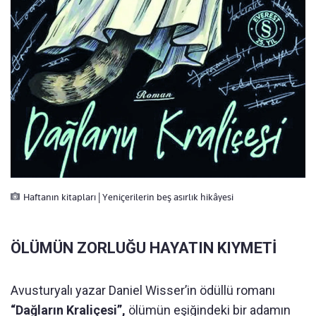
Haftanın kitapları | Yeniçerilerin beş asırlık hikâyesi
ÖLÜMÜN ZORLUĞU HAYATIN KIYMETİ
Avusturyalı yazar Daniel Wisser’in ödüllü romanı
“Dağların Kraliçesi”,
ölümün eşiğindeki bir adamın