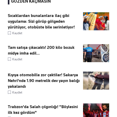
GÖZDEN KAÇMASIN
Sıcaklardan bunalanlara ilaç gibi
uygulama: Sizi görüp gölgeden
yürütüyor, otobüste bile serinletiyor!
Kaydet
Tam satışa çıkacaktı! 200 kilo bozuk
midye imha edil...
Kaydet
Kıyıya otomobille zor çektiler! Sakarya
Nehri'nde 1.90 metrelik dev yayın balığı
yakalandı
Kaydet
Trabzon'da Salah çılgınlığı! "Böylesini
ilk kez gördüm"