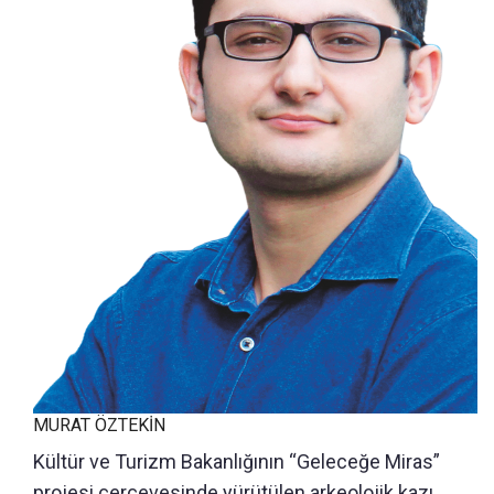
MURAT ÖZTEKİN
Kültür ve Turizm Bakanlığının “Geleceğe Miras”
projesi çerçevesinde yürütülen arkeolojik kazı