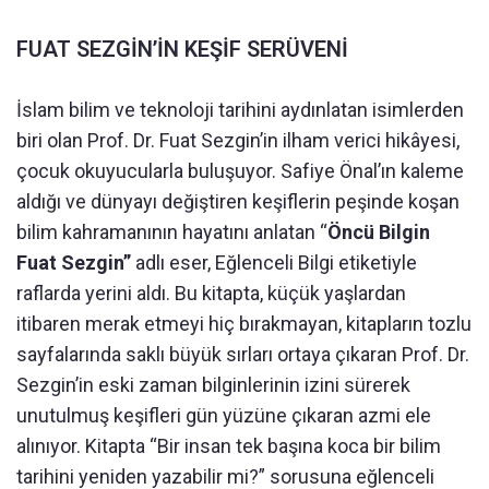
FUAT SEZGİN’İN KEŞİF SERÜVENİ
İslam bilim ve teknoloji tarihini aydınlatan isimlerden
biri olan Prof. Dr. Fuat Sezgin’in ilham verici hikâyesi,
çocuk okuyucularla buluşuyor. Safiye Önal’ın kaleme
aldığı ve dünyayı değiştiren keşiflerin peşinde koşan
bilim kahramanının hayatını anlatan “
Öncü Bilgin
Fuat Sezgin”
adlı eser, Eğlenceli Bilgi etiketiyle
raflarda yerini aldı. Bu kitapta, küçük yaşlardan
itibaren merak etmeyi hiç bırakmayan, kitapların tozlu
sayfalarında saklı büyük sırları ortaya çıkaran Prof. Dr.
Sezgin’in eski zaman bilginlerinin izini sürerek
unutulmuş keşifleri gün yüzüne çıkaran azmi ele
alınıyor. Kitapta “Bir insan tek başına koca bir bilim
tarihini yeniden yazabilir mi?” sorusuna eğlenceli