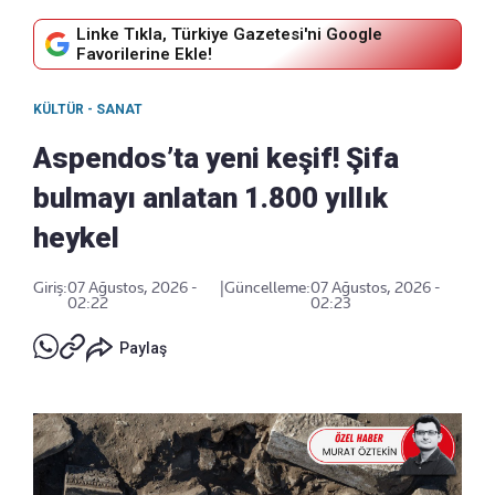
Linke Tıkla, Türkiye Gazetesi'ni Google
Favorilerine Ekle!
KÜLTÜR - SANAT
Aspendos’ta yeni keşif! Şifa
bulmayı anlatan 1.800 yıllık
heykel
Giriş:
07 Ağustos, 2026 -
|
Güncelleme:
07 Ağustos, 2026 -
02:22
02:23
Paylaş