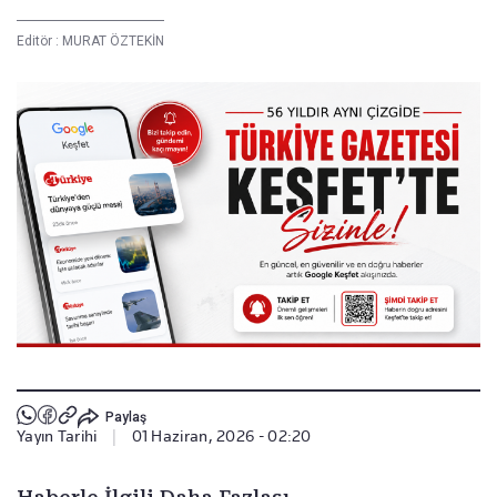
Editör :
MURAT ÖZTEKİN
Paylaş
Yayın Tarihi
|
01 Haziran, 2026 - 02:20