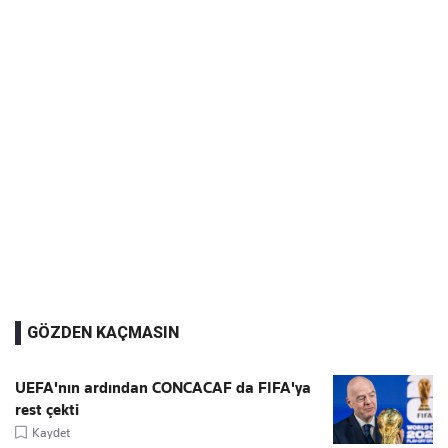
GÖZDEN KAÇMASIN
UEFA'nın ardından CONCACAF da FIFA'ya
rest çekti
Kaydet