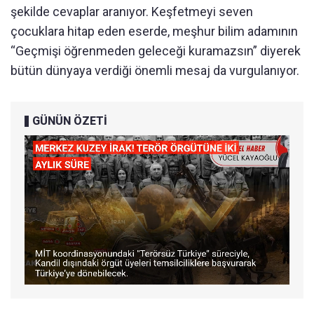
şekilde cevaplar aranıyor. Keşfetmeyi seven
çocuklara hitap eden eserde, meşhur bilim adamının
“Geçmişi öğrenmeden geleceği kuramazsın” diyerek
bütün dünyaya verdiği önemli mesaj da vurgulanıyor.
GÜNÜN ÖZETİ