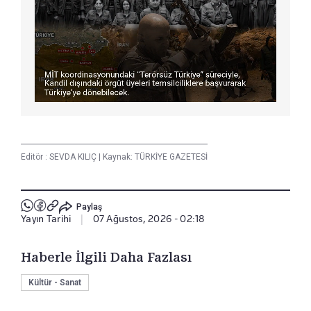
Editör :
SEVDA KILIÇ
|
Kaynak: TÜRKİYE GAZETESİ
Paylaş
Yayın Tarihi
|
07 Ağustos, 2026 - 02:18
Haberle İlgili Daha Fazlası
Kültür - Sanat