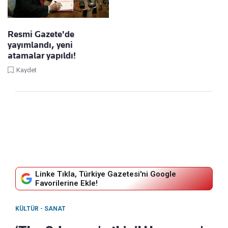
Resmi Gazete'de
yayımlandı, yeni
atamalar yapıldı!
Kaydet
Linke Tıkla, Türkiye Gazetesi'ni Google
Favorilerine Ekle!
KÜLTÜR - SANAT