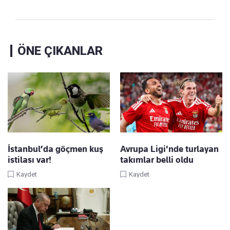
ÖNE ÇIKANLAR
İstanbul’da göçmen kuş
Avrupa Ligi'nde turlayan
istilası var!
takımlar belli oldu
Kaydet
Kaydet