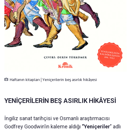
Haftanın kitapları | Yeniçerilerin beş asırlık hikâyesi
YENİÇERİLERİN BEŞ ASIRLIK HİKÂYESİ
İngiliz sanat tarihçisi ve Osmanlı araştırmacısı
Godfrey Goodwin’in kaleme aldığı
“Yeniçeriler
” adlı