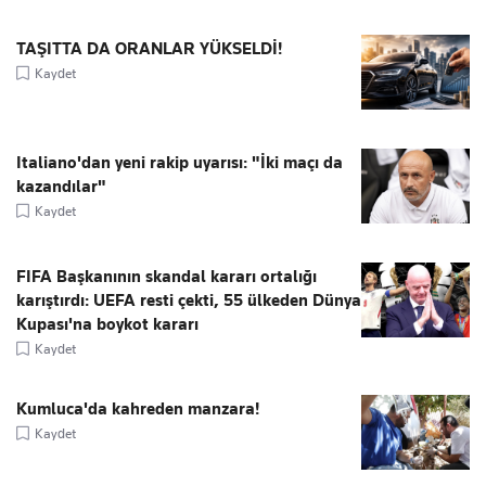
TAŞITTA DA ORANLAR YÜKSELDİ!
Kaydet
Italiano'dan yeni rakip uyarısı: "İki maçı da
kazandılar"
Kaydet
FIFA Başkanının skandal kararı ortalığı
karıştırdı: UEFA resti çekti, 55 ülkeden Dünya
Kupası'na boykot kararı
Kaydet
Kumluca'da kahreden manzara!
Kaydet