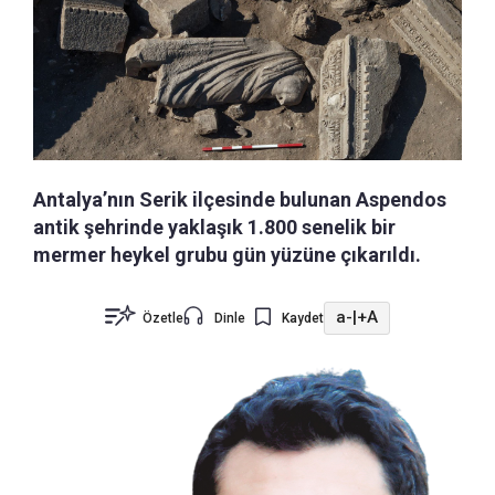
Antalya’nın Serik ilçesinde bulunan Aspendos
antik şehrinde yaklaşık 1.800 senelik bir
mermer heykel grubu gün yüzüne çıkarıldı.
a-
|
+A
Özetle
Dinle
Kaydet