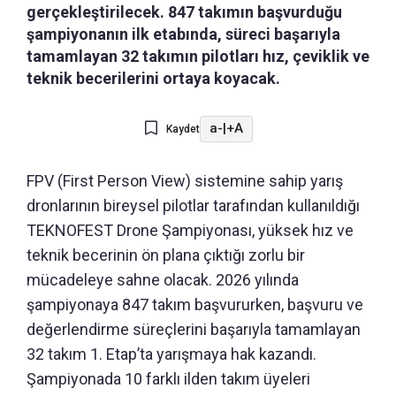
gerçekleştirilecek. 847 takımın başvurduğu
şampiyonanın ilk etabında, süreci başarıyla
tamamlayan 32 takımın pilotları hız, çeviklik ve
teknik becerilerini ortaya koyacak.
a-
|
+A
Kaydet
FPV (First Person View) sistemine sahip yarış
dronlarının bireysel pilotlar tarafından kullanıldığı
TEKNOFEST Drone Şampiyonası, yüksek hız ve
teknik becerinin ön plana çıktığı zorlu bir
mücadeleye sahne olacak. 2026 yılında
şampiyonaya 847 takım başvururken, başvuru ve
değerlendirme süreçlerini başarıyla tamamlayan
32 takım 1. Etap’ta yarışmaya hak kazandı.
Şampiyonada 10 farklı ilden takım üyeleri