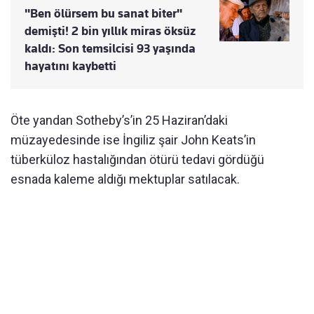
"Ben ölürsem bu sanat biter"
demişti! 2 bin yıllık miras öksüz
kaldı: Son temsilcisi 93 yaşında
hayatını kaybetti
Öte yandan Sotheby’s’in 25 Haziran’daki
müzayedesinde ise İngiliz şair John Keats’in
tüberküloz hastalığından ötürü tedavi gördüğü
esnada kaleme aldığı mektuplar satılacak.