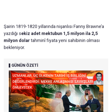
Şairin 1819-1820 yıllarında nişanlısı Fanny Brawne’a
yazdığı s
ekiz adet mektubun 1,5 milyon ila 2,5
milyon dolar
tahminî fiyata yeni sahibinin olması
bekleniyor.
GÜNÜN ÖZETİ