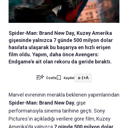
Spider-Man: Brand New Day, Kuzey Amerika
gişesinde yalnızca 7 günde 500 milyon dolar
hasılata ulaşarak bu başarıya en hızlı erişen
film oldu. Yapım, daha önce Avengers:
Endgame'e ait olan rekoru da geride bıraktı.
a-
|
+A
Özetle
Kaydet
Marvel evreninin merakla beklenen yapımlarından
Spider-Man: Brand New Day
, gişe
performansıyla sinema tarihine geçti. Sony
Pictures'ın açıkladığı verilere göre film, Kuzey
Amerika'da yalnızca
7 günde 500 milyon dolar