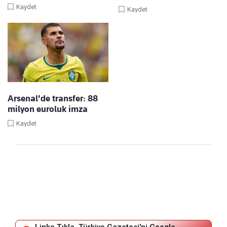
Kaydet
Kaydet
Arsenal'de transfer: 88
milyon euroluk imza
Kaydet