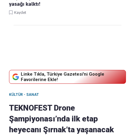
yasağı kalktı!
Kaydet
Linke Tıkla, Türkiye Gazetesi'ni Google
Favorilerine Ekle!
KÜLTÜR - SANAT
TEKNOFEST Drone
Şampiyonası’nda ilk etap
heyecanı Şırnak’ta yaşanacak