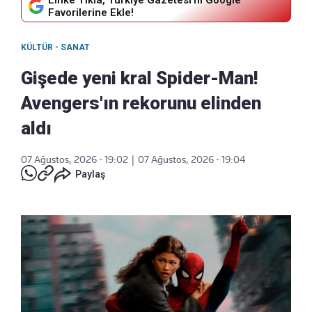
Linke Tıkla, Türkiye Gazetesi'ni Google
Favorilerine Ekle!
KÜLTÜR - SANAT
Gişede yeni kral Spider-Man!
Avengers'ın rekorunu elinden
aldı
07 Ağustos, 2026 - 19:02
|
07 Ağustos, 2026 - 19:04
Paylaş