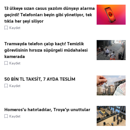
13 ülkeye sızan casus yazılım dünyayı alarma
geçirdi! Telefonları beyin gibi yönetiyor, tek
tıkla her şeyi siliyor
Kaydet
Tramvayda telefon çalıp kaçtı! Temizlik
görevlisinin hırsıza süpürgeli müdahalesi
kamerada
Kaydet
50 BİN TL TAKSİT, 7 AYDA TESLİM
Kaydet
Homeros’u hatırladılar, Troya’yı unuttular
Kaydet