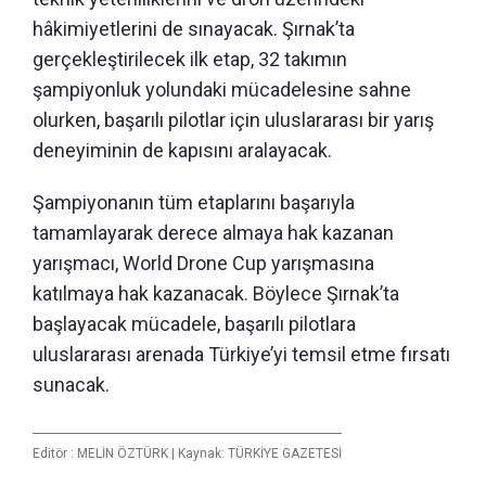
hâkimiyetlerini de sınayacak. Şırnak’ta
gerçekleştirilecek ilk etap, 32 takımın
şampiyonluk yolundaki mücadelesine sahne
olurken, başarılı pilotlar için uluslararası bir yarış
deneyiminin de kapısını aralayacak.
Şampiyonanın tüm etaplarını başarıyla
tamamlayarak derece almaya hak kazanan
yarışmacı, World Drone Cup yarışmasına
katılmaya hak kazanacak. Böylece Şırnak’ta
başlayacak mücadele, başarılı pilotlara
uluslararası arenada Türkiye’yi temsil etme fırsatı
sunacak.
Editör :
MELİN ÖZTÜRK
|
Kaynak: TÜRKİYE GAZETESİ