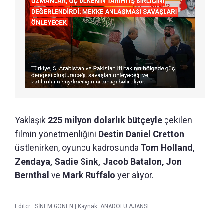
Yaklaşık
225 milyon dolarlık bütçeyle
çekilen
filmin yönetmenliğini
Destin Daniel Cretton
üstlenirken, oyuncu kadrosunda
Tom Holland,
Zendaya, Sadie Sink, Jacob Batalon, Jon
Bernthal
ve
Mark Ruffalo
yer alıyor.
Editör :
SİNEM GÖNEN
|
Kaynak: ANADOLU AJANSI