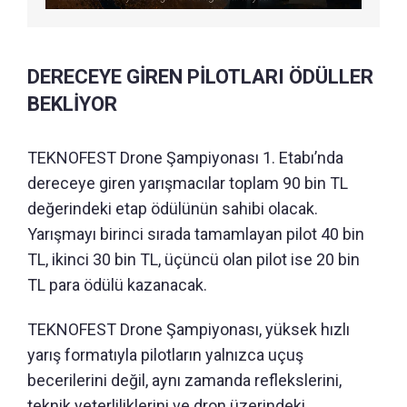
DERECEYE GİREN PİLOTLARI ÖDÜLLER
BEKLİYOR
TEKNOFEST Drone Şampiyonası 1. Etabı’nda
dereceye giren yarışmacılar toplam 90 bin TL
değerindeki etap ödülünün sahibi olacak.
Yarışmayı birinci sırada tamamlayan pilot 40 bin
TL, ikinci 30 bin TL, üçüncü olan pilot ise 20 bin
TL para ödülü kazanacak.
TEKNOFEST Drone Şampiyonası, yüksek hızlı
yarış formatıyla pilotların yalnızca uçuş
becerilerini değil, aynı zamanda reflekslerini,
teknik yeterliliklerini ve dron üzerindeki