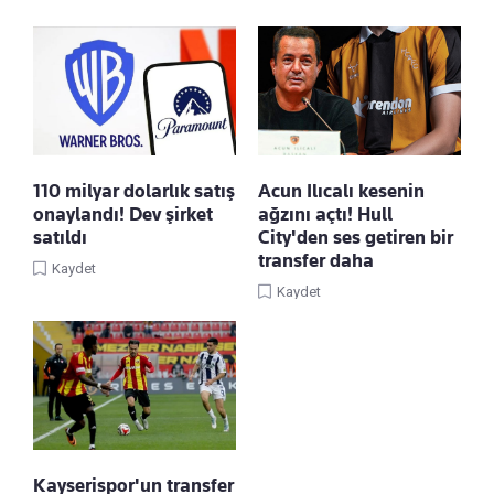
110 milyar dolarlık satış
Acun Ilıcalı kesenin
onaylandı! Dev şirket
ağzını açtı! Hull
satıldı
City'den ses getiren bir
transfer daha
Kaydet
Kaydet
Kayserispor'un transfer