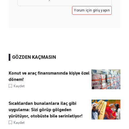
Yorum için giriş yapın
GÖZDEN KAÇMASIN
Konut ve araç finansmanında kişiye özel
dönem!
Kaydet
Sıcaklardan bunalanlara ilaç gibi
uygulama: Sizi görüp gölgeden
yürütüyor, otobüste bile serinletiyor!
Kaydet