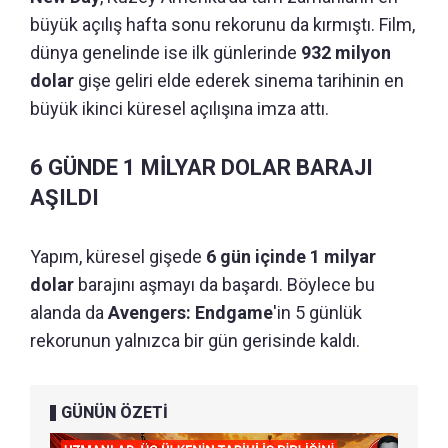
büyük açılış hafta sonu rekorunu da kırmıştı. Film,
dünya genelinde ise ilk günlerinde
932 milyon
dolar
gişe geliri elde ederek sinema tarihinin en
büyük ikinci küresel açılışına imza attı.
6 GÜNDE 1 MİLYAR DOLAR BARAJI
AŞILDI
Yapım, küresel gişede
6 gün içinde 1 milyar
dolar
barajını aşmayı da başardı. Böylece bu
alanda da
Avengers: Endgame
'in 5 günlük
rekorunun yalnızca bir gün gerisinde kaldı.
GÜNÜN ÖZETİ