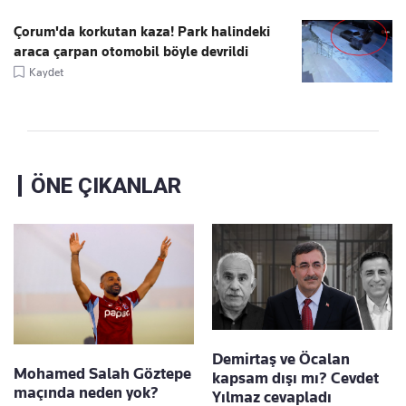
Çorum'da korkutan kaza! Park halindeki
araca çarpan otomobil böyle devrildi
Kaydet
ÖNE ÇIKANLAR
Demirtaş ve Öcalan
Mohamed Salah Göztepe
kapsam dışı mı? Cevdet
maçında neden yok?
Yılmaz cevapladı