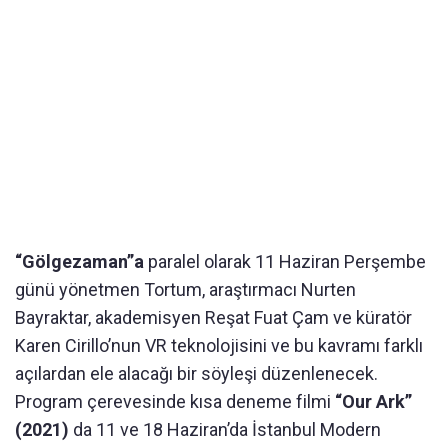
“Gölgezaman”a
paralel olarak 11 Haziran Perşembe
günü yönetmen Tortum, araştırmacı Nurten
Bayraktar, akademisyen Reşat Fuat Çam ve küratör
Karen Cirillo’nun VR teknolojisini ve bu kavramı farklı
açılardan ele alacağı bir söyleşi düzenlenecek.
Program çerevesinde kısa deneme filmi
“Our Ark”
(2021)
da 11 ve 18 Haziran’da İstanbul Modern