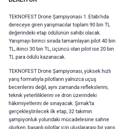
TEKNOFEST Drone Şampiyonası 1. Etabı’nda
dereceye giren yarışmacılar toplam 90 bin TL
değerindeki etap ödülünün sahibi olacak.
Yarışmayı birinci sırada tamamlayan pilot 40 bin
TL, ikinci 30 bin TL, üçüncü olan pilot ise 20 bin
TL para ödülü kazanacak.
TEKNOFEST Drone Şampiyonası, yüksek hızlı
yarış formatıyla pilotların yalnızca uçuş
becerilerini değil, aynı zamanda reflekslerini,
teknik yeterliliklerini ve dron üzerindeki
hâkimiyetlerini de sınayacak. Şırnak’ta
gerçekleştirilecek ilk etap, 32 takımın
şampiyonluk yolundaki mücadelesine sahne
olurken, başarılı pilotlar için uluslararası bir yarış