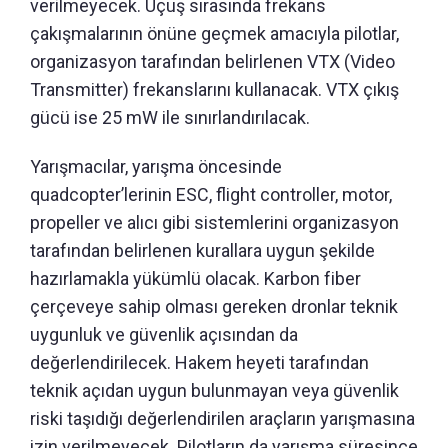
verilmeyecek. Uçuş sırasında frekans
çakışmalarının önüne geçmek amacıyla pilotlar,
organizasyon tarafından belirlenen VTX (Video
Transmitter) frekanslarını kullanacak. VTX çıkış
gücü ise 25 mW ile sınırlandırılacak.
Yarışmacılar, yarışma öncesinde
quadcopter’lerinin ESC, flight controller, motor,
propeller ve alıcı gibi sistemlerini organizasyon
tarafından belirlenen kurallara uygun şekilde
hazırlamakla yükümlü olacak. Karbon fiber
çerçeveye sahip olması gereken dronlar teknik
uygunluk ve güvenlik açısından da
değerlendirilecek. Hakem heyeti tarafından
teknik açıdan uygun bulunmayan veya güvenlik
riski taşıdığı değerlendirilen araçların yarışmasına
izin verilmeyecek. Pilotların da yarışma süresince