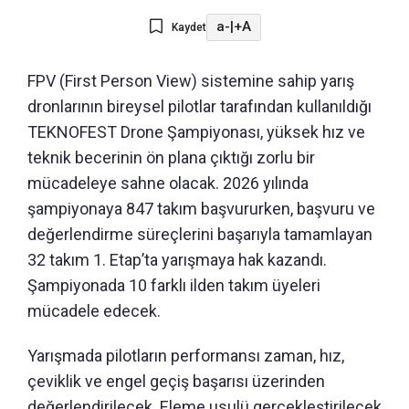
a-
|
+A
Kaydet
FPV (First Person View) sistemine sahip yarış
dronlarının bireysel pilotlar tarafından kullanıldığı
TEKNOFEST Drone Şampiyonası, yüksek hız ve
teknik becerinin ön plana çıktığı zorlu bir
mücadeleye sahne olacak. 2026 yılında
şampiyonaya 847 takım başvururken, başvuru ve
değerlendirme süreçlerini başarıyla tamamlayan
32 takım 1. Etap’ta yarışmaya hak kazandı.
Şampiyonada 10 farklı ilden takım üyeleri
mücadele edecek.
Yarışmada pilotların performansı zaman, hız,
çeviklik ve engel geçiş başarısı üzerinden
değerlendirilecek. Eleme usulü gerçekleştirilecek