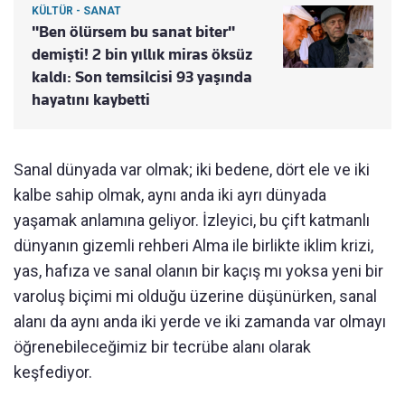
KÜLTÜR - SANAT
"Ben ölürsem bu sanat biter"
demişti! 2 bin yıllık miras öksüz
kaldı: Son temsilcisi 93 yaşında
hayatını kaybetti
Sanal dünyada var olmak; iki bedene, dört ele ve iki
kalbe sahip olmak, aynı anda iki ayrı dünyada
yaşamak anlamına geliyor. İzleyici, bu çift katmanlı
dünyanın gizemli rehberi Alma ile birlikte iklim krizi,
yas, hafıza ve sanal olanın bir kaçış mı yoksa yeni bir
varoluş biçimi mi olduğu üzerine düşünürken, sanal
alanı da aynı anda iki yerde ve iki zamanda var olmayı
öğrenebileceğimiz bir tecrübe alanı olarak
keşfediyor.