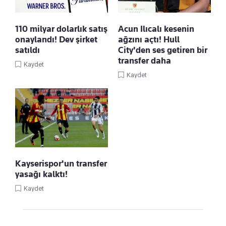
110 milyar dolarlık satış
Acun Ilıcalı kesenin
onaylandı! Dev şirket
ağzını açtı! Hull
satıldı
City'den ses getiren bir
transfer daha
Kaydet
Kaydet
Kayserispor'un transfer
yasağı kalktı!
Kaydet