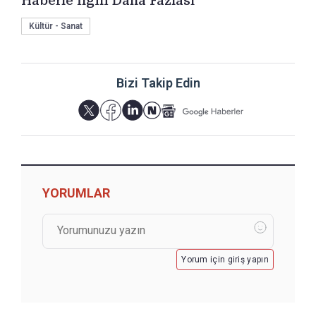
Haberle İlgili Daha Fazlası
Kültür - Sanat
Bizi Takip Edin
YORUMLAR
Yorum için giriş yapın