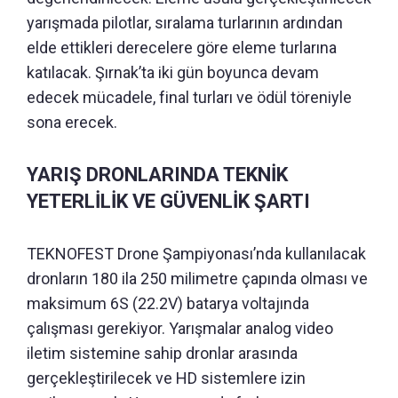
yarışmada pilotlar, sıralama turlarının ardından
elde ettikleri derecelere göre eleme turlarına
katılacak. Şırnak’ta iki gün boyunca devam
edecek mücadele, final turları ve ödül töreniyle
sona erecek.
YARIŞ DRONLARINDA TEKNİK
YETERLİLİK VE GÜVENLİK ŞARTI
TEKNOFEST Drone Şampiyonası’nda kullanılacak
dronların 180 ila 250 milimetre çapında olması ve
maksimum 6S (22.2V) batarya voltajında
çalışması gerekiyor. Yarışmalar analog video
iletim sistemine sahip dronlar arasında
gerçekleştirilecek ve HD sistemlere izin