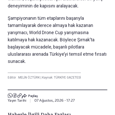
deneyiminin de kapısını aralayacak.
Şampiyonanın tüm etaplarını başarıyla
tamamlayarak derece almaya hak kazanan
yarışmacı, World Drone Cup yarışmasına
katılmaya hak kazanacak. Böylece Şırnak’ta
başlayacak mücadele, başarılı pilotlara
uluslararası arenada Türkiye’yi temsil etme fırsatı
sunacak.
Editör :
MELİN ÖZTÜRK
|
Kaynak: TÜRKİYE GAZETESİ
Paylaş
Yayın Tarihi
|
07 Ağustos, 2026 - 17:27
Haberle İlgili Daha Fazlası