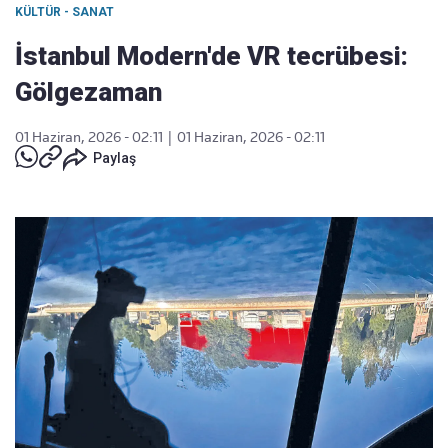
KÜLTÜR - SANAT
İstanbul Modern'de VR tecrübesi:
Gölgezaman
01 Haziran, 2026 - 02:11
|
01 Haziran, 2026 - 02:11
Paylaş