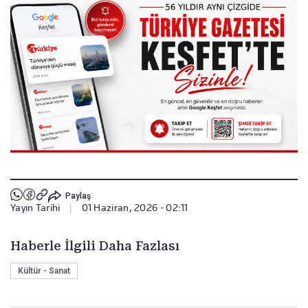
Paylaş
Yayın Tarihi
|
01 Haziran, 2026 - 02:11
Haberle İlgili Daha Fazlası
Kültür - Sanat