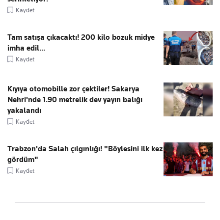
Kaydet
Tam satışa çıkacaktı! 200 kilo bozuk midye
imha edil...
Kaydet
Kıyıya otomobille zor çektiler! Sakarya
Nehri'nde 1.90 metrelik dev yayın balığı
yakalandı
Kaydet
Trabzon'da Salah çılgınlığı! "Böylesini ilk kez
gördüm"
Kaydet