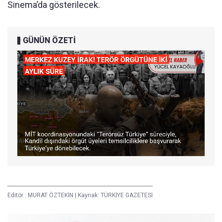
Sinema’da gösterilecek.
GÜNÜN ÖZETİ
Editör :
MURAT ÖZTEKİN
|
Kaynak: TÜRKİYE GAZETESİ