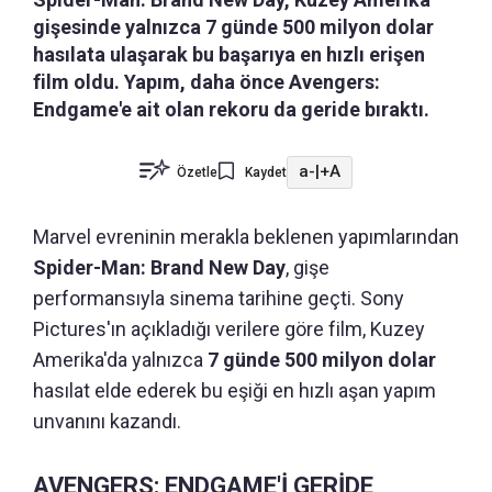
gişesinde yalnızca 7 günde 500 milyon dolar
hasılata ulaşarak bu başarıya en hızlı erişen
film oldu. Yapım, daha önce Avengers:
Endgame'e ait olan rekoru da geride bıraktı.
a-
|
+A
Özetle
Kaydet
Marvel evreninin merakla beklenen yapımlarından
Spider-Man: Brand New Day
, gişe
performansıyla sinema tarihine geçti. Sony
Pictures'ın açıkladığı verilere göre film, Kuzey
Amerika'da yalnızca
7 günde 500 milyon dolar
hasılat elde ederek bu eşiği en hızlı aşan yapım
unvanını kazandı.
AVENGERS: ENDGAME'İ GERİDE