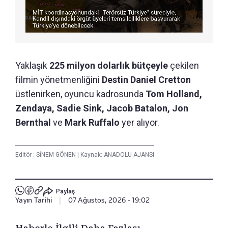
Yaklaşık
225 milyon dolarlık bütçeyle
çekilen
filmin yönetmenliğini
Destin Daniel Cretton
üstlenirken, oyuncu kadrosunda
Tom Holland,
Zendaya, Sadie Sink, Jacob Batalon, Jon
Bernthal
ve
Mark Ruffalo
yer alıyor.
Editör :
SİNEM GÖNEN
|
Kaynak: ANADOLU AJANSI
Paylaş
Yayın Tarihi
|
07 Ağustos, 2026 - 19:02