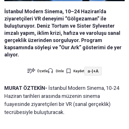
İstanbul Modern Sinema, 10–24 Haziran’da
ziyaretçileri VR deneyimi “Gölgezaman” ile
buluşturuyor. Deniz Tortum ve Sister Sylvester
imzalı yapım, iklim krizi, hafıza ve varoluşu sanal
gerçeklik üzerinden sorguluyor. Program
kapsamında söyleşi ve “Our Ark” gösterimi de yer
alıyor.
a-
|
+A
Özetle
Dinle
Kaydet
MURAT ÖZTEKİN-
İstanbul Modern Sinema, 10-24
Haziran tarihleri arasında müzenin sinema
fuayesinde ziyaretçileri bir VR (sanal gerçeklik)
tecrübesiyle buluşturacak.