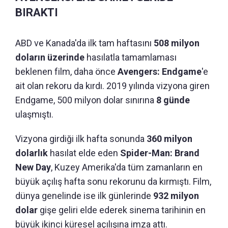
BIRAKTI
ABD ve Kanada'da ilk tam haftasını
508 milyon
doların üzerinde
hasılatla tamamlaması
beklenen film, daha önce
Avengers: Endgame
'e
ait olan rekoru da kırdı. 2019 yılında vizyona giren
Endgame, 500 milyon dolar sınırına
8 günde
ulaşmıştı.
Vizyona girdiği ilk hafta sonunda
360 milyon
dolarlık
hasılat elde eden
Spider-Man: Brand
New Day
, Kuzey Amerika'da tüm zamanların en
büyük açılış hafta sonu rekorunu da kırmıştı. Film,
dünya genelinde ise ilk günlerinde
932 milyon
dolar
gişe geliri elde ederek sinema tarihinin en
büyük ikinci küresel açılışına imza attı.