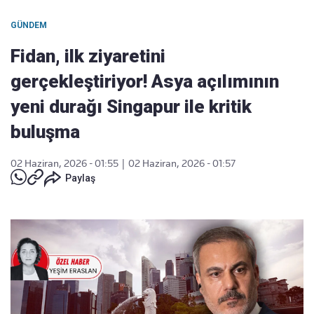
GÜNDEM
Fidan, ilk ziyaretini
gerçekleştiriyor! Asya açılımının
yeni durağı Singapur ile kritik
buluşma
02 Haziran, 2026 - 01:55
|
02 Haziran, 2026 - 01:57
Paylaş