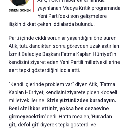
yayınlanan Medya Kritik programında
SİNEM GÖNEN
Yeni Parti'deki son gelişmelere
ilişkin dikkat çeken iddialarda bulundu.
Parti içinde ciddi sorunlar yaşandığını öne süren
Atik, tutuklandıktan sonra görevden uzaklaştırılan
İzmit Belediye Başkanı Fatma Kaplan Hürriyet'in
kendisini ziyaret eden Yeni Partili milletvekillerine
sert tepki gösterdiğini iddia etti.
"Kendi içlerinde problem var" diyen Atik, "Fatma
Kaplan Hürriyet, kendisini ziyarete giden Kocaeli
milletvekillerine
'Sizin yüzünüzden buradayım.
Beni siz ihbar ettiniz, yoksa ben cezaevine
girmeyecektim'
dedi. Hatta mealen,
'Buradan
git, defol git'
diyerek tepki gösterdi ve