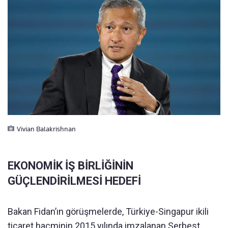
Vivian Balakrishnan
EKONOMİK İŞ BİRLİĞİNİN
GÜÇLENDİRİLMESİ HEDEFİ
Bakan Fidan’ın görüşmelerde, Türkiye-Singapur ikili
ticaret hacminin 2015 yılında imzalanan Serbest