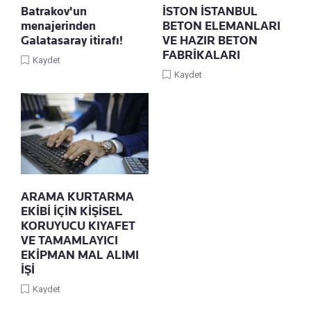
Batrakov'un
İSTON İSTANBUL
menajerinden
BETON ELEMANLARI
Galatasaray itirafı!
VE HAZIR BETON
FABRİKALARI
Kaydet
Kaydet
ARAMA KURTARMA
EKİBİ İÇİN KİŞİSEL
KORUYUCU KIYAFET
VE TAMAMLAYICI
EKİPMAN MAL ALIMI
İŞİ
Kaydet