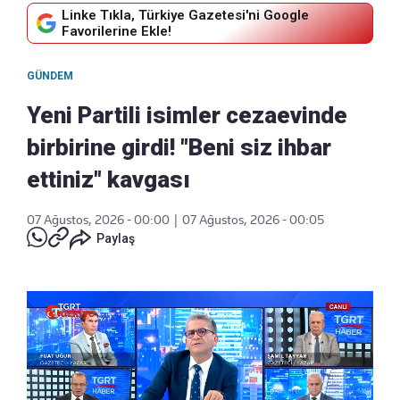
Linke Tıkla, Türkiye Gazetesi'ni Google
Favorilerine Ekle!
GÜNDEM
Yeni Partili isimler cezaevinde
birbirine girdi! "Beni siz ihbar
ettiniz" kavgası
07 Ağustos, 2026 - 00:00
|
07 Ağustos, 2026 - 00:05
Paylaş