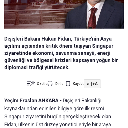
Dışişleri Bakanı Hakan Fidan, Türkiye'nin Asya
açılımı açısından kritik önem taşıyan Singapur
ziyaretinde ekonomi, savunma sanayii, enerji
güvenliği ve bölgesel krizleri kapsayan yoğun bir
diplomasi trafiği yürütecek.
a-
|
+A
Özetle
Dinle
Kaydet
Yeşim Eraslan ANKARA -
Dışişleri Bakanlığı
kaynaklarından edinilen bilgiye göre ilk resmi
Singapur ziyaretini bugün gerçekleştirecek olan
Fidan, ülkenin üst düzey yöneticileriyle bir araya