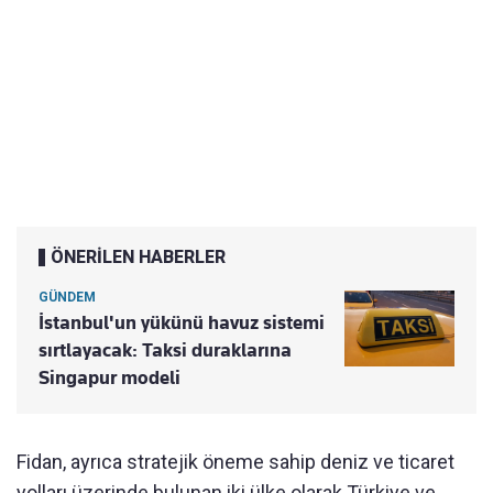
ÖNERİLEN HABERLER
GÜNDEM
İstanbul'un yükünü havuz sistemi
sırtlayacak: Taksi duraklarına
Singapur modeli
Fidan, ayrıca stratejik öneme sahip deniz ve ticaret
yolları üzerinde bulunan iki ülke olarak Türkiye ve