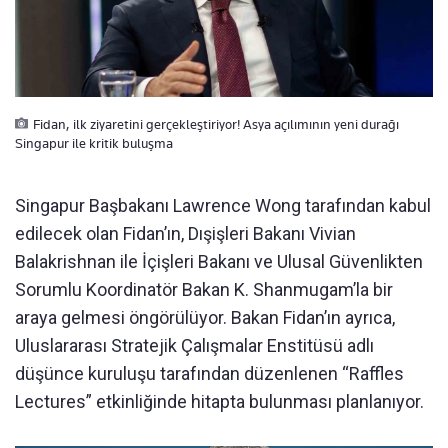
Fidan, ilk ziyaretini gerçekleştiriyor! Asya açılımının yeni durağı
Singapur ile kritik buluşma
Singapur Başbakanı Lawrence Wong tarafından kabul
edilecek olan Fidan’ın, Dışişleri Bakanı Vivian
Balakrishnan ile İçişleri Bakanı ve Ulusal Güvenlikten
Sorumlu Koordinatör Bakan K. Shanmugam’la bir
araya gelmesi öngörülüyor. Bakan Fidan’ın ayrıca,
Uluslararası Stratejik Çalışmalar Enstitüsü adlı
düşünce kuruluşu tarafından düzenlenen “Raffles
Lectures” etkinliğinde hitapta bulunması planlanıyor.