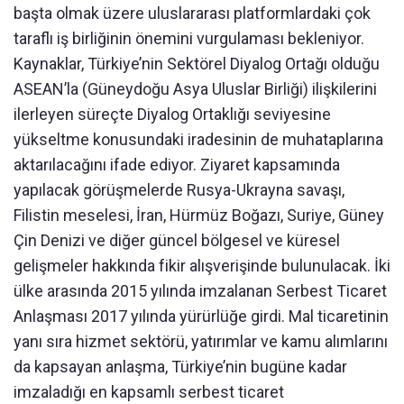
başta olmak üzere uluslararası platformlardaki çok
taraflı iş birliğinin önemini vurgulaması bekleniyor.
Kaynaklar, Türkiye’nin Sektörel Diyalog Ortağı olduğu
ASEAN’la (Güneydoğu Asya Uluslar Birliği) ilişkilerini
ilerleyen süreçte Diyalog Ortaklığı seviyesine
yükseltme konusundaki iradesinin de muhataplarına
aktarılacağını ifade ediyor. Ziyaret kapsamında
yapılacak görüşmelerde Rusya-Ukrayna savaşı,
Filistin meselesi, İran, Hürmüz Boğazı, Suriye, Güney
Çin Denizi ve diğer güncel bölgesel ve küresel
gelişmeler hakkında fikir alışverişinde bulunulacak. İki
ülke arasında 2015 yılında imzalanan Serbest Ticaret
Anlaşması 2017 yılında yürürlüğe girdi. Mal ticaretinin
yanı sıra hizmet sektörü, yatırımlar ve kamu alımlarını
da kapsayan anlaşma, Türkiye’nin bugüne kadar
imzaladığı en kapsamlı serbest ticaret