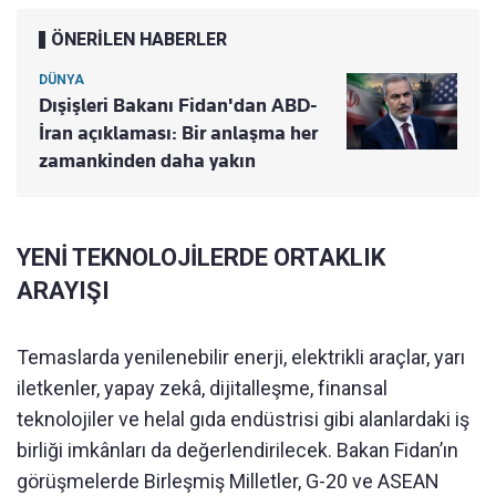
ÖNERİLEN HABERLER
DÜNYA
Dışişleri Bakanı Fidan'dan ABD-
İran açıklaması: Bir anlaşma her
zamankinden daha yakın
YENİ TEKNOLOJİLERDE ORTAKLIK
ARAYIŞI
Temaslarda yenilenebilir enerji, elektrikli araçlar, yarı
iletkenler, yapay zekâ, dijitalleşme, finansal
teknolojiler ve helal gıda endüstrisi gibi alanlardaki iş
birliği imkânları da değerlendirilecek. Bakan Fidan’ın
görüşmelerde Birleşmiş Milletler, G-20 ve ASEAN