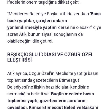
ifadelerin önem taşıdığına dikkat çekti.
"Menderes Belediye Başkanı ifade verirken
'Bana
baskı yaptılar, şu işleri onların
yönlendirmesiyle yaptım'
derse ne olacak?" diye
soran Atik, bunun siyasi sonuçlarının da
olabileceğini dile getirdi.
BEŞİKÇİOĞLU İDDİASI VE ÖZGÜR ÖZEL
ELEŞTİRİSİ
Atik ayrıca, Özgür Özel'in Meclis'te yaptığı basın
toplantısında gazetecilerin Etimesgut
Belediyesi'ne ilişkin bazı iddiaları kendisine
sormadığını belirtti ve
"Bugün mecliste basın
toplantısı yaptı, gazetecilerin sorularını
cevapladı. Kimse Etimesgut Belediye Başkanı