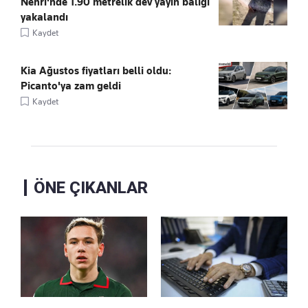
Nehri'nde 1.90 metrelik dev yayın balığı
yakalandı
Kaydet
Kia Ağustos fiyatları belli oldu:
Picanto'ya zam geldi
Kaydet
ÖNE ÇIKANLAR