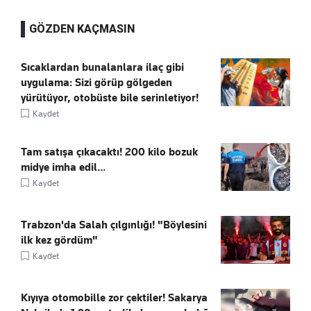
GÖZDEN KAÇMASIN
Sıcaklardan bunalanlara ilaç gibi
uygulama: Sizi görüp gölgeden
yürütüyor, otobüste bile serinletiyor!
Kaydet
Tam satışa çıkacaktı! 200 kilo bozuk
midye imha edil...
Kaydet
Trabzon'da Salah çılgınlığı! "Böylesini
ilk kez gördüm"
Kaydet
Kıyıya otomobille zor çektiler! Sakarya