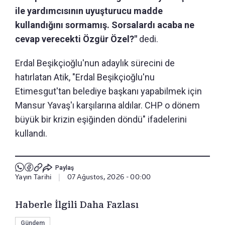
ile yardımcısının uyuşturucu madde
kullandığını sormamış. Sorsalardı acaba ne
cevap verecekti Özgür Özel?"
dedi.
Erdal Beşikçioğlu'nun adaylık sürecini de
hatırlatan Atik, "Erdal Beşikçioğlu'nu
Etimesgut'tan belediye başkanı yapabilmek için
Mansur Yavaş'ı karşılarına aldılar. CHP o dönem
büyük bir krizin eşiğinden döndü" ifadelerini
kullandı.
Paylaş
Yayın Tarihi
|
07 Ağustos, 2026 - 00:00
Haberle İlgili Daha Fazlası
Gündem