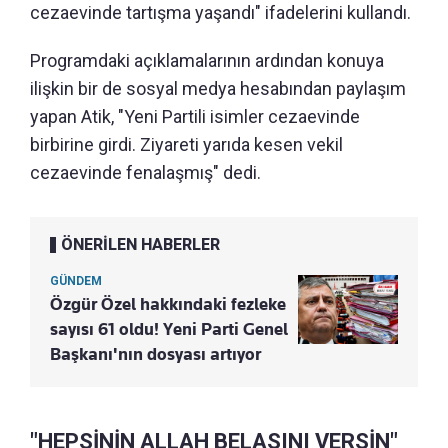
cezaevinde tartışma yaşandı" ifadelerini kullandı.
Programdaki açıklamalarının ardından konuya
ilişkin bir de sosyal medya hesabından paylaşım
yapan Atik, "Yeni Partili isimler cezaevinde
birbirine girdi. Ziyareti yarıda kesen vekil
cezaevinde fenalaşmış" dedi.
ÖNERİLEN HABERLER
GÜNDEM
Özgür Özel hakkındaki fezleke
sayısı 61 oldu! Yeni Parti Genel
Başkanı'nın dosyası artıyor
"HEPSİNİN ALLAH BELASINI VERSİN"