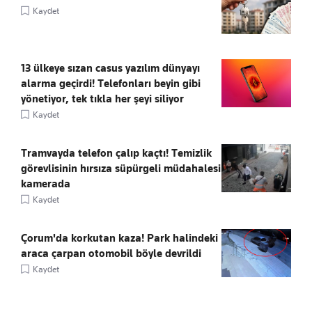
Kaydet
13 ülkeye sızan casus yazılım dünyayı
alarma geçirdi! Telefonları beyin gibi
yönetiyor, tek tıkla her şeyi siliyor
Kaydet
Tramvayda telefon çalıp kaçtı! Temizlik
görevlisinin hırsıza süpürgeli müdahalesi
kamerada
Kaydet
Çorum'da korkutan kaza! Park halindeki
araca çarpan otomobil böyle devrildi
Kaydet