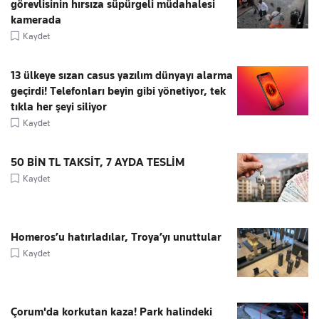
görevlisinin hırsıza süpürgeli müdahalesi
kamerada
Kaydet
13 ülkeye sızan casus yazılım dünyayı alarma
geçirdi! Telefonları beyin gibi yönetiyor, tek
tıkla her şeyi siliyor
Kaydet
50 BİN TL TAKSİT, 7 AYDA TESLİM
Kaydet
Homeros’u hatırladılar, Troya’yı unuttular
Kaydet
Çorum'da korkutan kaza! Park halindeki