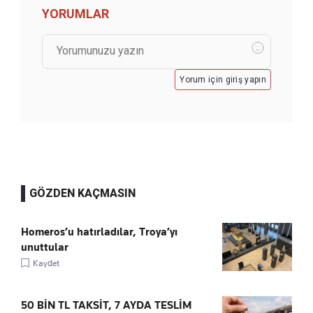
YORUMLAR
Yorum için giriş yapın
GÖZDEN KAÇMASIN
Homeros’u hatırladılar, Troya’yı
unuttular
Kaydet
50 BİN TL TAKSİT, 7 AYDA TESLİM