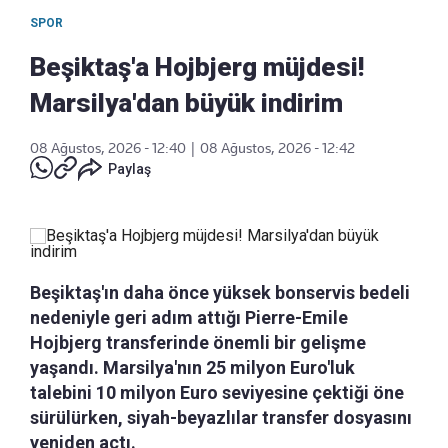
SPOR
Beşiktaş'a Hojbjerg müjdesi!
Marsilya'dan büyük indirim
08 Ağustos, 2026 - 12:40
|
08 Ağustos, 2026 - 12:42
Paylaş
Beşiktaş'ın daha önce yüksek bonservis bedeli
nedeniyle geri adım attığı Pierre-Emile
Hojbjerg transferinde önemli bir gelişme
yaşandı. Marsilya'nın 25 milyon Euro'luk
talebini 10 milyon Euro seviyesine çektiği öne
sürülürken, siyah-beyazlılar transfer dosyasını
yeniden açtı.