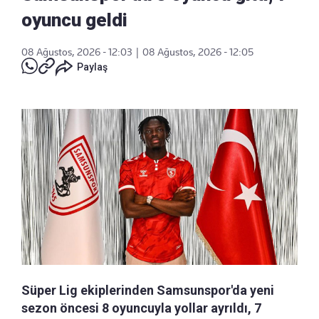
oyuncu geldi
08 Ağustos, 2026 - 12:03
|
08 Ağustos, 2026 - 12:05
Paylaş
Süper Lig ekiplerinden Samsunspor'da yeni
sezon öncesi 8 oyuncuyla yollar ayrıldı, 7