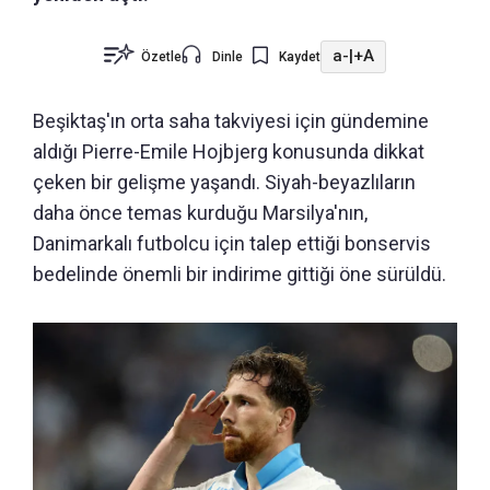
a-
|
+A
Özetle
Dinle
Kaydet
Beşiktaş'ın orta saha takviyesi için gündemine
aldığı Pierre-Emile Hojbjerg konusunda dikkat
çeken bir gelişme yaşandı. Siyah-beyazlıların
daha önce temas kurduğu Marsilya'nın,
Danimarkalı futbolcu için talep ettiği bonservis
bedelinde önemli bir indirime gittiği öne sürüldü.