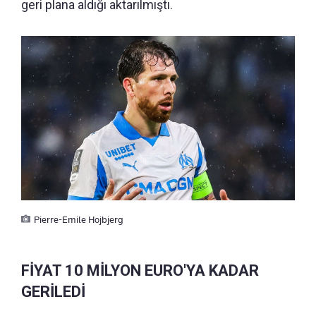
geri plana aldığı aktarılmıştı.
Pierre-Emile Hojbjerg
FİYAT 10 MİLYON EURO'YA KADAR
GERİLEDİ