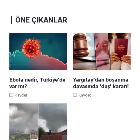
ÖNE ÇIKANLAR
Ebola nedir, Türkiye'de
Yargıtay’dan boşanma
var mı?
davasında 'duş' kararı!
Kaydet
Kaydet