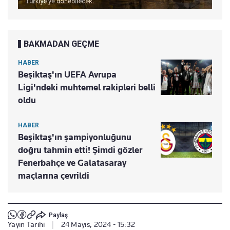
BAKMADAN GEÇME
HABER
Beşiktaş'ın UEFA Avrupa
Ligi'ndeki muhtemel rakipleri belli
oldu
HABER
Beşiktaş'ın şampiyonluğunu
doğru tahmin etti! Şimdi gözler
Fenerbahçe ve Galatasaray
maçlarına çevrildi
Paylaş
Yayın Tarihi
|
24 Mayıs, 2024 - 15:32