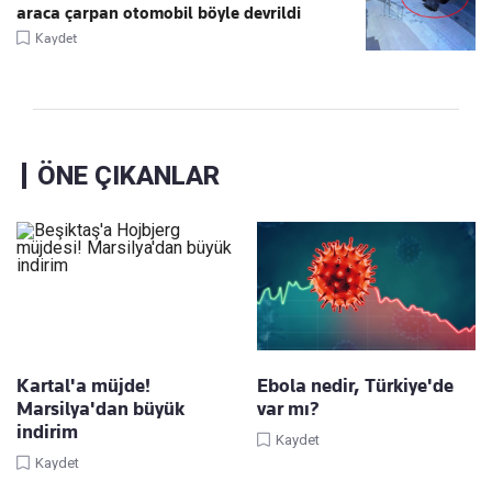
araca çarpan otomobil böyle devrildi
Kaydet
ÖNE ÇIKANLAR
Kartal'a müjde!
Ebola nedir, Türkiye'de
Marsilya'dan büyük
var mı?
indirim
Kaydet
Kaydet