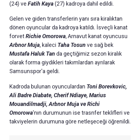
(24) ve
Fatih Kaya
(27) kadroya dahil edildi.
Gelen ve giden transferlerin yanı sıra kiralıktan
dönen oyuncular da kadroya katıldı. İsveçli kanat
forvet
Richie Omorowa
, Arnavut kanat oyuncusu
Arbnor Muja
, kaleci
Taha Tosun
ve sağ bek
Mustafa Haluk Tan
da geçtiğimiz sezon kiralık
olarak forma giydikleri takımlardan ayrılarak
Samsunspor'a geldi.
Kadroda bulunan oyunculardan
Toni Borevkovic,
Ali Badre Diabate, Cherif Ndiaye, Marius
Mouandilmadji, Arbnor Muja ve Richi
Omorowa
'nın durumunun ise trasnfer teklifleri ve
takviyelerin durumuna göre netleşeceği öğrenildi.