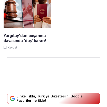
Yargıtay’dan boşanma
davasında 'duş' kararı!
Kaydet
Linke Tıkla, Türkiye Gazetesi'ni Google
Favorilerine Ekle!