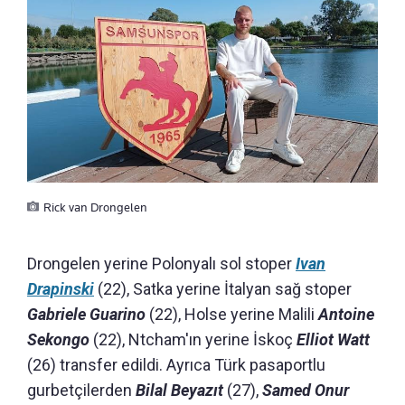
Rick van Drongelen
Drongelen yerine Polonyalı sol stoper
Ivan
Drapinski
(22), Satka yerine İtalyan sağ stoper
Gabriele Guarino
(22), Holse yerine Malili
Antoine
Sekongo
(22), Ntcham'ın yerine İskoç
Elliot Watt
(26) transfer edildi. Ayrıca Türk pasaportlu
gurbetçilerden
Bilal Beyazıt
(27),
Samed Onur