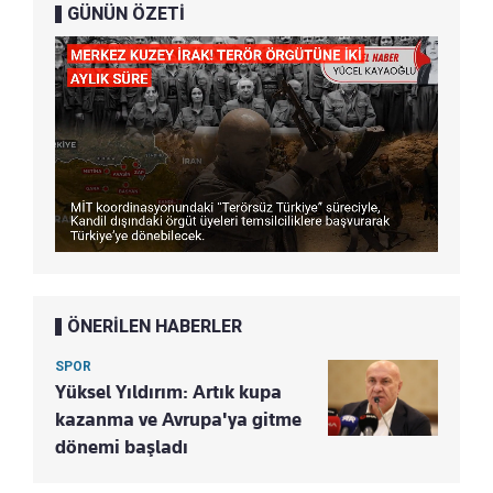
GÜNÜN ÖZETİ
ÖNERİLEN HABERLER
SPOR
Yüksel Yıldırım: Artık kupa
kazanma ve Avrupa'ya gitme
dönemi başladı