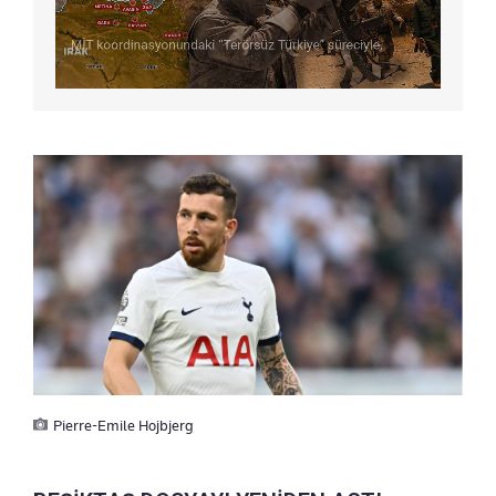
Pierre-Emile Hojbjerg