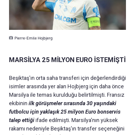
Pierre-Emile Hojbjerg
MARSİLYA 25 MİLYON EURO İSTEMİŞTİ
Beşiktaş'ın orta saha transferi için değerlendirdiği
isimler arasında yer alan Hojbjerg için daha önce
Marsilya ile temas kurulduğu belirtilmişti. Fransız
ekibinin
ilk görüşmeler sırasında 30 yaşındaki
futbolcu için yaklaşık 25 milyon Euro bonservis
talep ettiği
ifade edilmişti. Marsilya'nın yüksek
rakamı nedeniyle Beşiktaş'ın transfer seçeneğini