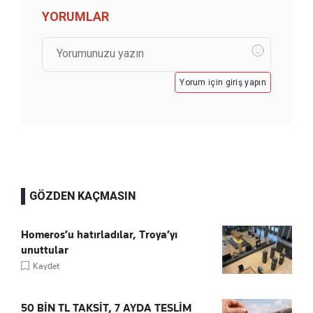
YORUMLAR
Yorum için giriş yapın
GÖZDEN KAÇMASIN
Homeros’u hatırladılar, Troya’yı
unuttular
Kaydet
50 BİN TL TAKSİT, 7 AYDA TESLİM