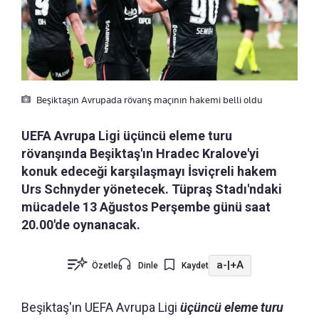
Beşiktaşın Avrupada rövanş maçının hakemi belli oldu
UEFA Avrupa Ligi üçüncü eleme turu
rövanşında Beşiktaş'ın Hradec Kralove'yi
konuk edeceği karşılaşmayı İsviçreli hakem
Urs Schnyder yönetecek. Tüpraş Stadı'ndaki
mücadele 13 Ağustos Perşembe günü saat
20.00'de oynanacak.
a-
|
+A
Özetle
Dinle
Kaydet
Beşiktaş'ın UEFA Avrupa Ligi
üçüncü eleme turu