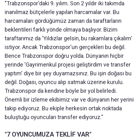
"Trabzonspor'daki 9. yılım. Son 2 yıldır iki takımda
inanılmaz bütçelerle yapılan harcamalar var. Bu
harcamaları gördüğümüz zaman da taraftarların
beklentileri farklı yönde olmaya başlıyor. Bizim
taraftarımız da 'Yıldızlar gelsin, bu rakamlara çıkalım'
istiyor. Ancak Trabzonspor'un gerçekleri bu değil.
Bence Trabzonspor doğru yolda. Dünyanın hiçbir
yerinde 'Gayrimenkul projesi geliştirdim ve transfer
yaptım' diye bir şey duyamazsınız. Bu işin doğası bu
değil. Doğası, oyuncu alıp satmak üzerine kurulu.
Trabzonspor da kendine böyle bir yol belirledi.
Önemli bir izleme ekibimiz var ve dünyanın her yerini
takip ediyoruz. Bu ekiple herkesin ortak noktada
buluştuğu oyuncuları transfer ediyoruz."
"7 OYUNCUMUZA TEKLİF VAR"