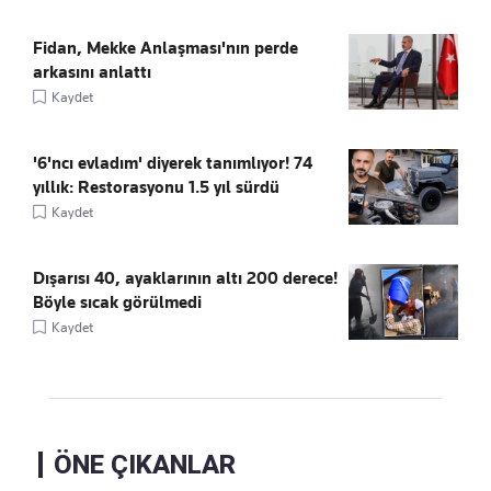
Fidan, Mekke Anlaşması'nın perde
arkasını anlattı
Kaydet
'6'ncı evladım' diyerek tanımlıyor! 74
yıllık: Restorasyonu 1.5 yıl sürdü
Kaydet
Dışarısı 40, ayaklarının altı 200 derece!
Böyle sıcak görülmedi
Kaydet
ÖNE ÇIKANLAR