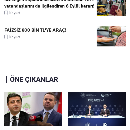
vatandaşlarını da ilgilendiren 6 Eylül kararı!
Kaydet
FAİZSİZ 800 BİN TL'YE ARAÇ!
Kaydet
ÖNE ÇIKANLAR