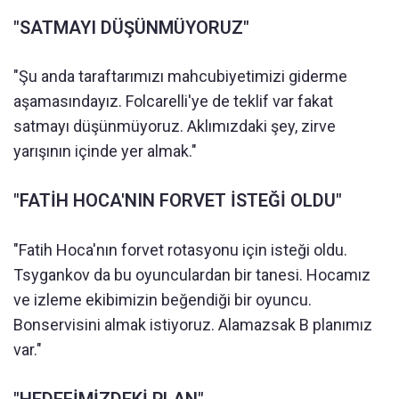
"SATMAYI DÜŞÜNMÜYORUZ"
"Şu anda taraftarımızı mahcubiyetimizi giderme
aşamasındayız. Folcarelli'ye de teklif var fakat
satmayı düşünmüyoruz. Aklımızdaki şey, zirve
yarışının içinde yer almak."
"FATİH HOCA'NIN FORVET İSTEĞİ OLDU"
"Fatih Hoca'nın forvet rotasyonu için isteği oldu.
Tsygankov da bu oyunculardan bir tanesi. Hocamız
ve izleme ekibimizin beğendiği bir oyuncu.
Bonservisini almak istiyoruz. Alamazsak B planımız
var."
"HEDEFİMİZDEKİ PLAN"