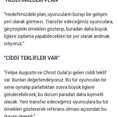
"Hedefimizdeki plan, oyuncuların burayı bir gelişim
yeri olarak görmesi. Transfer edeceğimiz oyunculara,
geçmişteki örnekleri gösterip, buradan daha büyük
liglere zıplama yapabilecekleri bir yer olarak anılmak
istiyoruz."
"CİDDİ TEKLİFLER VAR"
"Felipe Augusto ve Christ Oulai'yi gelen ciddi teklif
var. Bunları değerlendiriyoruz. Bu tür oyuncuları bir
sene oynatıp parlattıktan sonra büyük liglere
gönderebilirsek, bu durum paradan daha kıymetli
olacak. Yeni transfer edeceğimiz oyunculara bu tür
örnekleri göstererek referans olması açısından bu
durum önemli."