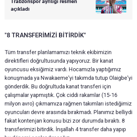
Trabzonspor ayrılığı resmen
açıkladı
"8 TRANSFERİMİZİ BİTİRDİK"
Tüm transfer planlamamızı teknik ekibimizin
direktifleri doğrultusunda yapıyoruz. Bir kanat
oyuncusu eksiğimiz vardı. Hocamızla yaptığımız
konuşmada ya Nwakaeme'yi takımda tutup Olaigbe'yi
gönderdik. Bu doğrultuda kanat transferi için
çalışmalar yapmıştık. Çok ciddi rakamlar (15-16
milyon avro) çıkmamıza rağmen takımları istediğimiz
oyuncuları devre arasında bırakmadı. Planımız belliydi
fakat kontenjan konusu bizi zor durumda bıraktı. 8
transferimizi bitirdik. İnşallah 4 transfer daha yapıp