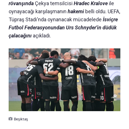
rövanşında
Çekya temsilcisi
Hradec Kralove
ile
oynayacağı karşılaşmanın
hakemi
belli oldu. UEFA,
Tüpraş Stadı'nda oynanacak mücadelede
İsviçre
Futbol Federasyonundan Urs Schnyder'in düdük
çalacağını
açıkladı.
Beşiktaş