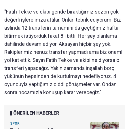
"Fatih Tekke ve ekibi geride bıraktığımız sezon çok
değerli işlere imza attılar. Onları tebrik ediyorum. Biz
aslında 12 transferin tamamını da geçtiğimiz hafta
bitirmek istiyorduk fakat 8'i bitti. Her şey planlama
dahilinde devam ediyor. Aksayan hiçbir şey yok.
Rakiplerimiz henüz transfer yapmadı ama biz önemli
yol kat ettik. Sayın Fatih Tekke ve ekibi ne diyorsa o
transferi yapacağız. Yakın zamanda inşallah borç
yükünün hepsinden de kurtulmayı hedefliyoruz. 4
oyuncuyla yaptığımız ciddi görüşmeler var. Ondan
sonra hocamızla konuşup karar vereceğiz."
ÖNERİLEN HABERLER
SPOR