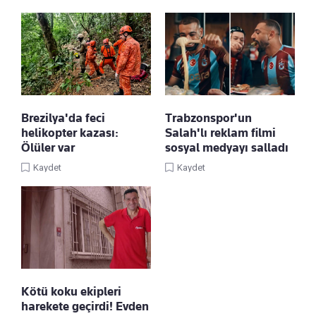
Brezilya'da feci
Trabzonspor'un
helikopter kazası:
Salah'lı reklam filmi
Ölüler var
sosyal medyayı salladı
Kaydet
Kaydet
Kötü koku ekipleri
harekete geçirdi! Evden