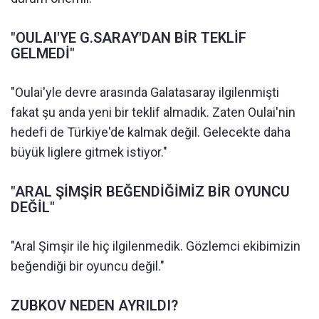
"OULAI'YE G.SARAY'DAN BİR TEKLİF
GELMEDİ"
"Oulai'yle devre arasında Galatasaray ilgilenmişti
fakat şu anda yeni bir teklif almadık. Zaten Oulai'nin
hedefi de Türkiye'de kalmak değil. Gelecekte daha
büyük liglere gitmek istiyor."
"ARAL ŞİMŞİR BEĞENDİĞİMİZ BİR OYUNCU
DEĞİL"
"Aral Şimşir ile hiç ilgilenmedik. Gözlemci ekibimizin
beğendiği bir oyuncu değil."
ZUBKOV NEDEN AYRILDI?