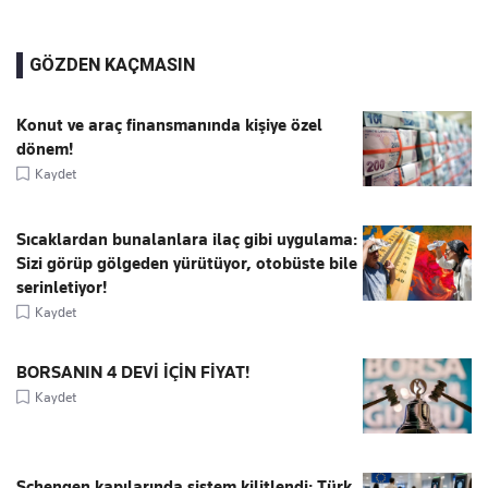
GÖZDEN KAÇMASIN
Konut ve araç finansmanında kişiye özel
dönem!
Kaydet
Sıcaklardan bunalanlara ilaç gibi uygulama:
Sizi görüp gölgeden yürütüyor, otobüste bile
serinletiyor!
Kaydet
BORSANIN 4 DEVİ İÇİN FİYAT!
Kaydet
Schengen kapılarında sistem kilitlendi: Türk