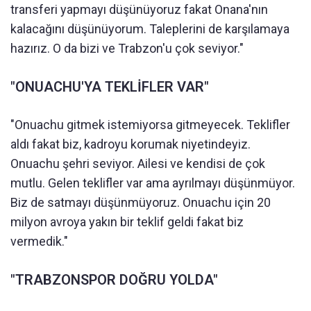
transferi yapmayı düşünüyoruz fakat Onana'nın
kalacağını düşünüyorum. Taleplerini de karşılamaya
hazırız. O da bizi ve Trabzon'u çok seviyor."
"ONUACHU'YA TEKLİFLER VAR"
"Onuachu gitmek istemiyorsa gitmeyecek. Teklifler
aldı fakat biz, kadroyu korumak niyetindeyiz.
Onuachu şehri seviyor. Ailesi ve kendisi de çok
mutlu. Gelen teklifler var ama ayrılmayı düşünmüyor.
Biz de satmayı düşünmüyoruz. Onuachu için 20
milyon avroya yakın bir teklif geldi fakat biz
vermedik."
"TRABZONSPOR DOĞRU YOLDA"