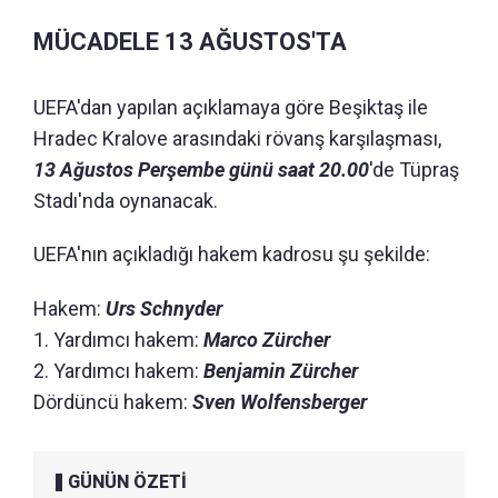
MÜCADELE 13 AĞUSTOS'TA
UEFA'dan yapılan açıklamaya göre Beşiktaş ile
Hradec Kralove arasındaki rövanş karşılaşması,
13 Ağustos Perşembe günü saat 20.00
'de Tüpraş
Stadı'nda oynanacak.
UEFA'nın açıkladığı hakem kadrosu şu şekilde:
Hakem:
Urs Schnyder
1. Yardımcı hakem:
Marco Zürcher
2. Yardımcı hakem:
Benjamin Zürcher
Dördüncü hakem:
Sven Wolfensberger
GÜNÜN ÖZETİ