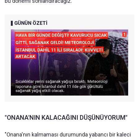
bu dönemi sonlandıracağız.
GÜNÜN ÖZETİ
"ONANA'NIN KALACAĞINI DÜŞÜNÜYORUM"
"Onana'nın kalmaması durumunda yabancı bir kaleci