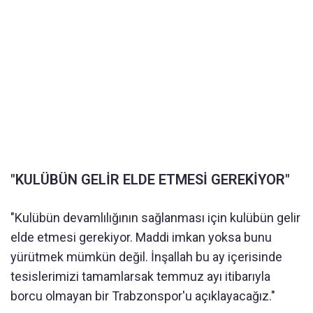
"KULÜBÜN GELİR ELDE ETMESİ GEREKİYOR"
"Kulübün devamlılığının sağlanması için kulübün gelir
elde etmesi gerekiyor. Maddi imkan yoksa bunu
yürütmek mümkün değil. İnşallah bu ay içerisinde
tesislerimizi tamamlarsak temmuz ayı itibarıyla
borcu olmayan bir Trabzonspor'u açıklayacağız."