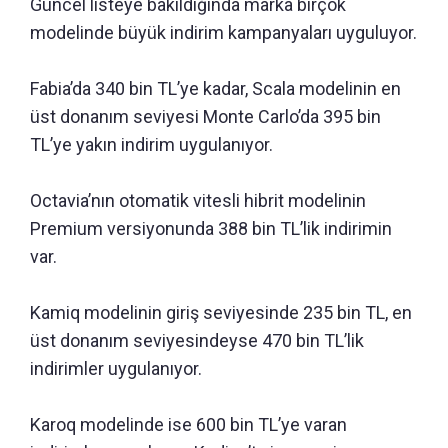
Güncel listeye bakıldığında marka birçok
modelinde büyük indirim kampanyaları uyguluyor.
Fabia’da 340 bin TL’ye kadar, Scala modelinin en
üst donanım seviyesi Monte Carlo’da 395 bin
TL’ye yakın indirim uygulanıyor.
Octavia’nın otomatik vitesli hibrit modelinin
Premium versiyonunda 388 bin TL’lik indirimin
var.
Kamiq modelinin giriş seviyesinde 235 bin TL, en
üst donanım seviyesindeyse 470 bin TL’lik
indirimler uygulanıyor.
Karoq modelinde ise 600 bin TL’ye varan