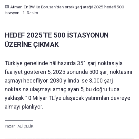
Alman EnBW ile Borusan’dan ortak şarj atağı! 2025 hedefi 500
istasyon - 1. Resim
HEDEF 2025'TE 500 İSTASYONUN
ÜZERİNE ÇIKMAK
Türkiye genelinde hâlihazırda 351 şarj noktasıyla
faaliyet gösteren 5, 2025 sonunda 500 şarj noktasını
aşmayı hedefliyor. 2030 yılında ise 3.000 şarj
noktasına ulaşmayı amaçlayan 5, bu doğrultuda
yaklaşık 10 Milyar TL’ye ulaşacak yatırımları devreye
almayı planlıyor.
Yazar :
ALİ ÇELİK