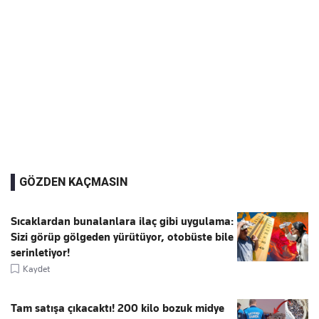
GÖZDEN KAÇMASIN
Sıcaklardan bunalanlara ilaç gibi uygulama:
Sizi görüp gölgeden yürütüyor, otobüste bile
serinletiyor!
Kaydet
Tam satışa çıkacaktı! 200 kilo bozuk midye