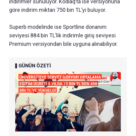
indirimler sunuluyor. Kodiaq’ta ise versiyonuna
göre indirim miktarı 750 bin TL’yi buluyor.
Superb modelinde ise Sportline donanım
seviyesi 884 bin TL’lik indirimle giriş seviyesi
Premium versiyondan bile uyguna alınabiliyor.
GÜNÜN ÖZETİ