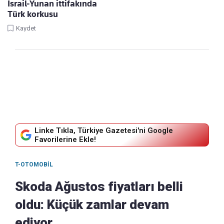
İsrail-Yunan ittifakında
Türk korkusu
Kaydet
Linke Tıkla, Türkiye Gazetesi'ni Google
Favorilerine Ekle!
T-OTOMOBIL
Skoda Ağustos fiyatları belli
oldu: Küçük zamlar devam
ediyor