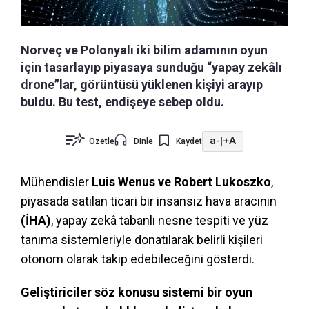
Norveç ve Polonyalı iki bilim adamının oyun
için tasarlayıp piyasaya sunduğu “yapay zekâlı
drone”lar, görüntüsü yüklenen kişiyi arayıp
buldu. Bu test, endişeye sebep oldu.
a-
|
+A
Özetle
Dinle
Kaydet
Mühendisler
Luis Wenus ve Robert Lukoszko
,
piyasada satılan ticari bir insansız hava aracının
(İHA)
, yapay zekâ tabanlı nesne tespiti ve yüz
tanıma sistemleriyle donatılarak belirli kişileri
otonom olarak takip edebileceğini gösterdi.
Geliştiriciler söz konusu sistemi bir oyun