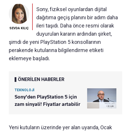
Sony, fiziksel oyunlardan dijital
dağıtıma geçiş planını bir adım daha
ileri taşıdı. Daha önce resmi olarak
SEVDA KILIÇ
duyurulan kararın ardından şirket,
şimdi de yeni PlayStation 5 konsollarının
perakende kutularına bilgilendirme etiketi
eklemeye başladı.
ÖNERİLEN HABERLER
TEKNOLOJİ
Sony'den PlayStation 5 için
zam sinyali! Fiyatlar artabilir
Yeni kutuların üzerinde yer alan uyarıda, Ocak