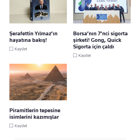
Şerafettin Yılmaz’ın
Borsa’nın 7’nci sigorta
hayatına bakış!
şirketi! Gong, Quick
Sigorta için çaldı
Kaydet
Kaydet
Piramitlerin tepesine
isimlerini kazımışlar
Kaydet