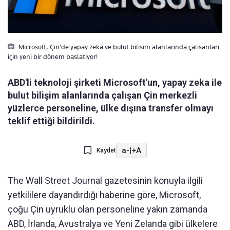
Microsoft, Çin'de yapay zeka ve bulut bilisim alanlarinda çalisanlari
için yeni bir dönem baslatiyor!
ABD'li teknoloji şirketi Microsoft'un, yapay zeka ile
bulut bilişim alanlarında çalışan Çin merkezli
yüzlerce personeline, ülke dışına transfer olmayı
teklif ettiği bildirildi.
a-
|
+A
Kaydet
The Wall Street Journal gazetesinin konuyla ilgili
yetkililere dayandırdığı haberine göre, Microsoft,
çoğu Çin uyruklu olan personeline yakın zamanda
ABD, İrlanda, Avustralya ve Yeni Zelanda gibi ülkelere