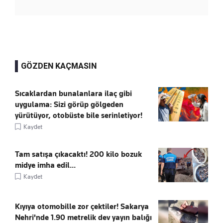
GÖZDEN KAÇMASIN
Sıcaklardan bunalanlara ilaç gibi
uygulama: Sizi görüp gölgeden
yürütüyor, otobüste bile serinletiyor!
Kaydet
Tam satışa çıkacaktı! 200 kilo bozuk
midye imha edil...
Kaydet
Kıyıya otomobille zor çektiler! Sakarya
Nehri'nde 1.90 metrelik dev yayın balığı