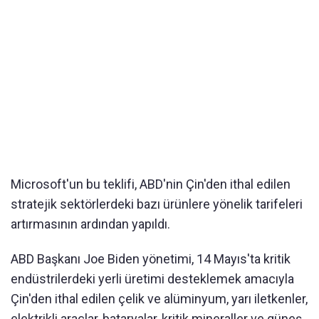
Microsoft'un bu teklifi, ABD'nin Çin'den ithal edilen
stratejik sektörlerdeki bazı ürünlere yönelik tarifeleri
artırmasının ardından yapıldı.
ABD Başkanı Joe Biden yönetimi, 14 Mayıs'ta kritik
endüstrilerdeki yerli üretimi desteklemek amacıyla
Çin'den ithal edilen çelik ve alüminyum, yarı iletkenler,
elektrikli araçlar, bataryalar, kritik mineraller ve güneş