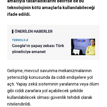
amacıyla tasarladıklarını belirtse de bu
teknolojinin kötü amaçlarla kullanılabileceği
ifade edildi.
ÖNERİLEN HABERLER
TEKNOLOJİ
Google'ın yapay zekası Türk
yöneticiye emanet
Gelişme, mevcut savunma mekanizmalarının
yetersizliği konusunda da ciddi endişelere yol
açtı. Yapay zekâ sisteminin yaralanma veya ölüm
gibi ciddi zararlara yol açabilecek şekilde
kullanılabilecek olması güvenlik tehdidi olarak
nitelendirildi.