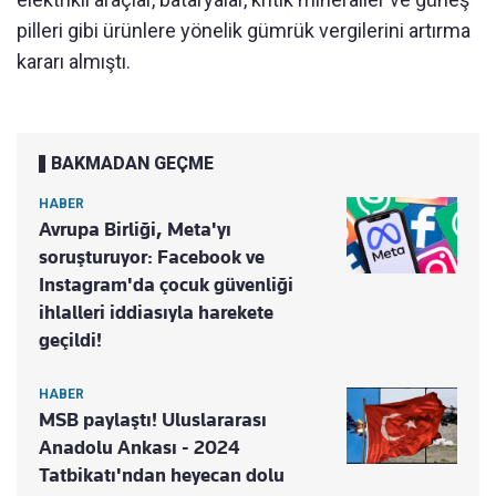
pilleri gibi ürünlere yönelik gümrük vergilerini artırma
kararı almıştı.
BAKMADAN GEÇME
HABER
Avrupa Birliği, Meta'yı
soruşturuyor: Facebook ve
Instagram'da çocuk güvenliği
ihlalleri iddiasıyla harekete
geçildi!
HABER
MSB paylaştı! Uluslararası
Anadolu Ankası - 2024
Tatbikatı'ndan heyecan dolu