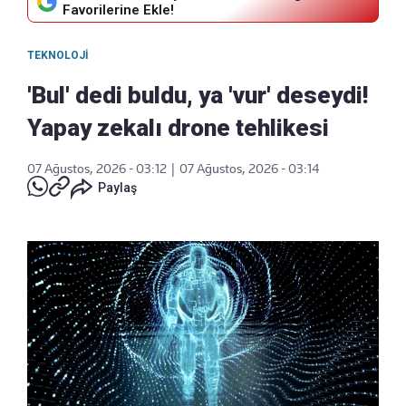
Favorilerine Ekle!
TEKNOLOJI
'Bul' dedi buldu, ya 'vur' deseydi!
Yapay zekalı drone tehlikesi
07 Ağustos, 2026 - 03:12
|
07 Ağustos, 2026 - 03:14
Paylaş