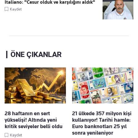
Italiano: "Cesur olduk ve karşılığını aldık"
Kaydet
ÖNE ÇIKANLAR
28 haftanın en sert
21 ülkede 357 milyon kişi
yükselişi! Altında yeni
kullanıyor! Tarihi hamle:
kritik seviyeler belli oldu
Euro banknotları 25 yıl
sonra yenileniyor
Kaydet