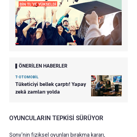
ÖNERİLEN HABERLER
T-OTOMOBİL
Tüketiciyi bellek çarptı! Yapay
zekâ zamları yolda
OYUNCULARIN TEPKİSİ SÜRÜYOR
Sony'nin fiziksel oyunları bırakma kararı,