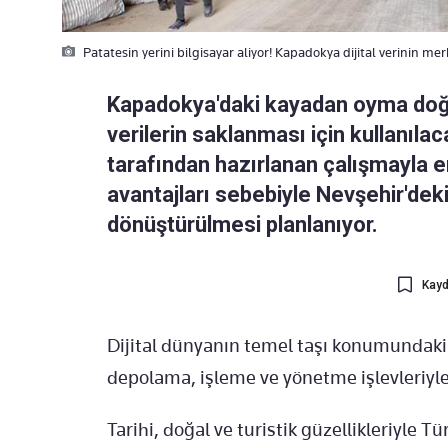
Patatesin yerini bilgisayar aliyor! Kapadokya dijital verinin mer
Kapadokya'daki kayadan oyma doğal
verilerin saklanması için kullanıla
tarafından hazırlanan çalışmayla en
avantajları sebebiyle Nevşehir'deki
dönüştürülmesi planlanıyor.
Kayd
Dijital dünyanın temel taşı konumundaki v
depolama, işleme ve yönetme işlevleriyle 
Tarihi, doğal ve turistik güzellikleriyle 