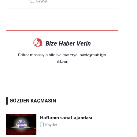
Kaydet
Bize Haber Verin
Editör masasıyla bilgi ve materyal paylaşmak için
tıklayın
GÖZDEN KAÇMASIN
Haftanın sanat ajandası
Kaydet