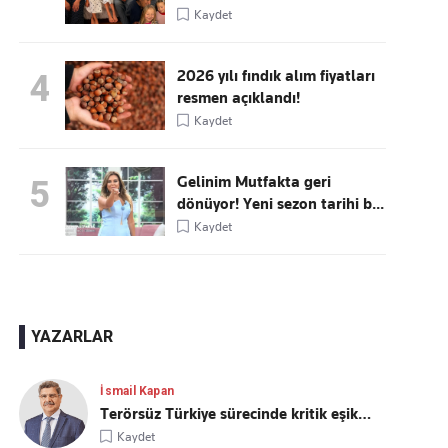
Kaydet
2026 yılı fındık alım fiyatları
4
resmen açıklandı!
Kaydet
Gelinim Mutfakta geri
5
dönüyor! Yeni sezon tarihi b...
Kaydet
YAZARLAR
İsmail Kapan
Terörsüz Türkiye sürecinde kritik eşik…
Kaydet