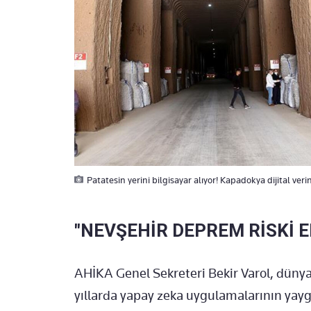
Patatesin yerini bilgisayar alıyor! Kapadokya dijital ver
"NEVŞEHİR DEPREM RİSKİ E
AHİKA Genel Sekreteri Bekir Varol, düny
yıllarda yapay zeka uygulamalarının yayg