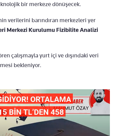
teknolojik bir merkeze dönüşecek.
n verilerini barındıran merkezleri yer
eri Merkezi Kurulumu Fizibilite Analizi
ren çalışmayla yurt içi ve dışındaki veri
lmesi bekleniyor.