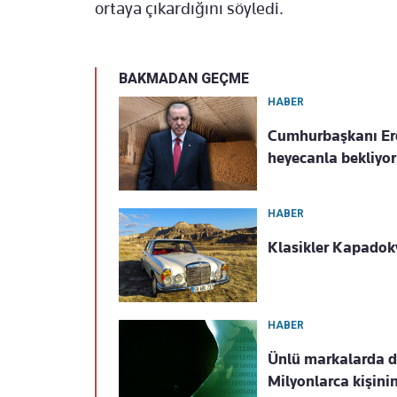
ortaya çıkardığını söyledi.
BAKMADAN GEÇME
HABER
Cumhurbaşkanı Erdo
heyecanla bekliyor
HABER
Klasikler Kapadok
HABER
Ünlü markalarda de
Milyonlarca kişinin