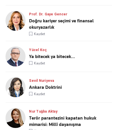
Prof. Dr. Gaye Gencer
Doğru kariyer seçimi ve finansal
okuryazarlık
Kaydet
Yücel Koç
Ya bitecek ya bitecek…
Kaydet
Sevil Nuriyeva
Ankara Doktrini
Kaydet
Nur Tuğba Aktay
Terör parantezini kapatan hukuk
mimarisi: Millî dayanışma