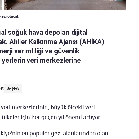
kezi olacak
 soğuk hava depoları dijital
cak. Ahiler Kalkınma Ajansı (AHİKA)
erji verimliliği ve güvenlik
 yerlerin veri merkezlerine
a-
|
+A
et
eri merkezlerinin, büyük ölçekli veri
ülkeler için her geçen yıl önemi artıyor.
Türkiye'nin en popüler gezi alanlarından olan