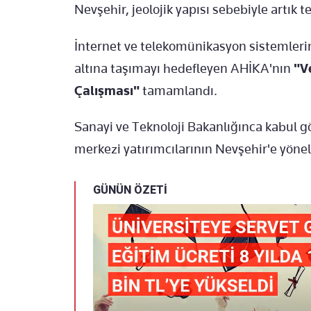
Nevşehir, jeolojik yapısı sebebiyle artık 
İnternet ve telekomünikasyon sistemlerini
altına taşımayı hedefleyen AHİKA'nın
"V
Çalışması"
tamamlandı.
Sanayi ve Teknoloji Bakanlığınca kabul gö
merkezi yatırımcılarının Nevşehir'e yöne
GÜNÜN ÖZETİ