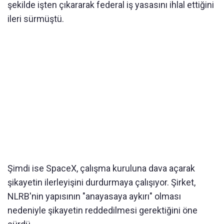
şekilde işten çıkararak federal iş yasasını ihlal ettiğini
ileri sürmüştü.
Şimdi ise SpaceX, çalışma kuruluna dava açarak
şikayetin ilerleyişini durdurmaya çalışıyor. Şirket,
NLRB'nin yapısının "anayasaya aykırı" olması
nedeniyle şikayetin reddedilmesi gerektiğini öne