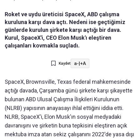
Roket ve uydu üreticisi SpaceX, ABD çalışma
kuruluna karşı dava açtı. Nedeni ise geçtiğimiz
günlerde kurulun şirkete karşı açtığı bir dava.
Kurul, SpaceX'i, CEO Elon Musk'ı eleştiren
çalışanları kovmakla suçladı.
a-
|
+A
Kaydet
SpaceX, Brownsville, Texas federal mahkemesinde
açtığı davada, Çarşamba günü şirkete karşı şikayette
bulunan ABD Ulusal Çalışma İlişkileri Kurulunun
(NLRB) yapısının anayasayı ihlal ettiğini iddia etti.
NLRB, SpaceX'i, Elon Musk'ın sosyal medyadaki
davranışını ve şirketin buna tepkisini eleştiren açık
mektuba imza atan sekiz çalışanını 2022'de yasa dışı