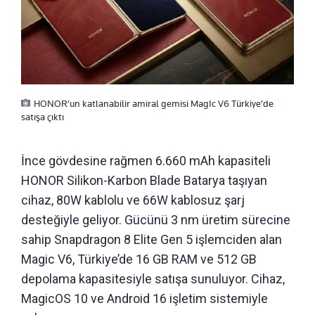
HONOR’un katlanabilir amiral gemisi MagIc V6 Türkiye’de
satışa çıktı
İnce gövdesine rağmen 6.660 mAh kapasiteli
HONOR Silikon-Karbon Blade Batarya taşıyan
cihaz, 80W kablolu ve 66W kablosuz şarj
desteğiyle geliyor. Gücünü 3 nm üretim sürecine
sahip Snapdragon 8 Elite Gen 5 işlemciden alan
Magic V6, Türkiye’de 16 GB RAM ve 512 GB
depolama kapasitesiyle satışa sunuluyor. Cihaz,
MagicOS 10 ve Android 16 işletim sistemiyle