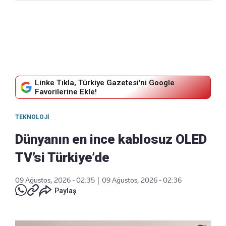
Linke Tıkla, Türkiye Gazetesi'ni Google
Favorilerine Ekle!
TEKNOLOJI
Dünyanın en ince kablosuz OLED
TV’si Türkiye’de
09 Ağustos, 2026 - 02:35
|
09 Ağustos, 2026 - 02:36
Paylaş