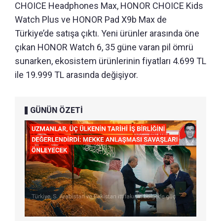
CHOICE Headphones Max, HONOR CHOICE Kids
Watch Plus ve HONOR Pad X9b Max de
Türkiye’de satışa çıktı. Yeni ürünler arasında öne
çıkan HONOR Watch 6, 35 güne varan pil ömrü
sunarken, ekosistem ürünlerinin fiyatları 4.699 TL
ile 19.999 TL arasında değişiyor.
GÜNÜN ÖZETİ