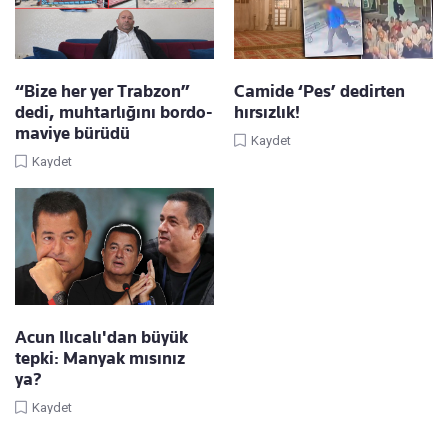
“Bize her yer Trabzon”
Camide ‘Pes’ dedirten
dedi, muhtarlığını bordo-
hırsızlık!
maviye bürüdü
Kaydet
Kaydet
Acun Ilıcalı'dan büyük
tepki: Manyak mısınız
ya?
Kaydet