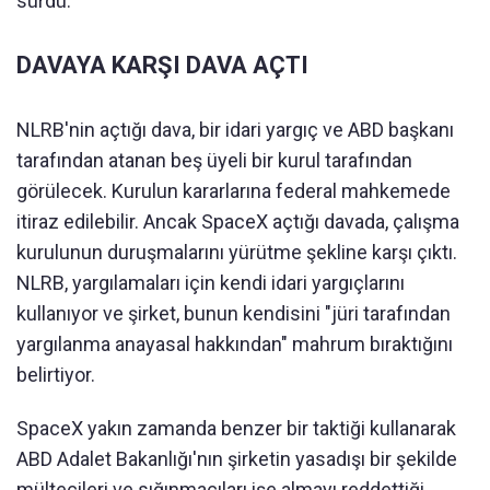
sürdü.
DAVAYA KARŞI DAVA AÇTI
NLRB'nin açtığı dava, bir idari yargıç ve ABD başkanı
tarafından atanan beş üyeli bir kurul tarafından
görülecek. Kurulun kararlarına federal mahkemede
itiraz edilebilir. Ancak SpaceX açtığı davada, çalışma
kurulunun duruşmalarını yürütme şekline karşı çıktı.
NLRB, yargılamaları için kendi idari yargıçlarını
kullanıyor ve şirket, bunun kendisini "jüri tarafından
yargılanma anayasal hakkından" mahrum bıraktığını
belirtiyor.
SpaceX yakın zamanda benzer bir taktiği kullanarak
ABD Adalet Bakanlığı'nın şirketin yasadışı bir şekilde
mültecileri ve sığınmacıları işe almayı reddettiği