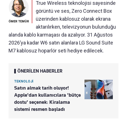
True Wireless teknolojisi sayesinde
görüntü ve ses, Zero Connect Box
üzerinden kablosuz olarak ekrana
ÖMER TEMÜR
aktarılırken, televizyonun bulunduğu
alanda kablo karmaşası da azalıyor. 31 Ağustos
2026’ya kadar W6 satın alanlara LG Sound Suite
M7 kablosuz hoparlör seti hediye edilecek.
ÖNERİLEN HABERLER
TEKNOLOJİ
Satın almak tarih oluyor!
Apple'dan kullanıcılara 'bütçe
dostu' seçenek: Kiralama
sistemi resmen başladı