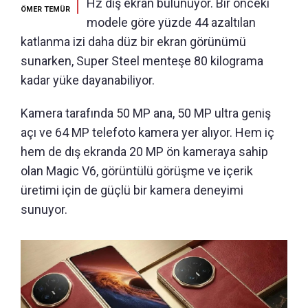
Hz dış ekran bulunuyor. Bir önceki
ÖMER TEMÜR
modele göre yüzde 44 azaltılan
katlanma izi daha düz bir ekran görünümü
sunarken, Super Steel menteşe 80 kilograma
kadar yüke dayanabiliyor.
Kamera tarafında 50 MP ana, 50 MP ultra geniş
açı ve 64 MP telefoto kamera yer alıyor. Hem iç
hem de dış ekranda 20 MP ön kameraya sahip
olan Magic V6, görüntülü görüşme ve içerik
üretimi için de güçlü bir kamera deneyimi
sunuyor.