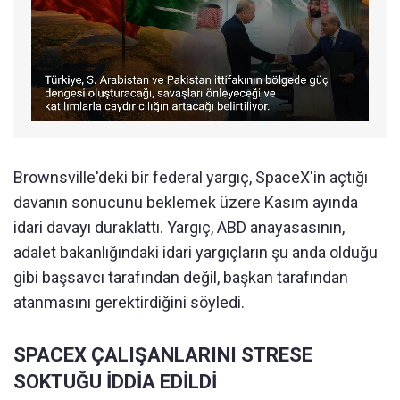
Brownsville'deki bir federal yargıç, SpaceX'in açtığı
davanın sonucunu beklemek üzere Kasım ayında
idari davayı duraklattı. Yargıç, ABD anayasasının,
adalet bakanlığındaki idari yargıçların şu anda olduğu
gibi başsavcı tarafından değil, başkan tarafından
atanmasını gerektirdiğini söyledi.
SPACEX ÇALIŞANLARINI STRESE
SOKTUĞU İDDİA EDİLDİ