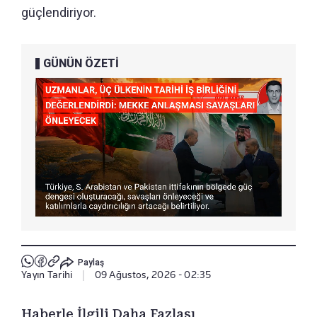
güçlendiriyor.
GÜNÜN ÖZETİ
Paylaş
Yayın Tarihi
|
09 Ağustos, 2026 - 02:35
Haberle İlgili Daha Fazlası