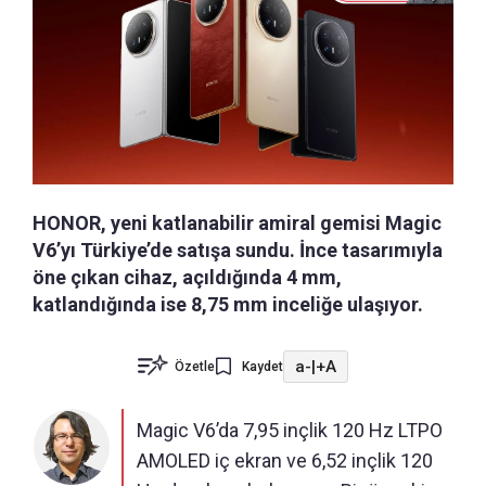
HONOR, yeni katlanabilir amiral gemisi Magic
V6’yı Türkiye’de satışa sundu. İnce tasarımıyla
öne çıkan cihaz, açıldığında 4 mm,
katlandığında ise 8,75 mm inceliğe ulaşıyor.
a-
|
+A
Özetle
Kaydet
Magic V6’da 7,95 inçlik 120 Hz LTPO
AMOLED iç ekran ve 6,52 inçlik 120