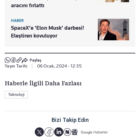
aracını fırlattı
HABER
SpaceX'e 'Elon Musk' darbesi!
Eleştiren kovuluyor
Paylaş
Yayın Tarihi
|
06 Ocak, 2024 - 12:35
Haberle İlgili Daha Fazlası
Teknoloji
Bizi Takip Edin