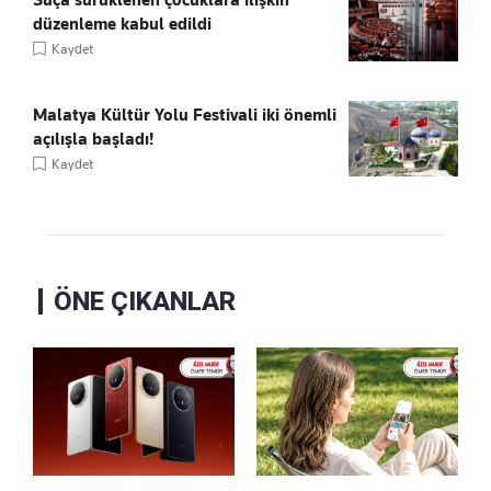
Suça sürüklenen çocuklara ilişkin
düzenleme kabul edildi
Kaydet
Malatya Kültür Yolu Festivali iki önemli
açılışla başladı!
Kaydet
ÖNE ÇIKANLAR