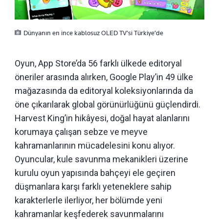
Dünyanın en ince kablosuz OLED TV’si Türkiye’de
Oyun, App Store’da 56 farklı ülkede editoryal
öneriler arasında alırken, Google Play’in 49 ülke
mağazasında da editoryal koleksiyonlarında da
öne çıkarılarak global görünürlüğünü güçlendirdi.
Harvest King’in hikâyesi, doğal hayat alanlarını
korumaya çalışan sebze ve meyve
kahramanlarının mücadelesini konu alıyor.
Oyuncular, kule savunma mekanikleri üzerine
kurulu oyun yapısında bahçeyi ele geçiren
düşmanlara karşı farklı yeteneklere sahip
karakterlerle ilerliyor, her bölümde yeni
kahramanlar keşfederek savunmalarını