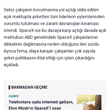
Sekiz çalışanın kovulmasına yol açtığı iddia edilen
açık mektupta şirketten tüm liderlerin eylemlerinden
sorumlu tutulması ve zararlı davranışları kınaması
istendi. SpaceX ise bu davaya karşı açtığı davada açık
mektubun ABD genelindeki SpaceX çalışanlarının
dikkatinin dağılmasına neden olduğunu ileri sürdü.
Ayrıca firma, olaya karışan çalışanları çok sayıda
şirket politikasını ihlal ettiği için işten çıkardığını
açıkladı.
BAKMADAN GEÇME
HABER
Telefonlara uydu interneti geliyor,
Elon Musk'ın SpaceX'i uzay