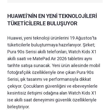
HUAWEİ’NİN EN YENİ TEKNOLOJİLERİ
TÜKETİCİLERLE BULUŞUYOR
Huawei, yeni teknoloji ürünlerini 19 Ağustos’ta
tüketicilerle buluşturmaya hazırlanıyor. Şirket;
Pura 90s Serisi akıllı telefonları, Watch Kids X1
akıllı saati ve MatePad Air 2026 tabletini aynı
tarihte satışa sunacak. Yeni ürün ailesinde mobil
fotoğrafçılık özellikleriyle öne çıkan Pura 90s
Serisi, şık tasarımı ve performansıyla dikkat
çekiyor. Çocukların güvenliğini ve ebeveynlerle
kesintisiz iletişimi odağına alan Watch Kids X1
ise akıllı saat deneyimini güvenlik özellikleriyle
birleştiriyor.