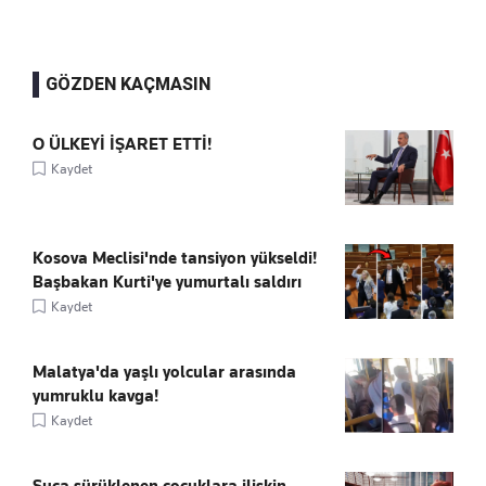
GÖZDEN KAÇMASIN
O ÜLKEYİ İŞARET ETTİ!
Kaydet
Kosova Meclisi'nde tansiyon yükseldi!
Başbakan Kurti'ye yumurtalı saldırı
Kaydet
Malatya'da yaşlı yolcular arasında
yumruklu kavga!
Kaydet