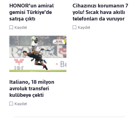
HONOR’un amiral
Cihazınızı korumanın 7
gemisi Türkiye’de
yolu! Sıcak hava akıllı
satışa çıktı
telefonları da vuruyor
Kaydet
Kaydet
Italiano, 18 milyon
avroluk transferi
kulübeye çekti
Kaydet