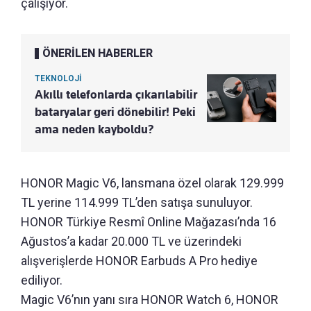
çalışıyor.
ÖNERİLEN HABERLER
TEKNOLOJİ
Akıllı telefonlarda çıkarılabilir
bataryalar geri dönebilir! Peki
ama neden kayboldu?
HONOR Magic V6, lansmana özel olarak 129.999
TL yerine 114.999 TL’den satışa sunuluyor.
HONOR Türkiye Resmî Online Mağazası’nda 16
Ağustos’a kadar 20.000 TL ve üzerindeki
alışverişlerde HONOR Earbuds A Pro hediye
ediliyor.
Magic V6’nın yanı sıra HONOR Watch 6, HONOR