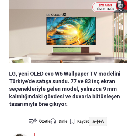
LG, yeni OLED evo W6 Wallpaper TV modelini
Türkiye’de satışa sundu. 77 ve 83 inç ekran
seçenekleriyle gelen model, yalnızca 9 mm
kalınlığındaki gövdesi ve duvarla bütünleşen
tasarımıyla öne çıkıyor.
a-
|
+A
Özetle
Dinle
Kaydet