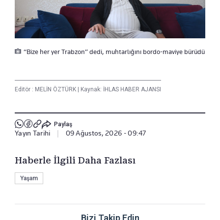
“Bize her yer Trabzon” dedi, muhtarlığını bordo-maviye bürüdü
Editör :
MELİN ÖZTÜRK
|
Kaynak: İHLAS HABER AJANSI
Paylaş
Yayın Tarihi
|
09 Ağustos, 2026 - 09:47
Haberle İlgili Daha Fazlası
Yaşam
Bizi Takip Edin