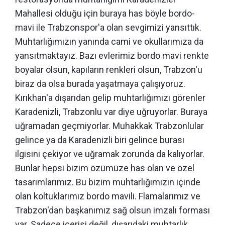
Mahallesi olduğu için buraya has böyle bordo-
mavi ile Trabzonspor'a olan sevgimizi yansıttık.
Muhtarlığımızın yanında cami ve okullarımıza da
yansıtmaktayız. Bazı evlerimiz bordo mavi renkte
boyalar olsun, kapıların renkleri olsun, Trabzon'u
biraz da olsa burada yaşatmaya çalışıyoruz.
Kırıkhan'a dışarıdan gelip muhtarlığımızı görenler
Karadenizli, Trabzonlu var diye uğruyorlar. Buraya
uğramadan geçmiyorlar. Muhakkak Trabzonlular
gelince ya da Karadenizli biri gelince burası
ilgisini çekiyor ve uğramak zorunda da kalıyorlar.
Bunlar hepsi bizim özümüze has olan ve özel
tasarımlarımız. Bu bizim muhtarlığımızın içinde
olan koltuklarımız bordo mavili. Flamalarımız ve
Trabzon'dan başkanımız sağ olsun imzalı forması
var. Sadece içerisi değil, dışarıdaki muhtarlık