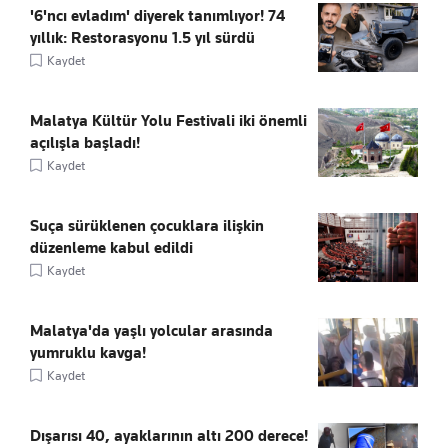
'6'ncı evladım' diyerek tanımlıyor! 74
yıllık: Restorasyonu 1.5 yıl sürdü
Kaydet
Malatya Kültür Yolu Festivali iki önemli
açılışla başladı!
Kaydet
Suça sürüklenen çocuklara ilişkin
düzenleme kabul edildi
Kaydet
Malatya'da yaşlı yolcular arasında
yumruklu kavga!
Kaydet
Dışarısı 40, ayaklarının altı 200 derece!