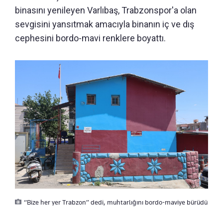
binasını yenileyen Varlıbaş, Trabzonspor'a olan
sevgisini yansıtmak amacıyla binanın iç ve dış
cephesini bordo-mavi renklere boyattı.
“Bize her yer Trabzon” dedi, muhtarlığını bordo-maviye bürüdü