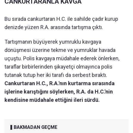
CANKURTARANLA KAVGA
Bu sırada cankurtaran H.C. ile sahilde çadır kurup
denizde yüzen R.A. arasında tartışma çıktı.
Tartışmanın büyüyerek yumruklu kavgaya
dönüşmesi üzerine tekme ve yumruklar havada
uçuştu. Polis kavgaya müdahale ederek önlerken,
taraflar birbirlerinden şikayetçi olmayınca polis
tutanak tutup her iki tarafı da serbest bıraktı.
Cankurtaran H.C., R.A.'nın kurtarma sırasında
işlerine karıştığını söylerken, R.A. da H.C.'nin
kendisine müdahale ettiğini ileri sürdü.
BAKMADAN GEÇME