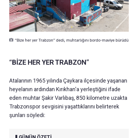
“Bize her yer Trabzon” dedi, muhtarlığını bordo-maviye bürüdü
“BİZE HER YER TRABZON”
Atalarının 1965 yılında Çaykara ilçesinde yaşanan
heyelanın ardından Kırıkhan'a yerleştiğini ifade
eden muhtar Şakir Varlıbaş, 850 kilometre uzakta
Trabzonspor sevgisini yaşattıklarını belirterek
şunları söyledi:
GÜNÜN ÖZETİ