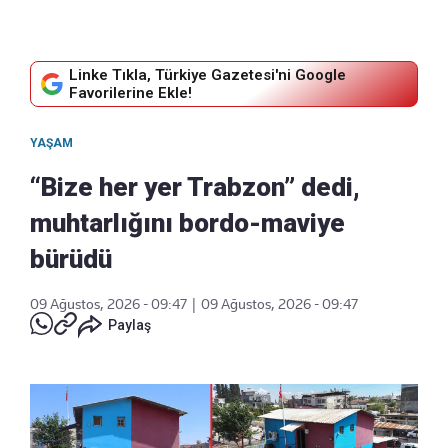
Linke Tıkla, Türkiye Gazetesi'ni Google
Favorilerine Ekle!
YAŞAM
“Bize her yer Trabzon” dedi,
muhtarlığını bordo-maviye
bürüdü
09 Ağustos, 2026 - 09:47
|
09 Ağustos, 2026 - 09:47
Paylaş