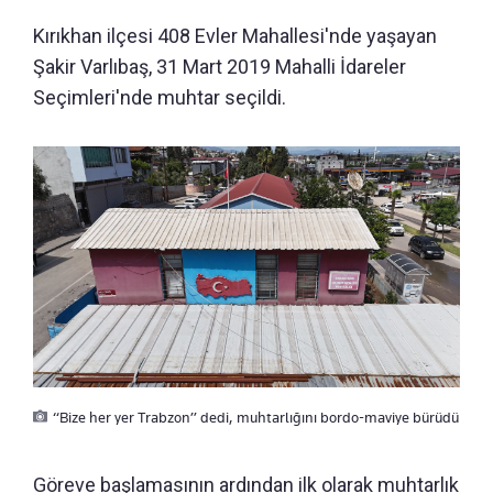
Kırıkhan ilçesi 408 Evler Mahallesi'nde yaşayan
Şakir Varlıbaş, 31 Mart 2019 Mahalli İdareler
Seçimleri'nde muhtar seçildi.
“Bize her yer Trabzon” dedi, muhtarlığını bordo-maviye bürüdü
Göreve başlamasının ardından ilk olarak muhtarlık