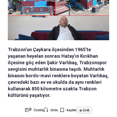
Trabzon’un Çaykara ilçesinden 1965’te
yaşanan heyelan sonrası Hatay’ın Kırıkhan
ilçesine göç eden Şakir Varlıbaş, Trabzonspor
sevgisini muhtarlık binasına taşıdı. Muhtarlık
binasını bordo-mavi renklere boyatan Varlıbaş,
çevredeki bazı ev ve okulda da aynı renkleri
kullanarak 850 kilometre uzakta Trabzon
kültürünü yaşatıyor.
a-
|
+A
Özetle
Dinle
Kaydet