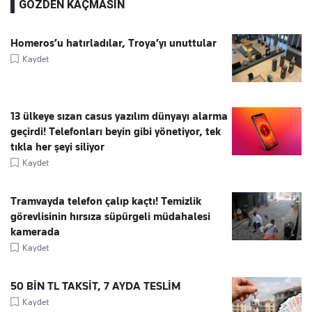
GÖZDEN KAÇMASIN
Homeros’u hatırladılar, Troya’yı unuttular
Kaydet
13 ülkeye sızan casus yazılım dünyayı alarma
geçirdi! Telefonları beyin gibi yönetiyor, tek
tıkla her şeyi siliyor
Kaydet
Tramvayda telefon çalıp kaçtı! Temizlik
görevlisinin hırsıza süpürgeli müdahalesi
kamerada
Kaydet
50 BİN TL TAKSİT, 7 AYDA TESLİM
Kaydet