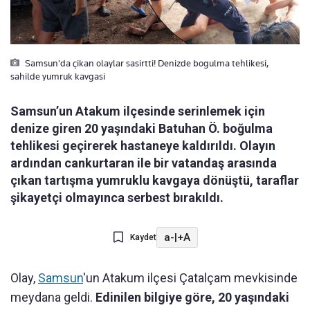
Samsun'da çikan olaylar sasirtti! Denizde bogulma tehlikesi,
sahilde yumruk kavgasi
Samsun’un Atakum ilçesinde serinlemek için
denize giren 20 yaşındaki Batuhan Ö. boğulma
tehlikesi geçirerek hastaneye kaldırıldı. Olayın
ardından cankurtaran ile bir vatandaş arasında
çıkan tartışma yumruklu kavgaya dönüştü, taraflar
şikayetçi olmayınca serbest bırakıldı.
a-
|
+A
Kaydet
Olay,
Samsun
'un Atakum ilçesi Çatalçam mevkisinde
meydana geldi.
Edinilen bilgiye göre, 20 yaşındaki