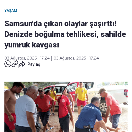
YAŞAM
Samsun'da çıkan olaylar şaşırttı!
Denizde boğulma tehlikesi, sahilde
yumruk kavgası
03 Ağustos, 2025 - 17:24
|
03 Ağustos, 2025 - 17:24
Paylaş