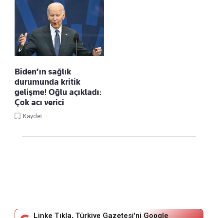
Biden’ın sağlık
durumunda kritik
gelişme! Oğlu açıkladı:
Çok acı verici
Kaydet
Linke Tıkla, Türkiye Gazetesi'ni Google