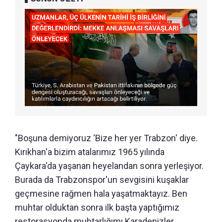
"Boşuna demiyoruz ‘Bize her yer Trabzon' diye.
Kırıkhan'a bizim atalarımız 1965 yılında
Çaykara'da yaşanan heyelandan sonra yerleşiyor.
Burada da Trabzonspor'un sevgisini kuşaklar
geçmesine rağmen hala yaşatmaktayız. Ben
muhtar olduktan sonra ilk başta yaptığımız
restorasyonda muhtarlığımı Karadenizler