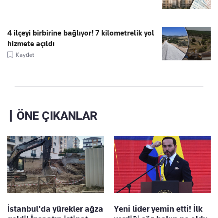
4 ilçeyi birbirine bağlıyor! 7 kilometrelik yol
hizmete açıldı
Kaydet
ÖNE ÇIKANLAR
İstanbul'da yürekler ağza
Yeni lider yemin etti! İlk