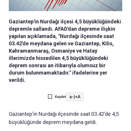
Gaziantep'in Nurdağı ilçesi 4,5 büyüklüğündeki
depremle sallandı. AFAD'dan depreme ilişkin
yapılan açıklamada, "Nurdağı ilçesinde saat
03.42'de meydana gelen ve Gaziantep, Kilis,
Kahramanmaraş, Osmaniye ve Hatay
illerimizde hissedilen 4,5 büyüklüğündeki
deprem sonrası an itibarıyla olumsuz bir
durum bulunmamaktadır." ifadelerine yer
verildi.
a-
|
+A
Kaydet
Gaziantep'in Nurdağı ilçesinde saat 03.42'de 4,5
büyüklüğünde deprem meydana geldi.