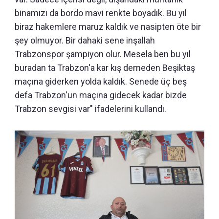
binamızı da bordo mavi renkte boyadık. Bu yıl
biraz hakemlere maruz kaldık ve nasipten öte bir
şey olmuyor. Bir dahaki sene inşallah
Trabzonspor şampiyon olur. Mesela ben bu yıl
buradan ta Trabzon'a kar kış demeden Beşiktaş
maçına giderken yolda kaldık. Senede üç beş
defa Trabzon'un maçına gidecek kadar bizde
Trabzon sevgisi var" ifadelerini kullandı.