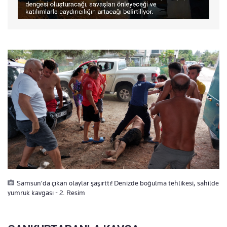
Samsun'da çıkan olaylar şaşırttı! Denizde boğulma tehlikesi, sahilde
yumruk kavgası - 2. Resim