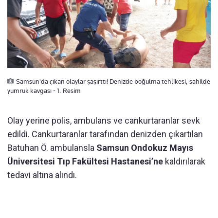
Samsun'da çıkan olaylar şaşırttı! Denizde boğulma tehlikesi, sahilde
yumruk kavgası - 1. Resim
Olay yerine polis, ambulans ve cankurtaranlar sevk
edildi. Cankurtaranlar tarafından denizden çıkartılan
Batuhan Ö. ambulansla
Samsun Ondokuz Mayıs
Üniversitesi Tıp Fakültesi Hastanesi’ne
kaldırılarak
tedavi altına alındı.