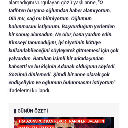
alamadığını vurgulayan gözü yaşlı anne,
"O
tarihten bu yana oğlumdan haber alamıyorum.
Ölü mü, sağ mı bilmiyorum. Oğlumun
bulunmasını istiyorum. Başvurduğum yerlerden
bir sonuç alamadım. Ne olur, bana yardım edin.
Kimseyi tanımadığını, iyi niyetinin kötüye
kullanılabileceğini söyleyerek gitmemesi için çok
yalvardım. Batuhan isimli bir arkadaşından
bahsetti ve bu kişinin Adanalı olduğunu söyledi.
Sözümü dinlemedi. Şimdi bir anne olarak çok
endişeliyim ve oğlumun bulunmasını istiyorum"
ifadelerini kullandı.
GÜNÜN ÖZETİ