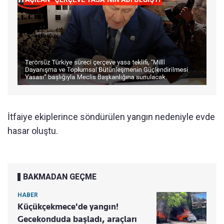
İtfaiye ekiplerince söndürülen yangın nedeniyle evde
hasar oluştu.
BAKMADAN GEÇME
HABER
Küçükçekmece'de yangın!
Gecekonduda başladı, araçları