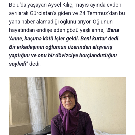
Bolu'da yaşayan Aysel Kılıç, mayıs ayında evden
ayrılarak Gürcistan'a giden ve 24 Temmuz'dan bu
yana haber alamadığı oğlunu arıyor. Oğlunun
hayatından endişe eden gözü yaşlı anne,
"Bana
'Anne, başıma kötü işler geldi. Beni kurtar' dedi.
Bir arkadaşının oğlumun üzerinden alışveriş
yaptığını ve onu bir dövizciye borçlandırdığını
söyledi"
dedi.