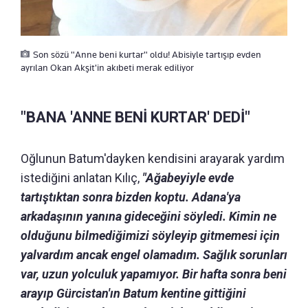
Son sözü "Anne beni kurtar" oldu! Abisiyle tartışıp evden
ayrılan Okan Akşit'in akıbeti merak ediliyor
"BANA 'ANNE BENİ KURTAR' DEDİ"
Oğlunun Batum'dayken kendisini arayarak yardım
istediğini anlatan Kılıç,
"Ağabeyiyle evde
tartıştıktan sonra bizden koptu. Adana'ya
arkadaşının yanına gideceğini söyledi. Kimin ne
olduğunu bilmediğimizi söyleyip gitmemesi için
yalvardım ancak engel olamadım. Sağlık sorunları
var, uzun yolculuk yapamıyor. Bir hafta sonra beni
arayıp Gürcistan'ın Batum kentine gittiğini