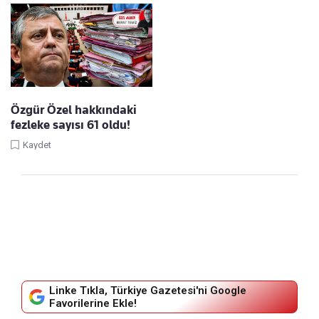
Özgür Özel hakkındaki
fezleke sayısı 61 oldu!
Kaydet
Linke Tıkla, Türkiye Gazetesi'ni Google
Favorilerine Ekle!