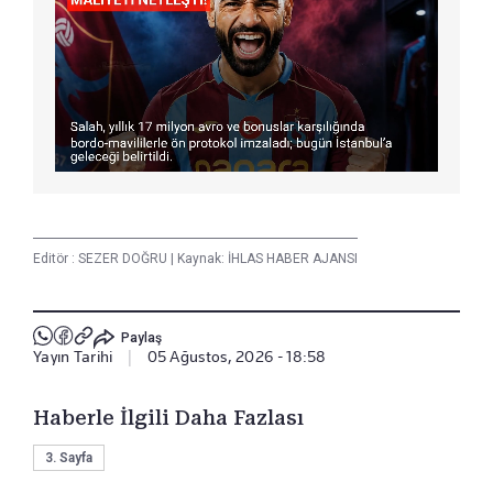
Editör :
SEZER DOĞRU
|
Kaynak: İHLAS HABER AJANSI
Paylaş
Yayın Tarihi
|
05 Ağustos, 2026 - 18:58
Haberle İlgili Daha Fazlası
3. Sayfa