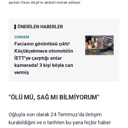
ayrılan Okan Akşit'in akıbeti merak ediliyor
ÖNERİLEN HABERLER
GÜNDEM
Facianın görüntüsü çıktı!
Küçükçekmece otomobilin
İETT’ye çarptığı anlar
kamerada! 3 kişi böyle can
vermiş
"ÖLÜ MÜ, SAĞ MI BİLMİYORUM"
Oğluyla son olarak 24 Temmuz'da iletişim
kurabildiğini ve o tarihten bu yana hiçbir haber