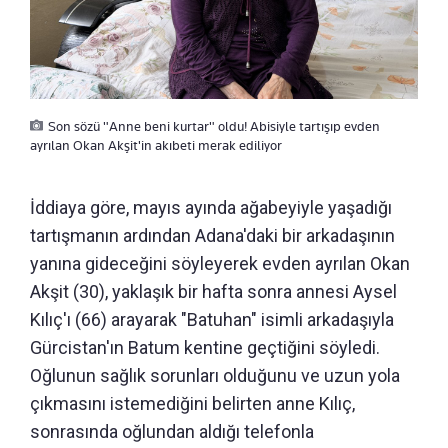
Son sözü "Anne beni kurtar" oldu! Abisiyle tartışıp evden
ayrılan Okan Akşit'in akıbeti merak ediliyor
İddiaya göre, mayıs ayında ağabeyiyle yaşadığı
tartışmanın ardından Adana'daki bir arkadaşının
yanına gideceğini söyleyerek evden ayrılan Okan
Akşit (30), yaklaşık bir hafta sonra annesi Aysel
Kılıç'ı (66) arayarak "Batuhan" isimli arkadaşıyla
Gürcistan'ın Batum kentine geçtiğini söyledi.
Oğlunun sağlık sorunları olduğunu ve uzun yola
çıkmasını istemediğini belirten anne Kılıç,
sonrasında oğlundan aldığı telefonla