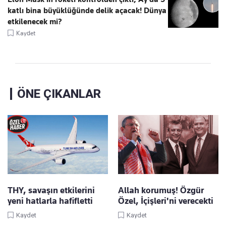
katlı bina büyüklüğünde delik açacak! Dünya
etkilenecek mi?
Kaydet
ÖNE ÇIKANLAR
THY, savaşın etkilerini
Allah korumuş! Özgür
yeni hatlarla hafifletti
Özel, İçişleri'ni verecekti
Kaydet
Kaydet