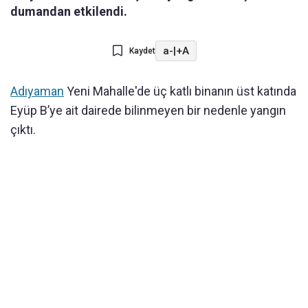
dumandan etkilendi.
a-
|
+A
Kaydet
Adıyaman
Yeni Mahalle'de üç katlı binanın üst katında
Eyüp B’ye ait dairede bilinmeyen bir nedenle yangın
çıktı.