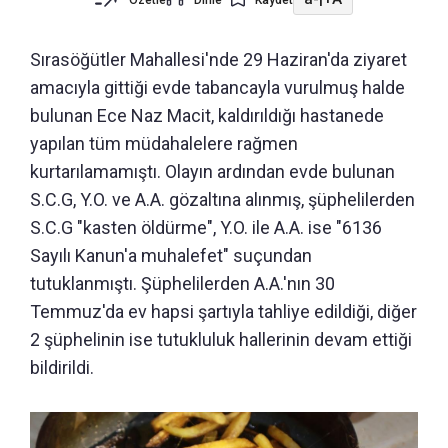
Sırasöğütler Mahallesi'nde 29 Haziran'da ziyaret
amacıyla gittiği evde tabancayla vurulmuş halde
bulunan Ece Naz Macit, kaldırıldığı hastanede
yapılan tüm müdahalelere rağmen
kurtarılamamıştı. Olayın ardından evde bulunan
S.C.G, Y.O. ve A.A. gözaltına alınmış, şüphelilerden
S.C.G "kasten öldürme", Y.O. ile A.A. ise "6136
Sayılı Kanun'a muhalefet" suçundan
tutuklanmıştı. Şüphelilerden A.A.'nın 30
Temmuz'da ev hapsi şartıyla tahliye edildiği, diğer
2 şüphelinin ise tutukluluk hallerinin devam ettiği
bildirildi.