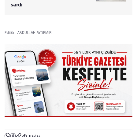
sardı
Editör :
ABDULLAH AYDEMİR
Paylaş