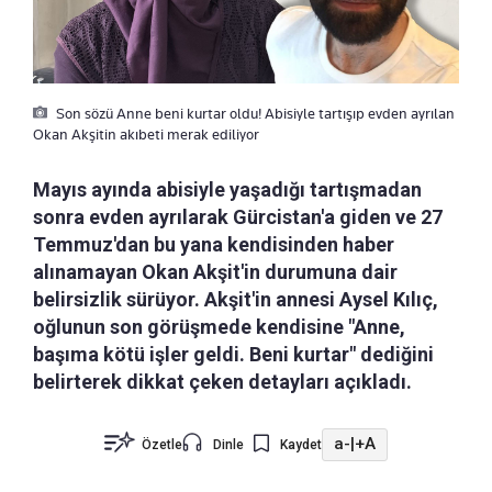
Son sözü Anne beni kurtar oldu! Abisiyle tartışıp evden ayrılan
Okan Akşitin akıbeti merak ediliyor
Mayıs ayında abisiyle yaşadığı tartışmadan
sonra evden ayrılarak Gürcistan'a giden ve 27
Temmuz'dan bu yana kendisinden haber
alınamayan Okan Akşit'in durumuna dair
belirsizlik sürüyor. Akşit'in annesi Aysel Kılıç,
oğlunun son görüşmede kendisine "Anne,
başıma kötü işler geldi. Beni kurtar" dediğini
belirterek dikkat çeken detayları açıkladı.
a-
|
+A
Özetle
Dinle
Kaydet