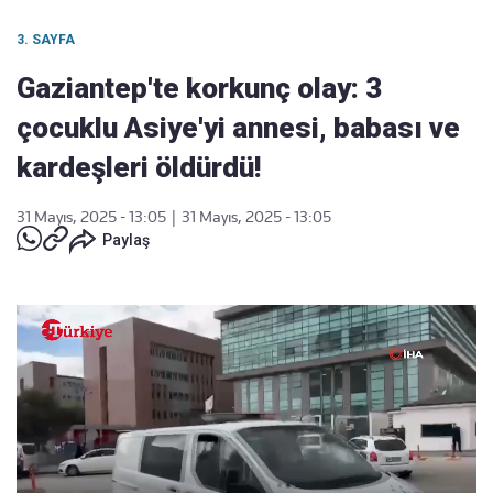
3. SAYFA
Gaziantep'te korkunç olay: 3
çocuklu Asiye'yi annesi, babası ve
kardeşleri öldürdü!
31 Mayıs, 2025 - 13:05
|
31 Mayıs, 2025 - 13:05
Paylaş