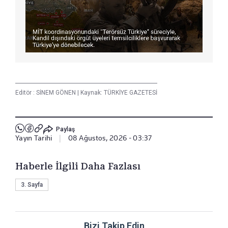
Editör :
SİNEM GÖNEN
|
Kaynak: TÜRKİYE GAZETESİ
Paylaş
Yayın Tarihi
|
08 Ağustos, 2026 - 03:37
Haberle İlgili Daha Fazlası
3. Sayfa
Bizi Takip Edin