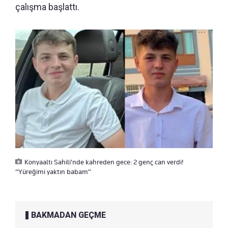
çalışma başlattı.
Konyaaltı Sahili'nde kahreden gece: 2 genç can verdi!
“Yüreğimi yaktın babam”
BAKMADAN GEÇME