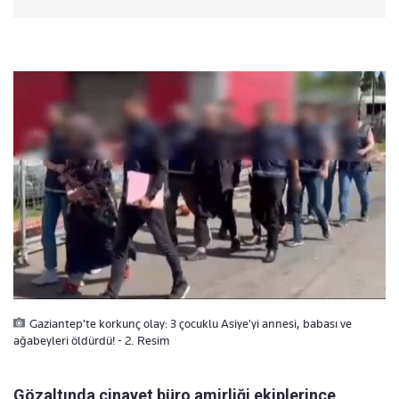
Gaziantep'te korkunç olay: 3 çocuklu Asiye'yi annesi, babası ve
ağabeyleri öldürdü! - 2. Resim
Gözaltında cinayet büro amirliği ekiplerince