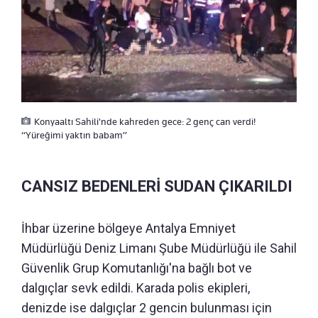
Konyaaltı Sahili'nde kahreden gece: 2 genç can verdi!
“Yüreğimi yaktın babam”
CANSIZ BEDENLERİ SUDAN ÇIKARILDI
İhbar üzerine bölgeye Antalya Emniyet
Müdürlüğü Deniz Limanı Şube Müdürlüğü ile Sahil
Güvenlik Grup Komutanlığı'na bağlı bot ve
dalgıçlar sevk edildi. Karada polis ekipleri,
denizde ise dalgıçlar 2 gencin bulunması için