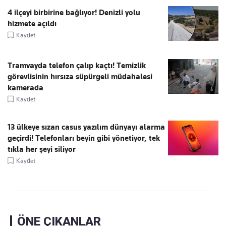
4 ilçeyi birbirine bağlıyor! Denizli yolu
hizmete açıldı
Kaydet
Tramvayda telefon çalıp kaçtı! Temizlik
görevlisinin hırsıza süpürgeli müdahalesi
kamerada
Kaydet
13 ülkeye sızan casus yazılım dünyayı alarma
geçirdi! Telefonları beyin gibi yönetiyor, tek
tıkla her şeyi siliyor
Kaydet
ÖNE ÇIKANLAR