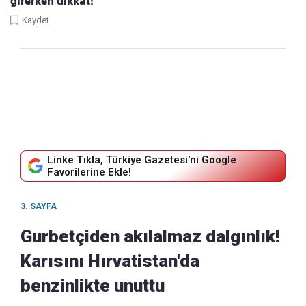
girerken dikkat!
Kaydet
Linke Tıkla, Türkiye Gazetesi'ni Google
Favorilerine Ekle!
3. SAYFA
Gurbetçiden akılalmaz dalgınlık!
Karısını Hırvatistan'da
benzinlikte unuttu