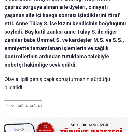
çapraz sorguya alınan aile üyeleri, cinayeti
yaşanan aile içi kavga sonrası işlediklerini itiraf
etti. Anne Tülay S. ise kızını kendisinin boğduğunu
söyledi. Baş katil zanlısı anne Tülay S. ile diğer
zanlılar baba Ümmet S. ve kardeşler M.S. ve S.S.,
emniyette tamamlanan işlemlerin ve sağlık
kontrollerinin ardından tutuklama talebiyle
nöbetçi hakimliğe sevk edildi.
Olayla ilgili geniş çaplı soruşturmanın sürdüğü
bildirildi.
Editör :
ÇAĞLA ÇAĞLAR