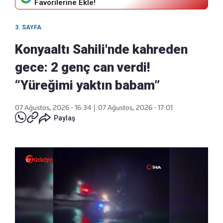
Favorilerine Ekle!
3. SAYFA
Konyaaltı Sahili'nde kahreden
gece: 2 genç can verdi!
“Yüreğimi yaktın babam”
07 Ağustos, 2026 - 16:34
|
07 Ağustos, 2026 - 17:01
Paylaş