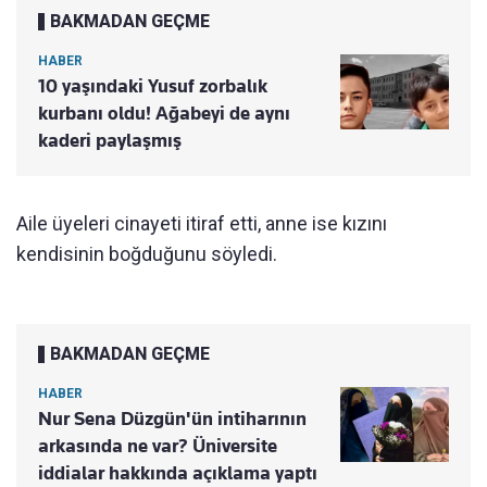
BAKMADAN GEÇME
HABER
10 yaşındaki Yusuf zorbalık
kurbanı oldu! Ağabeyi de aynı
kaderi paylaşmış
Aile üyeleri cinayeti itiraf etti, anne ise kızını
kendisinin boğduğunu söyledi.
BAKMADAN GEÇME
HABER
Nur Sena Düzgün'ün intiharının
arkasında ne var? Üniversite
iddialar hakkında açıklama yaptı