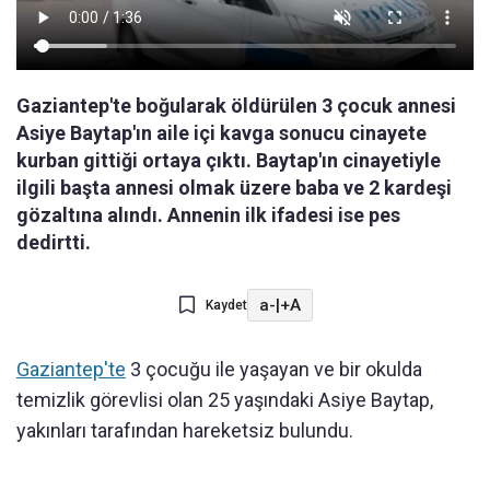
Gaziantep'te boğularak öldürülen 3 çocuk annesi
Asiye Baytap'ın aile içi kavga sonucu cinayete
kurban gittiği ortaya çıktı. Baytap'ın cinayetiyle
ilgili başta annesi olmak üzere baba ve 2 kardeşi
gözaltına alındı. Annenin ilk ifadesi ise pes
dedirtti.
a-
|
+A
Kaydet
Gaziantep'te
3 çocuğu ile yaşayan ve bir okulda
temizlik görevlisi olan 25 yaşındaki Asiye Baytap,
yakınları tarafından hareketsiz bulundu.