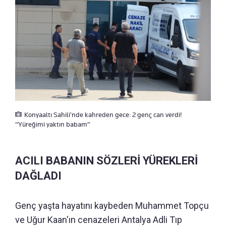
Konyaaltı Sahili'nde kahreden gece: 2 genç can verdi!
“Yüreğimi yaktın babam”
ACILI BABANIN SÖZLERİ YÜREKLERİ
DAĞLADI
Genç yaşta hayatını kaybeden Muhammet Topçu
ve Uğur Kaan'ın cenazeleri Antalya Adli Tıp