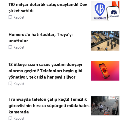
110 milyar dolarlık satış onaylandı! Dev
şirket satıldı
Kaydet
Homeros’u hatırladılar, Troya’yı
unuttular
Kaydet
13 ülkeye sızan casus yazılım dünyayı
alarma geçirdi! Telefonları beyin gibi
yönetiyor, tek tıkla her şeyi siliyor
Kaydet
Tramvayda telefon çalıp kaçtı! Temizlik
görevlisinin hırsıza süpürgeli müdahalesi
kamerada
Kaydet