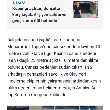
3. SAYFA
Kepengi açtılar, dehşetle
karşılaştılar! İş yeri sahibi ve
genç kadın ölü bulundu
Dalgıçların suda yaptığı arama sonucu
Muhammet Topçu'nun cansız bedeni kıyıdan 10
metre uzaklıkta ve Uğur Kaan'ın cansız bedeni
ise yaklaşık 25 metre açıkta 10 metre derinlikte
bulundu. Cansız bedenleri sudan çıkartılan 2
arkadaşın cenazeleri savcılık ve Olay Yeri
inceleme ekiplerinin çalışmasının ardından kesin
ölüm nedenlerinin belirlenmesi için Antalya Adli
Tıp Kurumu morguna kaldırıldı.