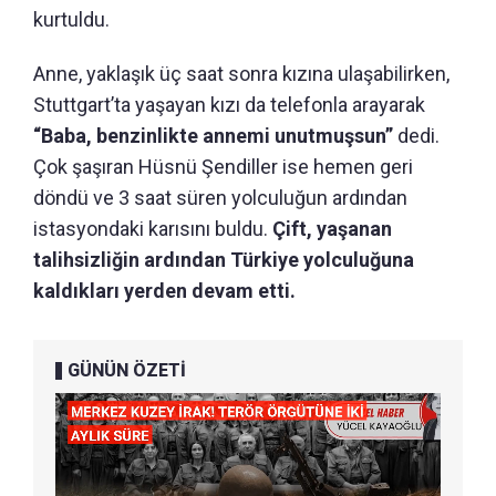
kurtuldu.
Anne, yaklaşık üç saat sonra kızına ulaşabilirken,
Stuttgart’ta yaşayan kızı da telefonla arayarak
“Baba, benzinlikte annemi unutmuşsun”
dedi.
Çok şaşıran Hüsnü Şendiller ise hemen geri
döndü ve 3 saat süren yolculuğun ardından
istasyondaki karısını buldu.
Çift, yaşanan
talihsizliğin ardından Türkiye yolculuğuna
kaldıkları yerden devam etti.
GÜNÜN ÖZETİ