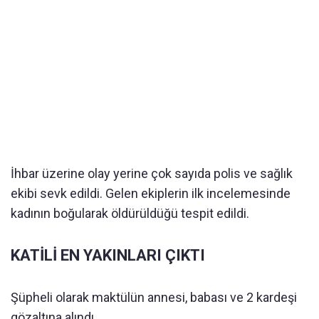
İhbar üzerine olay yerine çok sayıda polis ve sağlık
ekibi sevk edildi. Gelen ekiplerin ilk incelemesinde
kadının boğularak öldürüldüğü tespit edildi.
KATİLİ EN YAKINLARI ÇIKTI
Şüpheli olarak maktülün annesi, babası ve 2 kardeşi
gözaltına alındı.