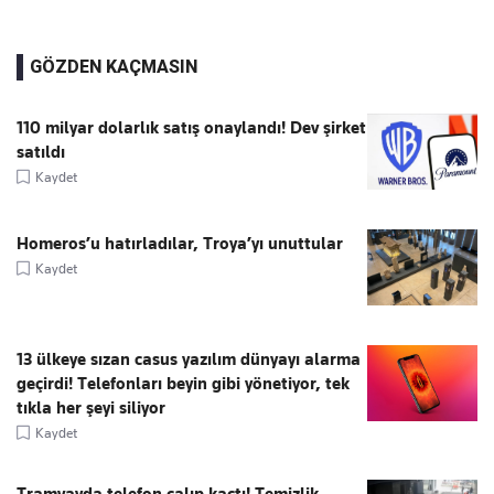
GÖZDEN KAÇMASIN
110 milyar dolarlık satış onaylandı! Dev şirket
satıldı
Kaydet
Homeros’u hatırladılar, Troya’yı unuttular
Kaydet
13 ülkeye sızan casus yazılım dünyayı alarma
geçirdi! Telefonları beyin gibi yönetiyor, tek
tıkla her şeyi siliyor
Kaydet