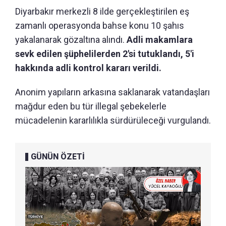
Diyarbakır merkezli 8 ilde gerçekleştirilen eş
zamanlı operasyonda bahse konu 10 şahıs
yakalanarak gözaltına alındı.
Adli makamlara
sevk edilen şüphelilerden 2'si tutuklandı, 5'i
hakkında adli kontrol kararı verildi.
Anonim yapıların arkasına saklanarak vatandaşları
mağdur eden bu tür illegal şebekelerle
mücadelenin kararlılıkla sürdürüleceği vurgulandı.
GÜNÜN ÖZETİ