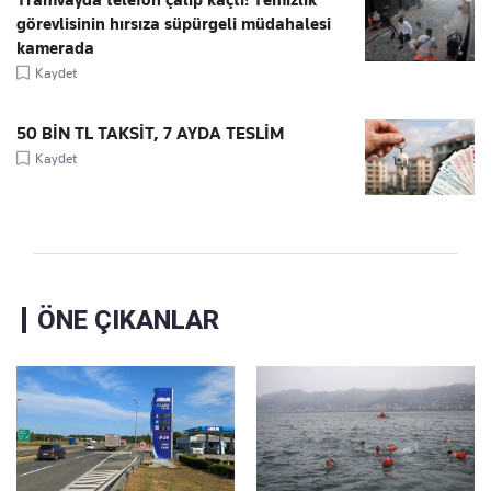
Tramvayda telefon çalıp kaçtı! Temizlik
görevlisinin hırsıza süpürgeli müdahalesi
kamerada
Kaydet
50 BİN TL TAKSİT, 7 AYDA TESLİM
Kaydet
ÖNE ÇIKANLAR