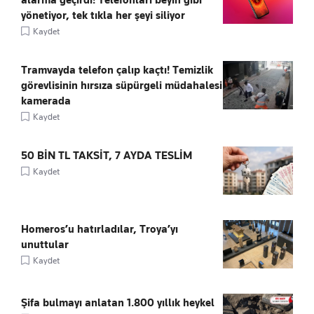
yönetiyor, tek tıkla her şeyi siliyor
Kaydet
Tramvayda telefon çalıp kaçtı! Temizlik
görevlisinin hırsıza süpürgeli müdahalesi
kamerada
Kaydet
50 BİN TL TAKSİT, 7 AYDA TESLİM
Kaydet
Homeros’u hatırladılar, Troya’yı
unuttular
Kaydet
Şifa bulmayı anlatan 1.800 yıllık heykel