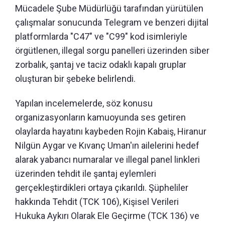
Mücadele Şube Müdürlüğü tarafından yürütülen
çalışmalar sonucunda Telegram ve benzeri dijital
platformlarda "C47" ve "C99" kod isimleriyle
örgütlenen, illegal sorgu panelleri üzerinden siber
zorbalık, şantaj ve taciz odaklı kapalı gruplar
oluşturan bir şebeke belirlendi.
Yapılan incelemelerde, söz konusu
organizasyonların kamuoyunda ses getiren
olaylarda hayatını kaybeden Rojin Kabaiş, Hiranur
Nilgün Aygar ve Kıvanç Uman'ın ailelerini hedef
alarak yabancı numaralar ve illegal panel linkleri
üzerinden tehdit ile şantaj eylemleri
gerçekleştirdikleri ortaya çıkarıldı. Şüpheliler
hakkında Tehdit (TCK 106), Kişisel Verileri
Hukuka Aykırı Olarak Ele Geçirme (TCK 136) ve