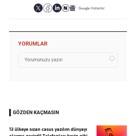
YORUMLAR
GÖZDEN KAÇMASIN
13 ülkeye sızan casus yazılım dünyayı
alarma geçirdi! Telefonları beyin gibi