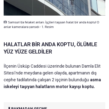
Samsun'da felaket anları: İşçileri taşıyan halat bir anda koptu! O
anlar kameralara yansıdı - 1. Resim
HALATLAR BİR ANDA KOPTU, ÖLÜMLE
YÜZ YÜZE GELDİLER
İlçenin Üsküp Caddesi üzerinde bulunan Damla Elit
Sitesi'nde meydana gelen olayda, apartmanın dış
cephe tadilatında çalışan 2 işçinin bulunduğu
asma
iskeleyi taşıyan halatların motor kayışı koptu.
BAKMADAN GEÇME