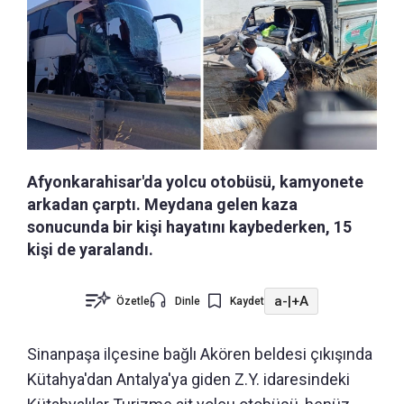
Afyonkarahisar'da yolcu otobüsü, kamyonete
arkadan çarptı. Meydana gelen kaza
sonucunda bir kişi hayatını kaybederken, 15
kişi de yaralandı.
a-
|
+A
Özetle
Dinle
Kaydet
Sinanpaşa ilçesine bağlı Akören beldesi çıkışında
Kütahya'dan Antalya'ya giden Z.Y. idaresindeki