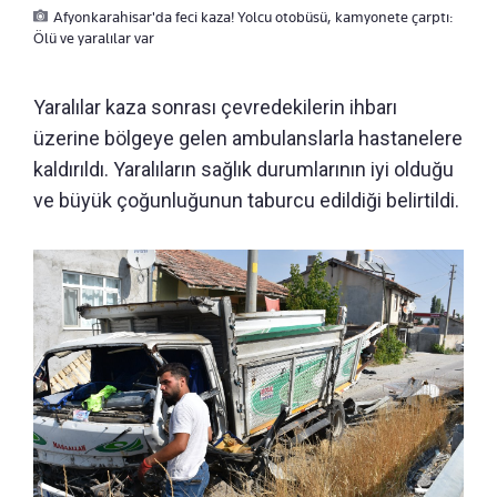
Afyonkarahisar'da feci kaza! Yolcu otobüsü, kamyonete çarptı:
Ölü ve yaralılar var
Yaralılar kaza sonrası çevredekilerin ihbarı
üzerine bölgeye gelen ambulanslarla hastanelere
kaldırıldı. Yaralıların sağlık durumlarının iyi olduğu
ve büyük çoğunluğunun taburcu edildiği belirtildi.