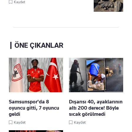
Kaydet
ÖNE ÇIKANLAR
Samsunspor'da 8
Dışarısı 40, ayaklarının
oyuncu gitti, 7 oyuncu
altı 200 derece! Böyle
geldi
sıcak görülmedi
Kaydet
Kaydet