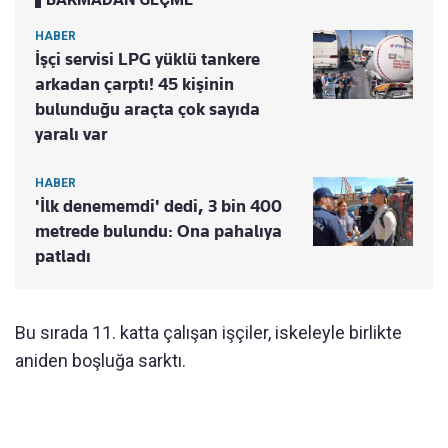
HABER
İşçi servisi LPG yüklü tankere
arkadan çarptı! 45 kişinin
bulunduğu araçta çok sayıda
yaralı var
HABER
'İlk denememdi' dedi, 3 bin 400
metrede bulundu: Ona pahalıya
patladı
Bu sırada 11. katta çalışan işçiler, iskeleyle birlikte
aniden boşluğa sarktı.