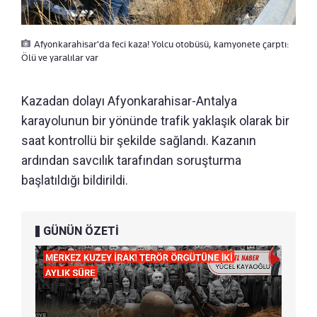
Afyonkarahisar'da feci kaza! Yolcu otobüsü, kamyonete çarptı:
Ölü ve yaralılar var
Kazadan dolayı Afyonkarahisar-Antalya
karayolunun bir yönünde trafik yaklaşık olarak bir
saat kontrollü bir şekilde sağlandı. Kazanın
ardından savcılık tarafından soruşturma
başlatıldığı bildirildi.
GÜNÜN ÖZETİ