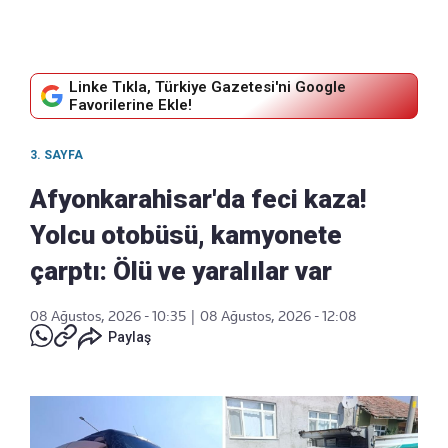
Linke Tıkla, Türkiye Gazetesi'ni Google
Favorilerine Ekle!
3. SAYFA
Afyonkarahisar'da feci kaza!
Yolcu otobüsü, kamyonete
çarptı: Ölü ve yaralılar var
08 Ağustos, 2026 - 10:35
|
08 Ağustos, 2026 - 12:08
Paylaş