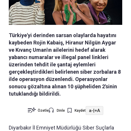
Türkiye'yi derinden sarsan olaylarda hayatını
kaybeden Rojin Kabaiş, Hiranur Nilgün Aygar
ve Kıvanç Uman'ın ailelerini hedef alarak
yabancı numaralar ve illegal panel linkleri
üzerinden tehdit ile şantaj eylemleri
gerçekleştirdikleri belirlenen siber zorbalara 8
ilde operasyon düzenlendi. Operasyonlar
sonucu gözaltına alınan 10 şüpheliden 2'sinin
tutuklandığı bildirildi.
a-
|
+A
Özetle
Dinle
Kaydet
Diyarbakır İl Emniyet Müdürlüğü Siber Suçlarla