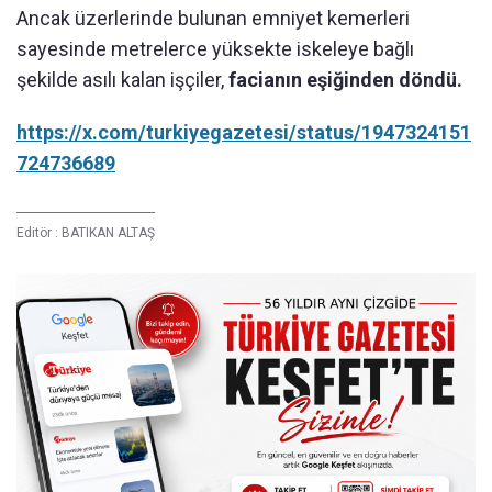
Ancak üzerlerinde bulunan emniyet kemerleri
sayesinde metrelerce yüksekte iskeleye bağlı
şekilde asılı kalan işçiler,
facianın eşiğinden döndü.
https://x.com/turkiyegazetesi/status/1947324151
724736689
Editör :
BATIKAN ALTAŞ