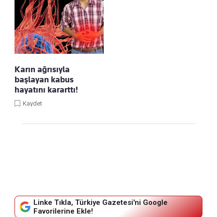
Karın ağrısıyla
başlayan kabus
hayatını kararttı!
Kaydet
Linke Tıkla, Türkiye Gazetesi'ni Google
Favorilerine Ekle!