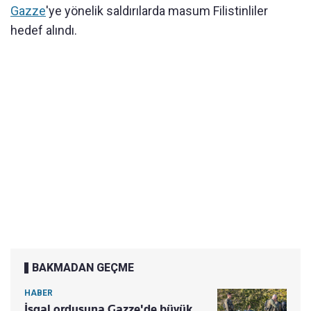
Gazze
'ye yönelik saldırılarda masum Filistinliler
hedef alındı.
BAKMADAN GEÇME
HABER
İşgal ordusuna Gazze'de büyük