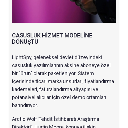
CASUSLUK HİZMET MODELİNE
DÖNÜŞTÜ
LightSpy, geleneksel devlet düzeyindeki
casusluk yazılımlarının aksine aboneye özel
bir "ürün" olarak paketleniyor. Sistem
içerisinde ticari marka unsurları, fiyatlandırma
kademeleri, faturalandırma altyapısı ve
potansiyel alıcılar için özel demo ortamları
barındırıyor.
Arctic Wolf Tehdit İstihbaratı Araştırma
Direktörü Justin Moore, konuya ilişkin