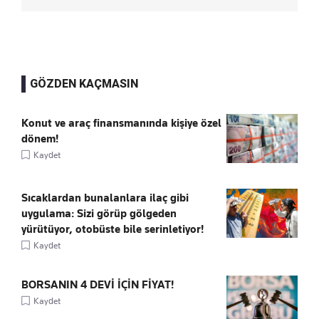
GÖZDEN KAÇMASIN
Konut ve araç finansmanında kişiye özel
dönem!
Kaydet
Sıcaklardan bunalanlara ilaç gibi
uygulama: Sizi görüp gölgeden
yürütüyor, otobüste bile serinletiyor!
Kaydet
BORSANIN 4 DEVİ İÇİN FİYAT!
Kaydet