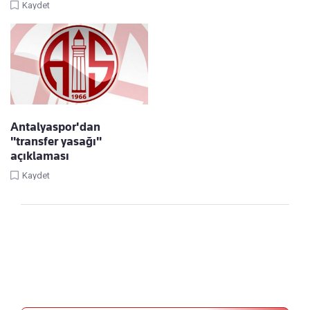
Kaydet
Antalyaspor'dan
"transfer yasağı"
açıklaması
Kaydet