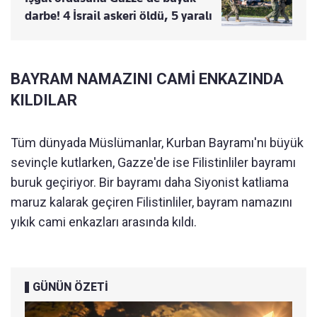
darbe! 4 İsrail askeri öldü, 5 yaralı
BAYRAM NAMAZINI CAMİ ENKAZINDA
KILDILAR
Tüm dünyada Müslümanlar, Kurban Bayramı'nı büyük
sevinçle kutlarken, Gazze'de ise Filistinliler bayramı
buruk geçiriyor. Bir bayramı daha Siyonist katliama
maruz kalarak geçiren Filistinliler, bayram namazını
yıkık cami enkazları arasında kıldı.
GÜNÜN ÖZETİ