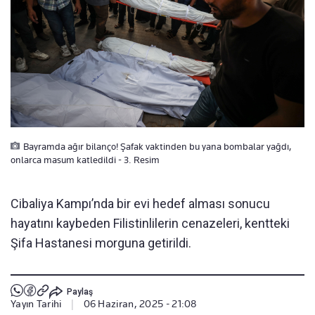
Bayramda ağır bilanço! Şafak vaktinden bu yana bombalar yağdı,
onlarca masum katledildi - 3. Resim
Cibaliya Kampı’nda bir evi hedef alması sonucu
hayatını kaybeden Filistinlilerin cenazeleri, kentteki
Şifa Hastanesi morguna getirildi.
Paylaş
Yayın Tarihi
|
06 Haziran, 2025 - 21:08