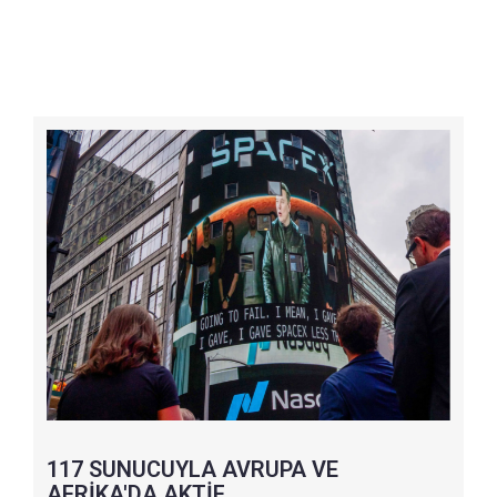
117 SUNUCUYLA AVRUPA VE
AFRİKA'DA AKTİF