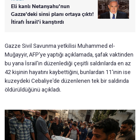
Eli kanlı Netanyahu'nun
Gazze'deki sinsi planı ortaya çıktı!
İtirafı İsrail'i karıştırdı
Gazze Sivil Savunma yetkilisi Muhammed el-
Muğayyir, AFP'ye yaptığı açıklamada, şafak vaktinden
bu yana İsrail'in düzenlediği çeşitli saldırılarda en az
42 kişinin hayatını kaybettiğini, bunlardan 11'inin ise
kuzeydeki Cebaliye'de düzenlenen tek bir saldırıda
öldürüldüğünü açıkladı.