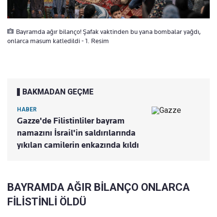
Bayramda ağır bilanço! Şafak vaktinden bu yana bombalar yağdı,
onlarca masum katledildi - 1. Resim
BAKMADAN GEÇME
HABER
Gazze'de Filistinliler bayram
namazını İsrail'in saldırılarında
yıkılan camilerin enkazında kıldı
BAYRAMDA AĞIR BİLANÇO ONLARCA
FİLİSTİNLİ ÖLDÜ