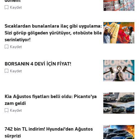
dönem!
Kaydet
Sıcaklardan bunalanlara ilaç gibi uygulama:
Sizi görüp gölgeden yürütüyor, otobüste bile
serinletiyor!
Kaydet
BORSANIN 4 DEVİ İÇİN FİYAT!
Kaydet
Kia Ağustos fiyatları belli oldu: Picanto'ya
zam geldi
Kaydet
742 bin TL indirim! Hyundai'den Ağustos
sürprizi