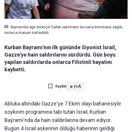
Bayramda agir bilanço! Safak vaktinden bu yana bombalar yagdi,
onlarca masum katledildi
Kurban Bayramı'nın ilk gününde Siyonist İsrail,
Gazze'ye hain saldırılarını sürdürdü. Gün boyu
yapılan saldırılarda onlarca Filistinli hayatını
kaybetti.
a-
|
+A
Kaydet
Abluka altındaki Gazze'ye 7 Ekim olayı bahanesiyle
soykırım programına tabi tutan İsrail, Kurban
Bayramı'nda da hain saldırılarına devam ediyor.
Bugün 4 İsrail askerinin öldüğü haberinin geldiği