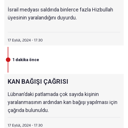
İsrail medyası saldırıda binlerce fazla Hizbullah
üyesinin yaralandığını duyurdu.
17 Eylül, 2024 - 17:30
1 dakika önce
KAN BAĞIŞI ÇAĞRISI
Lübnan’daki patlamada çok sayıda kişinin
yaralanmasının ardından kan bağışı yapılması için
çağrıda bulunuldu.
17 Eylül, 2024 - 17:30