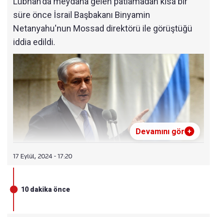
Lübnan'da meydana gelen patlamadan kısa bir
süre önce İsrail Başbakanı Binyamin
Netanyahu'nun Mossad direktörü ile görüştüğü
iddia edildi.
Devamını gör
+
17 Eylül, 2024 - 17:20
10 dakika önce