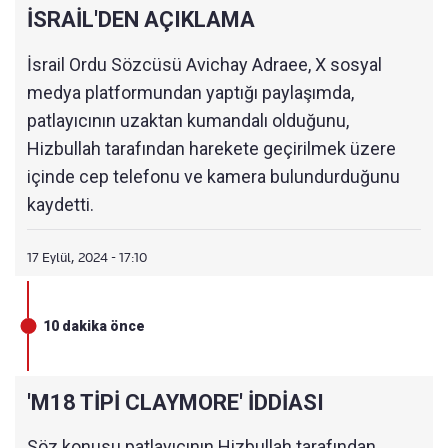
İSRAİL'DEN AÇIKLAMA
İsrail Ordu Sözcüsü Avichay Adraee, X sosyal
medya platformundan yaptığı paylaşımda,
patlayıcının uzaktan kumandalı olduğunu,
Hizbullah tarafından harekete geçirilmek üzere
içinde cep telefonu ve kamera bulundurduğunu
kaydetti.
17 Eylül, 2024 - 17:10
10 dakika önce
'M18 TİPİ CLAYMORE' İDDİASI
Söz konusu patlayıcının Hizbullah tarafından