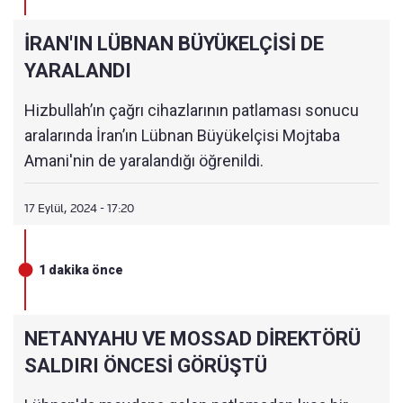
İRAN'IN LÜBNAN BÜYÜKELÇİSİ DE
YARALANDI
Hizbullah’ın çağrı cihazlarının patlaması sonucu
aralarında İran’ın Lübnan Büyükelçisi Mojtaba
Amani'nin de yaralandığı öğrenildi.
17 Eylül, 2024 - 17:20
1 dakika önce
NETANYAHU VE MOSSAD DİREKTÖRÜ
SALDIRI ÖNCESİ GÖRÜŞTÜ