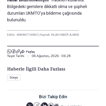
Bölgedeki gemilere dikkatli olma ve şüpheli
durumları UKMTO'ya bildirme çağrısında
bulunuldu.
Editör :
MAHMUT EKİNCİ
|
Kaynak: İHLAS HABER AJANSI
Paylaş
Yayın Tarihi
|
06 Ağustos, 2026 - 06:28
Haberle İlgili Daha Fazlası
Dünya
Bizi Takip Edin