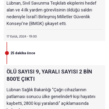
Lübnan, Sivil Savunma Teşkilatı ekiplerini hedef
alan ve 4 ilk yardım görevlisinin öldüğü saldırı
nedeniyle İsrail'i Birleşmiş Milletler Güvenlik
Konseyi'ne (BMGK) şikayet etti.
17 Eylül, 2024 - 19:00
25 dakika önce
ÖLÜ SAYISI 9, YARALI SAYISI 2 BİN
800'E ÇIKTI
Lübnan Sağlık Bakanlığı "Çağrı cihazlarının
patlaması sonucu ülke genelinde9 kişi hayatını
kaybetti, 2800 kişi yaralandı" açıklamasında