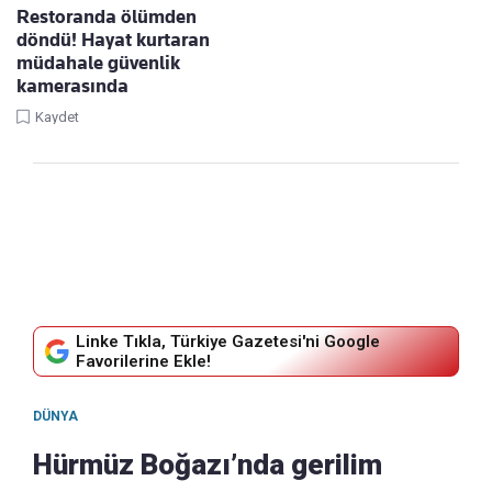
Restoranda ölümden
döndü! Hayat kurtaran
müdahale güvenlik
kamerasında
Kaydet
Linke Tıkla, Türkiye Gazetesi'ni Google
Favorilerine Ekle!
DÜNYA
Hürmüz Boğazı’nda gerilim