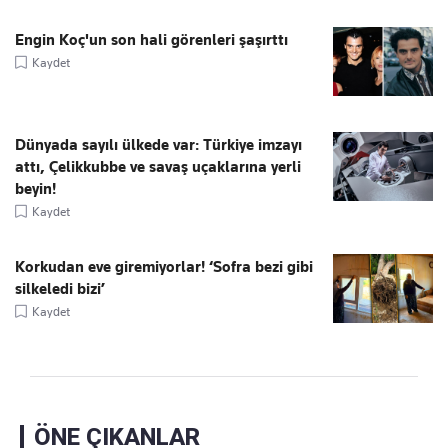
Engin Koç'un son hali görenleri şaşırttı
Kaydet
Dünyada sayılı ülkede var: Türkiye imzayı
attı, Çelikkubbe ve savaş uçaklarına yerli
beyin!
Kaydet
Korkudan eve giremiyorlar! ‘Sofra bezi gibi
silkeledi bizi’
Kaydet
ÖNE ÇIKANLAR