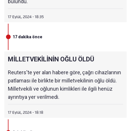
bulundu.
17 Eylül, 2024 - 18:35
17 dakika önce
MİLLETVEKİLİNİN OĞLU ÖLDÜ
Reuters'te yer alan habere göre, çağrı cihazlarının
patlaması ile birlikte bir milletvekilinin oğlu öldü.
Milletvekili ve oğlunun kimlikleri ile ilgili henüz
ayrıntıya yer verilmedi.
17 Eylül, 2024 - 18:18