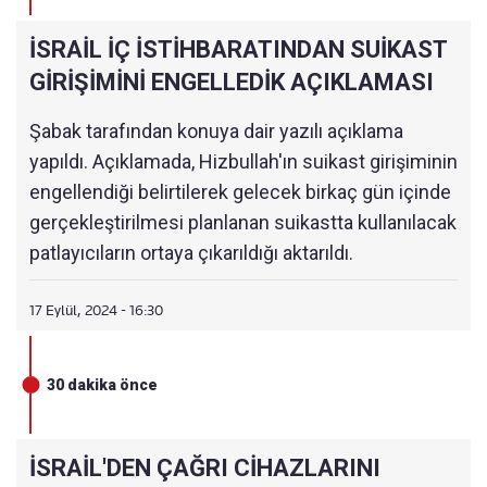
İSRAİL İÇ İSTİHBARATINDAN SUİKAST
GİRİŞİMİNİ ENGELLEDİK AÇIKLAMASI
Şabak tarafından konuya dair yazılı açıklama
yapıldı. Açıklamada, Hizbullah'ın suikast girişiminin
engellendiği belirtilerek gelecek birkaç gün içinde
gerçekleştirilmesi planlanan suikastta kullanılacak
patlayıcıların ortaya çıkarıldığı aktarıldı.
17 Eylül, 2024 - 16:30
30 dakika önce
İSRAİL'DEN ÇAĞRI CİHAZLARINI