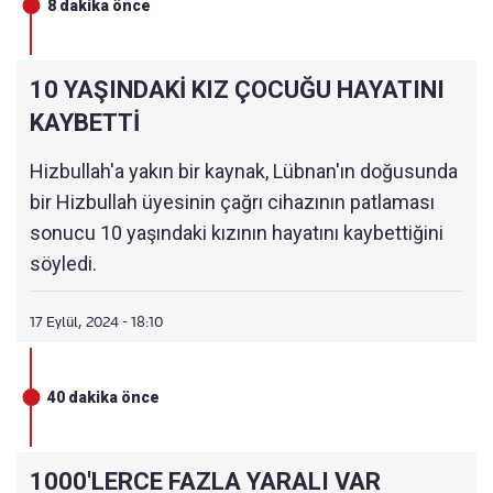
8 dakika önce
10 YAŞINDAKİ KIZ ÇOCUĞU HAYATINI
KAYBETTİ
Hizbullah'a yakın bir kaynak, Lübnan'ın doğusunda
bir Hizbullah üyesinin çağrı cihazının patlaması
sonucu 10 yaşındaki kızının hayatını kaybettiğini
söyledi.
17 Eylül, 2024 - 18:10
40 dakika önce
1000'LERCE FAZLA YARALI VAR