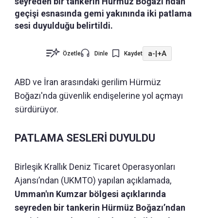
seyreden bir tankerin Hürmüz Boğazı’ndan
geçişi esnasında gemi yakınında iki patlama
sesi duyulduğu belirtildi.
a-
|
+A
Özetle
Dinle
Kaydet
ABD ve İran arasındaki gerilim Hürmüz
Boğazı'nda güvenlik endişelerine yol açmayı
sürdürüyor.
PATLAMA SESLERİ DUYULDU
Birleşik Krallık Deniz Ticaret Operasyonları
Ajansı’ndan (UKMTO) yapılan açıklamada,
Umman'ın Kumzar bölgesi açıklarında
seyreden bir tankerin Hürmüz Boğazı’ndan