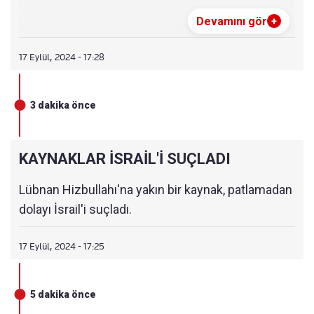
Devamını gör
+
17 Eylül, 2024 - 17:28
3 dakika önce
KAYNAKLAR İSRAİL'İ SUÇLADI
Lübnan Hizbullahı'na yakın bir kaynak, patlamadan
dolayı İsrail'i suçladı.
17 Eylül, 2024 - 17:25
5 dakika önce