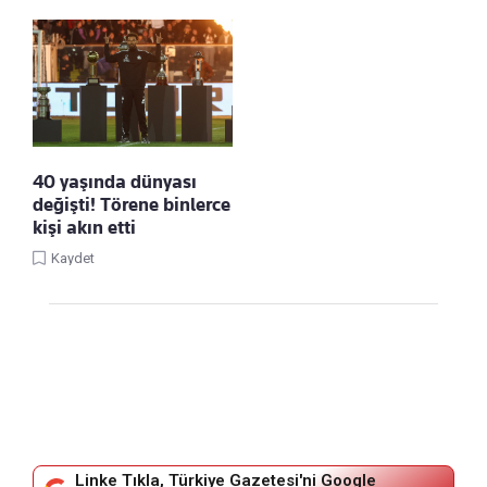
40 yaşında dünyası
değişti! Törene binlerce
kişi akın etti
Kaydet
Linke Tıkla, Türkiye Gazetesi'ni Google